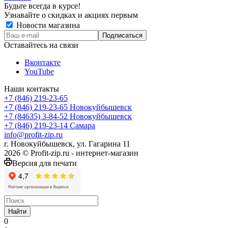
Будьте всегда в курсе!
Узнавайте о скидках и акциях первым
Новости магазина
Оставайтесь на связи
Вконтакте
YouTube
Наши контакты
+7 (846) 219-23-65
+7 (846) 219-23-65
Новокуйбышевск
+7 (84635) 3-84-52
Новокуйбышевск
+7 (846) 219-23-14
Самара
info@profit-zip.ru
г. Новокуйбышевск, ул. Гагарина 11
2026 © Profit-zip.ru - интернет-магазин
Версия для печати
Найти
0