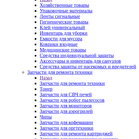
Хозяйственные товары
Упаковочные материалы
Ленты сигнальные
Гигиенические товары
Клей универсальный
Инвентарь для уборки
Емкости для мусора
Коврики входные
Медицинские товары
Средства индивидуальной защиты
Аксессуары и инвентарь для санузлов
Средства защиты от насекомых и вредителей
Запчасти для ремонта техники
Назад
Запчасти для ремонта техники
Тонер
Запчасти для СВЧ печей
Запчасти для робот пылесосов
Запчасти для мониторов
Запчасти для аэрогрилей
Чипы
Запчасти для кофемашин
Запчасти для оргтехники
Запчасти для ремонта картриджей