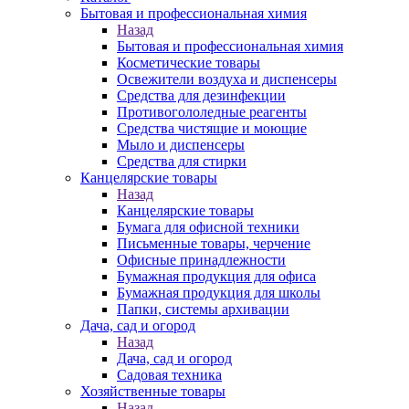
Бытовая и профессиональная химия
Назад
Бытовая и профессиональная химия
Косметические товары
Освежители воздуха и диспенсеры
Средства для дезинфекции
Противогололедные реагенты
Средства чистящие и моющие
Мыло и диспенсеры
Средства для стирки
Канцелярские товары
Назад
Канцелярские товары
Бумага для офисной техники
Письменные товары, черчение
Офисные принадлежности
Бумажная продукция для офиса
Бумажная продукция для школы
Папки, системы архивации
Дача, сад и огород
Назад
Дача, сад и огород
Садовая техника
Хозяйственные товары
Назад