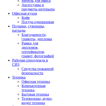
Мебель для офиса
Аксессуары и
предметы интерьера
Офисная кухня
Кофе
Посуда одноразовая
Подарки, сувениры,
награды
Благодарности,
грамоты, дипломы
Рамки для
дипломов,
сертификатов,
грамот, фотографий
Рабочая спецодежда и
СИЗ
Средства пожарной
безопасности
Техника
Офисная техника
Компьютерная
техника
Бытовая техника
Телевизоры, аудио,
видео техника