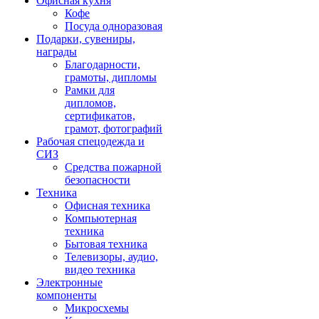
Офисная кухня
Кофе
Посуда одноразовая
Подарки, сувениры,
награды
Благодарности,
грамоты, дипломы
Рамки для
дипломов,
сертификатов,
грамот, фотографий
Рабочая спецодежда и
СИЗ
Средства пожарной
безопасности
Техника
Офисная техника
Компьютерная
техника
Бытовая техника
Телевизоры, аудио,
видео техника
Электронные
компоненты
Микросхемы