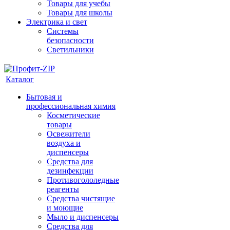
Товары для учебы
Товары для школы
Электрика и свет
Системы
безопасности
Светильники
Каталог
Бытовая и
профессиональная химия
Косметические
товары
Освежители
воздуха и
диспенсеры
Средства для
дезинфекции
Противогололедные
реагенты
Средства чистящие
и моющие
Мыло и диспенсеры
Средства для