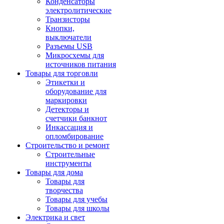
Конденсаторы
электролитические
Транзисторы
Кнопки,
выключатели
Разъемы USB
Микросхемы для
источников питания
Товары для торговли
Этикетки и
оборудование для
маркировки
Детекторы и
счетчики банкнот
Инкассация и
опломбирование
Строительство и ремонт
Строительные
инструменты
Товары для дома
Товары для
творчества
Товары для учебы
Товары для школы
Электрика и свет