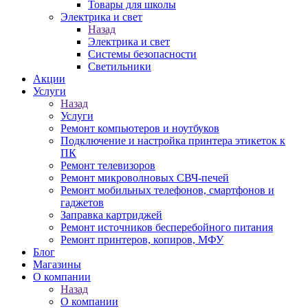
Товары для школы
Электрика и свет
Назад
Электрика и свет
Системы безопасности
Светильники
Акции
Услуги
Назад
Услуги
Ремонт компьютеров и ноутбуков
Подключение и настройка принтера этикеток к
ПК
Ремонт телевизоров
Ремонт микроволновых СВЧ-печей
Ремонт мобильных телефонов, смартфонов и
гаджетов
Заправка картриджей
Ремонт источников бесперебойного питания
Ремонт принтеров, копиров, МФУ
Блог
Магазины
О компании
Назад
О компании