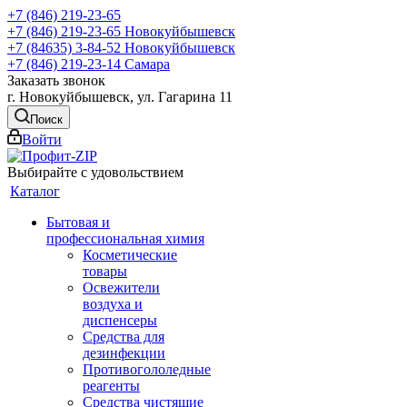
+7 (846) 219-23-65
+7 (846) 219-23-65
Новокуйбышевск
+7 (84635) 3-84-52
Новокуйбышевск
+7 (846) 219-23-14
Самара
Заказать звонок
г. Новокуйбышевск, ул. Гагарина 11
Поиск
Войти
Выбирайте с удовольствием
Каталог
Бытовая и
профессиональная химия
Косметические
товары
Освежители
воздуха и
диспенсеры
Средства для
дезинфекции
Противогололедные
реагенты
Средства чистящие