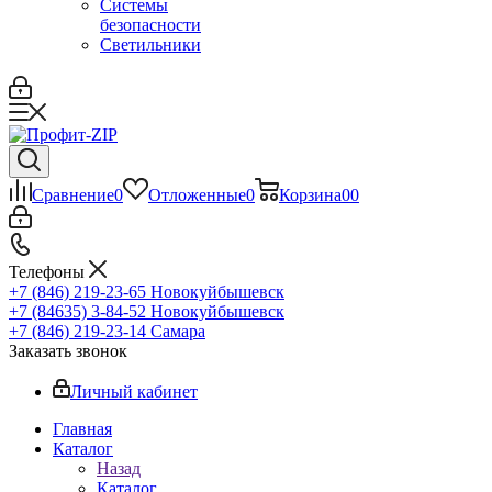
Системы
безопасности
Светильники
Сравнение
0
Отложенные
0
Корзина
0
0
Телефоны
+7 (846) 219-23-65
Новокуйбышевск
+7 (84635) 3-84-52
Новокуйбышевск
+7 (846) 219-23-14
Самара
Заказать звонок
Личный кабинет
Главная
Каталог
Назад
Каталог