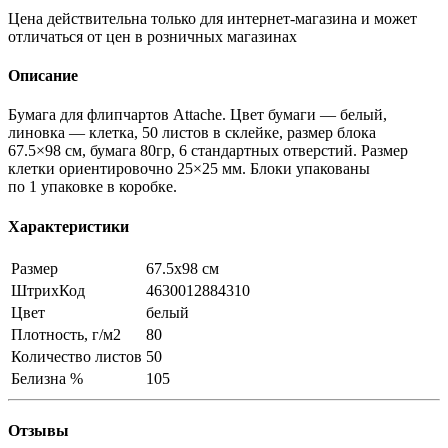
Цена действительна только для интернет-магазина и может
отличаться от цен в розничных магазинах
Описание
Бумага для флипчартов Attache. Цвет бумаги — белый,
линовка — клетка, 50 листов в склейке, размер блока
67.5×98 см, бумага 80гр, 6 стандартных отверстий. Размер
клетки ориентировочно 25×25 мм. Блоки упакованы
по 1 упаковке в коробке.
Характеристики
Размер
67.5x98 см
ШтрихКод
4630012884310
Цвет
белый
Плотность, г/м2
80
Количество листов
50
Белизна %
105
Отзывы