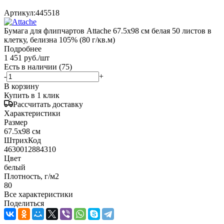
Артикул:
445518
Бумага для флипчартов Attache 67.5х98 см белая 50 листов в
клетку, белизна 105% (80 г/кв.м)
Подробнее
1 451
руб.
/шт
Есть в наличии
(75)
-
+
В корзину
Купить в 1 клик
Рассчитать доставку
Характеристики
Размер
67.5x98 см
ШтрихКод
4630012884310
Цвет
белый
Плотность, г/м2
80
Все характеристики
Поделиться