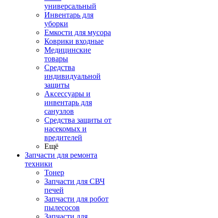
универсальный
Инвентарь для
уборки
Емкости для мусора
Коврики входные
Медицинские
товары
Средства
индивидуальной
защиты
Аксессуары и
инвентарь для
санузлов
Средства защиты от
насекомых и
вредителей
Ещё
Запчасти для ремонта
техники
Тонер
Запчасти для СВЧ
печей
Запчасти для робот
пылесосов
Запчасти для