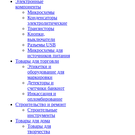
Электронные
компоненты
Микросхемы
Конденсаторы
электролитические
Транзисторы
Кнопки,
выключатели
Разъемы USB
Микросхемы для
источников питания
Товары для торговли
Этикетки и
оборудование для
маркировки
Детекторы и
счетчики банкнот
Инкассация и
опломбирование
Строительство и ремонт
Строительные
инструменты
Товары для дома
Товары для
творчества