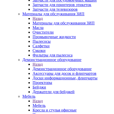
Запчасти для посудомоечных машин
Запчасти для принтеров этикеток
Запчасти для телевизоров
Материалы для обслуживания ЗИП
Назад
Материалы для обслуживания ЗИП
Масла
Очистители
Промывочные жидкости
Пылесосы
Салфетки
Смазки
Фильтры для пылесоса
Демонстрационное оборудование
Назад
Демонстрационное оборудование
Аксессуары для досок и флипчартов
Доски информационные, флипчарты
Проекторы
Бейджи
Держатели для бейджей
Мебель
Назад
Мебель
Кресла и стулья офисные