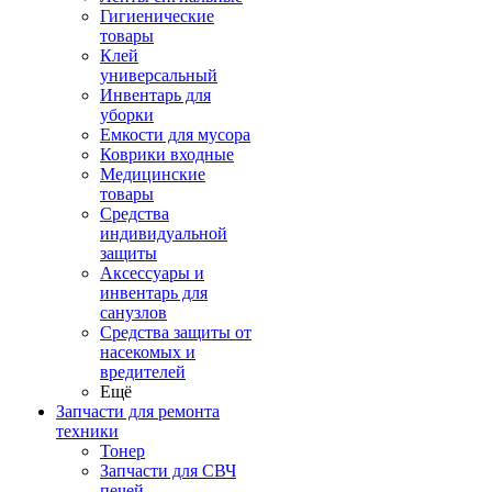
Гигиенические
товары
Клей
универсальный
Инвентарь для
уборки
Емкости для мусора
Коврики входные
Медицинские
товары
Средства
индивидуальной
защиты
Аксессуары и
инвентарь для
санузлов
Средства защиты от
насекомых и
вредителей
Ещё
Запчасти для ремонта
техники
Тонер
Запчасти для СВЧ
печей