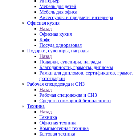
Интерьер
Мебель для детей
Мебель для офиса
Аксессуары и предметы интерьера
Офисная кухня
Назад
Офисная кухня
Кофе
Посуда одноразовая
Подарки, сувениры, награды
Назад
Подарки, сувениры, награды
Благодарности, грамоты, дипломы
Рамки для дипломов, сертификатов, грамот,
фотографий
Рабочая спецодежда и СИЗ
Назад
Рабочая спецодежда и СИЗ
Средства пожарной безопасности
Техника
Назад
Техника
Офисная техника
Компьютерная техника
Бытовая техника