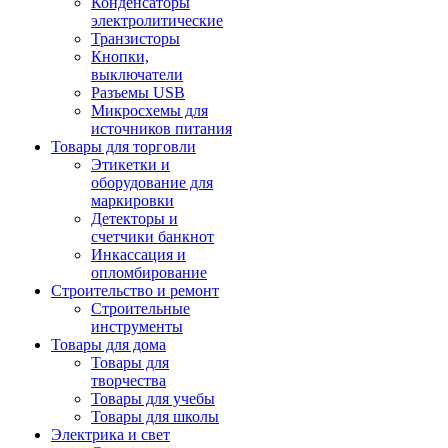
Конденсаторы
электролитические
Транзисторы
Кнопки,
выключатели
Разъемы USB
Микросхемы для
источников питания
Товары для торговли
Этикетки и
оборудование для
маркировки
Детекторы и
счетчики банкнот
Инкассация и
опломбирование
Строительство и ремонт
Строительные
инструменты
Товары для дома
Товары для
творчества
Товары для учебы
Товары для школы
Электрика и свет