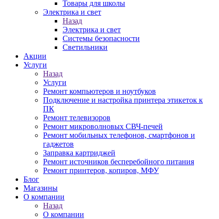
Товары для школы
Электрика и свет
Назад
Электрика и свет
Системы безопасности
Светильники
Акции
Услуги
Назад
Услуги
Ремонт компьютеров и ноутбуков
Подключение и настройка принтера этикеток к
ПК
Ремонт телевизоров
Ремонт микроволновых СВЧ-печей
Ремонт мобильных телефонов, смартфонов и
гаджетов
Заправка картриджей
Ремонт источников бесперебойного питания
Ремонт принтеров, копиров, МФУ
Блог
Магазины
О компании
Назад
О компании