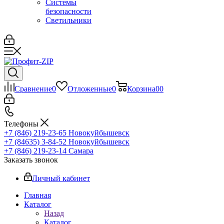
Системы
безопасности
Светильники
Сравнение
0
Отложенные
0
Корзина
0
0
Телефоны
+7 (846) 219-23-65
Новокуйбышевск
+7 (84635) 3-84-52
Новокуйбышевск
+7 (846) 219-23-14
Самара
Заказать звонок
Личный кабинет
Главная
Каталог
Назад
Каталог