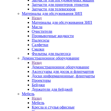
Запчасти для посудомоечных машин
Запчасти для принтеров этикеток
Запчасти для телевизоров
Материалы для обслуживания ЗИП
Назад
Материалы для обслуживания ЗИП
Масла
Очистители
Промывочные жидкости
Пылесосы
Салфетки
Смазки
Фильтры для пылесоса
Демонстрационное оборудование
Назад
Демонстрационное оборудование
Аксессуары для досок и флипчартов
Доски информационные, флипчарты
Проекторы
Бейджи
Держатели для бейджей
Мебель
Назад
Мебель
Кресла и стулья офисные