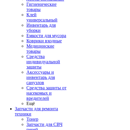
Гигиенические
товары
Клей
универсальный
Инвентарь для
уборки
Емкости для мусора
Коврики входные
Медицинские
товары
Средства
индивидуальной
защиты
Аксессуары и
инвентарь для
санузлов
Средства защиты от
насекомых и
вредителей
Ещё
Запчасти для ремонта
техники
Тонер
Запчасти для СВЧ
печей