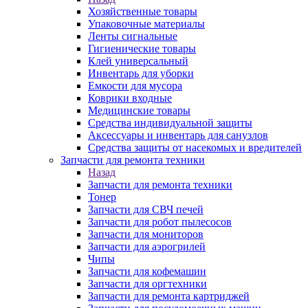
Хозяйственные товары
Упаковочные материалы
Ленты сигнальные
Гигиенические товары
Клей универсальный
Инвентарь для уборки
Емкости для мусора
Коврики входные
Медицинские товары
Средства индивидуальной защиты
Аксессуары и инвентарь для санузлов
Средства защиты от насекомых и вредителей
Запчасти для ремонта техники
Назад
Запчасти для ремонта техники
Тонер
Запчасти для СВЧ печей
Запчасти для робот пылесосов
Запчасти для мониторов
Запчасти для аэрогрилей
Чипы
Запчасти для кофемашин
Запчасти для оргтехники
Запчасти для ремонта картриджей