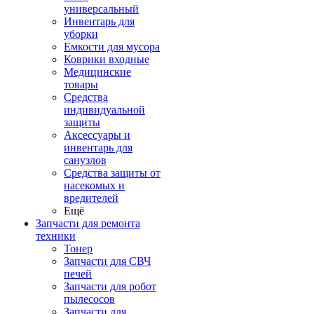
универсальный
Инвентарь для
уборки
Емкости для мусора
Коврики входные
Медицинские
товары
Средства
индивидуальной
защиты
Аксессуары и
инвентарь для
санузлов
Средства защиты от
насекомых и
вредителей
Ещё
Запчасти для ремонта
техники
Тонер
Запчасти для СВЧ
печей
Запчасти для робот
пылесосов
Запчасти для