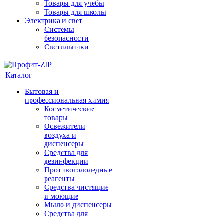
Товары для учебы
Товары для школы
Электрика и свет
Системы
безопасности
Светильники
Каталог
Бытовая и
профессиональная химия
Косметические
товары
Освежители
воздуха и
диспенсеры
Средства для
дезинфекции
Противогололедные
реагенты
Средства чистящие
и моющие
Мыло и диспенсеры
Средства для