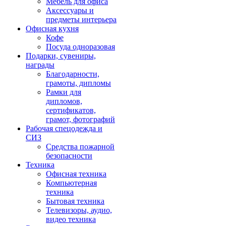
Мебель для офиса
Аксессуары и
предметы интерьера
Офисная кухня
Кофе
Посуда одноразовая
Подарки, сувениры,
награды
Благодарности,
грамоты, дипломы
Рамки для
дипломов,
сертификатов,
грамот, фотографий
Рабочая спецодежда и
СИЗ
Средства пожарной
безопасности
Техника
Офисная техника
Компьютерная
техника
Бытовая техника
Телевизоры, аудио,
видео техника