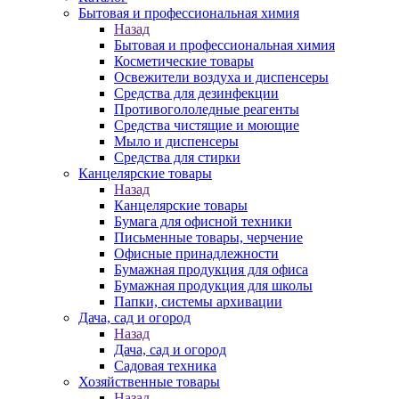
Бытовая и профессиональная химия
Назад
Бытовая и профессиональная химия
Косметические товары
Освежители воздуха и диспенсеры
Средства для дезинфекции
Противогололедные реагенты
Средства чистящие и моющие
Мыло и диспенсеры
Средства для стирки
Канцелярские товары
Назад
Канцелярские товары
Бумага для офисной техники
Письменные товары, черчение
Офисные принадлежности
Бумажная продукция для офиса
Бумажная продукция для школы
Папки, системы архивации
Дача, сад и огород
Назад
Дача, сад и огород
Садовая техника
Хозяйственные товары
Назад