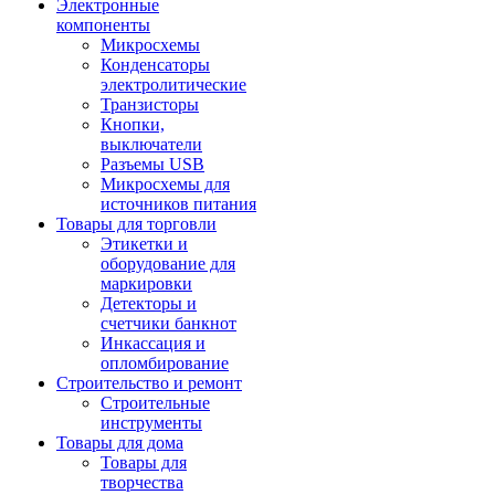
Электронные
компоненты
Микросхемы
Конденсаторы
электролитические
Транзисторы
Кнопки,
выключатели
Разъемы USB
Микросхемы для
источников питания
Товары для торговли
Этикетки и
оборудование для
маркировки
Детекторы и
счетчики банкнот
Инкассация и
опломбирование
Строительство и ремонт
Строительные
инструменты
Товары для дома
Товары для
творчества