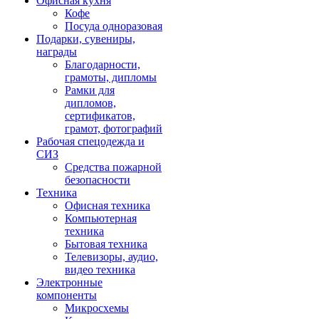
Офисная кухня
Кофе
Посуда одноразовая
Подарки, сувениры,
награды
Благодарности,
грамоты, дипломы
Рамки для
дипломов,
сертификатов,
грамот, фотографий
Рабочая спецодежда и
СИЗ
Средства пожарной
безопасности
Техника
Офисная техника
Компьютерная
техника
Бытовая техника
Телевизоры, аудио,
видео техника
Электронные
компоненты
Микросхемы