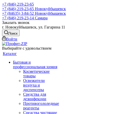
+7 (846) 219-23-65
+7 (846) 219-23-65
Новокуйбышевск
+7 (84635) 3-84-52
Новокуйбышевск
+7 (846) 219-23-14
Самара
Заказать звонок
г. Новокуйбышевск, ул. Гагарина 11
Поиск
Войти
Выбирайте с удовольствием
Каталог
Бытовая и
профессиональная химия
Косметические
товары
Освежители
воздуха и
диспенсеры
Средства для
дезинфекции
Противогололедные
реагенты
Средства чистящие