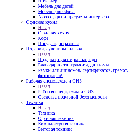
Интерьер
Мебель для детей
Мебель для офиса
Аксессуары и предметы интерьера
Офисная кухня
Назад
Офисная кухня
Кофе
Посуда одноразовая
Подарки, сувениры, награды
Назад
Подарки, сувениры, награды
Благодарности, грамоты, дипломы
Рамки для дипломов, сертификатов, грамот,
фотографий
Рабочая спецодежда и СИЗ
Назад
Рабочая спецодежда и СИЗ
Средства пожарной безопасности
Техника
Назад
Техника
Офисная техника
Компьютерная техника
Бытовая техника