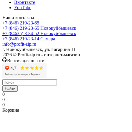
Вконтакте
YouTube
Наши контакты
+7 (846) 219-23-65
+7 (846) 219-23-65
Новокуйбышевск
+7 (84635) 3-84-52
Новокуйбышевск
+7 (846) 219-23-14
Самара
info@profit-zip.ru
г. Новокуйбышевск, ул. Гагарина 11
2026 © Profit-zip.ru - интернет-магазин
Версия для печати
Найти
0
0
0
Корзина