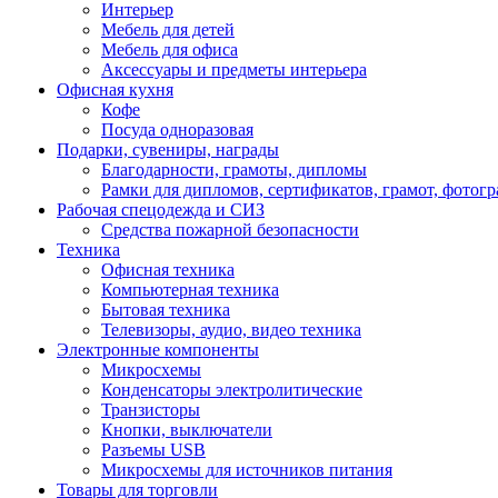
Интерьер
Мебель для детей
Мебель для офиса
Аксессуары и предметы интерьера
Офисная кухня
Кофе
Посуда одноразовая
Подарки, сувениры, награды
Благодарности, грамоты, дипломы
Рамки для дипломов, сертификатов, грамот, фотог
Рабочая спецодежда и СИЗ
Средства пожарной безопасности
Техника
Офисная техника
Компьютерная техника
Бытовая техника
Телевизоры, аудио, видео техника
Электронные компоненты
Микросхемы
Конденсаторы электролитические
Транзисторы
Кнопки, выключатели
Разъемы USB
Микросхемы для источников питания
Товары для торговли