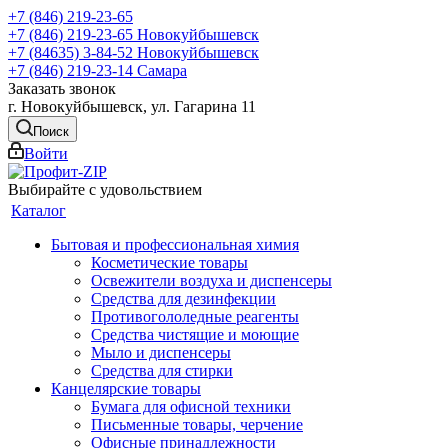
+7 (846) 219-23-65
+7 (846) 219-23-65
Новокуйбышевск
+7 (84635) 3-84-52
Новокуйбышевск
+7 (846) 219-23-14
Самара
Заказать звонок
г. Новокуйбышевск, ул. Гагарина 11
Поиск
Войти
Выбирайте с удовольствием
Каталог
Бытовая и профессиональная химия
Косметические товары
Освежители воздуха и диспенсеры
Средства для дезинфекции
Противогололедные реагенты
Средства чистящие и моющие
Мыло и диспенсеры
Средства для стирки
Канцелярские товары
Бумага для офисной техники
Письменные товары, черчение
Офисные принадлежности