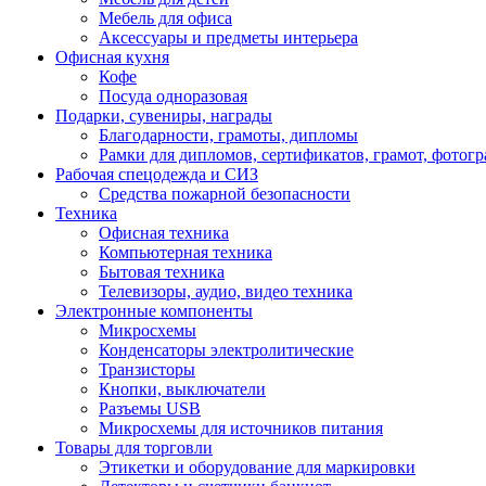
Мебель для офиса
Аксессуары и предметы интерьера
Офисная кухня
Кофе
Посуда одноразовая
Подарки, сувениры, награды
Благодарности, грамоты, дипломы
Рамки для дипломов, сертификатов, грамот, фотог
Рабочая спецодежда и СИЗ
Средства пожарной безопасности
Техника
Офисная техника
Компьютерная техника
Бытовая техника
Телевизоры, аудио, видео техника
Электронные компоненты
Микросхемы
Конденсаторы электролитические
Транзисторы
Кнопки, выключатели
Разъемы USB
Микросхемы для источников питания
Товары для торговли
Этикетки и оборудование для маркировки