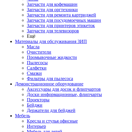
Запчасти для кофемашин
Запчасти для оргтехники
Запчасти для ремонта картриджей
Запчасти для посудомоечных машин
Запчасти для принтеров этикеток
Запчасти для телевизоров
Ещё
Материалы для обслуживания ЗИП
Масла
Очистители
Промывочные жидкости
Пылесосы
Салфетки
Смазки
Фильтры для пылесоса
Демонстрационное оборудование
Аксессуары для досок и флипчартов
Доски информационные, флипчарты
Проекторы
Бейджи
Держатели для бейджей
Мебель
Кресла и стулья офисные
Интерьер
Мебель для детей