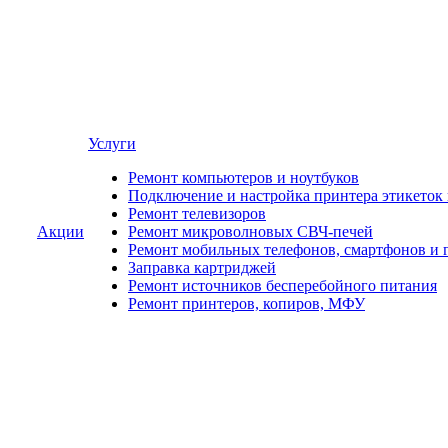
Услуги
Ремонт компьютеров и ноутбуков
Подключение и настройка принтера этикеток
Ремонт телевизоров
Акции
Ремонт микроволновых СВЧ-печей
Ремонт мобильных телефонов, смартфонов и 
Заправка картриджей
Ремонт источников бесперебойного питания
Ремонт принтеров, копиров, МФУ