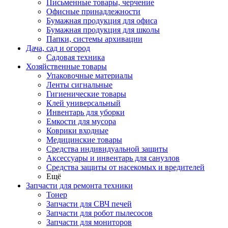
Письменные товары, черчение
Офисные принадлежности
Бумажная продукция для офиса
Бумажная продукция для школы
Папки, системы архивации
Дача, сад и огород
Садовая техника
Хозяйственные товары
Упаковочные материалы
Ленты сигнальные
Гигиенические товары
Клей универсальный
Инвентарь для уборки
Емкости для мусора
Коврики входные
Медицинские товары
Средства индивидуальной защиты
Аксессуары и инвентарь для санузлов
Средства защиты от насекомых и вредителей
Ещё
Запчасти для ремонта техники
Тонер
Запчасти для СВЧ печей
Запчасти для робот пылесосов
Запчасти для мониторов