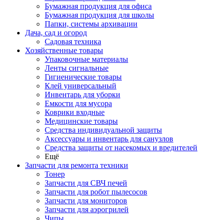
Бумажная продукция для офиса
Бумажная продукция для школы
Папки, системы архивации
Дача, сад и огород
Садовая техника
Хозяйственные товары
Упаковочные материалы
Ленты сигнальные
Гигиенические товары
Клей универсальный
Инвентарь для уборки
Емкости для мусора
Коврики входные
Медицинские товары
Средства индивидуальной защиты
Аксессуары и инвентарь для санузлов
Средства защиты от насекомых и вредителей
Ещё
Запчасти для ремонта техники
Тонер
Запчасти для СВЧ печей
Запчасти для робот пылесосов
Запчасти для мониторов
Запчасти для аэрогрилей
Чипы