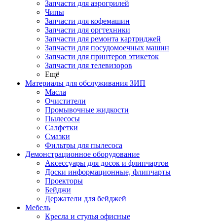
Запчасти для аэрогрилей
Чипы
Запчасти для кофемашин
Запчасти для оргтехники
Запчасти для ремонта картриджей
Запчасти для посудомоечных машин
Запчасти для принтеров этикеток
Запчасти для телевизоров
Ещё
Материалы для обслуживания ЗИП
Масла
Очистители
Промывочные жидкости
Пылесосы
Салфетки
Смазки
Фильтры для пылесоса
Демонстрационное оборудование
Аксессуары для досок и флипчартов
Доски информационные, флипчарты
Проекторы
Бейджи
Держатели для бейджей
Мебель
Кресла и стулья офисные