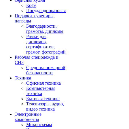
Офисная кухня
Кофе
Посуда одноразовая
Подарки, сувениры,
награды
Благодарности,
грамоты, дипломы
Рамки для
дипломов,
сертификатов,
грамот, фотографий
Рабочая спецодежда и
СИЗ
Средства пожарной
безопасности
Техника
Офисная техника
Компьютерная
техника
Бытовая техника
Телевизоры, аудио,
видео техника
Электронные
компоненты
Микросхемы