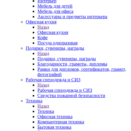
Интерьер
Мебель для детей
Мебель для офиса
Аксессуары и предметы интерьера
Офисная кухня
Назад
Офисная кухня
Кофе
Посуда одноразовая
Подарки, сувениры, награды
Назад
Подарки, сувениры, награды
Благодарности, грамоты, дипломы
Рамки для дипломов, сертификатов, грамот,
фотографий
Рабочая спецодежда и СИЗ
Назад
Рабочая спецодежда и СИЗ
Средства пожарной безопасности
Техника
Назад
Техника
Офисная техника
Компьютерная техника
Бытовая техника