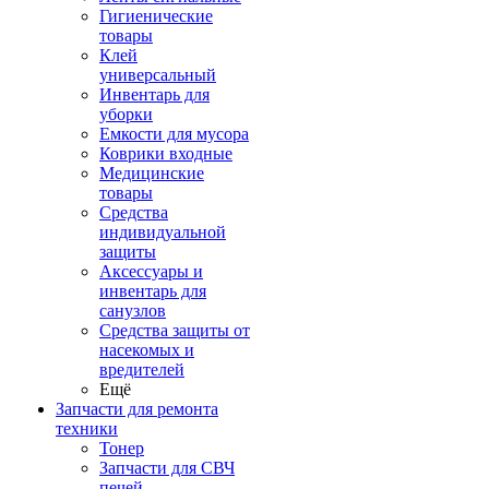
Гигиенические
товары
Клей
универсальный
Инвентарь для
уборки
Емкости для мусора
Коврики входные
Медицинские
товары
Средства
индивидуальной
защиты
Аксессуары и
инвентарь для
санузлов
Средства защиты от
насекомых и
вредителей
Ещё
Запчасти для ремонта
техники
Тонер
Запчасти для СВЧ
печей