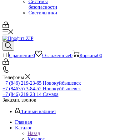
Системы
безопасности
Светильники
Сравнение
0
Отложенные
0
Корзина
0
0
Телефоны
+7 (846) 219-23-65
Новокуйбышевск
+7 (84635) 3-84-52
Новокуйбышевск
+7 (846) 219-23-14
Самара
Заказать звонок
Личный кабинет
Главная
Каталог
Назад
Каталог