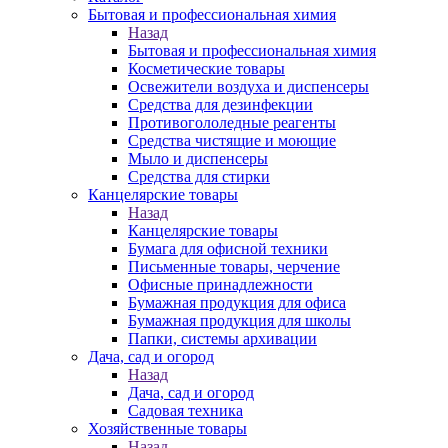
Бытовая и профессиональная химия
Назад
Бытовая и профессиональная химия
Косметические товары
Освежители воздуха и диспенсеры
Средства для дезинфекции
Противогололедные реагенты
Средства чистящие и моющие
Мыло и диспенсеры
Средства для стирки
Канцелярские товары
Назад
Канцелярские товары
Бумага для офисной техники
Письменные товары, черчение
Офисные принадлежности
Бумажная продукция для офиса
Бумажная продукция для школы
Папки, системы архивации
Дача, сад и огород
Назад
Дача, сад и огород
Садовая техника
Хозяйственные товары
Назад