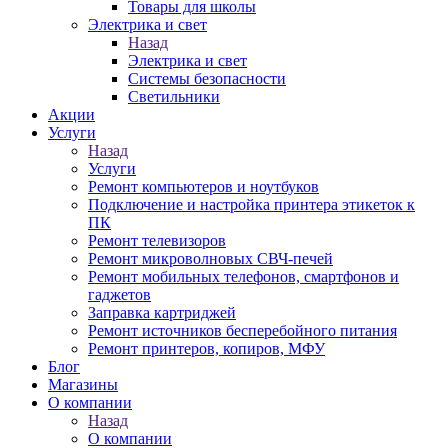
Товары для школы
Электрика и свет
Назад
Электрика и свет
Системы безопасности
Светильники
Акции
Услуги
Назад
Услуги
Ремонт компьютеров и ноутбуков
Подключение и настройка принтера этикеток к
ПК
Ремонт телевизоров
Ремонт микроволновых СВЧ-печей
Ремонт мобильных телефонов, смартфонов и
гаджетов
Заправка картриджей
Ремонт источников бесперебойного питания
Ремонт принтеров, копиров, МФУ
Блог
Магазины
О компании
Назад
О компании