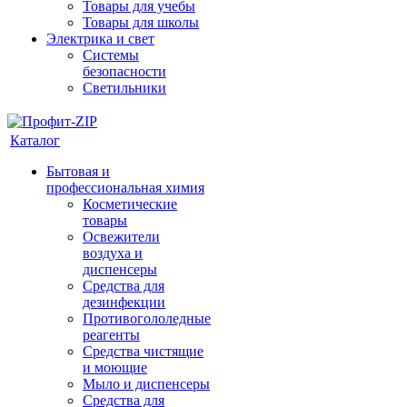
Товары для учебы
Товары для школы
Электрика и свет
Системы
безопасности
Светильники
Каталог
Бытовая и
профессиональная химия
Косметические
товары
Освежители
воздуха и
диспенсеры
Средства для
дезинфекции
Противогололедные
реагенты
Средства чистящие
и моющие
Мыло и диспенсеры
Средства для