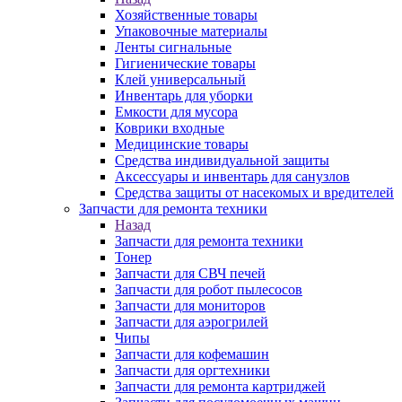
Хозяйственные товары
Упаковочные материалы
Ленты сигнальные
Гигиенические товары
Клей универсальный
Инвентарь для уборки
Емкости для мусора
Коврики входные
Медицинские товары
Средства индивидуальной защиты
Аксессуары и инвентарь для санузлов
Средства защиты от насекомых и вредителей
Запчасти для ремонта техники
Назад
Запчасти для ремонта техники
Тонер
Запчасти для СВЧ печей
Запчасти для робот пылесосов
Запчасти для мониторов
Запчасти для аэрогрилей
Чипы
Запчасти для кофемашин
Запчасти для оргтехники
Запчасти для ремонта картриджей