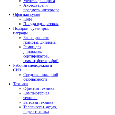
Мебель для офиса
Аксессуары и
предметы интерьера
Офисная кухня
Кофе
Посуда одноразовая
Подарки, сувениры,
награды
Благодарности,
грамоты, дипломы
Рамки для
дипломов,
сертификатов,
грамот, фотографий
Рабочая спецодежда и
СИЗ
Средства пожарной
безопасности
Техника
Офисная техника
Компьютерная
техника
Бытовая техника
Телевизоры, аудио,
видео техника