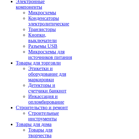
Электронные
компоненты
Микросхемы
Конденсаторы
электролитические
Транзисторы
Кнопки,
выключатели
Разъемы USB
Микросхемы для
источников питания
Товары для торговли
Этикетки и
оборудование для
маркировки
Детекторы и
счетчики банкнот
Инкассация и
опломбирование
Строительство и ремонт
Строительные
инструменты
Товары для дома
Товары для
творчества