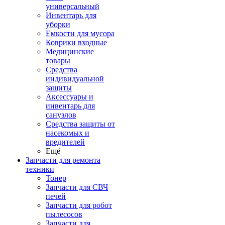
универсальный
Инвентарь для
уборки
Емкости для мусора
Коврики входные
Медицинские
товары
Средства
индивидуальной
защиты
Аксессуары и
инвентарь для
санузлов
Средства защиты от
насекомых и
вредителей
Ещё
Запчасти для ремонта
техники
Тонер
Запчасти для СВЧ
печей
Запчасти для робот
пылесосов
Запчасти для