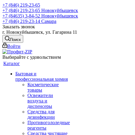
+7 (846) 219-23-65
+7 (846) 219-23-65
Новокуйбышевск
+7 (84635) 3-84-52
Новокуйбышевск
+7 (846) 219-23-14
Самара
Заказать звонок
г. Новокуйбышевск, ул. Гагарина 11
Поиск
Войти
Выбирайте с удовольствием
Каталог
Бытовая и
профессиональная химия
Косметические
товары
Освежители
воздуха и
диспенсеры
Средства для
дезинфекции
Противогололедные
реагенты
Средства чистящие