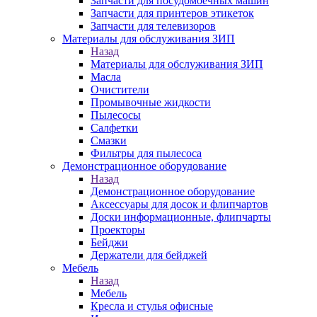
Запчасти для посудомоечных машин
Запчасти для принтеров этикеток
Запчасти для телевизоров
Материалы для обслуживания ЗИП
Назад
Материалы для обслуживания ЗИП
Масла
Очистители
Промывочные жидкости
Пылесосы
Салфетки
Смазки
Фильтры для пылесоса
Демонстрационное оборудование
Назад
Демонстрационное оборудование
Аксессуары для досок и флипчартов
Доски информационные, флипчарты
Проекторы
Бейджи
Держатели для бейджей
Мебель
Назад
Мебель
Кресла и стулья офисные