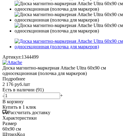
Артикул:
1344499
Доска магнитно-маркерная Attache Ultra 60x90 см
односекционная (полочка для маркеров)
Подробнее
2 176
руб.
/шт
Есть в наличии
(91)
-
+
В корзину
Купить в 1 клик
Рассчитать доставку
Характеристики
Размер
60x90 см
ШтрихКод