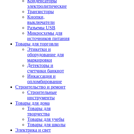
Конденсаторы
электролитические
Транзисторы
Кнопки,
выключатели
Разъемы USB
Микросхемы для
источников питания
Товары для торговли
Этикетки и
оборудование для
маркировки
Детекторы и
счетчики банкнот
Инкассация и
опломбирование
Строительство и ремонт
Строительные
инструменты
Товары для дома
Товары для
творчества
Товары для учебы
Товары для школы
Электрика и свет