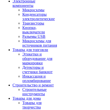
Электронные
компоненты
Микросхемы
Конденсаторы
электролитические
Транзисторы
Кнопки,
выключатели
Разъемы USB
Микросхемы для
источников питания
Товары для торговли
Этикетки и
оборудование для
маркировки
Детекторы и
счетчики банкнот
Инкассация и
опломбирование
Строительство и ремонт
Строительные
инструменты
Товары для дома
Товары для
творчества