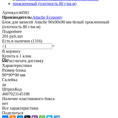
Артикул:
44581
Производитель:
Attache Economy
Блок для записей Attache 90x90x90 мм белый проклеенный
(плотность 80 г/кв.м)
Подробнее
201
руб.
/шт
Есть в наличии
(1316)
-
+
В корзину
Купить в 1 клик
Рассчитать доставку
Характеристики
Размер блока
90*90*90 мм
Склейка
да
ШтрихКод
4607023145198
Наличие пластикового бокса
нет
Все характеристики
Поделиться