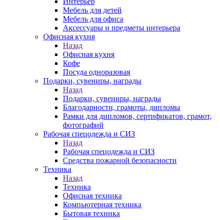
Интерьер
Мебель для детей
Мебель для офиса
Аксессуары и предметы интерьера
Офисная кухня
Назад
Офисная кухня
Кофе
Посуда одноразовая
Подарки, сувениры, награды
Назад
Подарки, сувениры, награды
Благодарности, грамоты, дипломы
Рамки для дипломов, сертификатов, грамот,
фотографий
Рабочая спецодежда и СИЗ
Назад
Рабочая спецодежда и СИЗ
Средства пожарной безопасности
Техника
Назад
Техника
Офисная техника
Компьютерная техника
Бытовая техника