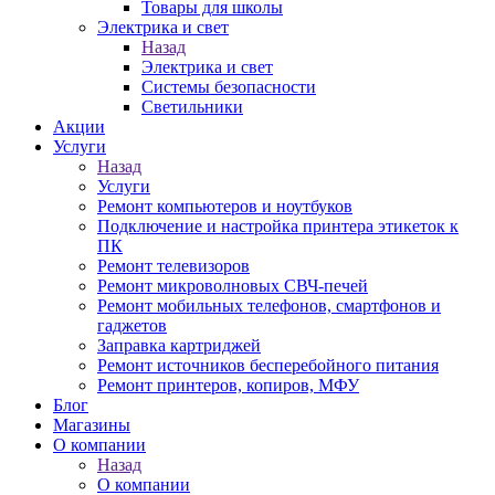
Товары для школы
Электрика и свет
Назад
Электрика и свет
Системы безопасности
Светильники
Акции
Услуги
Назад
Услуги
Ремонт компьютеров и ноутбуков
Подключение и настройка принтера этикеток к
ПК
Ремонт телевизоров
Ремонт микроволновых СВЧ-печей
Ремонт мобильных телефонов, смартфонов и
гаджетов
Заправка картриджей
Ремонт источников бесперебойного питания
Ремонт принтеров, копиров, МФУ
Блог
Магазины
О компании
Назад
О компании