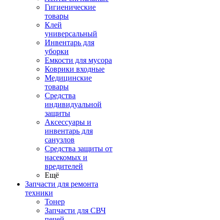
Гигиенические
товары
Клей
универсальный
Инвентарь для
уборки
Емкости для мусора
Коврики входные
Медицинские
товары
Средства
индивидуальной
защиты
Аксессуары и
инвентарь для
санузлов
Средства защиты от
насекомых и
вредителей
Ещё
Запчасти для ремонта
техники
Тонер
Запчасти для СВЧ
печей