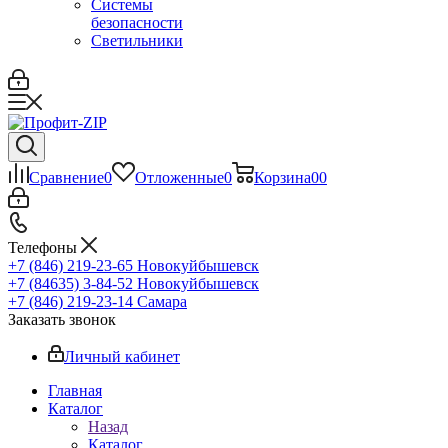
Системы
безопасности
Светильники
Сравнение
0
Отложенные
0
Корзина
0
0
Телефоны
+7 (846) 219-23-65
Новокуйбышевск
+7 (84635) 3-84-52
Новокуйбышевск
+7 (846) 219-23-14
Самара
Заказать звонок
Личный кабинет
Главная
Каталог
Назад
Каталог