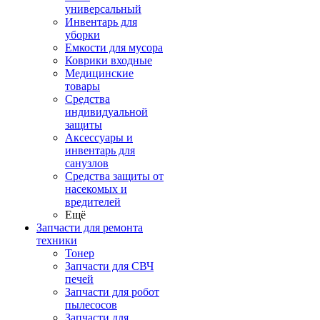
универсальный
Инвентарь для
уборки
Емкости для мусора
Коврики входные
Медицинские
товары
Средства
индивидуальной
защиты
Аксессуары и
инвентарь для
санузлов
Средства защиты от
насекомых и
вредителей
Ещё
Запчасти для ремонта
техники
Тонер
Запчасти для СВЧ
печей
Запчасти для робот
пылесосов
Запчасти для