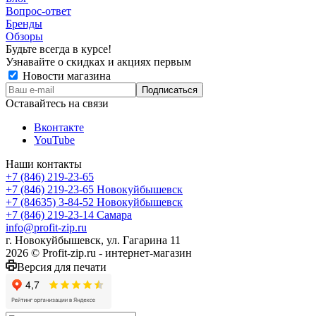
Вопрос-ответ
Бренды
Обзоры
Будьте всегда в курсе!
Узнавайте о скидках и акциях первым
Новости магазина
Оставайтесь на связи
Вконтакте
YouTube
Наши контакты
+7 (846) 219-23-65
+7 (846) 219-23-65
Новокуйбышевск
+7 (84635) 3-84-52
Новокуйбышевск
+7 (846) 219-23-14
Самара
info@profit-zip.ru
г. Новокуйбышевск, ул. Гагарина 11
2026 © Profit-zip.ru - интернет-магазин
Версия для печати