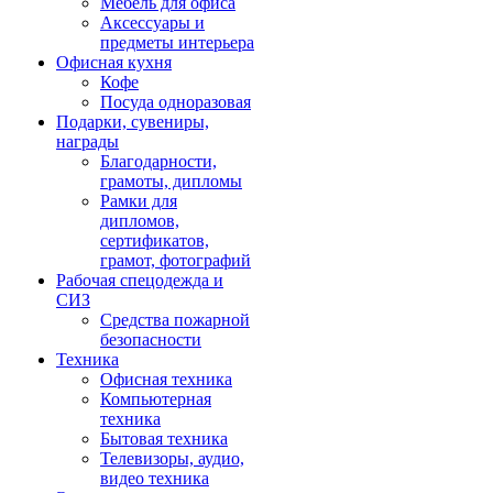
Мебель для офиса
Аксессуары и
предметы интерьера
Офисная кухня
Кофе
Посуда одноразовая
Подарки, сувениры,
награды
Благодарности,
грамоты, дипломы
Рамки для
дипломов,
сертификатов,
грамот, фотографий
Рабочая спецодежда и
СИЗ
Средства пожарной
безопасности
Техника
Офисная техника
Компьютерная
техника
Бытовая техника
Телевизоры, аудио,
видео техника