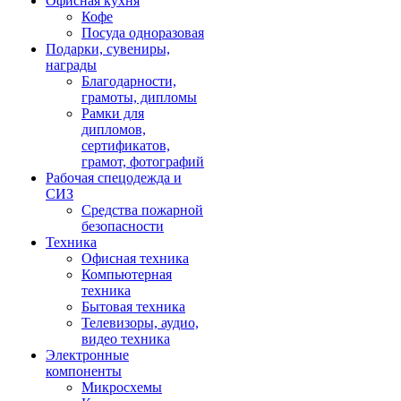
Офисная кухня
Кофе
Посуда одноразовая
Подарки, сувениры,
награды
Благодарности,
грамоты, дипломы
Рамки для
дипломов,
сертификатов,
грамот, фотографий
Рабочая спецодежда и
СИЗ
Средства пожарной
безопасности
Техника
Офисная техника
Компьютерная
техника
Бытовая техника
Телевизоры, аудио,
видео техника
Электронные
компоненты
Микросхемы