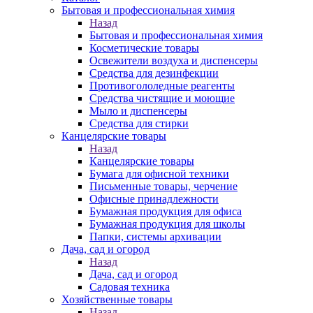
Бытовая и профессиональная химия
Назад
Бытовая и профессиональная химия
Косметические товары
Освежители воздуха и диспенсеры
Средства для дезинфекции
Противогололедные реагенты
Средства чистящие и моющие
Мыло и диспенсеры
Средства для стирки
Канцелярские товары
Назад
Канцелярские товары
Бумага для офисной техники
Письменные товары, черчение
Офисные принадлежности
Бумажная продукция для офиса
Бумажная продукция для школы
Папки, системы архивации
Дача, сад и огород
Назад
Дача, сад и огород
Садовая техника
Хозяйственные товары
Назад