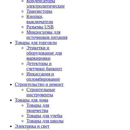
Конденсаторы
электролитические
Транзисторы
Кнопки,
выключатели
Разъемы USB
Микросхемы для
источников питания
Товары для торговли
Этикетки и
оборудование для
маркировки
Детекторы и
счетчики банкнот
Инкассация и
опломбирование
Строительство и ремонт
Строительные
инструменты
Товары для дома
Товары для
творчества
Товары для учебы
Товары для школы
Электрика и свет