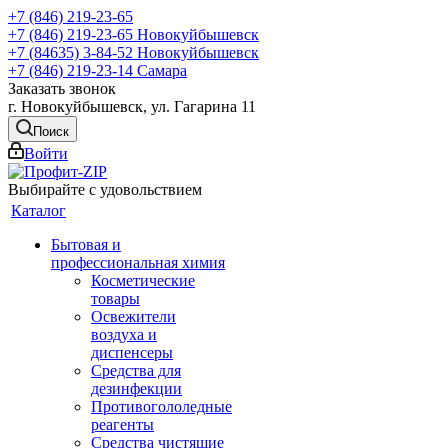
+7 (846) 219-23-65
+7 (846) 219-23-65
Новокуйбышевск
+7 (84635) 3-84-52
Новокуйбышевск
+7 (846) 219-23-14
Самара
Заказать звонок
г. Новокуйбышевск, ул. Гагарина 11
Поиск
Войти
Выбирайте с удовольствием
Каталог
Бытовая и
профессиональная химия
Косметические
товары
Освежители
воздуха и
диспенсеры
Средства для
дезинфекции
Противогололедные
реагенты
Средства чистящие