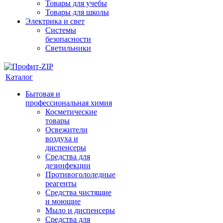
Товары для учебы
Товары для школы
Электрика и свет
Системы
безопасности
Светильники
Каталог
Бытовая и
профессиональная химия
Косметические
товары
Освежители
воздуха и
диспенсеры
Средства для
дезинфекции
Противогололедные
реагенты
Средства чистящие
и моющие
Мыло и диспенсеры
Средства для