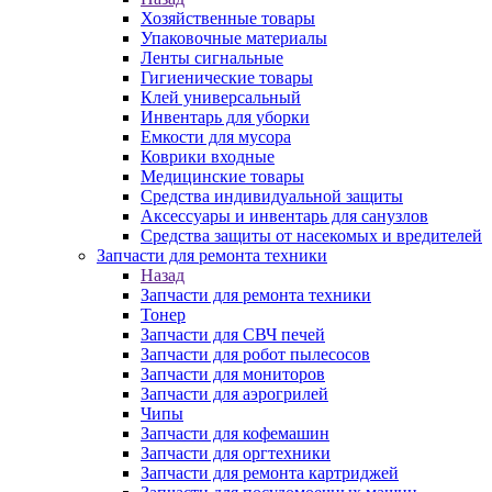
Хозяйственные товары
Упаковочные материалы
Ленты сигнальные
Гигиенические товары
Клей универсальный
Инвентарь для уборки
Емкости для мусора
Коврики входные
Медицинские товары
Средства индивидуальной защиты
Аксессуары и инвентарь для санузлов
Средства защиты от насекомых и вредителей
Запчасти для ремонта техники
Назад
Запчасти для ремонта техники
Тонер
Запчасти для СВЧ печей
Запчасти для робот пылесосов
Запчасти для мониторов
Запчасти для аэрогрилей
Чипы
Запчасти для кофемашин
Запчасти для оргтехники
Запчасти для ремонта картриджей