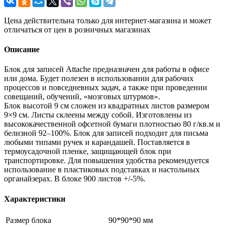
Цена действительна только для интернет-магазина и может
отличаться от цен в розничных магазинах
Описание
Блок для записей Attache предназначен для работы в офисе
или дома. Будет полезен в использовании для рабочих
процессов и повседневных задач, а также при проведении
совещаний, обучений, «мозговых штурмов».
Блок высотой 9 см сложен из квадратных листов размером
9×9 см. Листы склеены между собой. Изготовлены из
высококачественной офсетной бумаги плотностью 80 г/кв.м и
белизной 92–100%. Блок для записей подходит для письма
любыми типами ручек и карандашей. Поставляется в
термоусадочной пленке, защищающей блок при
транспортировке. Для повышения удобства рекомендуется
использование в пластиковых подставках и настольных
органайзерах. В блоке 900 листов +/-5%.
Характеристики
Размер блока
90*90*90 мм