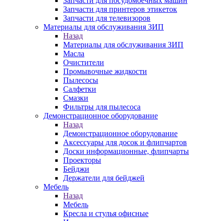
Запчасти для посудомоечных машин
Запчасти для принтеров этикеток
Запчасти для телевизоров
Материалы для обслуживания ЗИП
Назад
Материалы для обслуживания ЗИП
Масла
Очистители
Промывочные жидкости
Пылесосы
Салфетки
Смазки
Фильтры для пылесоса
Демонстрационное оборудование
Назад
Демонстрационное оборудование
Аксессуары для досок и флипчартов
Доски информационные, флипчарты
Проекторы
Бейджи
Держатели для бейджей
Мебель
Назад
Мебель
Кресла и стулья офисные