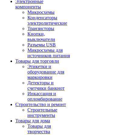
Электронные
компоненты
Микросхемы
Конденсаторы
электролитические
Транзисторы
Кнопки,
выключатели
Разъемы USB
Микросхемы для
источников питания
Товары для торговли
Этикетки и
оборудование для
маркировки
Детекторы и
счетчики банкнот
Инкассация и
опломбирование
Строительство и ремонт
Строительные
инструменты
Товары для дома
Товары для
творчества