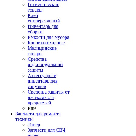
Гигиенические
товары
Клей
универсальный
Инвентарь для
уборки
Емкости для мусора
Коврики входные
Медицинские
товары
Средства
индивидуальной
защиты
Аксессуары и
инвентарь для
санузлов
Средства защиты от
насекомых и
вредителей
Ещё
Запчасти для ремонта
техники
Тонер
Запчасти для СВЧ
печей