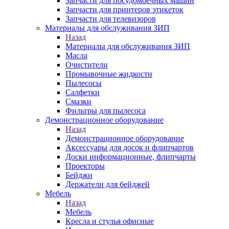
Запчасти для посудомоечных машин
Запчасти для принтеров этикеток
Запчасти для телевизоров
Материалы для обслуживания ЗИП
Назад
Материалы для обслуживания ЗИП
Масла
Очистители
Промывочные жидкости
Пылесосы
Салфетки
Смазки
Фильтры для пылесоса
Демонстрационное оборудование
Назад
Демонстрационное оборудование
Аксессуары для досок и флипчартов
Доски информационные, флипчарты
Проекторы
Бейджи
Держатели для бейджей
Мебель
Назад
Мебель
Кресла и стулья офисные