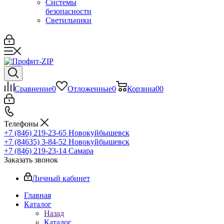
Системы
безопасности
Светильники
Сравнение
0
Отложенные
0
Корзина
0
0
Телефоны
+7 (846) 219-23-65
Новокуйбышевск
+7 (84635) 3-84-52
Новокуйбышевск
+7 (846) 219-23-14
Самара
Заказать звонок
Личный кабинет
Главная
Каталог
Назад
Каталог