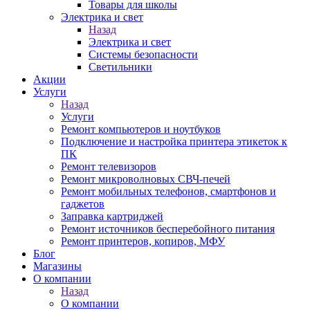
Товары для школы
Электрика и свет
Назад
Электрика и свет
Системы безопасности
Светильники
Акции
Услуги
Назад
Услуги
Ремонт компьютеров и ноутбуков
Подключение и настройка принтера этикеток к
ПК
Ремонт телевизоров
Ремонт микроволновых СВЧ-печей
Ремонт мобильных телефонов, смартфонов и
гаджетов
Заправка картриджей
Ремонт источников бесперебойного питания
Ремонт принтеров, копиров, МФУ
Блог
Магазины
О компании
Назад
О компании