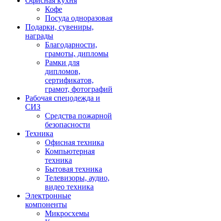
Офисная кухня
Кофе
Посуда одноразовая
Подарки, сувениры,
награды
Благодарности,
грамоты, дипломы
Рамки для
дипломов,
сертификатов,
грамот, фотографий
Рабочая спецодежда и
СИЗ
Средства пожарной
безопасности
Техника
Офисная техника
Компьютерная
техника
Бытовая техника
Телевизоры, аудио,
видео техника
Электронные
компоненты
Микросхемы