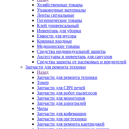
Хозяйственные товары
Упаковочные материалы
Ленты сигнальные
Гигиенические товары
Клей универсальный
Инвентарь для уборки
Емкости для мусора
Коврики входные
Медицинские товары
Средства индивидуальной защиты
Аксессуары и инвентарь для санузлов
Средства защиты от насекомых и вредителей
Запчасти для ремонта техники
Назад
Запчасти для ремонта техники
Тонер
Запчасти для СВЧ печей
Запчасти для робот пылесосов
Запчасти для мониторов
Запчасти для аэрогрилей
Чипы
Запчасти для кофемашин
Запчасти для оргтехники
Запчасти для ремонта картриджей