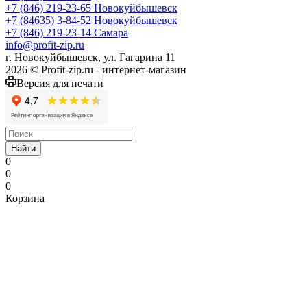
+7 (846) 219-23-65
Новокуйбышевск
+7 (84635) 3-84-52
Новокуйбышевск
+7 (846) 219-23-14
Самара
info@profit-zip.ru
г. Новокуйбышевск, ул. Гагарина 11
2026 © Profit-zip.ru - интернет-магазин
Версия для печати
Найти
0
0
0
Корзина