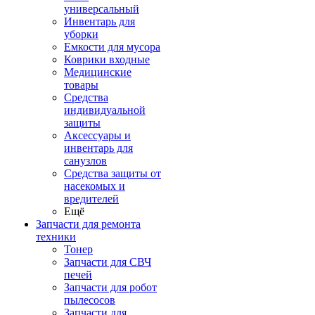
универсальный
Инвентарь для
уборки
Емкости для мусора
Коврики входные
Медицинские
товары
Средства
индивидуальной
защиты
Аксессуары и
инвентарь для
санузлов
Средства защиты от
насекомых и
вредителей
Ещё
Запчасти для ремонта
техники
Тонер
Запчасти для СВЧ
печей
Запчасти для робот
пылесосов
Запчасти для