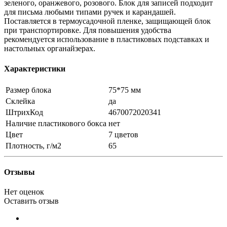
зеленого, оранжевого, розового. Блок для записей подходит
для письма любыми типами ручек и карандашей.
Поставляется в термоусадочной пленке, защищающей блок
при транспортировке. Для повышения удобства
рекомендуется использование в пластиковых подставках и
настольных органайзерах.
Характеристики
Размер блока
75*75 мм
Склейка
да
ШтрихКод
4670072020341
Наличие пластикового бокса
нет
Цвет
7 цветов
Плотность, г/м2
65
Отзывы
Нет оценок
Оставить отзыв