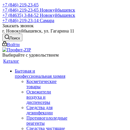
+7 (846) 219-23-65
+7 (846) 219-23-65
Новокуйбышевск
+7 (84635) 3-84-52
Новокуйбышевск
+7 (846) 219-23-14
Самара
Заказать звонок
г. Новокуйбышевск, ул. Гагарина 11
Поиск
Войти
Выбирайте с удовольствием
Каталог
Бытовая и
профессиональная химия
Косметические
товары
Освежители
воздуха и
диспенсеры
Средства для
дезинфекции
Противогололедные
реагенты
Средства чистящие