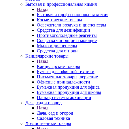
Бытовая и профессиональная химия
Назад
Бытовая и профессиональная химия
Косметические товары
Освежители воздуха и диспенсеры
Средства для дезинфекции
Противогололедные реагенты
Средства чистящие и моющие
Мыло и диспенсеры
Средства для стирки
Канцелярские товары
Назад
Канцелярские товары
Бумага для офисной техники
Письменные товары, черчение
Офисные принадлежности
Бумажная продукция для офиса
Бумажная продукция для школы
Папки, системы архивации
Дача, сад и огород
Назад
Дача, сад и огород
Садовая техника
Хозяйственные товары
Назад