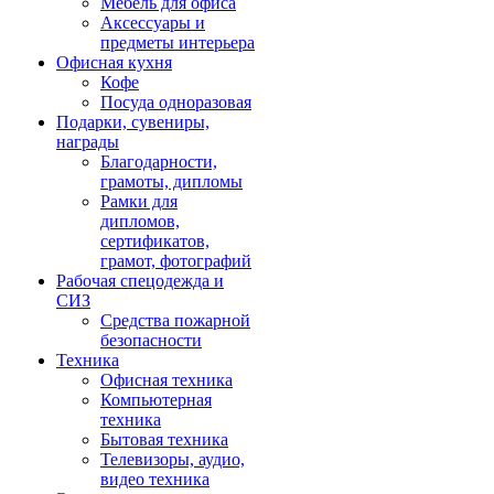
Мебель для офиса
Аксессуары и
предметы интерьера
Офисная кухня
Кофе
Посуда одноразовая
Подарки, сувениры,
награды
Благодарности,
грамоты, дипломы
Рамки для
дипломов,
сертификатов,
грамот, фотографий
Рабочая спецодежда и
СИЗ
Средства пожарной
безопасности
Техника
Офисная техника
Компьютерная
техника
Бытовая техника
Телевизоры, аудио,
видео техника