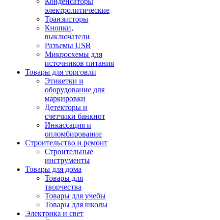
Конденсаторы
электролитические
Транзисторы
Кнопки,
выключатели
Разъемы USB
Микросхемы для
источников питания
Товары для торговли
Этикетки и
оборудование для
маркировки
Детекторы и
счетчики банкнот
Инкассация и
опломбирование
Строительство и ремонт
Строительные
инструменты
Товары для дома
Товары для
творчества
Товары для учебы
Товары для школы
Электрика и свет