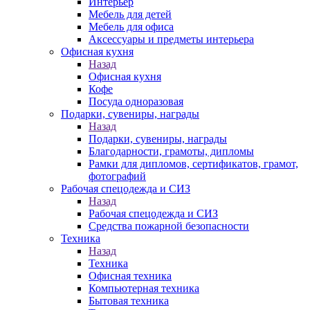
Интерьер
Мебель для детей
Мебель для офиса
Аксессуары и предметы интерьера
Офисная кухня
Назад
Офисная кухня
Кофе
Посуда одноразовая
Подарки, сувениры, награды
Назад
Подарки, сувениры, награды
Благодарности, грамоты, дипломы
Рамки для дипломов, сертификатов, грамот,
фотографий
Рабочая спецодежда и СИЗ
Назад
Рабочая спецодежда и СИЗ
Средства пожарной безопасности
Техника
Назад
Техника
Офисная техника
Компьютерная техника
Бытовая техника