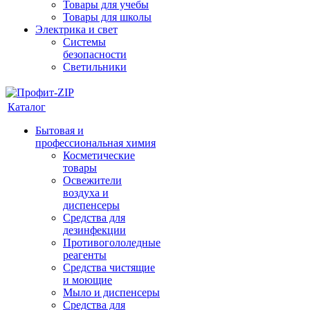
Товары для учебы
Товары для школы
Электрика и свет
Системы
безопасности
Светильники
Каталог
Бытовая и
профессиональная химия
Косметические
товары
Освежители
воздуха и
диспенсеры
Средства для
дезинфекции
Противогололедные
реагенты
Средства чистящие
и моющие
Мыло и диспенсеры
Средства для