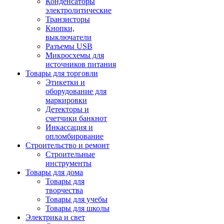
Конденсаторы
электролитические
Транзисторы
Кнопки,
выключатели
Разъемы USB
Микросхемы для
источников питания
Товары для торговли
Этикетки и
оборудование для
маркировки
Детекторы и
счетчики банкнот
Инкассация и
опломбирование
Строительство и ремонт
Строительные
инструменты
Товары для дома
Товары для
творчества
Товары для учебы
Товары для школы
Электрика и свет