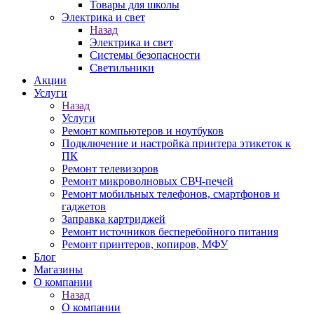
Товары для школы
Электрика и свет
Назад
Электрика и свет
Системы безопасности
Светильники
Акции
Услуги
Назад
Услуги
Ремонт компьютеров и ноутбуков
Подключение и настройка принтера этикеток к
ПК
Ремонт телевизоров
Ремонт микроволновых СВЧ-печей
Ремонт мобильных телефонов, смартфонов и
гаджетов
Заправка картриджей
Ремонт источников бесперебойного питания
Ремонт принтеров, копиров, МФУ
Блог
Магазины
О компании
Назад
О компании