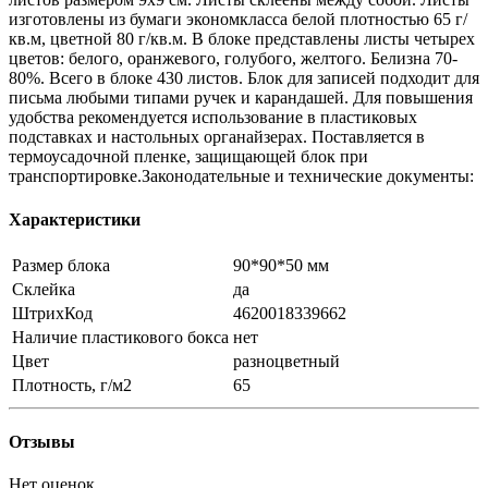
изготовлены из бумаги экономкласса белой плотностью 65 г/
кв.м, цветной 80 г/кв.м. В блоке представлены листы четырех
цветов: белого, оранжевого, голубого, желтого. Белизна 70-
80%. Всего в блоке 430 листов. Блок для записей подходит для
письма любыми типами ручек и карандашей. Для повышения
удобства рекомендуется использование в пластиковых
подставках и настольных органайзерах. Поставляется в
термоусадочной пленке, защищающей блок при
транспортировке.Законодательные и технические документы:
Характеристики
Размер блока
90*90*50 мм
Склейка
да
ШтрихКод
4620018339662
Наличие пластикового бокса
нет
Цвет
разноцветный
Плотность, г/м2
65
Отзывы
Нет оценок