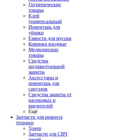
Гигиенические
товары
Клей
универсальный
Инвентарь для
уборки
Емкости для мусора
Коврики входные
Медицинские
товары
Средства
индивидуальной
защиты
Аксессуары и
инвентарь для
санузлов
Средства защиты от
насекомых и
вредителей
Ещё
Запчасти для ремонта
техники
Тонер
Запчасти для СВЧ
печей