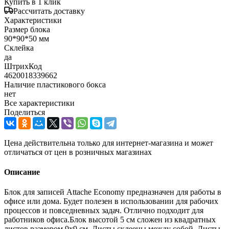
Купить в 1 клик
Рассчитать доставку
Характеристики
Размер блока
90*90*50 мм
Склейка
да
ШтрихКод
4620018339662
Наличие пластикового бокса
нет
Все характеристики
Поделиться
Цена действительна только для интернет-магазина и может
отличаться от цен в розничных магазинах
Описание
Блок для записей Attache Economy предназначен для работы в
офисе или дома. Будет полезен в использовании для рабочих
процессов и повседневных задач. Отлично подходит для
работников офиса.Блок высотой 5 см сложен из квадратных
листов размером 9x9 см. Листы склеены между собой. Листы