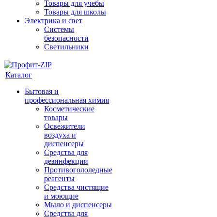
Товары для учебы
Товары для школы
Электрика и свет
Системы
безопасности
Светильники
Каталог
Бытовая и
профессиональная химия
Косметические
товары
Освежители
воздуха и
диспенсеры
Средства для
дезинфекции
Противогололедные
реагенты
Средства чистящие
и моющие
Мыло и диспенсеры
Средства для