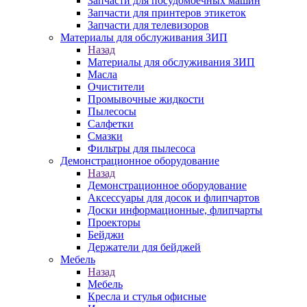
Запчасти для посудомоечных машин
Запчасти для принтеров этикеток
Запчасти для телевизоров
Материалы для обслуживания ЗИП
Назад
Материалы для обслуживания ЗИП
Масла
Очистители
Промывочные жидкости
Пылесосы
Салфетки
Смазки
Фильтры для пылесоса
Демонстрационное оборудование
Назад
Демонстрационное оборудование
Аксессуары для досок и флипчартов
Доски информационные, флипчарты
Проекторы
Бейджи
Держатели для бейджей
Мебель
Назад
Мебель
Кресла и стулья офисные