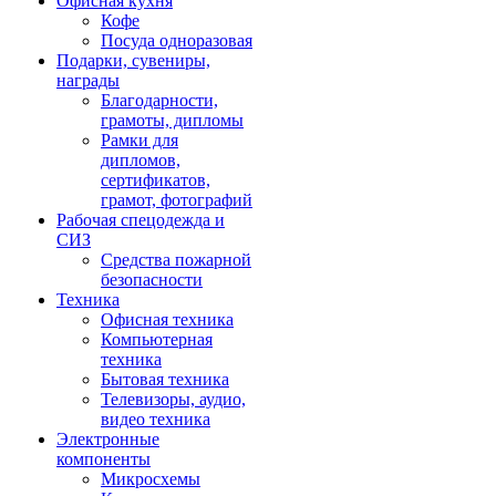
Офисная кухня
Кофе
Посуда одноразовая
Подарки, сувениры,
награды
Благодарности,
грамоты, дипломы
Рамки для
дипломов,
сертификатов,
грамот, фотографий
Рабочая спецодежда и
СИЗ
Средства пожарной
безопасности
Техника
Офисная техника
Компьютерная
техника
Бытовая техника
Телевизоры, аудио,
видео техника
Электронные
компоненты
Микросхемы