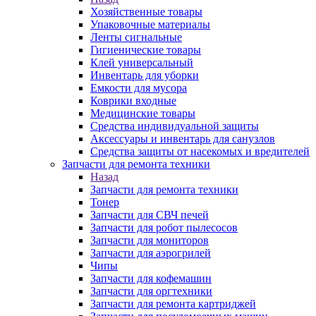
Хозяйственные товары
Упаковочные материалы
Ленты сигнальные
Гигиенические товары
Клей универсальный
Инвентарь для уборки
Емкости для мусора
Коврики входные
Медицинские товары
Средства индивидуальной защиты
Аксессуары и инвентарь для санузлов
Средства защиты от насекомых и вредителей
Запчасти для ремонта техники
Назад
Запчасти для ремонта техники
Тонер
Запчасти для СВЧ печей
Запчасти для робот пылесосов
Запчасти для мониторов
Запчасти для аэрогрилей
Чипы
Запчасти для кофемашин
Запчасти для оргтехники
Запчасти для ремонта картриджей