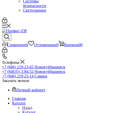
Системы
безопасности
Светильники
Сравнение
0
Отложенные
0
Корзина
0
0
Телефоны
+7 (846) 219-23-65
Новокуйбышевск
+7 (84635) 3-84-52
Новокуйбышевск
+7 (846) 219-23-14
Самара
Заказать звонок
Личный кабинет
Главная
Каталог
Назад
Каталог