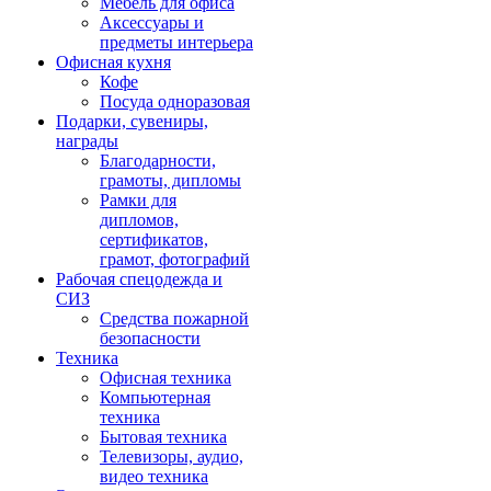
Мебель для офиса
Аксессуары и
предметы интерьера
Офисная кухня
Кофе
Посуда одноразовая
Подарки, сувениры,
награды
Благодарности,
грамоты, дипломы
Рамки для
дипломов,
сертификатов,
грамот, фотографий
Рабочая спецодежда и
СИЗ
Средства пожарной
безопасности
Техника
Офисная техника
Компьютерная
техника
Бытовая техника
Телевизоры, аудио,
видео техника