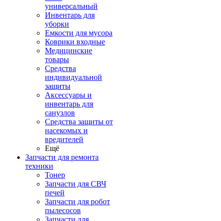
универсальный
Инвентарь для
уборки
Емкости для мусора
Коврики входные
Медицинские
товары
Средства
индивидуальной
защиты
Аксессуары и
инвентарь для
санузлов
Средства защиты от
насекомых и
вредителей
Ещё
Запчасти для ремонта
техники
Тонер
Запчасти для СВЧ
печей
Запчасти для робот
пылесосов
Запчасти для