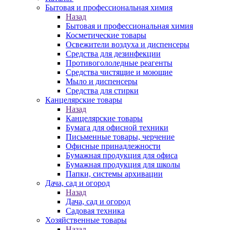
Бытовая и профессиональная химия
Назад
Бытовая и профессиональная химия
Косметические товары
Освежители воздуха и диспенсеры
Средства для дезинфекции
Противогололедные реагенты
Средства чистящие и моющие
Мыло и диспенсеры
Средства для стирки
Канцелярские товары
Назад
Канцелярские товары
Бумага для офисной техники
Письменные товары, черчение
Офисные принадлежности
Бумажная продукция для офиса
Бумажная продукция для школы
Папки, системы архивации
Дача, сад и огород
Назад
Дача, сад и огород
Садовая техника
Хозяйственные товары
Назад