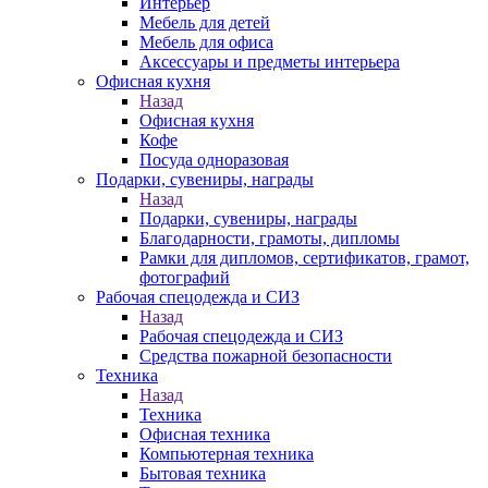
Интерьер
Мебель для детей
Мебель для офиса
Аксессуары и предметы интерьера
Офисная кухня
Назад
Офисная кухня
Кофе
Посуда одноразовая
Подарки, сувениры, награды
Назад
Подарки, сувениры, награды
Благодарности, грамоты, дипломы
Рамки для дипломов, сертификатов, грамот,
фотографий
Рабочая спецодежда и СИЗ
Назад
Рабочая спецодежда и СИЗ
Средства пожарной безопасности
Техника
Назад
Техника
Офисная техника
Компьютерная техника
Бытовая техника