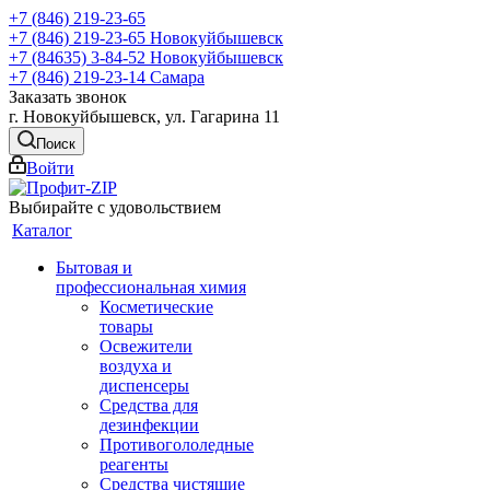
+7 (846) 219-23-65
+7 (846) 219-23-65
Новокуйбышевск
+7 (84635) 3-84-52
Новокуйбышевск
+7 (846) 219-23-14
Самара
Заказать звонок
г. Новокуйбышевск, ул. Гагарина 11
Поиск
Войти
Выбирайте с удовольствием
Каталог
Бытовая и
профессиональная химия
Косметические
товары
Освежители
воздуха и
диспенсеры
Средства для
дезинфекции
Противогололедные
реагенты
Средства чистящие