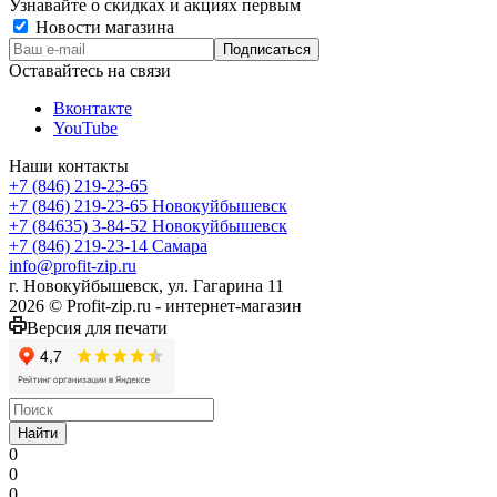
Узнавайте о скидках и акциях первым
Новости магазина
Оставайтесь на связи
Вконтакте
YouTube
Наши контакты
+7 (846) 219-23-65
+7 (846) 219-23-65
Новокуйбышевск
+7 (84635) 3-84-52
Новокуйбышевск
+7 (846) 219-23-14
Самара
info@profit-zip.ru
г. Новокуйбышевск, ул. Гагарина 11
2026 © Profit-zip.ru - интернет-магазин
Версия для печати
Найти
0
0
0