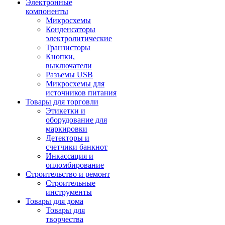
Электронные
компоненты
Микросхемы
Конденсаторы
электролитические
Транзисторы
Кнопки,
выключатели
Разъемы USB
Микросхемы для
источников питания
Товары для торговли
Этикетки и
оборудование для
маркировки
Детекторы и
счетчики банкнот
Инкассация и
опломбирование
Строительство и ремонт
Строительные
инструменты
Товары для дома
Товары для
творчества