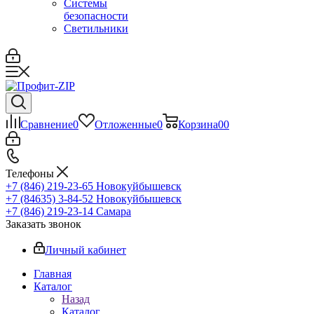
Системы
безопасности
Светильники
Сравнение
0
Отложенные
0
Корзина
0
0
Телефоны
+7 (846) 219-23-65
Новокуйбышевск
+7 (84635) 3-84-52
Новокуйбышевск
+7 (846) 219-23-14
Самара
Заказать звонок
Личный кабинет
Главная
Каталог
Назад
Каталог