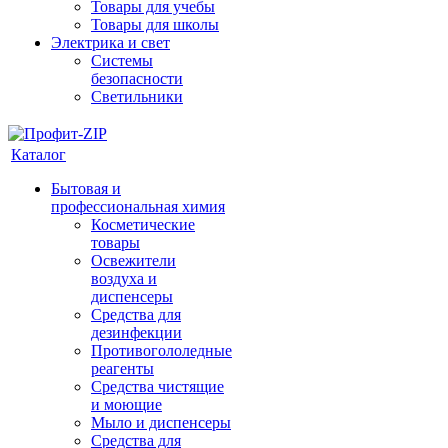
Товары для учебы
Товары для школы
Электрика и свет
Системы
безопасности
Светильники
Каталог
Бытовая и
профессиональная химия
Косметические
товары
Освежители
воздуха и
диспенсеры
Средства для
дезинфекции
Противогололедные
реагенты
Средства чистящие
и моющие
Мыло и диспенсеры
Средства для