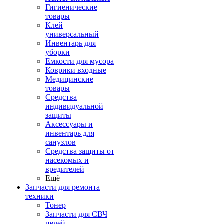
Гигиенические
товары
Клей
универсальный
Инвентарь для
уборки
Емкости для мусора
Коврики входные
Медицинские
товары
Средства
индивидуальной
защиты
Аксессуары и
инвентарь для
санузлов
Средства защиты от
насекомых и
вредителей
Ещё
Запчасти для ремонта
техники
Тонер
Запчасти для СВЧ
печей