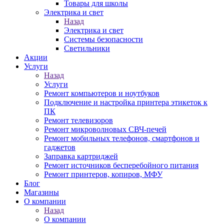
Товары для школы
Электрика и свет
Назад
Электрика и свет
Системы безопасности
Светильники
Акции
Услуги
Назад
Услуги
Ремонт компьютеров и ноутбуков
Подключение и настройка принтера этикеток к
ПК
Ремонт телевизоров
Ремонт микроволновых СВЧ-печей
Ремонт мобильных телефонов, смартфонов и
гаджетов
Заправка картриджей
Ремонт источников бесперебойного питания
Ремонт принтеров, копиров, МФУ
Блог
Магазины
О компании
Назад
О компании