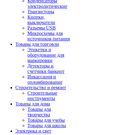
Конденсаторы
электролитические
Транзисторы
Кнопки,
выключатели
Разъемы USB
Микросхемы для
источников питания
Товары для торговли
Этикетки и
оборудование для
маркировки
Детекторы и
счетчики банкнот
Инкассация и
опломбирование
Строительство и ремонт
Строительные
инструменты
Товары для дома
Товары для
творчества
Товары для учебы
Товары для школы
Электрика и свет