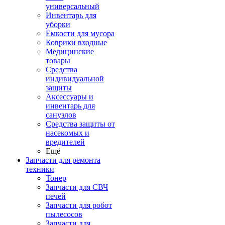
универсальный
Инвентарь для
уборки
Емкости для мусора
Коврики входные
Медицинские
товары
Средства
индивидуальной
защиты
Аксессуары и
инвентарь для
санузлов
Средства защиты от
насекомых и
вредителей
Ещё
Запчасти для ремонта
техники
Тонер
Запчасти для СВЧ
печей
Запчасти для робот
пылесосов
Запчасти для