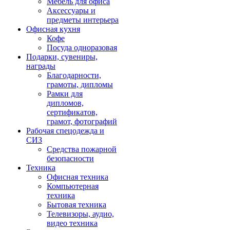
Мебель для офиса
Аксессуары и
предметы интерьера
Офисная кухня
Кофе
Посуда одноразовая
Подарки, сувениры,
награды
Благодарности,
грамоты, дипломы
Рамки для
дипломов,
сертификатов,
грамот, фотографий
Рабочая спецодежда и
СИЗ
Средства пожарной
безопасности
Техника
Офисная техника
Компьютерная
техника
Бытовая техника
Телевизоры, аудио,
видео техника