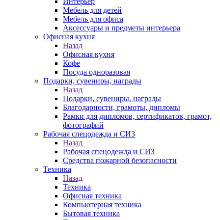
Интерьер
Мебель для детей
Мебель для офиса
Аксессуары и предметы интерьера
Офисная кухня
Назад
Офисная кухня
Кофе
Посуда одноразовая
Подарки, сувениры, награды
Назад
Подарки, сувениры, награды
Благодарности, грамоты, дипломы
Рамки для дипломов, сертификатов, грамот,
фотографий
Рабочая спецодежда и СИЗ
Назад
Рабочая спецодежда и СИЗ
Средства пожарной безопасности
Техника
Назад
Техника
Офисная техника
Компьютерная техника
Бытовая техника