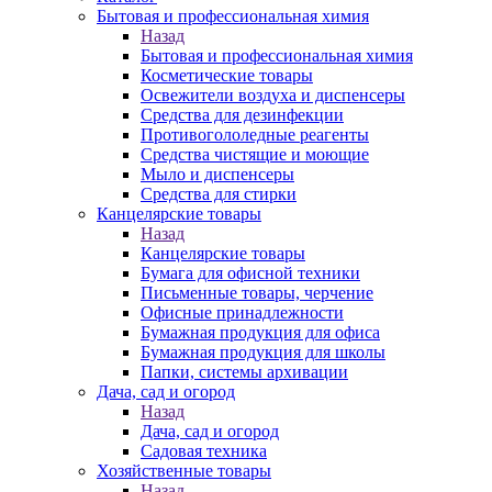
Бытовая и профессиональная химия
Назад
Бытовая и профессиональная химия
Косметические товары
Освежители воздуха и диспенсеры
Средства для дезинфекции
Противогололедные реагенты
Средства чистящие и моющие
Мыло и диспенсеры
Средства для стирки
Канцелярские товары
Назад
Канцелярские товары
Бумага для офисной техники
Письменные товары, черчение
Офисные принадлежности
Бумажная продукция для офиса
Бумажная продукция для школы
Папки, системы архивации
Дача, сад и огород
Назад
Дача, сад и огород
Садовая техника
Хозяйственные товары
Назад