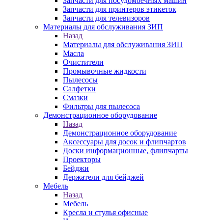
Запчасти для посудомоечных машин
Запчасти для принтеров этикеток
Запчасти для телевизоров
Материалы для обслуживания ЗИП
Назад
Материалы для обслуживания ЗИП
Масла
Очистители
Промывочные жидкости
Пылесосы
Салфетки
Смазки
Фильтры для пылесоса
Демонстрационное оборудование
Назад
Демонстрационное оборудование
Аксессуары для досок и флипчартов
Доски информационные, флипчарты
Проекторы
Бейджи
Держатели для бейджей
Мебель
Назад
Мебель
Кресла и стулья офисные