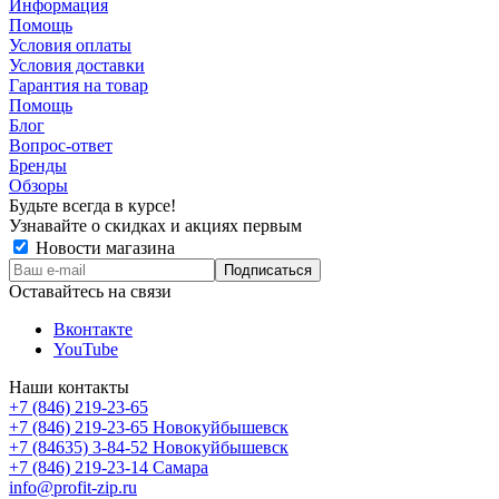
Информация
Помощь
Условия оплаты
Условия доставки
Гарантия на товар
Помощь
Блог
Вопрос-ответ
Бренды
Обзоры
Будьте всегда в курсе!
Узнавайте о скидках и акциях первым
Новости магазина
Оставайтесь на связи
Вконтакте
YouTube
Наши контакты
+7 (846) 219-23-65
+7 (846) 219-23-65
Новокуйбышевск
+7 (84635) 3-84-52
Новокуйбышевск
+7 (846) 219-23-14
Самара
info@profit-zip.ru