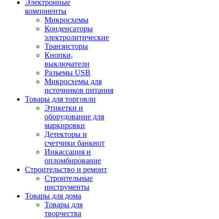
Электронные
компоненты
Микросхемы
Конденсаторы
электролитические
Транзисторы
Кнопки,
выключатели
Разъемы USB
Микросхемы для
источников питания
Товары для торговли
Этикетки и
оборудование для
маркировки
Детекторы и
счетчики банкнот
Инкассация и
опломбирование
Строительство и ремонт
Строительные
инструменты
Товары для дома
Товары для
творчества