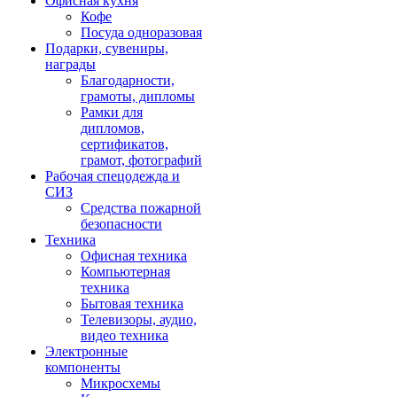
Офисная кухня
Кофе
Посуда одноразовая
Подарки, сувениры,
награды
Благодарности,
грамоты, дипломы
Рамки для
дипломов,
сертификатов,
грамот, фотографий
Рабочая спецодежда и
СИЗ
Средства пожарной
безопасности
Техника
Офисная техника
Компьютерная
техника
Бытовая техника
Телевизоры, аудио,
видео техника
Электронные
компоненты
Микросхемы