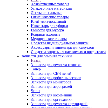
Хозяйственные товары
Упаковочные материалы
Ленты сигнальные
Гигиенические товары
Клей универсальный
Инвентарь для уборки
Емкости для мусора
Коврики входные
Медицинские товары
Средства индивидуальной защиты
Аксессуары и инвентарь для санузлов
Средства защиты от насекомых и вредителей
Запчасти для ремонта техники
Назад
Запчасти для ремонта техники
Тонер
Запчасти для СВЧ печей
Запчасти для робот пылесосов
Запчасти для мониторов
Запчасти для аэрогрилей
Чипы
Запчасти для кофемашин
Запчасти для оргтехники
Запчасти для ремонта картриджей