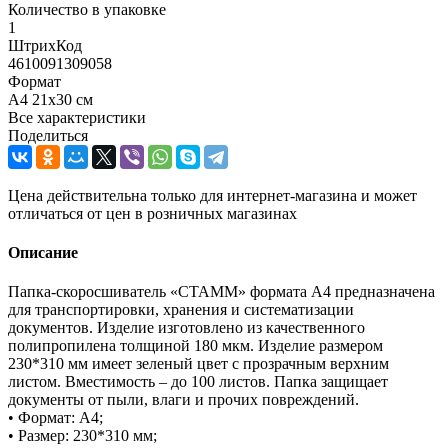
Количество в упаковке
1
ШтрихКод
4610091309058
Формат
A4 21х30 см
Все характеристики
Поделиться
Цена действительна только для интернет-магазина и может
отличаться от цен в розничных магазинах
Описание
Папка-скоросшиватель «СТАММ» формата А4 предназначена
для транспортировки, хранения и систематизации
документов. Изделие изготовлено из качественного
полипропилена толщиной 180 мкм. Изделие размером
230*310 мм имеет зеленый цвет с прозрачным верхним
листом. Вместимость – до 100 листов. Папка защищает
документы от пыли, влаги и прочих повреждений.
• Формат: А4;
• Размер: 230*310 мм;