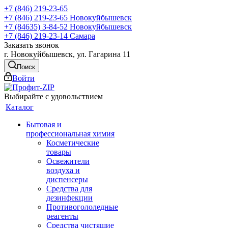
+7 (846) 219-23-65
+7 (846) 219-23-65
Новокуйбышевск
+7 (84635) 3-84-52
Новокуйбышевск
+7 (846) 219-23-14
Самара
Заказать звонок
г. Новокуйбышевск, ул. Гагарина 11
Поиск
Войти
Выбирайте с удовольствием
Каталог
Бытовая и
профессиональная химия
Косметические
товары
Освежители
воздуха и
диспенсеры
Средства для
дезинфекции
Противогололедные
реагенты
Средства чистящие