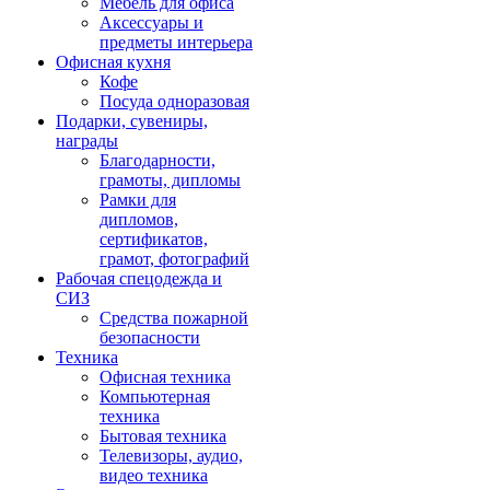
Мебель для офиса
Аксессуары и
предметы интерьера
Офисная кухня
Кофе
Посуда одноразовая
Подарки, сувениры,
награды
Благодарности,
грамоты, дипломы
Рамки для
дипломов,
сертификатов,
грамот, фотографий
Рабочая спецодежда и
СИЗ
Средства пожарной
безопасности
Техника
Офисная техника
Компьютерная
техника
Бытовая техника
Телевизоры, аудио,
видео техника