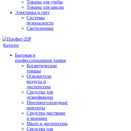
Товары для учебы
Товары для школы
Электрика и свет
Системы
безопасности
Светильники
Каталог
Бытовая и
профессиональная химия
Косметические
товары
Освежители
воздуха и
диспенсеры
Средства для
дезинфекции
Противогололедные
реагенты
Средства чистящие
и моющие
Мыло и диспенсеры
Средства для