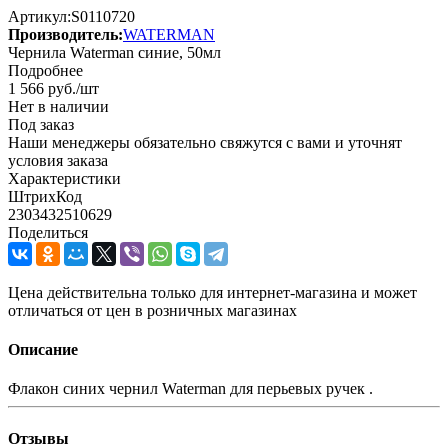
Артикул:
S0110720
Производитель:
WATERMAN
Чернила Waterman синие, 50мл
Подробнее
1 566
руб.
/шт
Нет в наличии
Под заказ
Наши менеджеры обязательно свяжутся с вами и уточнят
условия заказа
Характеристики
ШтрихКод
2303432510629
Поделиться
Цена действительна только для интернет-магазина и может
отличаться от цен в розничных магазинах
Описание
Флакон синих чернил Waterman для перьевых ручек .
Отзывы