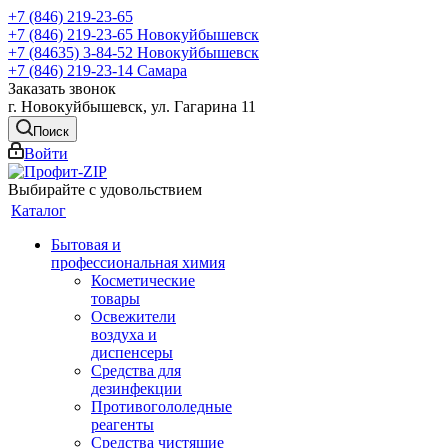
+7 (846) 219-23-65
+7 (846) 219-23-65
Новокуйбышевск
+7 (84635) 3-84-52
Новокуйбышевск
+7 (846) 219-23-14
Самара
Заказать звонок
г. Новокуйбышевск, ул. Гагарина 11
Поиск
Войти
Выбирайте с удовольствием
Каталог
Бытовая и
профессиональная химия
Косметические
товары
Освежители
воздуха и
диспенсеры
Средства для
дезинфекции
Противогололедные
реагенты
Средства чистящие