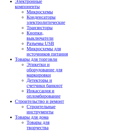
Электронные
компоненты
Микросхемы
Конденсаторы
электролитические
Транзисторы
Кнопки,
выключатели
Разъемы USB
Микросхемы для
источников питания
Товары для торговли
Этикетки и
оборудование для
маркировки
Детекторы и
счетчики банкнот
Инкассация и
опломбирование
Строительство и ремонт
Строительные
инструменты
Товары для дома
Товары для
творчества