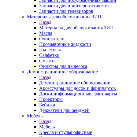
Запчасти для посудомоечных машин
Запчасти для принтеров этикеток
Запчасти для телевизоров
Материалы для обслуживания ЗИП
Назад
Материалы для обслуживания ЗИП
Масла
Очистители
Промывочные жидкости
Пылесосы
Салфетки
Смазки
Фильтры для пылесоса
Демонстрационное оборудование
Назад
Демонстрационное оборудование
Аксессуары для досок и флипчартов
Доски информационные, флипчарты
Проекторы
Бейджи
Держатели для бейджей
Мебель
Назад
Мебель
Кресла и стулья офисные