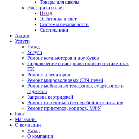
Товары для школы
Электрика и свет
Назад
Электрика и свет
Системы безопасности
Светильники
Акции
Услуги
Назад
Услуги
Ремонт компьютеров и ноутбуков
Подключение и настройка принтера этикеток к
ПК
Ремонт телевизоров
Ремонт микроволновых СВЧ-печей
Ремонт мобильных телефонов, смартфонов и
гаджетов
Заправка картриджей
Ремонт источников бесперебойного питания
Ремонт принтеров, копиров, МФУ
Блог
Магазины
О компании
Назад
О компании