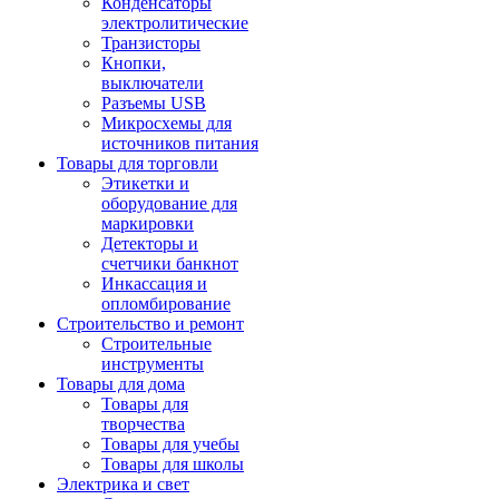
Конденсаторы
электролитические
Транзисторы
Кнопки,
выключатели
Разъемы USB
Микросхемы для
источников питания
Товары для торговли
Этикетки и
оборудование для
маркировки
Детекторы и
счетчики банкнот
Инкассация и
опломбирование
Строительство и ремонт
Строительные
инструменты
Товары для дома
Товары для
творчества
Товары для учебы
Товары для школы
Электрика и свет