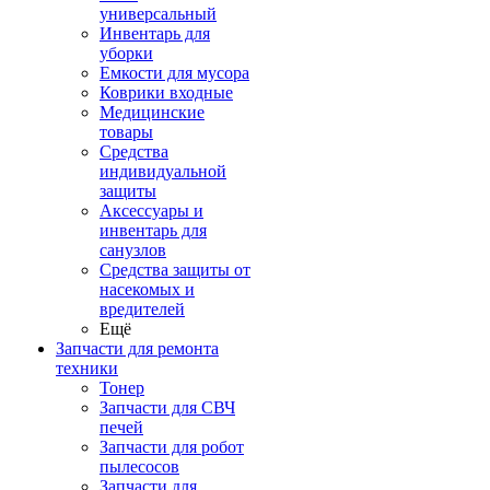
универсальный
Инвентарь для
уборки
Емкости для мусора
Коврики входные
Медицинские
товары
Средства
индивидуальной
защиты
Аксессуары и
инвентарь для
санузлов
Средства защиты от
насекомых и
вредителей
Ещё
Запчасти для ремонта
техники
Тонер
Запчасти для СВЧ
печей
Запчасти для робот
пылесосов
Запчасти для