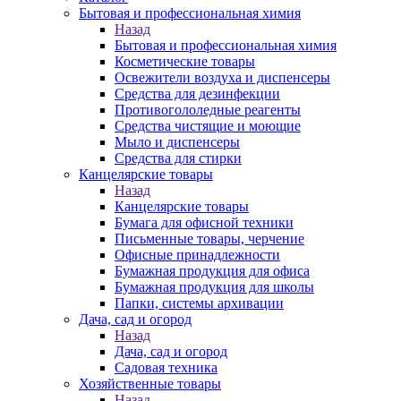
Бытовая и профессиональная химия
Назад
Бытовая и профессиональная химия
Косметические товары
Освежители воздуха и диспенсеры
Средства для дезинфекции
Противогололедные реагенты
Средства чистящие и моющие
Мыло и диспенсеры
Средства для стирки
Канцелярские товары
Назад
Канцелярские товары
Бумага для офисной техники
Письменные товары, черчение
Офисные принадлежности
Бумажная продукция для офиса
Бумажная продукция для школы
Папки, системы архивации
Дача, сад и огород
Назад
Дача, сад и огород
Садовая техника
Хозяйственные товары
Назад