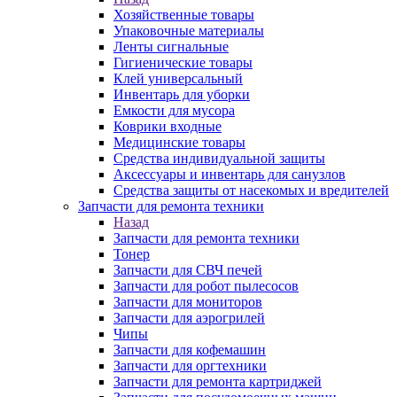
Хозяйственные товары
Упаковочные материалы
Ленты сигнальные
Гигиенические товары
Клей универсальный
Инвентарь для уборки
Емкости для мусора
Коврики входные
Медицинские товары
Средства индивидуальной защиты
Аксессуары и инвентарь для санузлов
Средства защиты от насекомых и вредителей
Запчасти для ремонта техники
Назад
Запчасти для ремонта техники
Тонер
Запчасти для СВЧ печей
Запчасти для робот пылесосов
Запчасти для мониторов
Запчасти для аэрогрилей
Чипы
Запчасти для кофемашин
Запчасти для оргтехники
Запчасти для ремонта картриджей