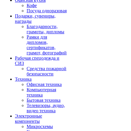
Офисная кухня
Кофе
Посуда одноразовая
Подарки, сувениры,
награды
Благодарности,
грамоты, дипломы
Рамки для
дипломов,
сертификатов,
грамот, фотографий
Рабочая спецодежда и
СИЗ
Средства пожарной
безопасности
Техника
Офисная техника
Компьютерная
техника
Бытовая техника
Телевизоры, аудио,
видео техника
Электронные
компоненты
Микросхемы