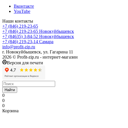
Вконтакте
YouTube
Наши контакты
+7 (846) 219-23-65
+7 (846) 219-23-65
Новокуйбышевск
+7 (84635) 3-84-52
Новокуйбышевск
+7 (846) 219-23-14
Самара
info@profit-zip.ru
г. Новокуйбышевск, ул. Гагарина 11
2026 © Profit-zip.ru - интернет-магазин
Версия для печати
Найти
0
0
0
Корзина