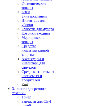
Гигиенические
товары
Клей
универсальный
Инвентарь для
уборки
Емкости для мусора
Коврики входные
Медицинские
товары
Средства
индивидуальной
защиты
Аксессуары и
инвентарь для
санузлов
Средства защиты от
насекомых и
вредителей
Ещё
Запчасти для ремонта
техники
Тонер
Запчасти для СВЧ
печей