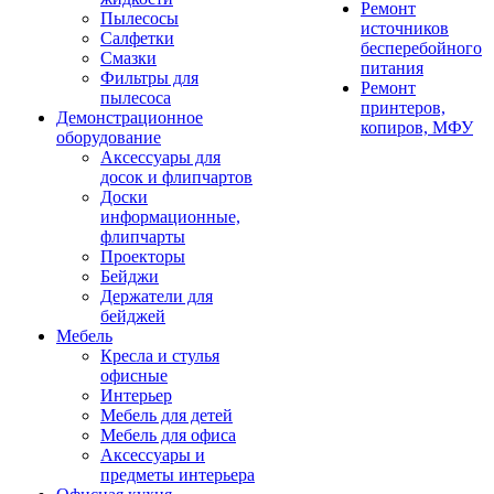
Ремонт
Пылесосы
источников
Салфетки
бесперебойного
Смазки
питания
Фильтры для
Ремонт
пылесоса
принтеров,
Демонстрационное
копиров, МФУ
оборудование
Аксессуары для
досок и флипчартов
Доски
информационные,
флипчарты
Проекторы
Бейджи
Держатели для
бейджей
Мебель
Кресла и стулья
офисные
Интерьер
Мебель для детей
Мебель для офиса
Аксессуары и
предметы интерьера