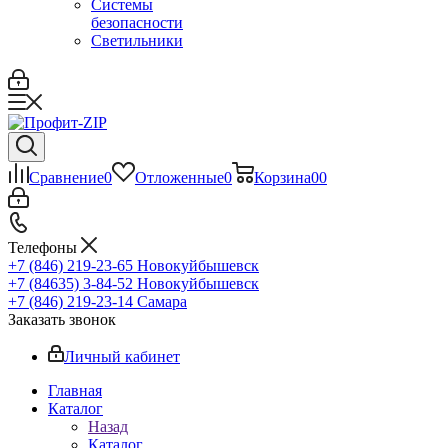
Системы
безопасности
Светильники
Сравнение
0
Отложенные
0
Корзина
0
0
Телефоны
+7 (846) 219-23-65
Новокуйбышевск
+7 (84635) 3-84-52
Новокуйбышевск
+7 (846) 219-23-14
Самара
Заказать звонок
Личный кабинет
Главная
Каталог
Назад
Каталог