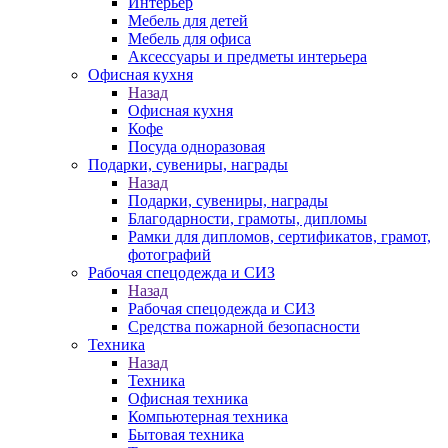
Интерьер
Мебель для детей
Мебель для офиса
Аксессуары и предметы интерьера
Офисная кухня
Назад
Офисная кухня
Кофе
Посуда одноразовая
Подарки, сувениры, награды
Назад
Подарки, сувениры, награды
Благодарности, грамоты, дипломы
Рамки для дипломов, сертификатов, грамот,
фотографий
Рабочая спецодежда и СИЗ
Назад
Рабочая спецодежда и СИЗ
Средства пожарной безопасности
Техника
Назад
Техника
Офисная техника
Компьютерная техника
Бытовая техника