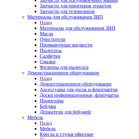
Запчасти для посудомоечных машин
Запчасти для принтеров этикеток
Запчасти для телевизоров
Материалы для обслуживания ЗИП
Назад
Материалы для обслуживания ЗИП
Масла
Очистители
Промывочные жидкости
Пылесосы
Салфетки
Смазки
Фильтры для пылесоса
Демонстрационное оборудование
Назад
Демонстрационное оборудование
Аксессуары для досок и флипчартов
Доски информационные, флипчарты
Проекторы
Бейджи
Держатели для бейджей
Мебель
Назад
Мебель
Кресла и стулья офисные