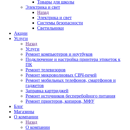
Товары для школы
Электрика и свет
Назад
Электрика и свет
Системы безопасности
Светильники
Акции
Услуги
Назад
Услуги
Ремонт компьютеров и ноутбуков
Подключение и настройка принтера этикеток к
ПК
Ремонт телевизоров
Ремонт микроволновых СВЧ-печей
Ремонт мобильных телефонов, смартфонов и
гаджетов
Заправка картриджей
Ремонт источников бесперебойного питания
Ремонт принтеров, копиров, МФУ
Блог
Магазины
О компании
Назад
О компании