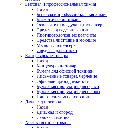
Бытовая и профессиональная химия
Назад
Бытовая и профессиональная химия
Косметические товары
Освежители воздуха и диспенсеры
Средства для дезинфекции
Противогололедные реагенты
Средства чистящие и моющие
Мыло и диспенсеры
Средства для стирки
Канцелярские товары
Назад
Канцелярские товары
Бумага для офисной техники
Письменные товары, черчение
Офисные принадлежности
Бумажная продукция для офиса
Бумажная продукция для школы
Папки, системы архивации
Дача, сад и огород
Назад
Дача, сад и огород
Садовая техника
Хозяйственные товары
Назад