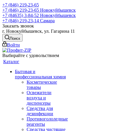
+7 (846) 219-23-65
+7 (846) 219-23-65
Новокуйбышевск
+7 (84635) 3-84-52
Новокуйбышевск
+7 (846) 219-23-14
Самара
Заказать звонок
г. Новокуйбышевск, ул. Гагарина 11
Поиск
Войти
Выбирайте с удовольствием
Каталог
Бытовая и
профессиональная химия
Косметические
товары
Освежители
воздуха и
диспенсеры
Средства для
дезинфекции
Противогололедные
реагенты
Средства чистящие