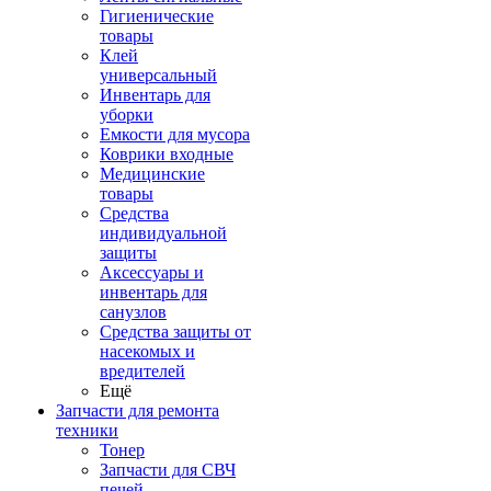
Гигиенические
товары
Клей
универсальный
Инвентарь для
уборки
Емкости для мусора
Коврики входные
Медицинские
товары
Средства
индивидуальной
защиты
Аксессуары и
инвентарь для
санузлов
Средства защиты от
насекомых и
вредителей
Ещё
Запчасти для ремонта
техники
Тонер
Запчасти для СВЧ
печей