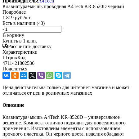
Производитель:
A4Tech
Клавиатура+мышь проводная A4Tech KR-8520D черный
Подробнее
1 819
руб.
/шт
Есть в наличии
(43)
-
+
В корзину
Купить в 1 клик
Рассчитать доставку
Характеристики
ШтрихКод
4711421802536
Поделиться
Цена действительна только для интернет-магазина и может
отличаться от цен в розничных магазинах
Описание
Клавиатура+мышь A4Tech KR-8520D – универсальное
решение. Комплект отлично подходит для повседневного
применения. Изготовлены элементы с использованием
прочного пластика. Он черного цвета, изделия обладают