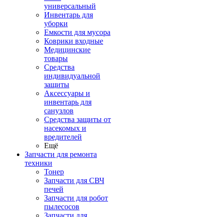
универсальный
Инвентарь для
уборки
Емкости для мусора
Коврики входные
Медицинские
товары
Средства
индивидуальной
защиты
Аксессуары и
инвентарь для
санузлов
Средства защиты от
насекомых и
вредителей
Ещё
Запчасти для ремонта
техники
Тонер
Запчасти для СВЧ
печей
Запчасти для робот
пылесосов
Запчасти для