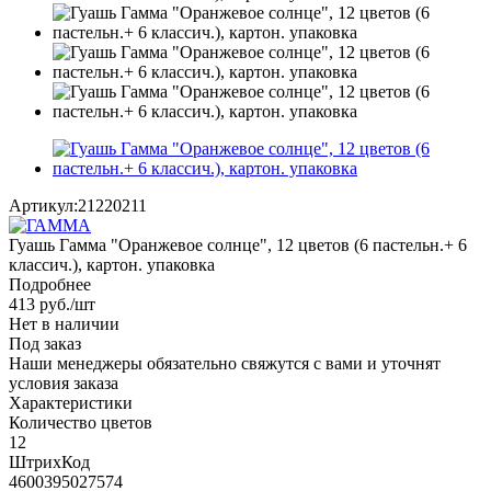
Артикул:
21220211
Гуашь Гамма "Оранжевое солнце", 12 цветов (6 пастельн.+ 6
классич.), картон. упаковка
Подробнее
413
руб.
/шт
Нет в наличии
Под заказ
Наши менеджеры обязательно свяжутся с вами и уточнят
условия заказа
Характеристики
Количество цветов
12
ШтрихКод
4600395027574