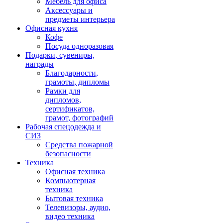
Мебель для офиса
Аксессуары и
предметы интерьера
Офисная кухня
Кофе
Посуда одноразовая
Подарки, сувениры,
награды
Благодарности,
грамоты, дипломы
Рамки для
дипломов,
сертификатов,
грамот, фотографий
Рабочая спецодежда и
СИЗ
Средства пожарной
безопасности
Техника
Офисная техника
Компьютерная
техника
Бытовая техника
Телевизоры, аудио,
видео техника