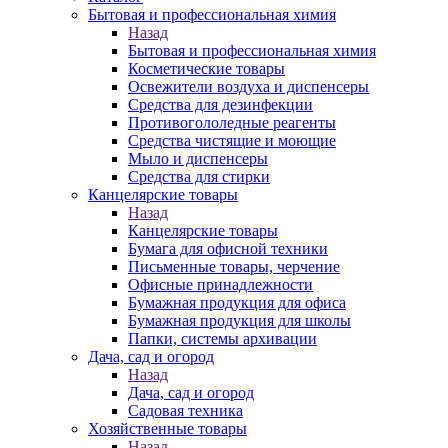
Бытовая и профессиональная химия
Назад
Бытовая и профессиональная химия
Косметические товары
Освежители воздуха и диспенсеры
Средства для дезинфекции
Противогололедные реагенты
Средства чистящие и моющие
Мыло и диспенсеры
Средства для стирки
Канцелярские товары
Назад
Канцелярские товары
Бумага для офисной техники
Письменные товары, черчение
Офисные принадлежности
Бумажная продукция для офиса
Бумажная продукция для школы
Папки, системы архивации
Дача, сад и огород
Назад
Дача, сад и огород
Садовая техника
Хозяйственные товары
Назад