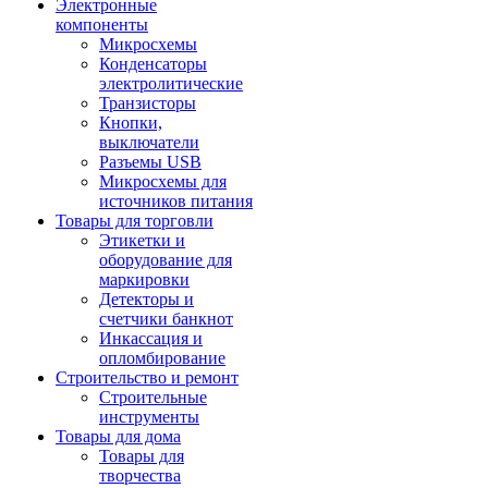
Электронные
компоненты
Микросхемы
Конденсаторы
электролитические
Транзисторы
Кнопки,
выключатели
Разъемы USB
Микросхемы для
источников питания
Товары для торговли
Этикетки и
оборудование для
маркировки
Детекторы и
счетчики банкнот
Инкассация и
опломбирование
Строительство и ремонт
Строительные
инструменты
Товары для дома
Товары для
творчества