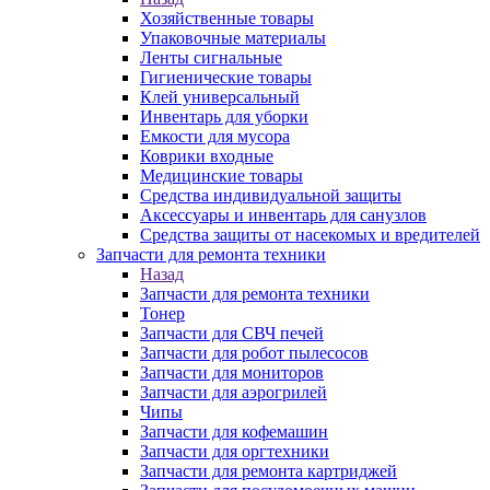
Хозяйственные товары
Упаковочные материалы
Ленты сигнальные
Гигиенические товары
Клей универсальный
Инвентарь для уборки
Емкости для мусора
Коврики входные
Медицинские товары
Средства индивидуальной защиты
Аксессуары и инвентарь для санузлов
Средства защиты от насекомых и вредителей
Запчасти для ремонта техники
Назад
Запчасти для ремонта техники
Тонер
Запчасти для СВЧ печей
Запчасти для робот пылесосов
Запчасти для мониторов
Запчасти для аэрогрилей
Чипы
Запчасти для кофемашин
Запчасти для оргтехники
Запчасти для ремонта картриджей