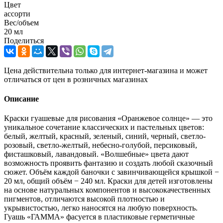
Цвет
ассорти
Вес/объем
20 мл
Поделиться
Цена действительна только для интернет-магазина и может
отличаться от цен в розничных магазинах
Описание
Краски гуашевые для рисования «Оранжевое солнце» — это
уникальное сочетание классических и пастельных цветов:
белый, желтый, красный, зеленый, синий, черный, светло-
розовый, светло-желтый, небесно-голубой, персиковый,
фисташковый, лавандовый. «Волшебные» цвета дают
возможность проявить фантазию и создать любой сказочный
сюжет. Объём каждой баночки с завинчивающейся крышкой −
20 мл, общий объём − 240 мл. Краски для детей изготовлены
на основе натуральных компонентов и высококачественных
пигментов, отличаются высокой плотностью и
укрывистостью, легко наносятся на любую поверхность.
Гуашь «ГАММА» фасуется в пластиковые герметичные