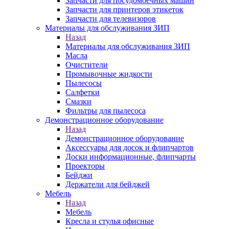
Запчасти для посудомоечных машин
Запчасти для принтеров этикеток
Запчасти для телевизоров
Материалы для обслуживания ЗИП
Назад
Материалы для обслуживания ЗИП
Масла
Очистители
Промывочные жидкости
Пылесосы
Салфетки
Смазки
Фильтры для пылесоса
Демонстрационное оборудование
Назад
Демонстрационное оборудование
Аксессуары для досок и флипчартов
Доски информационные, флипчарты
Проекторы
Бейджи
Держатели для бейджей
Мебель
Назад
Мебель
Кресла и стулья офисные