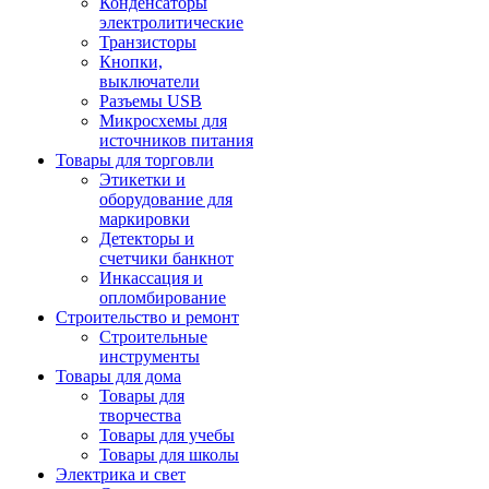
Конденсаторы
электролитические
Транзисторы
Кнопки,
выключатели
Разъемы USB
Микросхемы для
источников питания
Товары для торговли
Этикетки и
оборудование для
маркировки
Детекторы и
счетчики банкнот
Инкассация и
опломбирование
Строительство и ремонт
Строительные
инструменты
Товары для дома
Товары для
творчества
Товары для учебы
Товары для школы
Электрика и свет