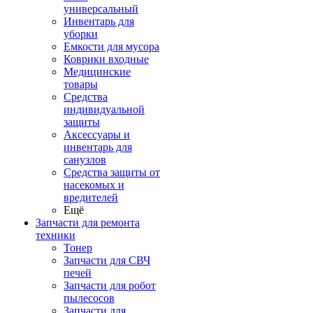
универсальный
Инвентарь для
уборки
Емкости для мусора
Коврики входные
Медицинские
товары
Средства
индивидуальной
защиты
Аксессуары и
инвентарь для
санузлов
Средства защиты от
насекомых и
вредителей
Ещё
Запчасти для ремонта
техники
Тонер
Запчасти для СВЧ
печей
Запчасти для робот
пылесосов
Запчасти для