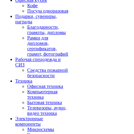
Офисная кухня
Кофе
Посуда одноразовая
Подарки, сувениры,
награды
Благодарности,
грамоты, дипломы
Рамки для
дипломов,
сертификатов,
грамот, фотографий
Рабочая спецодежда и
СИЗ
Средства пожарной
безопасности
Техника
Офисная техника
Компьютерная
техника
Бытовая техника
Телевизоры, аудио,
видео техника
Электронные
компоненты
Микросхемы