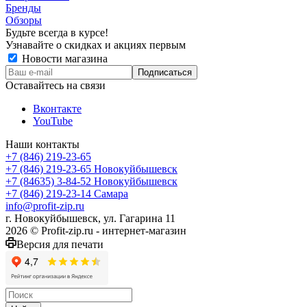
Бренды
Обзоры
Будьте всегда в курсе!
Узнавайте о скидках и акциях первым
Новости магазина
Оставайтесь на связи
Вконтакте
YouTube
Наши контакты
+7 (846) 219-23-65
+7 (846) 219-23-65
Новокуйбышевск
+7 (84635) 3-84-52
Новокуйбышевск
+7 (846) 219-23-14
Самара
info@profit-zip.ru
г. Новокуйбышевск, ул. Гагарина 11
2026 © Profit-zip.ru - интернет-магазин
Версия для печати