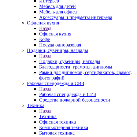
Интерьер
Мебель для детей
Мебель для офиса
Аксессуары и предметы интерьера
Офисная кухня
Назад
Офисная кухня
Кофе
Посуда одноразовая
Подарки, сувениры, награды
Назад
Подарки, сувениры, награды
Благодарности, грамоты, дипломы
Рамки для дипломов, сертификатов, грамот,
фотографий
Рабочая спецодежда и СИЗ
Назад
Рабочая спецодежда и СИЗ
Средства пожарной безопасности
Техника
Назад
Техника
Офисная техника
Компьютерная техника
Бытовая техника