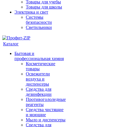
Товары для учебы
Товары для школы
Электрика и свет
Системы
безопасности
Светильники
Каталог
Бытовая и
профессиональная химия
Косметические
товары
Освежители
воздуха и
диспенсеры
Средства для
дезинфекции
Противогололедные
реагенты
Средства чистящие
и моющие
Мыло и диспенсеры
Средства для