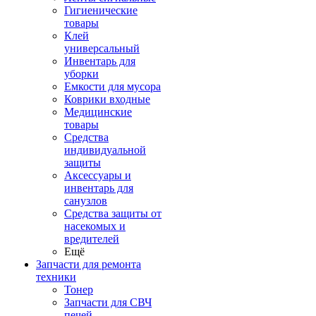
Гигиенические
товары
Клей
универсальный
Инвентарь для
уборки
Емкости для мусора
Коврики входные
Медицинские
товары
Средства
индивидуальной
защиты
Аксессуары и
инвентарь для
санузлов
Средства защиты от
насекомых и
вредителей
Ещё
Запчасти для ремонта
техники
Тонер
Запчасти для СВЧ
печей