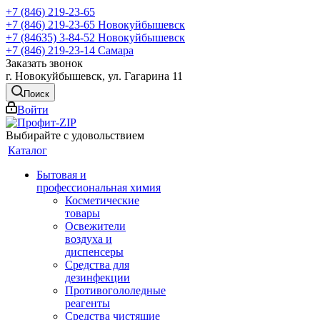
+7 (846) 219-23-65
+7 (846) 219-23-65
Новокуйбышевск
+7 (84635) 3-84-52
Новокуйбышевск
+7 (846) 219-23-14
Самара
Заказать звонок
г. Новокуйбышевск, ул. Гагарина 11
Поиск
Войти
Выбирайте с удовольствием
Каталог
Бытовая и
профессиональная химия
Косметические
товары
Освежители
воздуха и
диспенсеры
Средства для
дезинфекции
Противогололедные
реагенты
Средства чистящие