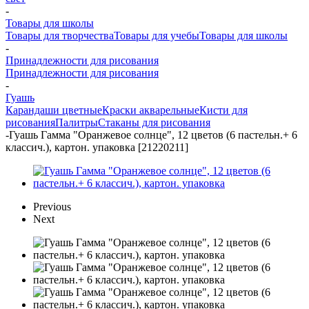
-
Товары для школы
Товары для творчества
Товары для учебы
Товары для школы
-
Принадлежности для рисования
Принадлежности для рисования
-
Гуашь
Карандаши цветные
Краски акварельные
Кисти для
рисования
Палитры
Стаканы для рисования
-
Гуашь Гамма "Оранжевое солнце", 12 цветов (6 пастельн.+ 6
классич.), картон. упаковка [21220211]
Previous
Next