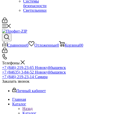
Системы
безопасности
Светильники
Сравнение
0
Отложенные
0
Корзина
0
0
Телефоны
+7 (846) 219-23-65
Новокуйбышевск
+7 (84635) 3-84-52
Новокуйбышевск
+7 (846) 219-23-14
Самара
Заказать звонок
Личный кабинет
Главная
Каталог
Назад
Каталог