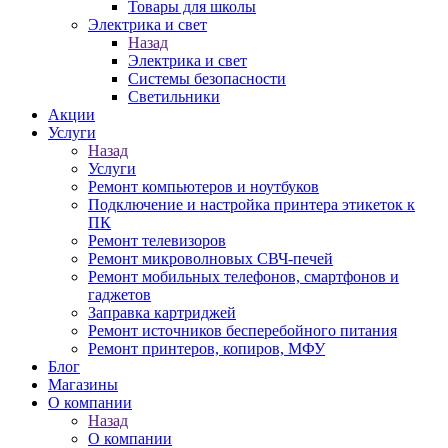
Товары для школы
Электрика и свет
Назад
Электрика и свет
Системы безопасности
Светильники
Акции
Услуги
Назад
Услуги
Ремонт компьютеров и ноутбуков
Подключение и настройка принтера этикеток к
ПК
Ремонт телевизоров
Ремонт микроволновых СВЧ-печей
Ремонт мобильных телефонов, смартфонов и
гаджетов
Заправка картриджей
Ремонт источников бесперебойного питания
Ремонт принтеров, копиров, МФУ
Блог
Магазины
О компании
Назад
О компании