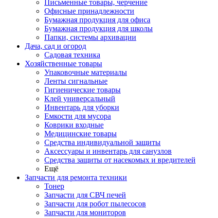
Письменные товары, черчение
Офисные принадлежности
Бумажная продукция для офиса
Бумажная продукция для школы
Папки, системы архивации
Дача, сад и огород
Садовая техника
Хозяйственные товары
Упаковочные материалы
Ленты сигнальные
Гигиенические товары
Клей универсальный
Инвентарь для уборки
Емкости для мусора
Коврики входные
Медицинские товары
Средства индивидуальной защиты
Аксессуары и инвентарь для санузлов
Средства защиты от насекомых и вредителей
Ещё
Запчасти для ремонта техники
Тонер
Запчасти для СВЧ печей
Запчасти для робот пылесосов
Запчасти для мониторов