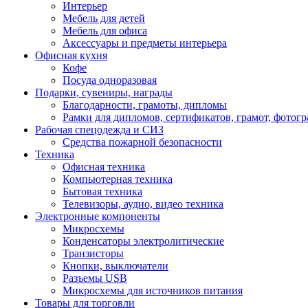
Интерьер
Мебель для детей
Мебель для офиса
Аксессуары и предметы интерьера
Офисная кухня
Кофе
Посуда одноразовая
Подарки, сувениры, награды
Благодарности, грамоты, дипломы
Рамки для дипломов, сертификатов, грамот, фотог
Рабочая спецодежда и СИЗ
Средства пожарной безопасности
Техника
Офисная техника
Компьютерная техника
Бытовая техника
Телевизоры, аудио, видео техника
Электронные компоненты
Микросхемы
Конденсаторы электролитические
Транзисторы
Кнопки, выключатели
Разъемы USB
Микросхемы для источников питания
Товары для торговли