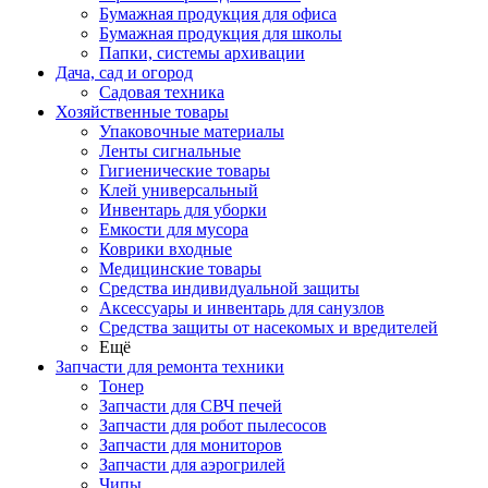
Бумажная продукция для офиса
Бумажная продукция для школы
Папки, системы архивации
Дача, сад и огород
Садовая техника
Хозяйственные товары
Упаковочные материалы
Ленты сигнальные
Гигиенические товары
Клей универсальный
Инвентарь для уборки
Емкости для мусора
Коврики входные
Медицинские товары
Средства индивидуальной защиты
Аксессуары и инвентарь для санузлов
Средства защиты от насекомых и вредителей
Ещё
Запчасти для ремонта техники
Тонер
Запчасти для СВЧ печей
Запчасти для робот пылесосов
Запчасти для мониторов
Запчасти для аэрогрилей
Чипы