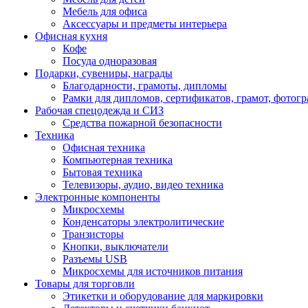
Мебель для офиса
Аксессуары и предметы интерьера
Офисная кухня
Кофе
Посуда одноразовая
Подарки, сувениры, награды
Благодарности, грамоты, дипломы
Рамки для дипломов, сертификатов, грамот, фотог
Рабочая спецодежда и СИЗ
Средства пожарной безопасности
Техника
Офисная техника
Компьютерная техника
Бытовая техника
Телевизоры, аудио, видео техника
Электронные компоненты
Микросхемы
Конденсаторы электролитические
Транзисторы
Кнопки, выключатели
Разъемы USB
Микросхемы для источников питания
Товары для торговли
Этикетки и оборудование для маркировки