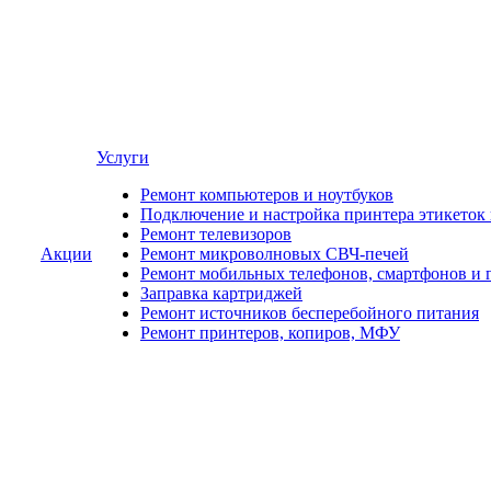
Услуги
Ремонт компьютеров и ноутбуков
Подключение и настройка принтера этикеток
Ремонт телевизоров
Акции
Ремонт микроволновых СВЧ-печей
Ремонт мобильных телефонов, смартфонов и 
Заправка картриджей
Ремонт источников бесперебойного питания
Ремонт принтеров, копиров, МФУ