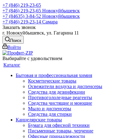
+7 (846) 219-23-65
+7 (846) 219-23-65
Новокуйбышевск
+7 (84635) 3-84-52
Новокуйбышевск
+7 (846) 219-23-14
Самара
Заказать звонок
г. Новокуйбышевск, ул. Гагарина 11
Поиск
Войти
Выбирайте с удовольствием
Каталог
Бытовая и профессиональная химия
Косметические товары
Освежители воздуха и диспенсеры
Средства для дезинфекции
Противогололедные реагенты
Средства чистящие и моющие
Мыло и диспенсеры
Средства для стирки
Канцелярские товары
Бумага для офисной техники
Письменные товары, черчение
Офисные принадлежности