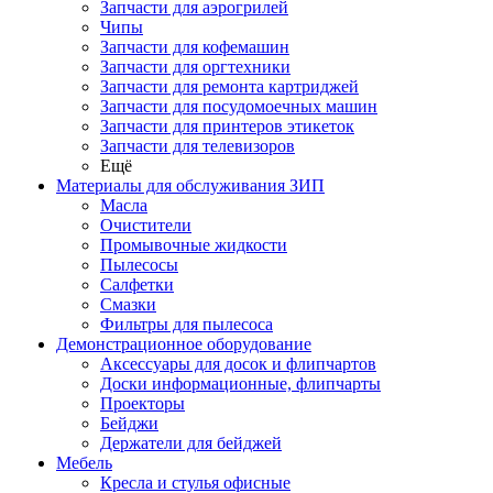
Запчасти для аэрогрилей
Чипы
Запчасти для кофемашин
Запчасти для оргтехники
Запчасти для ремонта картриджей
Запчасти для посудомоечных машин
Запчасти для принтеров этикеток
Запчасти для телевизоров
Ещё
Материалы для обслуживания ЗИП
Масла
Очистители
Промывочные жидкости
Пылесосы
Салфетки
Смазки
Фильтры для пылесоса
Демонстрационное оборудование
Аксессуары для досок и флипчартов
Доски информационные, флипчарты
Проекторы
Бейджи
Держатели для бейджей
Мебель
Кресла и стулья офисные