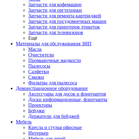
Запчасти для кофемашин
Запчасти для оргтехники
Запчасти для ремонта картриджей
Запчасти для посудомоечных машин
Запчасти для принтеров этикеток
Запчасти для телевизоров
Ещё
Материалы для обслуживания ЗИП
Масла
Очистители
Промывочные жидкости
Пылесосы
Салфетки
Смазки
Фильтры для пылесоса
Демонстрационное оборудование
Аксессуары для досок и флипчартов
Доски информационные, флипчарты
Проекторы
Бейджи
Держатели для бейджей
Мебель
Кресла и стулья офисные
Интерьер
Мебель для детей