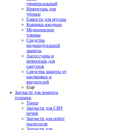
универсальный
Инвентарь для
уборки
Емкости для мусора
Коврики входные
Медицинские
товары
Средства
индивидуальной
защиты
Аксессуары и
инвентарь для
санузлов
Средства защиты от
насекомых и
вредителей
Ещё
Запчасти для ремонта
техники
Тонер
Запчасти для СВЧ
печей
Запчасти для робот
пылесосов
Запчасти для