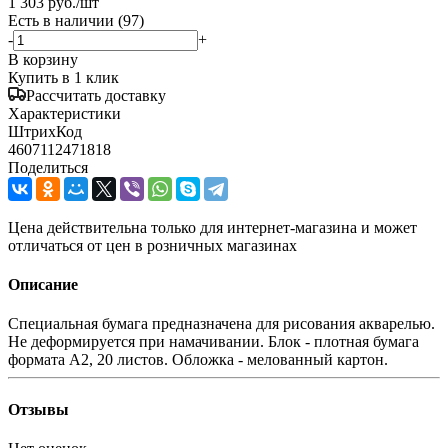
1 303
руб.
/шт
Есть в наличии
(97)
-
+
В корзину
Купить в 1 клик
Рассчитать доставку
Характеристики
ШтрихКод
4607112471818
Поделиться
Цена действительна только для интернет-магазина и может
отличаться от цен в розничных магазинах
Описание
Специальная бумага предназначена для рисования акварелью.
Не деформируется при намачивании. Блок - плотная бумага
формата А2, 20 листов. Обложка - мелованный картон.
Отзывы