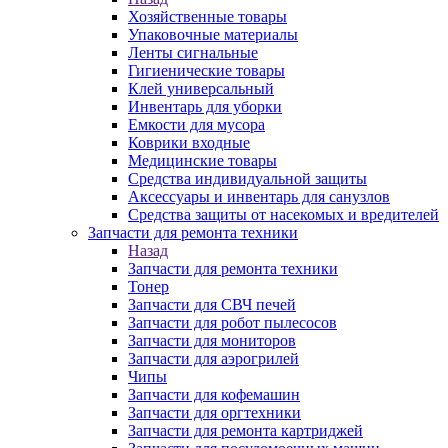
Хозяйственные товары
Упаковочные материалы
Ленты сигнальные
Гигиенические товары
Клей универсальный
Инвентарь для уборки
Емкости для мусора
Коврики входные
Медицинские товары
Средства индивидуальной защиты
Аксессуары и инвентарь для санузлов
Средства защиты от насекомых и вредителей
Запчасти для ремонта техники
Назад
Запчасти для ремонта техники
Тонер
Запчасти для СВЧ печей
Запчасти для робот пылесосов
Запчасти для мониторов
Запчасти для аэрогрилей
Чипы
Запчасти для кофемашин
Запчасти для оргтехники
Запчасти для ремонта картриджей