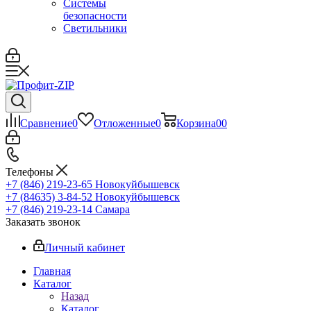
Системы
безопасности
Светильники
Сравнение
0
Отложенные
0
Корзина
0
0
Телефоны
+7 (846) 219-23-65
Новокуйбышевск
+7 (84635) 3-84-52
Новокуйбышевск
+7 (846) 219-23-14
Самара
Заказать звонок
Личный кабинет
Главная
Каталог
Назад
Каталог