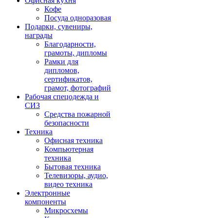
Офисная кухня
Кофе
Посуда одноразовая
Подарки, сувениры,
награды
Благодарности,
грамоты, дипломы
Рамки для
дипломов,
сертификатов,
грамот, фотографий
Рабочая спецодежда и
СИЗ
Средства пожарной
безопасности
Техника
Офисная техника
Компьютерная
техника
Бытовая техника
Телевизоры, аудио,
видео техника
Электронные
компоненты
Микросхемы