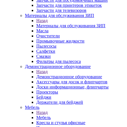
Запчасти для посудомоечных машин
Запчасти для принтеров этикеток
Запчасти для телевизоров
Материалы для обслуживания ЗИП
Назад
Материалы для обслуживания ЗИП
Масла
Очистители
Промывочные жидкости
Пылесосы
Салфетки
Смазки
Фильтры для пылесоса
Демонстрационное оборудование
Назад
Демонстрационное оборудование
Аксессуары для досок и флипчартов
Доски информационные, флипчарты
Проекторы
Бейджи
Держатели для бейджей
Мебель
Назад
Мебель
Кресла и стулья офисные