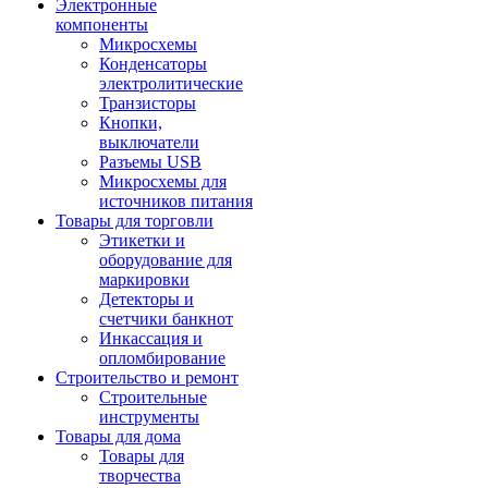
Электронные
компоненты
Микросхемы
Конденсаторы
электролитические
Транзисторы
Кнопки,
выключатели
Разъемы USB
Микросхемы для
источников питания
Товары для торговли
Этикетки и
оборудование для
маркировки
Детекторы и
счетчики банкнот
Инкассация и
опломбирование
Строительство и ремонт
Строительные
инструменты
Товары для дома
Товары для
творчества