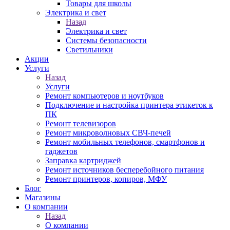
Товары для школы
Электрика и свет
Назад
Электрика и свет
Системы безопасности
Светильники
Акции
Услуги
Назад
Услуги
Ремонт компьютеров и ноутбуков
Подключение и настройка принтера этикеток к
ПК
Ремонт телевизоров
Ремонт микроволновых СВЧ-печей
Ремонт мобильных телефонов, смартфонов и
гаджетов
Заправка картриджей
Ремонт источников бесперебойного питания
Ремонт принтеров, копиров, МФУ
Блог
Магазины
О компании
Назад
О компании