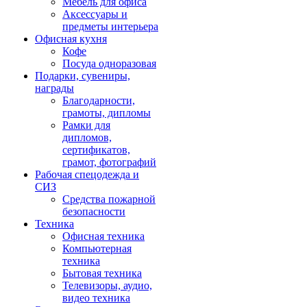
Мебель для офиса
Аксессуары и
предметы интерьера
Офисная кухня
Кофе
Посуда одноразовая
Подарки, сувениры,
награды
Благодарности,
грамоты, дипломы
Рамки для
дипломов,
сертификатов,
грамот, фотографий
Рабочая спецодежда и
СИЗ
Средства пожарной
безопасности
Техника
Офисная техника
Компьютерная
техника
Бытовая техника
Телевизоры, аудио,
видео техника