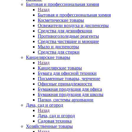
Бытовая и профессиональная химия
Назад
Бытовая и профессиональная химия
Косметические товары
Освежители воздуха и диспенсеры
Средства для дезинфекции
Противогололедные реагенты
Средства чистящие и моющие
Мыло и диспенсеры
Средства для стирки
Канцелярские товары
Назад
Канцелярские товары
Бумага для офисной техники
Письменные товары, черчение
Офисные принадлежности
Бумажная продукция для офиса
Бумажная продукция для школы
Папки, системы архивации
Дача, сад и огород
Назад
Дача, сад и огород
Садовая техника
Хозяйственные товары
Назад