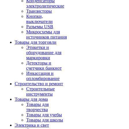
Конденсаторы
электролитические
Транзисторы
Кнопки,
выключатели
Разъемы USB
Микросхемы для
источников питания
Товары для торговли
Этикетки и
оборудование для
маркировки
Детекторы и
счетчики банкнот
Инкассация и
опломбирование
Строительство и ремонт
Строительные
инструменты
Товары для дома
Товары для
творчества
Товары для учебы
Товары для школы
Электрика и свет