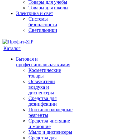
Товары для учебы
Товары для школы
Электрика и свет
Системы
безопасности
Светильники
Каталог
Бытовая и
профессиональная химия
Косметические
товары
Освежители
воздуха и
диспенсеры
Средства для
дезинфекции
Противогололедные
реагенты
Средства чистящие
и моющие
Мыло и диспенсеры
Средства для