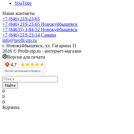
YouTube
Наши контакты
+7 (846) 219-23-65
+7 (846) 219-23-65
Новокуйбышевск
+7 (84635) 3-84-52
Новокуйбышевск
+7 (846) 219-23-14
Самара
info@profit-zip.ru
г. Новокуйбышевск, ул. Гагарина 11
2026 © Profit-zip.ru - интернет-магазин
Версия для печати
Найти
0
0
0
Корзина