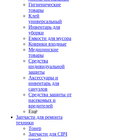
Гигиенические
товары
Клей
универсальный
Инвентарь для
уборки
Емкости для мусора
Коврики входные
Медицинские
товары
Средства
индивидуальной
защиты
Аксессуары и
инвентарь для
санузлов
Средства защиты от
насекомых и
вредителей
Ещё
Запчасти для ремонта
техники
Тонер
Запчасти для СВЧ
печей