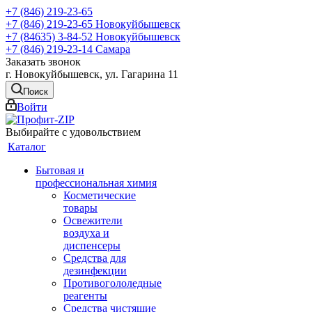
+7 (846) 219-23-65
+7 (846) 219-23-65
Новокуйбышевск
+7 (84635) 3-84-52
Новокуйбышевск
+7 (846) 219-23-14
Самара
Заказать звонок
г. Новокуйбышевск, ул. Гагарина 11
Поиск
Войти
Выбирайте с удовольствием
Каталог
Бытовая и
профессиональная химия
Косметические
товары
Освежители
воздуха и
диспенсеры
Средства для
дезинфекции
Противогололедные
реагенты
Средства чистящие