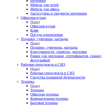
Интерьер
Мебель для детей
Мебель для офиса
Аксессуары и предметы интерьера
Офисная кухня
Назад
Офисная кухня
Кофе
Посуда одноразовая
Подарки, сувениры, награды
Назад
Подарки, сувениры, награды
Благодарности, грамоты, дипломы
Рамки для дипломов, сертификатов, грамот,
фотографий
Рабочая спецодежда и СИЗ
Назад
Рабочая спецодежда и СИЗ
Средства пожарной безопасности
Техника
Назад
Техника
Офисная техника
Компьютерная техника
Бытовая техника