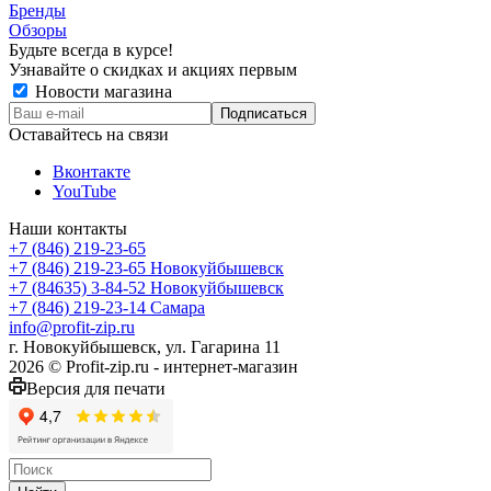
Бренды
Обзоры
Будьте всегда в курсе!
Узнавайте о скидках и акциях первым
Новости магазина
Оставайтесь на связи
Вконтакте
YouTube
Наши контакты
+7 (846) 219-23-65
+7 (846) 219-23-65
Новокуйбышевск
+7 (84635) 3-84-52
Новокуйбышевск
+7 (846) 219-23-14
Самара
info@profit-zip.ru
г. Новокуйбышевск, ул. Гагарина 11
2026 © Profit-zip.ru - интернет-магазин
Версия для печати