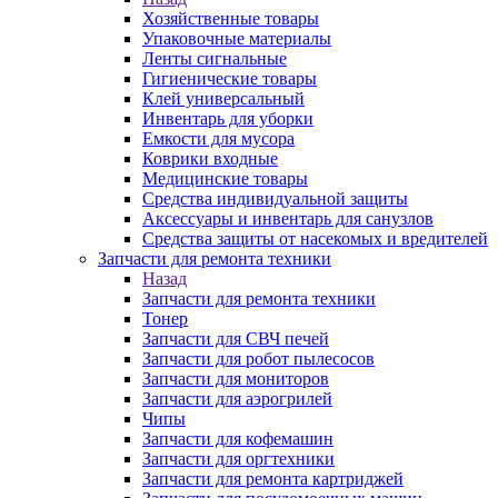
Хозяйственные товары
Упаковочные материалы
Ленты сигнальные
Гигиенические товары
Клей универсальный
Инвентарь для уборки
Емкости для мусора
Коврики входные
Медицинские товары
Средства индивидуальной защиты
Аксессуары и инвентарь для санузлов
Средства защиты от насекомых и вредителей
Запчасти для ремонта техники
Назад
Запчасти для ремонта техники
Тонер
Запчасти для СВЧ печей
Запчасти для робот пылесосов
Запчасти для мониторов
Запчасти для аэрогрилей
Чипы
Запчасти для кофемашин
Запчасти для оргтехники
Запчасти для ремонта картриджей