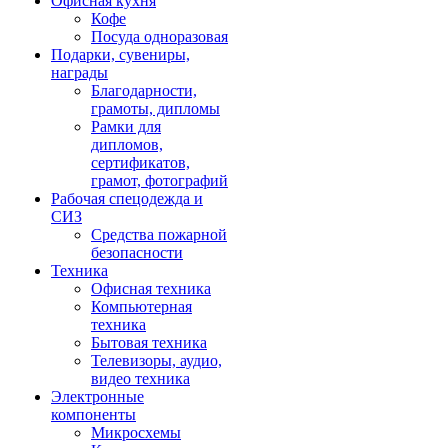
Офисная кухня
Кофе
Посуда одноразовая
Подарки, сувениры,
награды
Благодарности,
грамоты, дипломы
Рамки для
дипломов,
сертификатов,
грамот, фотографий
Рабочая спецодежда и
СИЗ
Средства пожарной
безопасности
Техника
Офисная техника
Компьютерная
техника
Бытовая техника
Телевизоры, аудио,
видео техника
Электронные
компоненты
Микросхемы