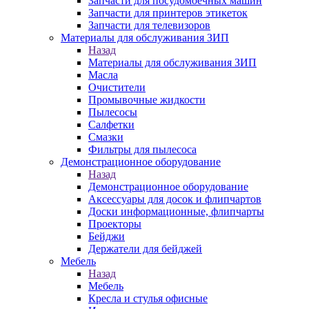
Запчасти для посудомоечных машин
Запчасти для принтеров этикеток
Запчасти для телевизоров
Материалы для обслуживания ЗИП
Назад
Материалы для обслуживания ЗИП
Масла
Очистители
Промывочные жидкости
Пылесосы
Салфетки
Смазки
Фильтры для пылесоса
Демонстрационное оборудование
Назад
Демонстрационное оборудование
Аксессуары для досок и флипчартов
Доски информационные, флипчарты
Проекторы
Бейджи
Держатели для бейджей
Мебель
Назад
Мебель
Кресла и стулья офисные