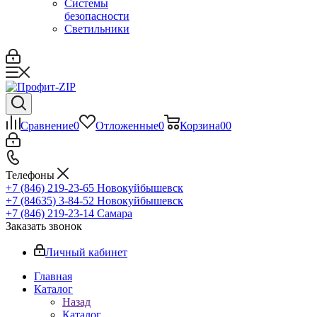
Системы
безопасности
Светильники
Сравнение
0
Отложенные
0
Корзина
0
0
Телефоны
+7 (846) 219-23-65
Новокуйбышевск
+7 (84635) 3-84-52
Новокуйбышевск
+7 (846) 219-23-14
Самара
Заказать звонок
Личный кабинет
Главная
Каталог
Назад
Каталог