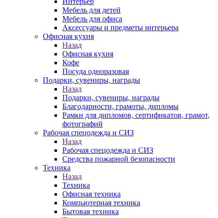
Интерьер
Мебель для детей
Мебель для офиса
Аксессуары и предметы интерьера
Офисная кухня
Назад
Офисная кухня
Кофе
Посуда одноразовая
Подарки, сувениры, награды
Назад
Подарки, сувениры, награды
Благодарности, грамоты, дипломы
Рамки для дипломов, сертификатов, грамот,
фотографий
Рабочая спецодежда и СИЗ
Назад
Рабочая спецодежда и СИЗ
Средства пожарной безопасности
Техника
Назад
Техника
Офисная техника
Компьютерная техника
Бытовая техника