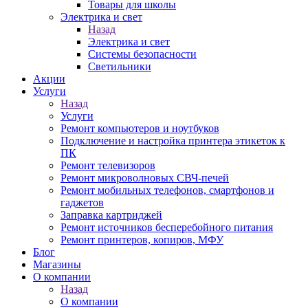
Товары для школы
Электрика и свет
Назад
Электрика и свет
Системы безопасности
Светильники
Акции
Услуги
Назад
Услуги
Ремонт компьютеров и ноутбуков
Подключение и настройка принтера этикеток к
ПК
Ремонт телевизоров
Ремонт микроволновых СВЧ-печей
Ремонт мобильных телефонов, смартфонов и
гаджетов
Заправка картриджей
Ремонт источников бесперебойного питания
Ремонт принтеров, копиров, МФУ
Блог
Магазины
О компании
Назад
О компании