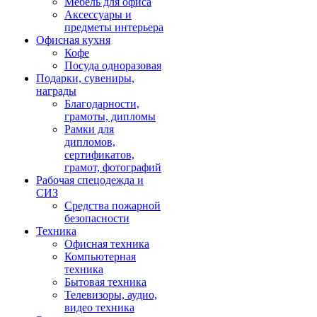
Мебель для офиса
Аксессуары и
предметы интерьера
Офисная кухня
Кофе
Посуда одноразовая
Подарки, сувениры,
награды
Благодарности,
грамоты, дипломы
Рамки для
дипломов,
сертификатов,
грамот, фотографий
Рабочая спецодежда и
СИЗ
Средства пожарной
безопасности
Техника
Офисная техника
Компьютерная
техника
Бытовая техника
Телевизоры, аудио,
видео техника