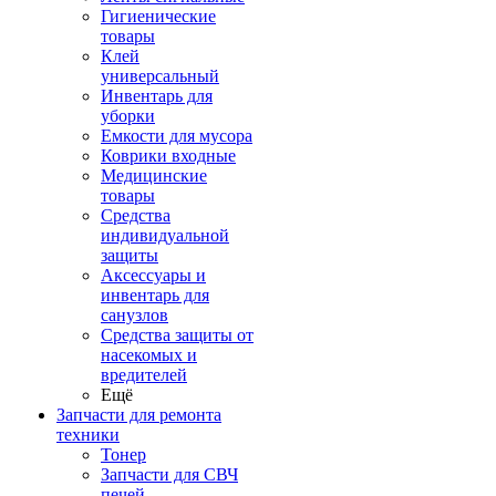
Гигиенические
товары
Клей
универсальный
Инвентарь для
уборки
Емкости для мусора
Коврики входные
Медицинские
товары
Средства
индивидуальной
защиты
Аксессуары и
инвентарь для
санузлов
Средства защиты от
насекомых и
вредителей
Ещё
Запчасти для ремонта
техники
Тонер
Запчасти для СВЧ
печей