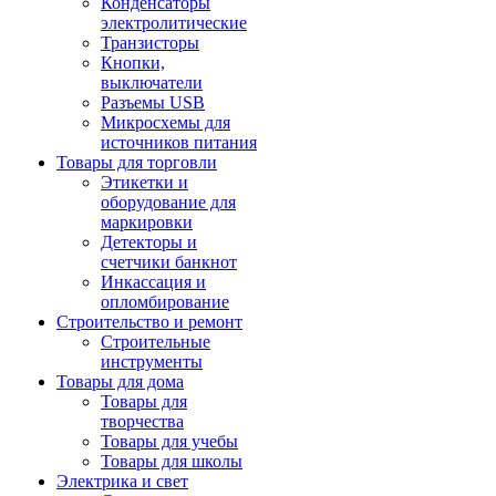
Конденсаторы
электролитические
Транзисторы
Кнопки,
выключатели
Разъемы USB
Микросхемы для
источников питания
Товары для торговли
Этикетки и
оборудование для
маркировки
Детекторы и
счетчики банкнот
Инкассация и
опломбирование
Строительство и ремонт
Строительные
инструменты
Товары для дома
Товары для
творчества
Товары для учебы
Товары для школы
Электрика и свет