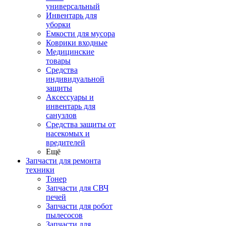
универсальный
Инвентарь для
уборки
Емкости для мусора
Коврики входные
Медицинские
товары
Средства
индивидуальной
защиты
Аксессуары и
инвентарь для
санузлов
Средства защиты от
насекомых и
вредителей
Ещё
Запчасти для ремонта
техники
Тонер
Запчасти для СВЧ
печей
Запчасти для робот
пылесосов
Запчасти для