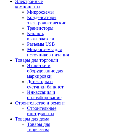
Электронные
компоненты
Микросхемы
Конденсаторы
электролитические
Транзисторы
Кнопки,
выключатели
Разъемы USB
Микросхемы для
источников питания
Товары для торговли
Этикетки и
оборудование для
маркировки
Детекторы и
счетчики банкнот
Инкассация и
опломбирование
Строительство и ремонт
Строительные
инструменты
Товары для дома
Товары для
творчества