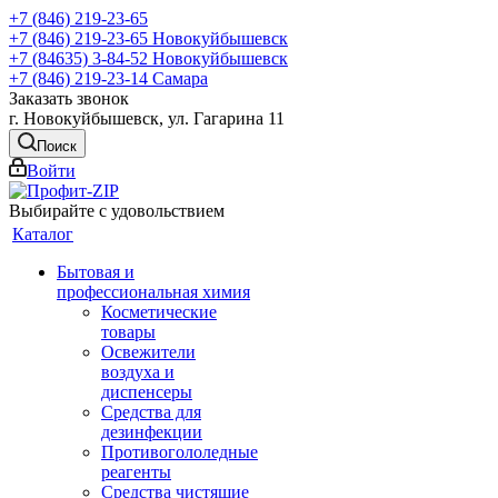
+7 (846) 219-23-65
+7 (846) 219-23-65
Новокуйбышевск
+7 (84635) 3-84-52
Новокуйбышевск
+7 (846) 219-23-14
Самара
Заказать звонок
г. Новокуйбышевск, ул. Гагарина 11
Поиск
Войти
Выбирайте с удовольствием
Каталог
Бытовая и
профессиональная химия
Косметические
товары
Освежители
воздуха и
диспенсеры
Средства для
дезинфекции
Противогололедные
реагенты
Средства чистящие