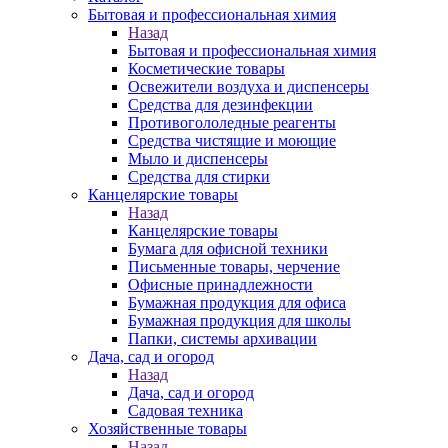
Бытовая и профессиональная химия
Назад
Бытовая и профессиональная химия
Косметические товары
Освежители воздуха и диспенсеры
Средства для дезинфекции
Противогололедные реагенты
Средства чистящие и моющие
Мыло и диспенсеры
Средства для стирки
Канцелярские товары
Назад
Канцелярские товары
Бумага для офисной техники
Письменные товары, черчение
Офисные принадлежности
Бумажная продукция для офиса
Бумажная продукция для школы
Папки, системы архивации
Дача, сад и огород
Назад
Дача, сад и огород
Садовая техника
Хозяйственные товары
Назад