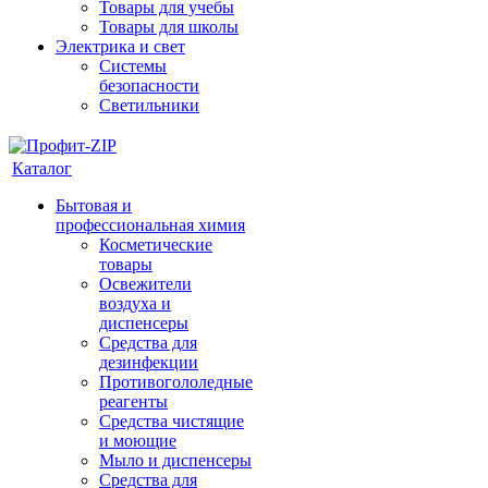
Товары для учебы
Товары для школы
Электрика и свет
Системы
безопасности
Светильники
Каталог
Бытовая и
профессиональная химия
Косметические
товары
Освежители
воздуха и
диспенсеры
Средства для
дезинфекции
Противогололедные
реагенты
Средства чистящие
и моющие
Мыло и диспенсеры
Средства для