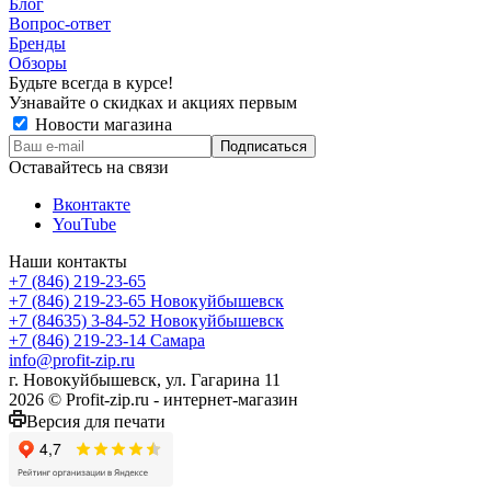
Блог
Вопрос-ответ
Бренды
Обзоры
Будьте всегда в курсе!
Узнавайте о скидках и акциях первым
Новости магазина
Оставайтесь на связи
Вконтакте
YouTube
Наши контакты
+7 (846) 219-23-65
+7 (846) 219-23-65
Новокуйбышевск
+7 (84635) 3-84-52
Новокуйбышевск
+7 (846) 219-23-14
Самара
info@profit-zip.ru
г. Новокуйбышевск, ул. Гагарина 11
2026 © Profit-zip.ru - интернет-магазин
Версия для печати