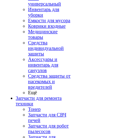
универсальный
Инвентарь для
уборки
Емкости для мусора
Коврики входные
Медицинские
товары
Средства
индивидуальной
защиты
Аксессуары и
инвентарь для
санузлов
Средства защиты от
насекомых и
вредителей
Ещё
Запчасти для ремонта
техники
Тонер
Запчасти для СВЧ
печей
Запчасти для робот
пылесосов
Запчасти для