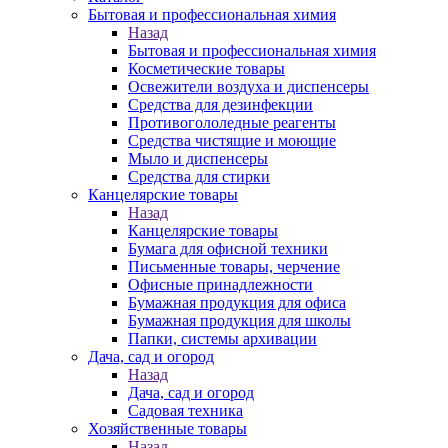
Бытовая и профессиональная химия
Назад
Бытовая и профессиональная химия
Косметические товары
Освежители воздуха и диспенсеры
Средства для дезинфекции
Противогололедные реагенты
Средства чистящие и моющие
Мыло и диспенсеры
Средства для стирки
Канцелярские товары
Назад
Канцелярские товары
Бумага для офисной техники
Письменные товары, черчение
Офисные принадлежности
Бумажная продукция для офиса
Бумажная продукция для школы
Папки, системы архивации
Дача, сад и огород
Назад
Дача, сад и огород
Садовая техника
Хозяйственные товары
Назад