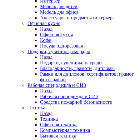
Интерьер
Мебель для детей
Мебель для офиса
Аксессуары и предметы интерьера
Офисная кухня
Назад
Офисная кухня
Кофе
Посуда одноразовая
Подарки, сувениры, награды
Назад
Подарки, сувениры, награды
Благодарности, грамоты, дипломы
Рамки для дипломов, сертификатов, грамот,
фотографий
Рабочая спецодежда и СИЗ
Назад
Рабочая спецодежда и СИЗ
Средства пожарной безопасности
Техника
Назад
Техника
Офисная техника
Компьютерная техника
Бытовая техника