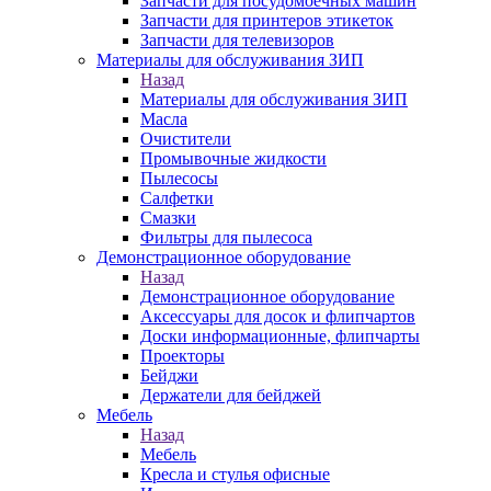
Запчасти для посудомоечных машин
Запчасти для принтеров этикеток
Запчасти для телевизоров
Материалы для обслуживания ЗИП
Назад
Материалы для обслуживания ЗИП
Масла
Очистители
Промывочные жидкости
Пылесосы
Салфетки
Смазки
Фильтры для пылесоса
Демонстрационное оборудование
Назад
Демонстрационное оборудование
Аксессуары для досок и флипчартов
Доски информационные, флипчарты
Проекторы
Бейджи
Держатели для бейджей
Мебель
Назад
Мебель
Кресла и стулья офисные