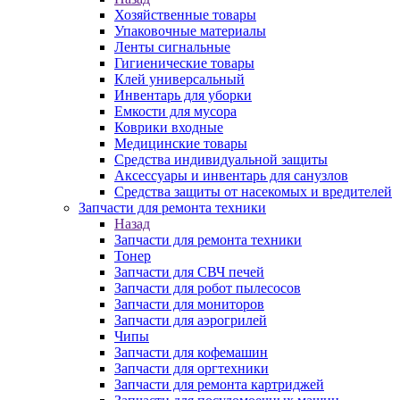
Хозяйственные товары
Упаковочные материалы
Ленты сигнальные
Гигиенические товары
Клей универсальный
Инвентарь для уборки
Емкости для мусора
Коврики входные
Медицинские товары
Средства индивидуальной защиты
Аксессуары и инвентарь для санузлов
Средства защиты от насекомых и вредителей
Запчасти для ремонта техники
Назад
Запчасти для ремонта техники
Тонер
Запчасти для СВЧ печей
Запчасти для робот пылесосов
Запчасти для мониторов
Запчасти для аэрогрилей
Чипы
Запчасти для кофемашин
Запчасти для оргтехники
Запчасти для ремонта картриджей