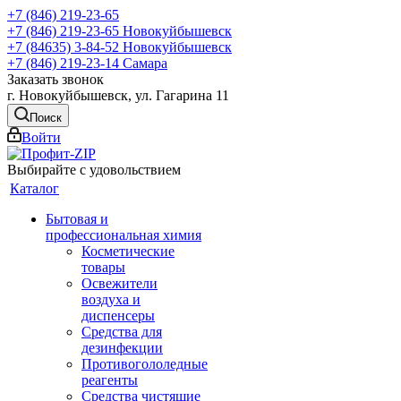
+7 (846) 219-23-65
+7 (846) 219-23-65
Новокуйбышевск
+7 (84635) 3-84-52
Новокуйбышевск
+7 (846) 219-23-14
Самара
Заказать звонок
г. Новокуйбышевск, ул. Гагарина 11
Поиск
Войти
Выбирайте с удовольствием
Каталог
Бытовая и
профессиональная химия
Косметические
товары
Освежители
воздуха и
диспенсеры
Средства для
дезинфекции
Противогололедные
реагенты
Средства чистящие