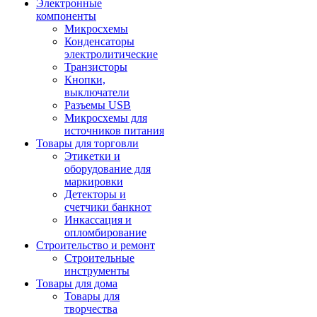
Электронные
компоненты
Микросхемы
Конденсаторы
электролитические
Транзисторы
Кнопки,
выключатели
Разъемы USB
Микросхемы для
источников питания
Товары для торговли
Этикетки и
оборудование для
маркировки
Детекторы и
счетчики банкнот
Инкассация и
опломбирование
Строительство и ремонт
Строительные
инструменты
Товары для дома
Товары для
творчества