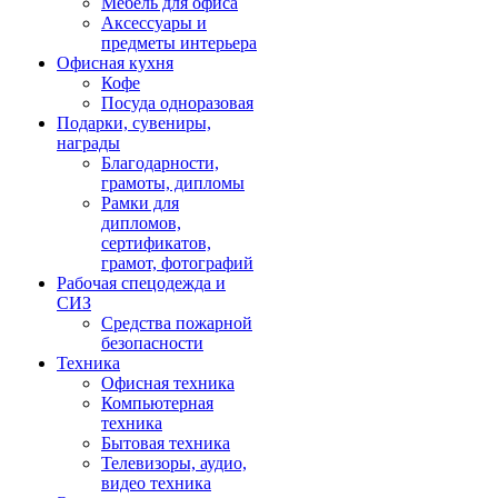
Мебель для офиса
Аксессуары и
предметы интерьера
Офисная кухня
Кофе
Посуда одноразовая
Подарки, сувениры,
награды
Благодарности,
грамоты, дипломы
Рамки для
дипломов,
сертификатов,
грамот, фотографий
Рабочая спецодежда и
СИЗ
Средства пожарной
безопасности
Техника
Офисная техника
Компьютерная
техника
Бытовая техника
Телевизоры, аудио,
видео техника