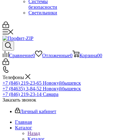
Системы
безопасности
Светильники
Сравнение
0
Отложенные
0
Корзина
0
0
Телефоны
+7 (846) 219-23-65
Новокуйбышевск
+7 (84635) 3-84-52
Новокуйбышевск
+7 (846) 219-23-14
Самара
Заказать звонок
Личный кабинет
Главная
Каталог
Назад
Каталог