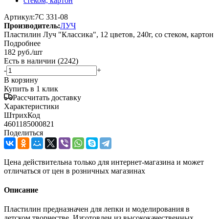
Артикул:
7С 331-08
Производитель:
ЛУЧ
Пластилин Луч "Классика", 12 цветов, 240г, cо стеком, картон
Подробнее
182
руб.
/шт
Есть в наличии
(2242)
-
+
В корзину
Купить в 1 клик
Рассчитать доставку
Характеристики
ШтрихКод
4601185000821
Поделиться
Цена действительна только для интернет-магазина и может
отличаться от цен в розничных магазинах
Описание
Пластилин предназначен для лепки и моделирования в
детском творчестве. Изготовлен из высококачественных