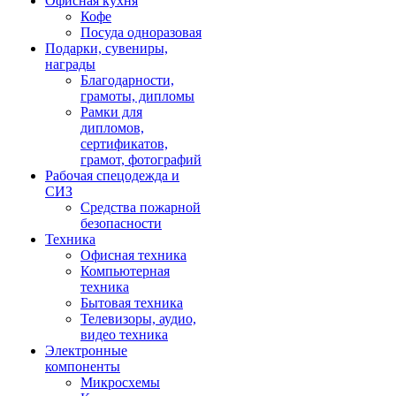
Офисная кухня
Кофе
Посуда одноразовая
Подарки, сувениры,
награды
Благодарности,
грамоты, дипломы
Рамки для
дипломов,
сертификатов,
грамот, фотографий
Рабочая спецодежда и
СИЗ
Средства пожарной
безопасности
Техника
Офисная техника
Компьютерная
техника
Бытовая техника
Телевизоры, аудио,
видео техника
Электронные
компоненты
Микросхемы