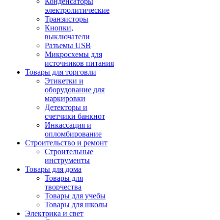
Конденсаторы
электролитические
Транзисторы
Кнопки,
выключатели
Разъемы USB
Микросхемы для
источников питания
Товары для торговли
Этикетки и
оборудование для
маркировки
Детекторы и
счетчики банкнот
Инкассация и
опломбирование
Строительство и ремонт
Строительные
инструменты
Товары для дома
Товары для
творчества
Товары для учебы
Товары для школы
Электрика и свет