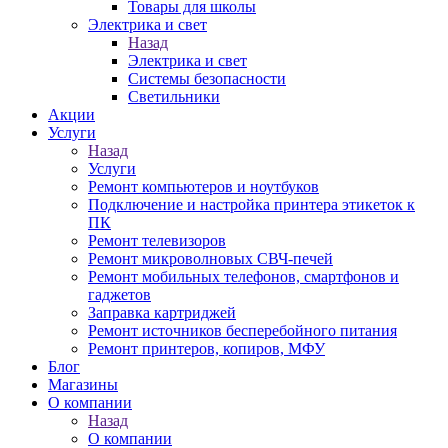
Товары для школы
Электрика и свет
Назад
Электрика и свет
Системы безопасности
Светильники
Акции
Услуги
Назад
Услуги
Ремонт компьютеров и ноутбуков
Подключение и настройка принтера этикеток к
ПК
Ремонт телевизоров
Ремонт микроволновых СВЧ-печей
Ремонт мобильных телефонов, смартфонов и
гаджетов
Заправка картриджей
Ремонт источников бесперебойного питания
Ремонт принтеров, копиров, МФУ
Блог
Магазины
О компании
Назад
О компании