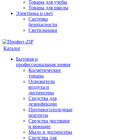
Товары для учебы
Товары для школы
Электрика и свет
Системы
безопасности
Светильники
Каталог
Бытовая и
профессиональная химия
Косметические
товары
Освежители
воздуха и
диспенсеры
Средства для
дезинфекции
Противогололедные
реагенты
Средства чистящие
и моющие
Мыло и диспенсеры
Средства для