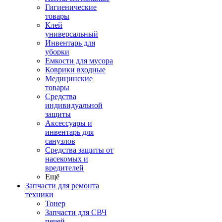
Гигиенические
товары
Клей
универсальный
Инвентарь для
уборки
Емкости для мусора
Коврики входные
Медицинские
товары
Средства
индивидуальной
защиты
Аксессуары и
инвентарь для
санузлов
Средства защиты от
насекомых и
вредителей
Ещё
Запчасти для ремонта
техники
Тонер
Запчасти для СВЧ
печей