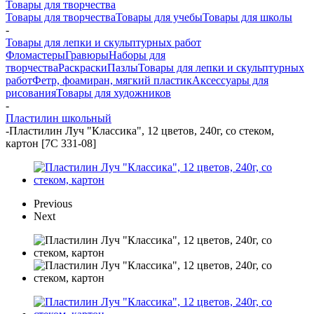
Товары для творчества
Товары для творчества
Товары для учебы
Товары для школы
-
Товары для лепки и скульптурных работ
Фломастеры
Гравюры
Наборы для
творчества
Раскраски
Пазлы
Товары для лепки и скульптурных
работ
Фетр, фоамиран, мягкий пластик
Аксессуары для
рисования
Товары для художников
-
Пластилин школьный
-
Пластилин Луч "Классика", 12 цветов, 240г, cо стеком,
картон [7С 331-08]
Previous
Next