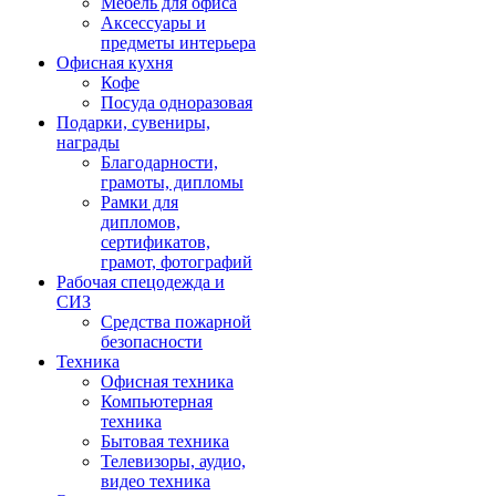
Мебель для офиса
Аксессуары и
предметы интерьера
Офисная кухня
Кофе
Посуда одноразовая
Подарки, сувениры,
награды
Благодарности,
грамоты, дипломы
Рамки для
дипломов,
сертификатов,
грамот, фотографий
Рабочая спецодежда и
СИЗ
Средства пожарной
безопасности
Техника
Офисная техника
Компьютерная
техника
Бытовая техника
Телевизоры, аудио,
видео техника