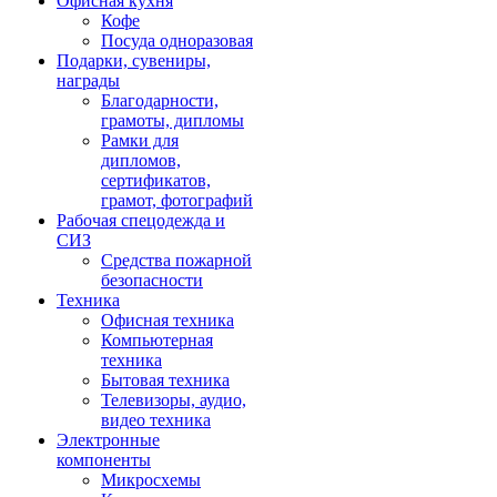
Офисная кухня
Кофе
Посуда одноразовая
Подарки, сувениры,
награды
Благодарности,
грамоты, дипломы
Рамки для
дипломов,
сертификатов,
грамот, фотографий
Рабочая спецодежда и
СИЗ
Средства пожарной
безопасности
Техника
Офисная техника
Компьютерная
техника
Бытовая техника
Телевизоры, аудио,
видео техника
Электронные
компоненты
Микросхемы