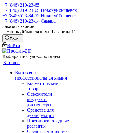
+7 (846) 219-23-65
+7 (846) 219-23-65
Новокуйбышевск
+7 (84635) 3-84-52
Новокуйбышевск
+7 (846) 219-23-14
Самара
Заказать звонок
г. Новокуйбышевск, ул. Гагарина 11
Поиск
Войти
Выбирайте с удовольствием
Каталог
Бытовая и
профессиональная химия
Косметические
товары
Освежители
воздуха и
диспенсеры
Средства для
дезинфекции
Противогололедные
реагенты
Средства чистящие