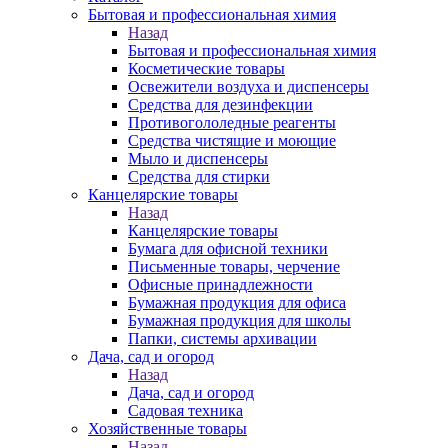
Бытовая и профессиональная химия
Назад
Бытовая и профессиональная химия
Косметические товары
Освежители воздуха и диспенсеры
Средства для дезинфекции
Противогололедные реагенты
Средства чистящие и моющие
Мыло и диспенсеры
Средства для стирки
Канцелярские товары
Назад
Канцелярские товары
Бумага для офисной техники
Письменные товары, черчение
Офисные принадлежности
Бумажная продукция для офиса
Бумажная продукция для школы
Папки, системы архивации
Дача, сад и огород
Назад
Дача, сад и огород
Садовая техника
Хозяйственные товары
Назад