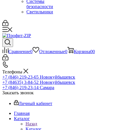
Системы
безопасности
Светильники
Сравнение
0
Отложенные
0
Корзина
0
0
Телефоны
+7 (846) 219-23-65
Новокуйбышевск
+7 (84635) 3-84-52
Новокуйбышевск
+7 (846) 219-23-14
Самара
Заказать звонок
Личный кабинет
Главная
Каталог
Назад
Каталог