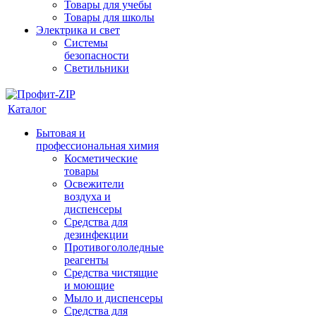
Товары для учебы
Товары для школы
Электрика и свет
Системы
безопасности
Светильники
Каталог
Бытовая и
профессиональная химия
Косметические
товары
Освежители
воздуха и
диспенсеры
Средства для
дезинфекции
Противогололедные
реагенты
Средства чистящие
и моющие
Мыло и диспенсеры
Средства для