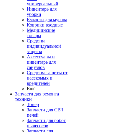
универсальный
Инвентарь для
уборки
Емкости для мусора
Коврики входные
Медицинские
товары
Средства
индивидуальной
защиты
Аксессуары и
инвентарь для
санузлов
Средства защиты от
насекомых и
вредителей
Ещё
Запчасти для ремонта
техники
Тонер
Запчасти для СВЧ
печей
Запчасти для робот
пылесосов
Запчасти для