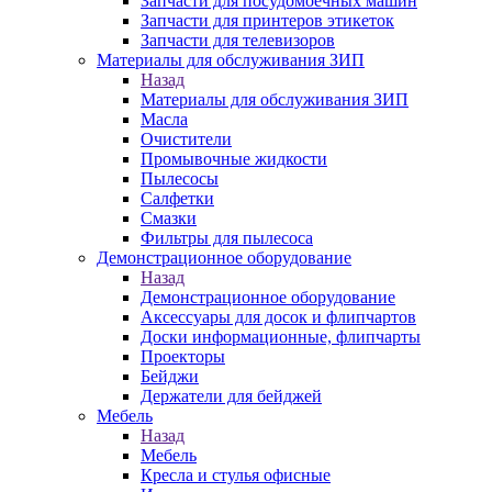
Запчасти для посудомоечных машин
Запчасти для принтеров этикеток
Запчасти для телевизоров
Материалы для обслуживания ЗИП
Назад
Материалы для обслуживания ЗИП
Масла
Очистители
Промывочные жидкости
Пылесосы
Салфетки
Смазки
Фильтры для пылесоса
Демонстрационное оборудование
Назад
Демонстрационное оборудование
Аксессуары для досок и флипчартов
Доски информационные, флипчарты
Проекторы
Бейджи
Держатели для бейджей
Мебель
Назад
Мебель
Кресла и стулья офисные