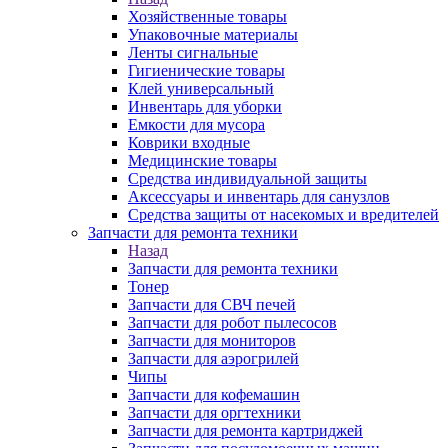
Хозяйственные товары
Упаковочные материалы
Ленты сигнальные
Гигиенические товары
Клей универсальный
Инвентарь для уборки
Емкости для мусора
Коврики входные
Медицинские товары
Средства индивидуальной защиты
Аксессуары и инвентарь для санузлов
Средства защиты от насекомых и вредителей
Запчасти для ремонта техники
Назад
Запчасти для ремонта техники
Тонер
Запчасти для СВЧ печей
Запчасти для робот пылесосов
Запчасти для мониторов
Запчасти для аэрогрилей
Чипы
Запчасти для кофемашин
Запчасти для оргтехники
Запчасти для ремонта картриджей