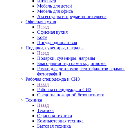
Интерьер
Мебель для детей
Мебель для офиса
Аксессуары и предметы интерьера
Офисная кухня
Назад
Офисная кухня
Кофе
Посуда одноразовая
Подарки, сувениры, награды
Назад
Подарки, сувениры, награды
Благодарности, грамоты, дипломы
Рамки для дипломов, сертификатов, грамот,
фотографий
Рабочая спецодежда и СИЗ
Назад
Рабочая спецодежда и СИЗ
Средства пожарной безопасности
Техника
Назад
Техника
Офисная техника
Компьютерная техника
Бытовая техника