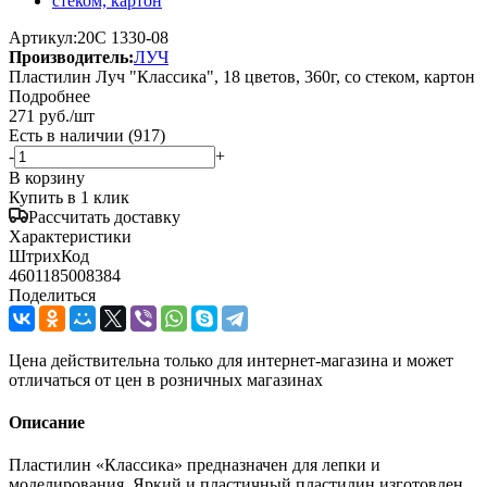
Артикул:
20С 1330-08
Производитель:
ЛУЧ
Пластилин Луч "Классика", 18 цветов, 360г, со стеком, картон
Подробнее
271
руб.
/шт
Есть в наличии
(917)
-
+
В корзину
Купить в 1 клик
Рассчитать доставку
Характеристики
ШтрихКод
4601185008384
Поделиться
Цена действительна только для интернет-магазина и может
отличаться от цен в розничных магазинах
Описание
Пластилин «Классика» предназначен для лепки и
моделирования. Яркий и пластичный пластилин изготовлен