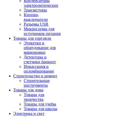
Конденсаторы
электролитические
Транзисторы
Кнопки,
выключатели
Разъемы USB
Микросхемы для
источников питания
Товары для торговли
Этикетки и
оборудование для
маркировки
Детекторы и
счетчики банкнот
Инкассация и
опломбирование
Строительство и ремонт
Строительные
инструменты
Товары для дома
Товары для
творчества
Товары для учебы
Товары для школы
Электрика и свет