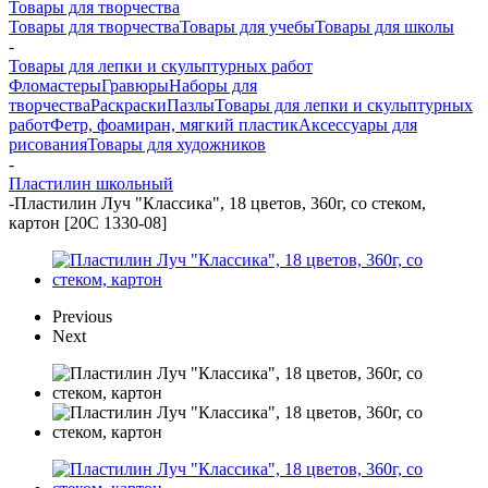
Товары для творчества
Товары для творчества
Товары для учебы
Товары для школы
-
Товары для лепки и скульптурных работ
Фломастеры
Гравюры
Наборы для
творчества
Раскраски
Пазлы
Товары для лепки и скульптурных
работ
Фетр, фоамиран, мягкий пластик
Аксессуары для
рисования
Товары для художников
-
Пластилин школьный
-
Пластилин Луч "Классика", 18 цветов, 360г, со стеком,
картон [20С 1330-08]
Previous
Next