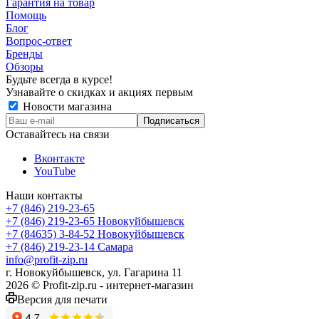
Гарантия на товар
Помощь
Блог
Вопрос-ответ
Бренды
Обзоры
Будьте всегда в курсе!
Узнавайте о скидках и акциях первым
Новости магазина
Оставайтесь на связи
Вконтакте
YouTube
Наши контакты
+7 (846) 219-23-65
+7 (846) 219-23-65
Новокуйбышевск
+7 (84635) 3-84-52
Новокуйбышевск
+7 (846) 219-23-14
Самара
info@profit-zip.ru
г. Новокуйбышевск, ул. Гагарина 11
2026 © Profit-zip.ru - интернет-магазин
Версия для печати