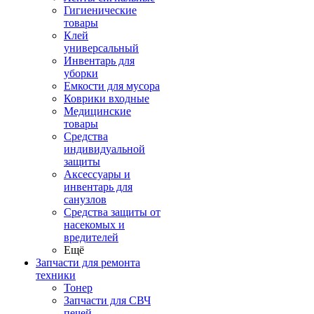
Гигиенические
товары
Клей
универсальный
Инвентарь для
уборки
Емкости для мусора
Коврики входные
Медицинские
товары
Средства
индивидуальной
защиты
Аксессуары и
инвентарь для
санузлов
Средства защиты от
насекомых и
вредителей
Ещё
Запчасти для ремонта
техники
Тонер
Запчасти для СВЧ
печей