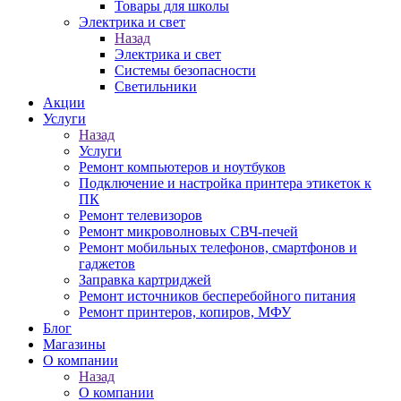
Товары для школы
Электрика и свет
Назад
Электрика и свет
Системы безопасности
Светильники
Акции
Услуги
Назад
Услуги
Ремонт компьютеров и ноутбуков
Подключение и настройка принтера этикеток к
ПК
Ремонт телевизоров
Ремонт микроволновых СВЧ-печей
Ремонт мобильных телефонов, смартфонов и
гаджетов
Заправка картриджей
Ремонт источников бесперебойного питания
Ремонт принтеров, копиров, МФУ
Блог
Магазины
О компании
Назад
О компании