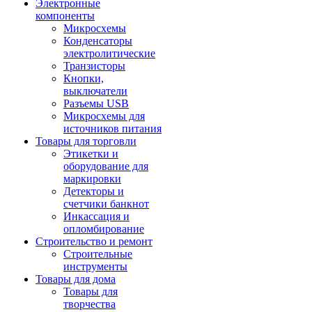
Электронные
компоненты
Микросхемы
Конденсаторы
электролитические
Транзисторы
Кнопки,
выключатели
Разъемы USB
Микросхемы для
источников питания
Товары для торговли
Этикетки и
оборудование для
маркировки
Детекторы и
счетчики банкнот
Инкассация и
опломбирование
Строительство и ремонт
Строительные
инструменты
Товары для дома
Товары для
творчества