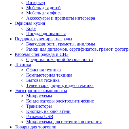
Интерьер
Мебель для детей
Мебель для офиса
Аксессуары и предметы интерьера
Офисная кухня
Кофе
Посуда одноразовая
Подарки, сувениры, награды
Благодарности, грамоты, дипломы
Рамки для дипломов, сертификатов, грамот, фотог
Рабочая спецодежда и СИЗ
Средства пожарной безопасности
Техника
Офисная техника
Компьютерная техника
Бытовая техника
Телевизоры, аудио, видео техника
Электронные компоненты
Микросхемы
Конденсаторы электролитические
Транзисторы
Кнопки, выключатели
Разъемы USB
Микросхемы для источников питания
Товары для торговли