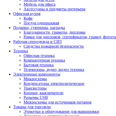
Мебель для офиса
Аксессуары и предметы интерьера
Офисная кухня
Кофе
Посуда одноразовая
Подарки, сувениры, награды
Благодарности, грамоты, дипломы
Рамки для дипломов, сертификатов, грамот, фотог
Рабочая спецодежда и СИЗ
Средства пожарной безопасности
Техника
Офисная техника
Компьютерная техника
Бытовая техника
Телевизоры, аудио, видео техника
Электронные компоненты
Микросхемы
Конденсаторы электролитические
Транзисторы
Кнопки, выключатели
Разъемы USB
Микросхемы для источников питания
Товары для торговли
Этикетки и оборудование для маркировки