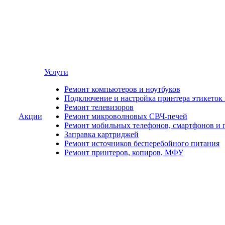
Услуги
Ремонт компьютеров и ноутбуков
Подключение и настройка принтера этикеток
Ремонт телевизоров
Акции
Ремонт микроволновых СВЧ-печей
Ремонт мобильных телефонов, смартфонов и 
Заправка картриджей
Ремонт источников бесперебойного питания
Ремонт принтеров, копиров, МФУ