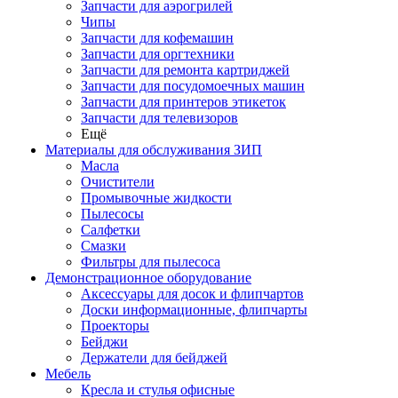
Запчасти для аэрогрилей
Чипы
Запчасти для кофемашин
Запчасти для оргтехники
Запчасти для ремонта картриджей
Запчасти для посудомоечных машин
Запчасти для принтеров этикеток
Запчасти для телевизоров
Ещё
Материалы для обслуживания ЗИП
Масла
Очистители
Промывочные жидкости
Пылесосы
Салфетки
Смазки
Фильтры для пылесоса
Демонстрационное оборудование
Аксессуары для досок и флипчартов
Доски информационные, флипчарты
Проекторы
Бейджи
Держатели для бейджей
Мебель
Кресла и стулья офисные