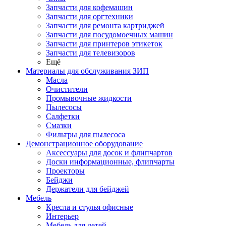
Запчасти для кофемашин
Запчасти для оргтехники
Запчасти для ремонта картриджей
Запчасти для посудомоечных машин
Запчасти для принтеров этикеток
Запчасти для телевизоров
Ещё
Материалы для обслуживания ЗИП
Масла
Очистители
Промывочные жидкости
Пылесосы
Салфетки
Смазки
Фильтры для пылесоса
Демонстрационное оборудование
Аксессуары для досок и флипчартов
Доски информационные, флипчарты
Проекторы
Бейджи
Держатели для бейджей
Мебель
Кресла и стулья офисные
Интерьер
Мебель для детей