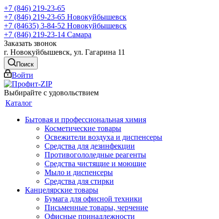
+7 (846) 219-23-65
+7 (846) 219-23-65
Новокуйбышевск
+7 (84635) 3-84-52
Новокуйбышевск
+7 (846) 219-23-14
Самара
Заказать звонок
г. Новокуйбышевск, ул. Гагарина 11
Поиск
Войти
Выбирайте с удовольствием
Каталог
Бытовая и профессиональная химия
Косметические товары
Освежители воздуха и диспенсеры
Средства для дезинфекции
Противогололедные реагенты
Средства чистящие и моющие
Мыло и диспенсеры
Средства для стирки
Канцелярские товары
Бумага для офисной техники
Письменные товары, черчение
Офисные принадлежности