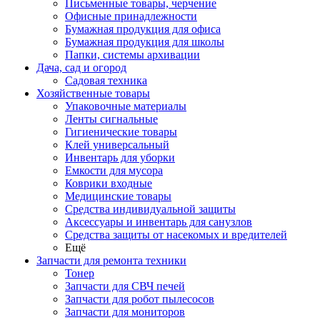
Письменные товары, черчение
Офисные принадлежности
Бумажная продукция для офиса
Бумажная продукция для школы
Папки, системы архивации
Дача, сад и огород
Садовая техника
Хозяйственные товары
Упаковочные материалы
Ленты сигнальные
Гигиенические товары
Клей универсальный
Инвентарь для уборки
Емкости для мусора
Коврики входные
Медицинские товары
Средства индивидуальной защиты
Аксессуары и инвентарь для санузлов
Средства защиты от насекомых и вредителей
Ещё
Запчасти для ремонта техники
Тонер
Запчасти для СВЧ печей
Запчасти для робот пылесосов
Запчасти для мониторов