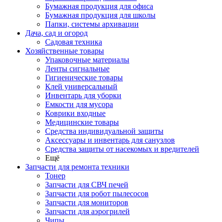
Бумажная продукция для офиса
Бумажная продукция для школы
Папки, системы архивации
Дача, сад и огород
Садовая техника
Хозяйственные товары
Упаковочные материалы
Ленты сигнальные
Гигиенические товары
Клей универсальный
Инвентарь для уборки
Емкости для мусора
Коврики входные
Медицинские товары
Средства индивидуальной защиты
Аксессуары и инвентарь для санузлов
Средства защиты от насекомых и вредителей
Ещё
Запчасти для ремонта техники
Тонер
Запчасти для СВЧ печей
Запчасти для робот пылесосов
Запчасти для мониторов
Запчасти для аэрогрилей
Чипы