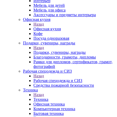
Интерьер
Мебель для детей
Мебель для офиса
Аксессуары и предметы интерьера
Офисная кухня
Назад
Офисная кухня
Кофе
Посуда одноразовая
Подарки, сувениры, награды
Назад
Подарки, сувениры, награды
Благодарности, грамоты, дипломы
Рамки для дипломов, сертификатов, грамот,
фотографий
Рабочая спецодежда и СИЗ
Назад
Рабочая спецодежда и СИЗ
Средства пожарной безопасности
Техника
Назад
Техника
Офисная техника
Компьютерная техника
Бытовая техника