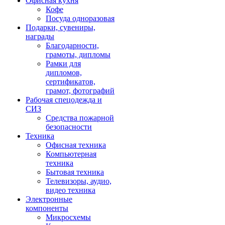
Офисная кухня
Кофе
Посуда одноразовая
Подарки, сувениры,
награды
Благодарности,
грамоты, дипломы
Рамки для
дипломов,
сертификатов,
грамот, фотографий
Рабочая спецодежда и
СИЗ
Средства пожарной
безопасности
Техника
Офисная техника
Компьютерная
техника
Бытовая техника
Телевизоры, аудио,
видео техника
Электронные
компоненты
Микросхемы