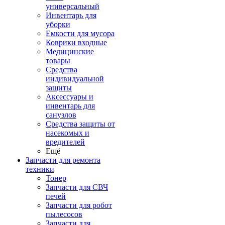
универсальный
Инвентарь для
уборки
Емкости для мусора
Коврики входные
Медицинские
товары
Средства
индивидуальной
защиты
Аксессуары и
инвентарь для
санузлов
Средства защиты от
насекомых и
вредителей
Ещё
Запчасти для ремонта
техники
Тонер
Запчасти для СВЧ
печей
Запчасти для робот
пылесосов
Запчасти для