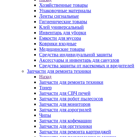
Хозяйственные товары
Упаковочные материалы
Ленты сигнальные
Гигиенические товары
Клей универсальный
Инвентарь для уборки
Емкости для мусора
Коврики входные
Медицинские товары
Средства индивидуальной защиты
Аксессуары и инвентарь для санузлов
Средства защиты от насекомых и вредителей
Запчасти для ремонта техники
Назад
Запчасти для ремонта техники
Тонер
Запчасти для СВЧ печей
Запчасти для робот пылесосов
Запчасти для мониторов
Запчасти для аэрогрилей
Чипы
Запчасти для кофемашин
Запчасти для оргтехники
Запчасти для ремонта картриджей