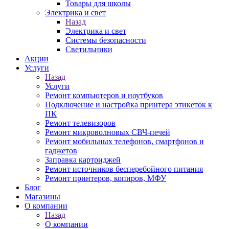
Товары для школы
Электрика и свет
Назад
Электрика и свет
Системы безопасности
Светильники
Акции
Услуги
Назад
Услуги
Ремонт компьютеров и ноутбуков
Подключение и настройка принтера этикеток к
ПК
Ремонт телевизоров
Ремонт микроволновых СВЧ-печей
Ремонт мобильных телефонов, смартфонов и
гаджетов
Заправка картриджей
Ремонт источников бесперебойного питания
Ремонт принтеров, копиров, МФУ
Блог
Магазины
О компании
Назад
О компании