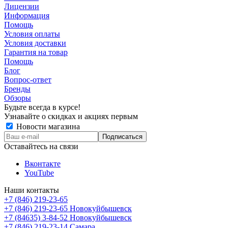
Лицензии
Информация
Помощь
Условия оплаты
Условия доставки
Гарантия на товар
Помощь
Блог
Вопрос-ответ
Бренды
Обзоры
Будьте всегда в курсе!
Узнавайте о скидках и акциях первым
Новости магазина
Оставайтесь на связи
Вконтакте
YouTube
Наши контакты
+7 (846) 219-23-65
+7 (846) 219-23-65
Новокуйбышевск
+7 (84635) 3-84-52
Новокуйбышевск
+7 (846) 219-23-14
Самара