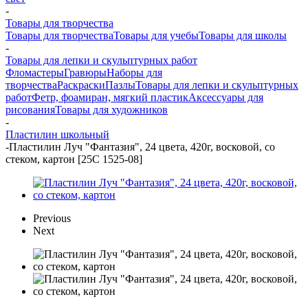
-
Товары для творчества
Товары для творчества
Товары для учебы
Товары для школы
-
Товары для лепки и скульптурных работ
Фломастеры
Гравюры
Наборы для
творчества
Раскраски
Пазлы
Товары для лепки и скульптурных
работ
Фетр, фоамиран, мягкий пластик
Аксессуары для
рисования
Товары для художников
-
Пластилин школьный
-
Пластилин Луч "Фантазия", 24 цвета, 420г, восковой, со
стеком, картон [25С 1525-08]
Previous
Next