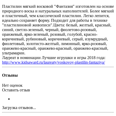
Пластилин мягкий восковой "Фантазия" изготовлен на основе
природного воска и натуральных наполнителей. Более мягкий
и пластичный, чем классический пластилин. Легко лепится,
идеально сохраняет форму. Подходит для работы в технике
"пластилиновой живописи".Цвета: белый, желтый, красный,
синий, светло-зеленый, черный, фиолетово-розовый,
оранжевый, ярко-зеленый, розовый, голубой, красно-
коричневый, рубиновый, коричневый, серый, изумрудный,
фиолетовый, золотисто-желтый, лимонный, ярко-розовый,
оранжево-красный, оранжево-красный, оранжево-красный,
ультрамарин.
Лауреат в номинации Лучшие игрушки и игры 2018 года:
http://www.kidsaward.ru/laureaty/voskovoy-plastilin-fantaziya/
Отзывы
Нет оценок
Оставить отзыв
Загрузка отзывов...