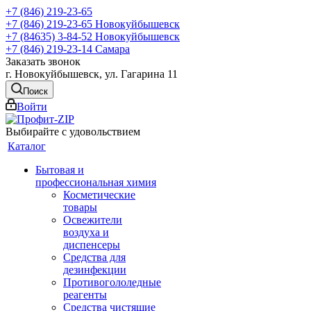
+7 (846) 219-23-65
+7 (846) 219-23-65
Новокуйбышевск
+7 (84635) 3-84-52
Новокуйбышевск
+7 (846) 219-23-14
Самара
Заказать звонок
г. Новокуйбышевск, ул. Гагарина 11
Поиск
Войти
Выбирайте с удовольствием
Каталог
Бытовая и
профессиональная химия
Косметические
товары
Освежители
воздуха и
диспенсеры
Средства для
дезинфекции
Противогололедные
реагенты
Средства чистящие