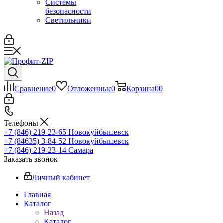
Системы
безопасности
Светильники
Сравнение
0
Отложенные
0
Корзина
0
0
Телефоны
+7 (846) 219-23-65
Новокуйбышевск
+7 (84635) 3-84-52
Новокуйбышевск
+7 (846) 219-23-14
Самара
Заказать звонок
Личный кабинет
Главная
Каталог
Назад
Каталог