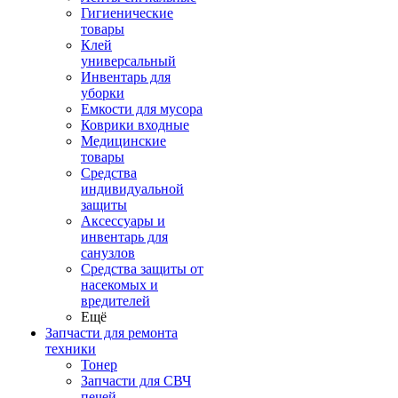
Гигиенические
товары
Клей
универсальный
Инвентарь для
уборки
Емкости для мусора
Коврики входные
Медицинские
товары
Средства
индивидуальной
защиты
Аксессуары и
инвентарь для
санузлов
Средства защиты от
насекомых и
вредителей
Ещё
Запчасти для ремонта
техники
Тонер
Запчасти для СВЧ
печей