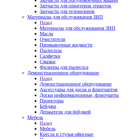
Запчасти для посудомоечных машин
Запчасти для принтеров этикеток
Запчасти для телевизоров
Материалы для обслуживания ЗИП
Назад
Материалы для обслуживания ЗИП
Масла
Очистители
Промывочные жидкости
Пылесосы
Салфетки
Смазки
Фильтры для пылесоса
Демонстрационное оборудование
Назад
Демонстрационное оборудование
Аксессуары для досок и флипчартов
Доски информационные, флипчарты
Проекторы
Бейджи
Держатели для бейджей
Мебель
Назад
Мебель
Кресла и стулья офисные