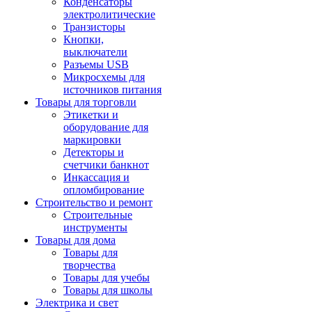
Конденсаторы
электролитические
Транзисторы
Кнопки,
выключатели
Разъемы USB
Микросхемы для
источников питания
Товары для торговли
Этикетки и
оборудование для
маркировки
Детекторы и
счетчики банкнот
Инкассация и
опломбирование
Строительство и ремонт
Строительные
инструменты
Товары для дома
Товары для
творчества
Товары для учебы
Товары для школы
Электрика и свет