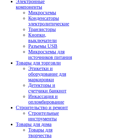
Электронные
компоненты
Микросхемы
Конденсаторы
электролитические
Транзисторы
Кнопки,
выключатели
Разъемы USB
Микросхемы для
источников питания
Товары для торговли
Этикетки и
оборудование для
маркировки
Детекторы и
счетчики банкнот
Инкассация и
опломбирование
Строительство и ремонт
Строительные
инструменты
Товары для дома
Товары для
творчества