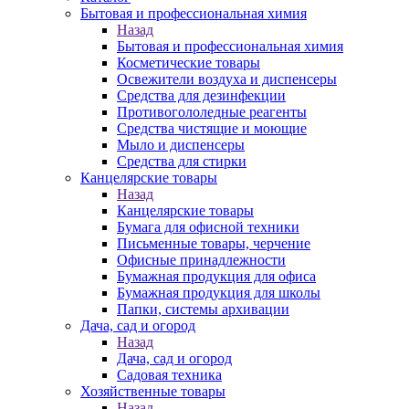
Бытовая и профессиональная химия
Назад
Бытовая и профессиональная химия
Косметические товары
Освежители воздуха и диспенсеры
Средства для дезинфекции
Противогололедные реагенты
Средства чистящие и моющие
Мыло и диспенсеры
Средства для стирки
Канцелярские товары
Назад
Канцелярские товары
Бумага для офисной техники
Письменные товары, черчение
Офисные принадлежности
Бумажная продукция для офиса
Бумажная продукция для школы
Папки, системы архивации
Дача, сад и огород
Назад
Дача, сад и огород
Садовая техника
Хозяйственные товары
Назад