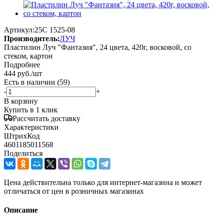
Артикул:
25С 1525-08
Производитель:
ЛУЧ
Пластилин Луч "Фантазия", 24 цвета, 420г, восковой, со
стеком, картон
Подробнее
444
руб.
/шт
Есть в наличии
(59)
-
+
В корзину
Купить в 1 клик
Рассчитать доставку
Характеристики
ШтрихКод
4601185011568
Поделиться
Цена действительна только для интернет-магазина и может
отличаться от цен в розничных магазинах
Описание