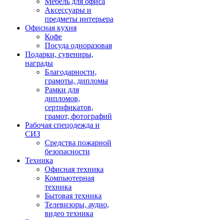
Мебель для офиса
Аксессуары и
предметы интерьера
Офисная кухня
Кофе
Посуда одноразовая
Подарки, сувениры,
награды
Благодарности,
грамоты, дипломы
Рамки для
дипломов,
сертификатов,
грамот, фотографий
Рабочая спецодежда и
СИЗ
Средства пожарной
безопасности
Техника
Офисная техника
Компьютерная
техника
Бытовая техника
Телевизоры, аудио,
видео техника