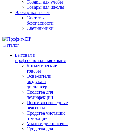
Товары для учебы
Товары для школы
Электрика и свет
Системы
безопасности
Светильники
Каталог
Бытовая и
профессиональная химия
Косметические
товары
Освежители
воздуха и
диспенсеры
Средства для
дезинфекции
Противогололедные
реагенты
Средства чистящие
и моющие
Мыло и диспенсеры
Средства для