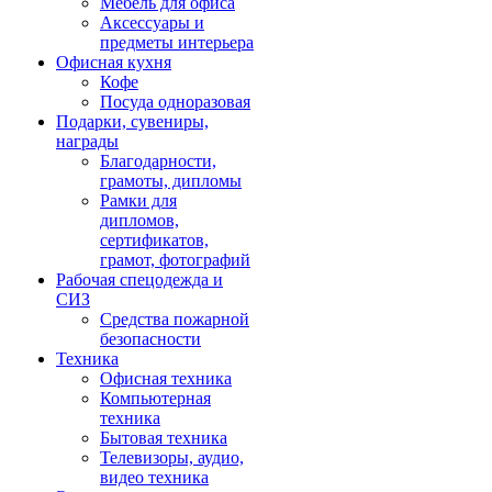
Мебель для офиса
Аксессуары и
предметы интерьера
Офисная кухня
Кофе
Посуда одноразовая
Подарки, сувениры,
награды
Благодарности,
грамоты, дипломы
Рамки для
дипломов,
сертификатов,
грамот, фотографий
Рабочая спецодежда и
СИЗ
Средства пожарной
безопасности
Техника
Офисная техника
Компьютерная
техника
Бытовая техника
Телевизоры, аудио,
видео техника