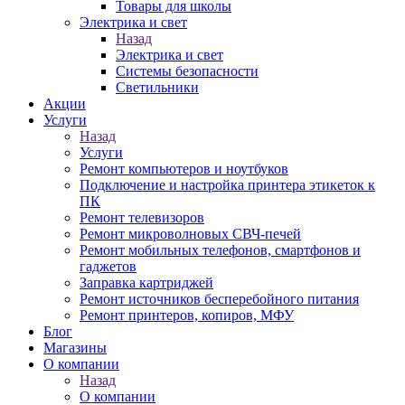
Товары для школы
Электрика и свет
Назад
Электрика и свет
Системы безопасности
Светильники
Акции
Услуги
Назад
Услуги
Ремонт компьютеров и ноутбуков
Подключение и настройка принтера этикеток к
ПК
Ремонт телевизоров
Ремонт микроволновых СВЧ-печей
Ремонт мобильных телефонов, смартфонов и
гаджетов
Заправка картриджей
Ремонт источников бесперебойного питания
Ремонт принтеров, копиров, МФУ
Блог
Магазины
О компании
Назад
О компании