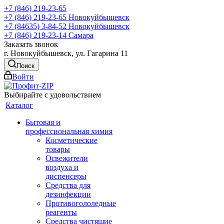
+7 (846) 219-23-65
+7 (846) 219-23-65
Новокуйбышевск
+7 (84635) 3-84-52
Новокуйбышевск
+7 (846) 219-23-14
Самара
Заказать звонок
г. Новокуйбышевск, ул. Гагарина 11
Поиск
Войти
Выбирайте с удовольствием
Каталог
Бытовая и
профессиональная химия
Косметические
товары
Освежители
воздуха и
диспенсеры
Средства для
дезинфекции
Противогололедные
реагенты
Средства чистящие