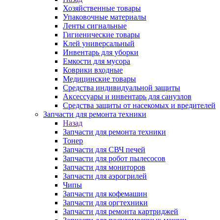
Хозяйственные товары
Упаковочные материалы
Ленты сигнальные
Гигиенические товары
Клей универсальный
Инвентарь для уборки
Емкости для мусора
Коврики входные
Медицинские товары
Средства индивидуальной защиты
Аксессуары и инвентарь для санузлов
Средства защиты от насекомых и вредителей
Запчасти для ремонта техники
Назад
Запчасти для ремонта техники
Тонер
Запчасти для СВЧ печей
Запчасти для робот пылесосов
Запчасти для мониторов
Запчасти для аэрогрилей
Чипы
Запчасти для кофемашин
Запчасти для оргтехники
Запчасти для ремонта картриджей