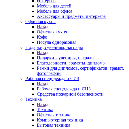
Интерьер
Мебель для детей
Мебель для офиса
Аксессуары и предметы интерьера
Офисная кухня
Назад
Офисная кухня
Кофе
Посуда одноразовая
Подарки, сувениры, награды
Назад
Подарки, сувениры, награды
Благодарности, грамоты, дипломы
Рамки для дипломов, сертификатов, грамот,
фотографий
Рабочая спецодежда и СИЗ
Назад
Рабочая спецодежда и СИЗ
Средства пожарной безопасности
Техника
Назад
Техника
Офисная техника
Компьютерная техника
Бытовая техника