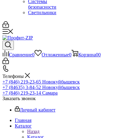
Системы
безопасности
Светильники
Сравнение
0
Отложенные
0
Корзина
0
0
Телефоны
+7 (846) 219-23-65
Новокуйбышевск
+7 (84635) 3-84-52
Новокуйбышевск
+7 (846) 219-23-14
Самара
Заказать звонок
Личный кабинет
Главная
Каталог
Назад
Каталог