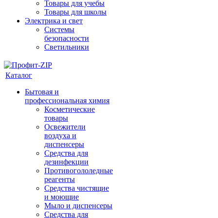
Товары для учебы
Товары для школы
Электрика и свет
Системы
безопасности
Светильники
Каталог
Бытовая и
профессиональная химия
Косметические
товары
Освежители
воздуха и
диспенсеры
Средства для
дезинфекции
Противогололедные
реагенты
Средства чистящие
и моющие
Мыло и диспенсеры
Средства для