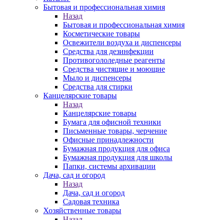
Бытовая и профессиональная химия
Назад
Бытовая и профессиональная химия
Косметические товары
Освежители воздуха и диспенсеры
Средства для дезинфекции
Противогололедные реагенты
Средства чистящие и моющие
Мыло и диспенсеры
Средства для стирки
Канцелярские товары
Назад
Канцелярские товары
Бумага для офисной техники
Письменные товары, черчение
Офисные принадлежности
Бумажная продукция для офиса
Бумажная продукция для школы
Папки, системы архивации
Дача, сад и огород
Назад
Дача, сад и огород
Садовая техника
Хозяйственные товары
Назад