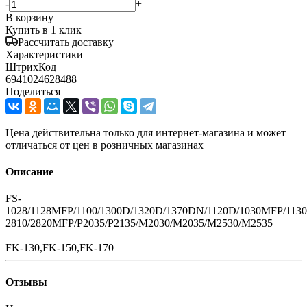
-
+
В корзину
Купить в 1 клик
Рассчитать доставку
Характеристики
ШтрихКод
6941024628488
Поделиться
Цена действительна только для интернет-магазина и может
отличаться от цен в розничных магазинах
Описание
FS-
1028/1128MFP/1100/1300D/1320D/1370DN/1120D/1030MFP/11
2810/2820MFP/P2035/P2135/M2030/M2035/M2530/M2535
FK-130,FK-150,FK-170
Отзывы