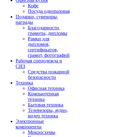
Офисная кухня
Кофе
Посуда одноразовая
Подарки, сувениры,
награды
Благодарности,
грамоты, дипломы
Рамки для
дипломов,
сертификатов,
грамот, фотографий
Рабочая спецодежда и
СИЗ
Средства пожарной
безопасности
Техника
Офисная техника
Компьютерная
техника
Бытовая техника
Телевизоры, аудио,
видео техника
Электронные
компоненты
Микросхемы