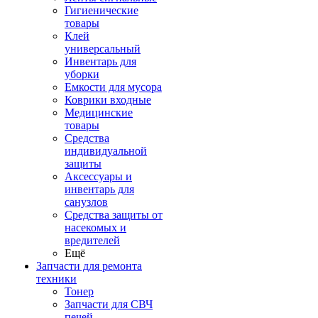
Гигиенические
товары
Клей
универсальный
Инвентарь для
уборки
Емкости для мусора
Коврики входные
Медицинские
товары
Средства
индивидуальной
защиты
Аксессуары и
инвентарь для
санузлов
Средства защиты от
насекомых и
вредителей
Ещё
Запчасти для ремонта
техники
Тонер
Запчасти для СВЧ
печей