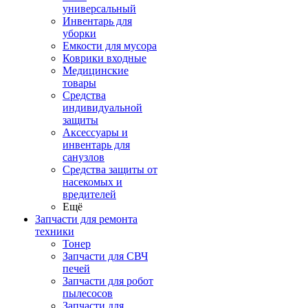
универсальный
Инвентарь для
уборки
Емкости для мусора
Коврики входные
Медицинские
товары
Средства
индивидуальной
защиты
Аксессуары и
инвентарь для
санузлов
Средства защиты от
насекомых и
вредителей
Ещё
Запчасти для ремонта
техники
Тонер
Запчасти для СВЧ
печей
Запчасти для робот
пылесосов
Запчасти для