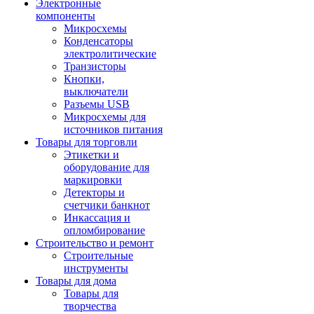
Электронные
компоненты
Микросхемы
Конденсаторы
электролитические
Транзисторы
Кнопки,
выключатели
Разъемы USB
Микросхемы для
источников питания
Товары для торговли
Этикетки и
оборудование для
маркировки
Детекторы и
счетчики банкнот
Инкассация и
опломбирование
Строительство и ремонт
Строительные
инструменты
Товары для дома
Товары для
творчества