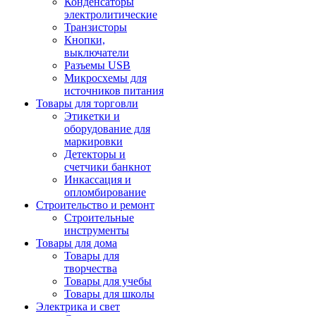
Конденсаторы
электролитические
Транзисторы
Кнопки,
выключатели
Разъемы USB
Микросхемы для
источников питания
Товары для торговли
Этикетки и
оборудование для
маркировки
Детекторы и
счетчики банкнот
Инкассация и
опломбирование
Строительство и ремонт
Строительные
инструменты
Товары для дома
Товары для
творчества
Товары для учебы
Товары для школы
Электрика и свет