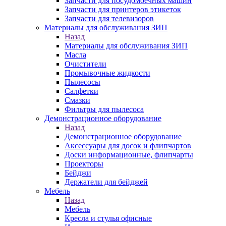
Запчасти для посудомоечных машин
Запчасти для принтеров этикеток
Запчасти для телевизоров
Материалы для обслуживания ЗИП
Назад
Материалы для обслуживания ЗИП
Масла
Очистители
Промывочные жидкости
Пылесосы
Салфетки
Смазки
Фильтры для пылесоса
Демонстрационное оборудование
Назад
Демонстрационное оборудование
Аксессуары для досок и флипчартов
Доски информационные, флипчарты
Проекторы
Бейджи
Держатели для бейджей
Мебель
Назад
Мебель
Кресла и стулья офисные