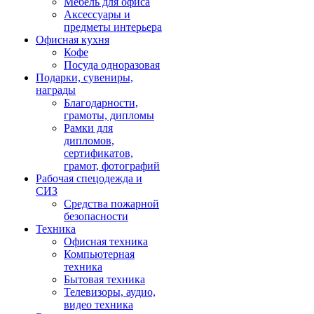
Мебель для офиса
Аксессуары и
предметы интерьера
Офисная кухня
Кофе
Посуда одноразовая
Подарки, сувениры,
награды
Благодарности,
грамоты, дипломы
Рамки для
дипломов,
сертификатов,
грамот, фотографий
Рабочая спецодежда и
СИЗ
Средства пожарной
безопасности
Техника
Офисная техника
Компьютерная
техника
Бытовая техника
Телевизоры, аудио,
видео техника