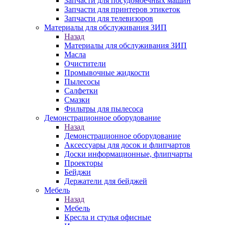
Запчасти для посудомоечных машин
Запчасти для принтеров этикеток
Запчасти для телевизоров
Материалы для обслуживания ЗИП
Назад
Материалы для обслуживания ЗИП
Масла
Очистители
Промывочные жидкости
Пылесосы
Салфетки
Смазки
Фильтры для пылесоса
Демонстрационное оборудование
Назад
Демонстрационное оборудование
Аксессуары для досок и флипчартов
Доски информационные, флипчарты
Проекторы
Бейджи
Держатели для бейджей
Мебель
Назад
Мебель
Кресла и стулья офисные