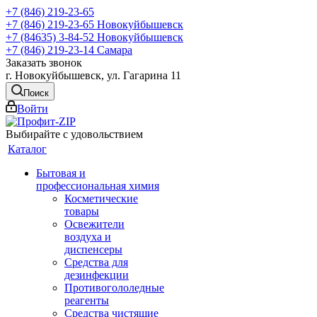
+7 (846) 219-23-65
+7 (846) 219-23-65
Новокуйбышевск
+7 (84635) 3-84-52
Новокуйбышевск
+7 (846) 219-23-14
Самара
Заказать звонок
г. Новокуйбышевск, ул. Гагарина 11
Поиск
Войти
Выбирайте с удовольствием
Каталог
Бытовая и
профессиональная химия
Косметические
товары
Освежители
воздуха и
диспенсеры
Средства для
дезинфекции
Противогололедные
реагенты
Средства чистящие