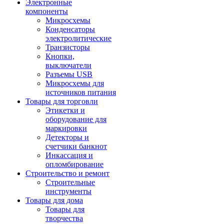
Электронные
компоненты
Микросхемы
Конденсаторы
электролитические
Транзисторы
Кнопки,
выключатели
Разъемы USB
Микросхемы для
источников питания
Товары для торговли
Этикетки и
оборудование для
маркировки
Детекторы и
счетчики банкнот
Инкассация и
опломбирование
Строительство и ремонт
Строительные
инструменты
Товары для дома
Товары для
творчества