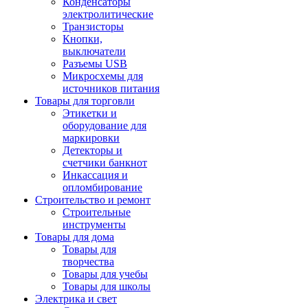
Конденсаторы
электролитические
Транзисторы
Кнопки,
выключатели
Разъемы USB
Микросхемы для
источников питания
Товары для торговли
Этикетки и
оборудование для
маркировки
Детекторы и
счетчики банкнот
Инкассация и
опломбирование
Строительство и ремонт
Строительные
инструменты
Товары для дома
Товары для
творчества
Товары для учебы
Товары для школы
Электрика и свет