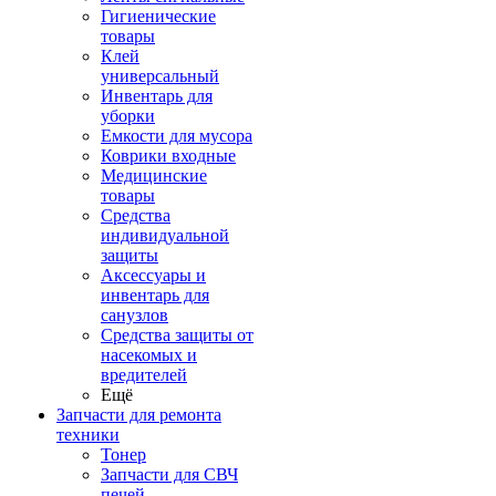
Гигиенические
товары
Клей
универсальный
Инвентарь для
уборки
Емкости для мусора
Коврики входные
Медицинские
товары
Средства
индивидуальной
защиты
Аксессуары и
инвентарь для
санузлов
Средства защиты от
насекомых и
вредителей
Ещё
Запчасти для ремонта
техники
Тонер
Запчасти для СВЧ
печей