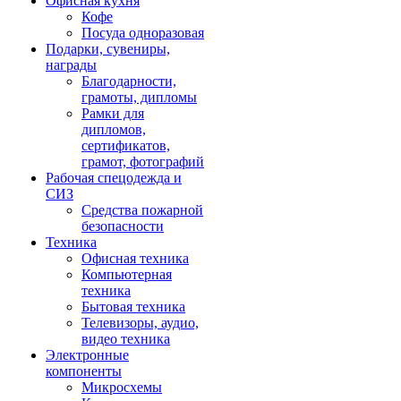
Офисная кухня
Кофе
Посуда одноразовая
Подарки, сувениры,
награды
Благодарности,
грамоты, дипломы
Рамки для
дипломов,
сертификатов,
грамот, фотографий
Рабочая спецодежда и
СИЗ
Средства пожарной
безопасности
Техника
Офисная техника
Компьютерная
техника
Бытовая техника
Телевизоры, аудио,
видео техника
Электронные
компоненты
Микросхемы