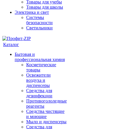
Товары для учебы
Товары для школы
Электрика и свет
Системы
безопасности
Светильники
Каталог
Бытовая и
профессиональная химия
Косметические
товары
Освежители
воздуха и
диспенсеры
Средства для
дезинфекции
Противогололедные
реагенты
Средства чистящие
и моющие
Мыло и диспенсеры
Средства для