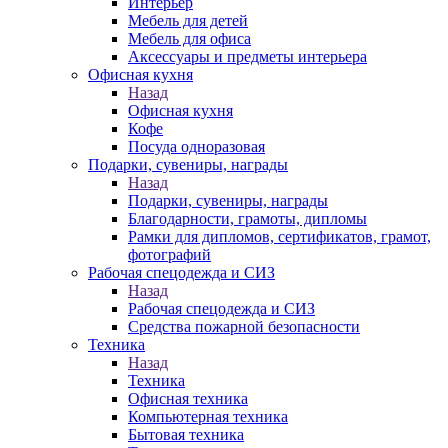
Интерьер
Мебель для детей
Мебель для офиса
Аксессуары и предметы интерьера
Офисная кухня
Назад
Офисная кухня
Кофе
Посуда одноразовая
Подарки, сувениры, награды
Назад
Подарки, сувениры, награды
Благодарности, грамоты, дипломы
Рамки для дипломов, сертификатов, грамот,
фотографий
Рабочая спецодежда и СИЗ
Назад
Рабочая спецодежда и СИЗ
Средства пожарной безопасности
Техника
Назад
Техника
Офисная техника
Компьютерная техника
Бытовая техника