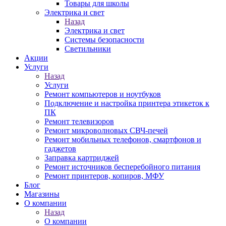
Товары для школы
Электрика и свет
Назад
Электрика и свет
Системы безопасности
Светильники
Акции
Услуги
Назад
Услуги
Ремонт компьютеров и ноутбуков
Подключение и настройка принтера этикеток к
ПК
Ремонт телевизоров
Ремонт микроволновых СВЧ-печей
Ремонт мобильных телефонов, смартфонов и
гаджетов
Заправка картриджей
Ремонт источников бесперебойного питания
Ремонт принтеров, копиров, МФУ
Блог
Магазины
О компании
Назад
О компании