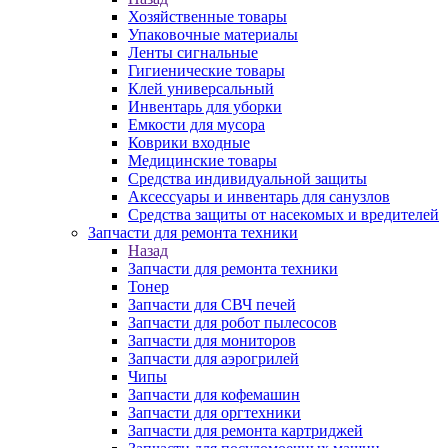
Хозяйственные товары
Упаковочные материалы
Ленты сигнальные
Гигиенические товары
Клей универсальный
Инвентарь для уборки
Емкости для мусора
Коврики входные
Медицинские товары
Средства индивидуальной защиты
Аксессуары и инвентарь для санузлов
Средства защиты от насекомых и вредителей
Запчасти для ремонта техники
Назад
Запчасти для ремонта техники
Тонер
Запчасти для СВЧ печей
Запчасти для робот пылесосов
Запчасти для мониторов
Запчасти для аэрогрилей
Чипы
Запчасти для кофемашин
Запчасти для оргтехники
Запчасти для ремонта картриджей