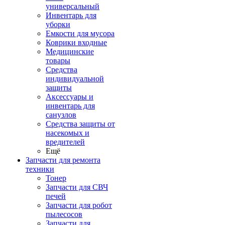
универсальный
Инвентарь для
уборки
Емкости для мусора
Коврики входные
Медицинские
товары
Средства
индивидуальной
защиты
Аксессуары и
инвентарь для
санузлов
Средства защиты от
насекомых и
вредителей
Ещё
Запчасти для ремонта
техники
Тонер
Запчасти для СВЧ
печей
Запчасти для робот
пылесосов
Запчасти для