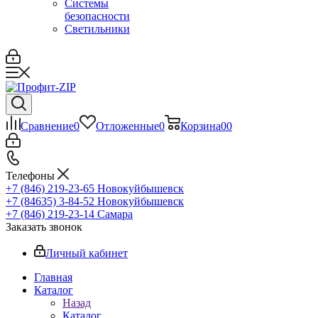
Системы
безопасности
Светильники
Сравнение
0
Отложенные
0
Корзина
0
0
Телефоны
+7 (846) 219-23-65
Новокуйбышевск
+7 (84635) 3-84-52
Новокуйбышевск
+7 (846) 219-23-14
Самара
Заказать звонок
Личный кабинет
Главная
Каталог
Назад
Каталог