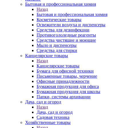
Бытовая и профессиональная химия
Назад
Бытовая и профессиональная химия
Косметические товары
Освежители воздуха и диспенсеры
Средства для дезинфекции
Противогололедные реагенты
Средства чистящие и моющие
Мыло и диспенсеры
Средства для стирки
Канцелярские товары
Назад
Канцелярские товары
Бумага для офисной техники
Письменные товары, черчение
Офисные принадлежности
Бумажная продукция для офиса
Бумажная продукция для школы
Папки, системы архивации
Дача, сад и огород
Назад
Дача, сад и огород
Садовая техника
Хозяйственные товары
Назад