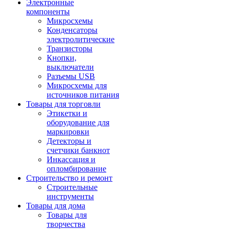
Электронные
компоненты
Микросхемы
Конденсаторы
электролитические
Транзисторы
Кнопки,
выключатели
Разъемы USB
Микросхемы для
источников питания
Товары для торговли
Этикетки и
оборудование для
маркировки
Детекторы и
счетчики банкнот
Инкассация и
опломбирование
Строительство и ремонт
Строительные
инструменты
Товары для дома
Товары для
творчества