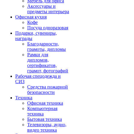
Мебель для офиса
Аксессуары и
предметы интерьера
Офисная кухня
Кофе
Посуда одноразовая
Подарки, сувениры,
награды
Благодарности,
грамоты, дипломы
Рамки для
дипломов,
сертификатов,
грамот, фотографий
Рабочая спецодежда и
СИЗ
Средства пожарной
безопасности
Техника
Офисная техника
Компьютерная
техника
Бытовая техника
Телевизоры, аудио,
видео техника