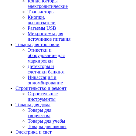
Конденсаторы
электролитические
Транзисторы
Кнопки,
выключатели
Разъемы USB
Микросхемы для
источников питания
Товары для торговли
Этикетки и
оборудование для
маркировки
Детекторы и
счетчики банкнот
Инкассация и
опломбирование
Строительство и ремонт
Строительные
инструменты
Товары для дома
Товары для
творчества
Товары для учебы
Товары для школы
Электрика и свет