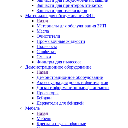
Запчасти для посудомоечных машин
Запчасти для принтеров этикеток
Запчасти для телевизоров
Материалы для обслуживания ЗИП
Назад
Материалы для обслуживания ЗИП
Масла
Очистители
Промывочные жидкости
Пылесосы
Салфетки
Смазки
Фильтры для пылесоса
Демонстрационное оборудование
Назад
Демонстрационное оборудование
Аксессуары для досок и флипчартов
Доски информационные, флипчарты
Проекторы
Бейджи
Держатели для бейджей
Мебель
Назад
Мебель
Кресла и стулья офисные