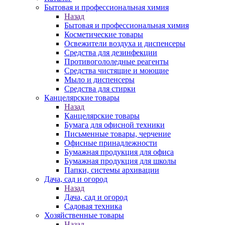
Бытовая и профессиональная химия
Назад
Бытовая и профессиональная химия
Косметические товары
Освежители воздуха и диспенсеры
Средства для дезинфекции
Противогололедные реагенты
Средства чистящие и моющие
Мыло и диспенсеры
Средства для стирки
Канцелярские товары
Назад
Канцелярские товары
Бумага для офисной техники
Письменные товары, черчение
Офисные принадлежности
Бумажная продукция для офиса
Бумажная продукция для школы
Папки, системы архивации
Дача, сад и огород
Назад
Дача, сад и огород
Садовая техника
Хозяйственные товары
Назад