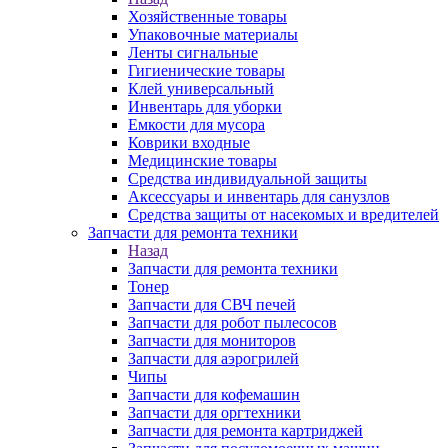
Хозяйственные товары
Упаковочные материалы
Ленты сигнальные
Гигиенические товары
Клей универсальный
Инвентарь для уборки
Емкости для мусора
Коврики входные
Медицинские товары
Средства индивидуальной защиты
Аксессуары и инвентарь для санузлов
Средства защиты от насекомых и вредителей
Запчасти для ремонта техники
Назад
Запчасти для ремонта техники
Тонер
Запчасти для СВЧ печей
Запчасти для робот пылесосов
Запчасти для мониторов
Запчасти для аэрогрилей
Чипы
Запчасти для кофемашин
Запчасти для оргтехники
Запчасти для ремонта картриджей