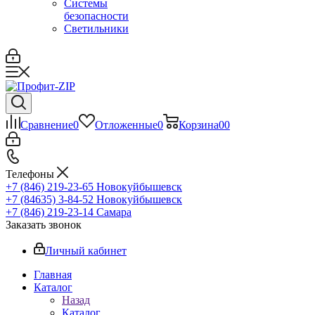
Системы
безопасности
Светильники
Сравнение
0
Отложенные
0
Корзина
0
0
Телефоны
+7 (846) 219-23-65
Новокуйбышевск
+7 (84635) 3-84-52
Новокуйбышевск
+7 (846) 219-23-14
Самара
Заказать звонок
Личный кабинет
Главная
Каталог
Назад
Каталог