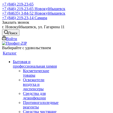
+7 (846) 219-23-65
+7 (846) 219-23-65
Новокуйбышевск
+7 (84635) 3-84-52
Новокуйбышевск
+7 (846) 219-23-14
Самара
Заказать звонок
г. Новокуйбышевск, ул. Гагарина 11
Поиск
Войти
Выбирайте с удовольствием
Каталог
Бытовая и
профессиональная химия
Косметические
товары
Освежители
воздуха и
диспенсеры
Средства для
дезинфекции
Противогололедные
реагенты
Средства чистящие