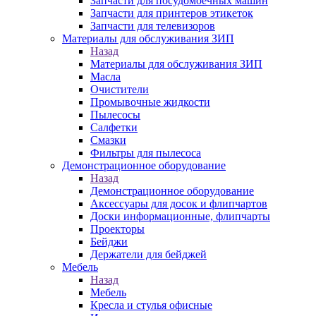
Запчасти для посудомоечных машин
Запчасти для принтеров этикеток
Запчасти для телевизоров
Материалы для обслуживания ЗИП
Назад
Материалы для обслуживания ЗИП
Масла
Очистители
Промывочные жидкости
Пылесосы
Салфетки
Смазки
Фильтры для пылесоса
Демонстрационное оборудование
Назад
Демонстрационное оборудование
Аксессуары для досок и флипчартов
Доски информационные, флипчарты
Проекторы
Бейджи
Держатели для бейджей
Мебель
Назад
Мебель
Кресла и стулья офисные