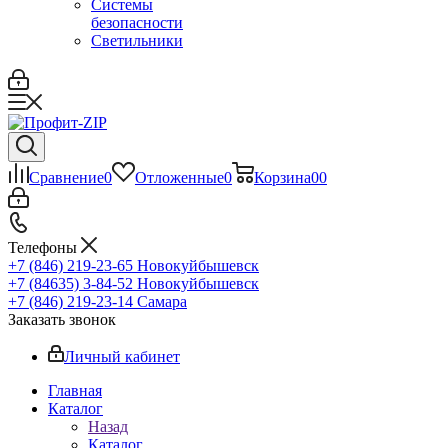
Системы
безопасности
Светильники
Сравнение
0
Отложенные
0
Корзина
0
0
Телефоны
+7 (846) 219-23-65
Новокуйбышевск
+7 (84635) 3-84-52
Новокуйбышевск
+7 (846) 219-23-14
Самара
Заказать звонок
Личный кабинет
Главная
Каталог
Назад
Каталог