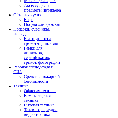
Мебель для офиса
Аксессуары и
предметы интерьера
Офисная кухня
Кофе
Посуда одноразовая
Подарки, сувениры,
награды
Благодарности,
грамоты, дипломы
Рамки для
дипломов,
сертификатов,
грамот, фотографий
Рабочая спецодежда и
СИЗ
Средства пожарной
безопасности
Техника
Офисная техника
Компьютерная
техника
Бытовая техника
Телевизоры, аудио,
видео техника