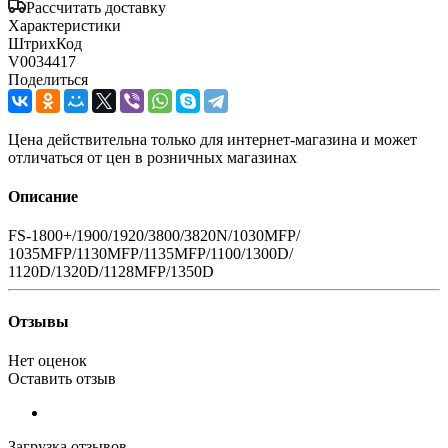
Рассчитать доставку
Характеристики
ШтрихКод
V0034417
Поделиться
Цена действительна только для интернет-магазина и может
отличаться от цен в розничных магазинах
Описание
FS-1800+/1900/1920/3800/3820N/1030MFP/
1035MFP/1130MFP/1135MFP/1100/1300D/
1120D/1320D/1128MFP/1350D
Отзывы
Нет оценок
Оставить отзыв
Загрузка отзывов...