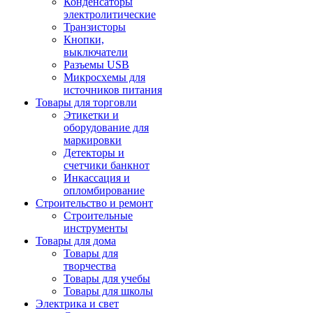
Конденсаторы
электролитические
Транзисторы
Кнопки,
выключатели
Разъемы USB
Микросхемы для
источников питания
Товары для торговли
Этикетки и
оборудование для
маркировки
Детекторы и
счетчики банкнот
Инкассация и
опломбирование
Строительство и ремонт
Строительные
инструменты
Товары для дома
Товары для
творчества
Товары для учебы
Товары для школы
Электрика и свет