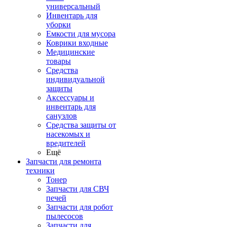
универсальный
Инвентарь для
уборки
Емкости для мусора
Коврики входные
Медицинские
товары
Средства
индивидуальной
защиты
Аксессуары и
инвентарь для
санузлов
Средства защиты от
насекомых и
вредителей
Ещё
Запчасти для ремонта
техники
Тонер
Запчасти для СВЧ
печей
Запчасти для робот
пылесосов
Запчасти для