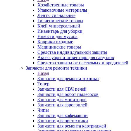
Хозяйственные товары
Упаковочные материалы
Ленты сигнальные
Гигиенические товары
Клей универсальный
Инвентарь для уборки
Емкости для мусора
Коврики входные
Медицинские товары
Средства индивидуальной защиты
Аксессуары и инвентарь для санузлов
Средства защиты от насекомых и вредителей
Запчасти для ремонта техники
Назад
Запчасти для ремонта техники
Тонер
Запчасти для СВЧ печей
Запчасти для робот пылесосов
Запчасти для мониторов
Запчасти для аэрогрилей
Чипы
Запчасти для кофемашин
Запчасти для оргтехники
Запчасти для ремонта картриджей