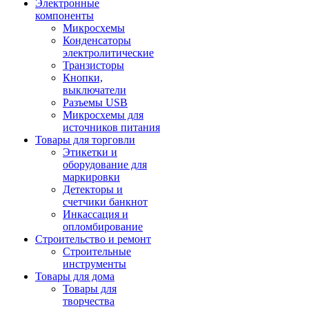
Электронные
компоненты
Микросхемы
Конденсаторы
электролитические
Транзисторы
Кнопки,
выключатели
Разъемы USB
Микросхемы для
источников питания
Товары для торговли
Этикетки и
оборудование для
маркировки
Детекторы и
счетчики банкнот
Инкассация и
опломбирование
Строительство и ремонт
Строительные
инструменты
Товары для дома
Товары для
творчества