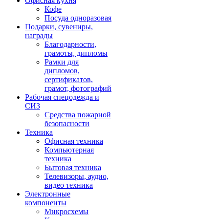
Офисная кухня
Кофе
Посуда одноразовая
Подарки, сувениры,
награды
Благодарности,
грамоты, дипломы
Рамки для
дипломов,
сертификатов,
грамот, фотографий
Рабочая спецодежда и
СИЗ
Средства пожарной
безопасности
Техника
Офисная техника
Компьютерная
техника
Бытовая техника
Телевизоры, аудио,
видео техника
Электронные
компоненты
Микросхемы