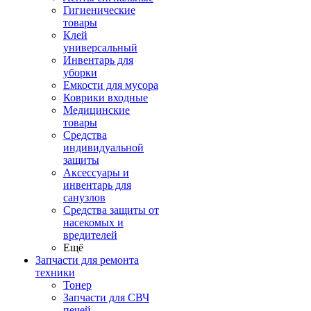
Гигиенические
товары
Клей
универсальный
Инвентарь для
уборки
Емкости для мусора
Коврики входные
Медицинские
товары
Средства
индивидуальной
защиты
Аксессуары и
инвентарь для
санузлов
Средства защиты от
насекомых и
вредителей
Ещё
Запчасти для ремонта
техники
Тонер
Запчасти для СВЧ
печей