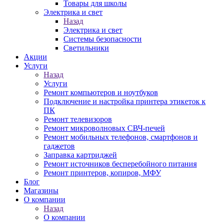
Товары для школы
Электрика и свет
Назад
Электрика и свет
Системы безопасности
Светильники
Акции
Услуги
Назад
Услуги
Ремонт компьютеров и ноутбуков
Подключение и настройка принтера этикеток к
ПК
Ремонт телевизоров
Ремонт микроволновых СВЧ-печей
Ремонт мобильных телефонов, смартфонов и
гаджетов
Заправка картриджей
Ремонт источников бесперебойного питания
Ремонт принтеров, копиров, МФУ
Блог
Магазины
О компании
Назад
О компании