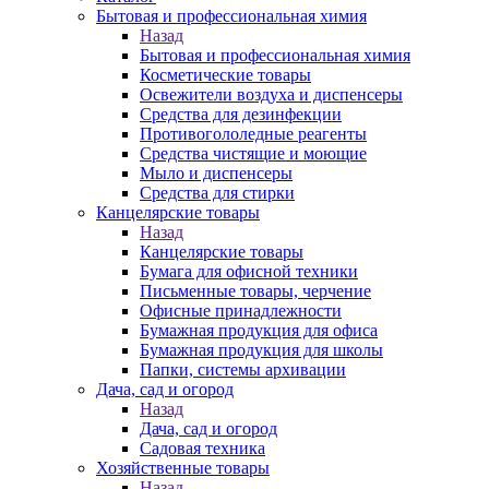
Бытовая и профессиональная химия
Назад
Бытовая и профессиональная химия
Косметические товары
Освежители воздуха и диспенсеры
Средства для дезинфекции
Противогололедные реагенты
Средства чистящие и моющие
Мыло и диспенсеры
Средства для стирки
Канцелярские товары
Назад
Канцелярские товары
Бумага для офисной техники
Письменные товары, черчение
Офисные принадлежности
Бумажная продукция для офиса
Бумажная продукция для школы
Папки, системы архивации
Дача, сад и огород
Назад
Дача, сад и огород
Садовая техника
Хозяйственные товары
Назад