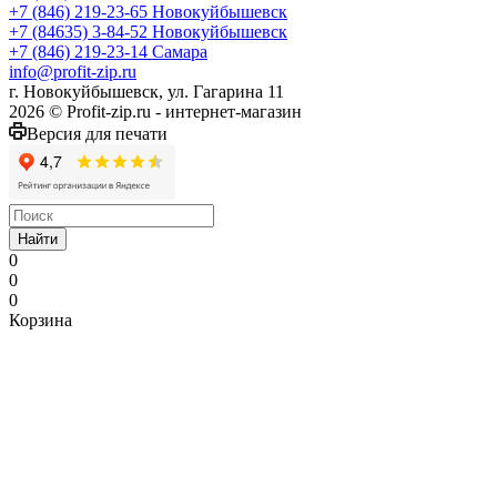
+7 (846) 219-23-65
Новокуйбышевск
+7 (84635) 3-84-52
Новокуйбышевск
+7 (846) 219-23-14
Самара
info@profit-zip.ru
г. Новокуйбышевск, ул. Гагарина 11
2026 © Profit-zip.ru - интернет-магазин
Версия для печати
Найти
0
0
0
Корзина