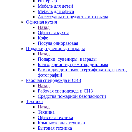
Интерьер
Мебель для детей
Мебель для офиса
Аксессуары и предметы интерьера
Офисная кухня
Назад
Офисная кухня
Кофе
Посуда одноразовая
Подарки, сувениры, награды
Назад
Подарки, сувениры, награды
Благодарности, грамоты, дипломы
Рамки для дипломов, сертификатов, грамот,
фотографий
Рабочая спецодежда и СИЗ
Назад
Рабочая спецодежда и СИЗ
Средства пожарной безопасности
Техника
Назад
Техника
Офисная техника
Компьютерная техника
Бытовая техника