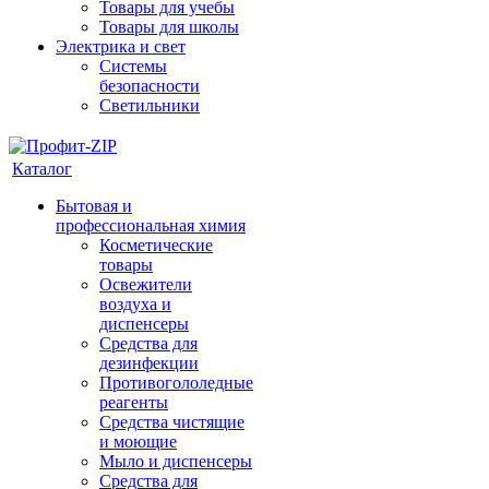
Товары для учебы
Товары для школы
Электрика и свет
Системы
безопасности
Светильники
Каталог
Бытовая и
профессиональная химия
Косметические
товары
Освежители
воздуха и
диспенсеры
Средства для
дезинфекции
Противогололедные
реагенты
Средства чистящие
и моющие
Мыло и диспенсеры
Средства для