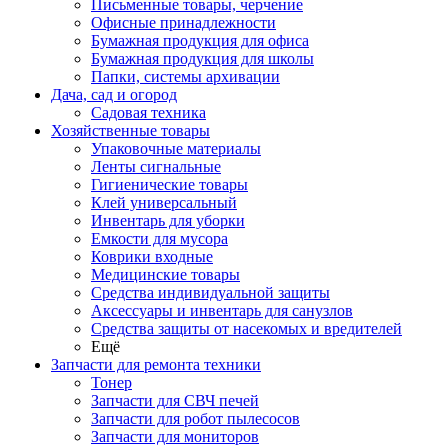
Письменные товары, черчение
Офисные принадлежности
Бумажная продукция для офиса
Бумажная продукция для школы
Папки, системы архивации
Дача, сад и огород
Садовая техника
Хозяйственные товары
Упаковочные материалы
Ленты сигнальные
Гигиенические товары
Клей универсальный
Инвентарь для уборки
Емкости для мусора
Коврики входные
Медицинские товары
Средства индивидуальной защиты
Аксессуары и инвентарь для санузлов
Средства защиты от насекомых и вредителей
Ещё
Запчасти для ремонта техники
Тонер
Запчасти для СВЧ печей
Запчасти для робот пылесосов
Запчасти для мониторов