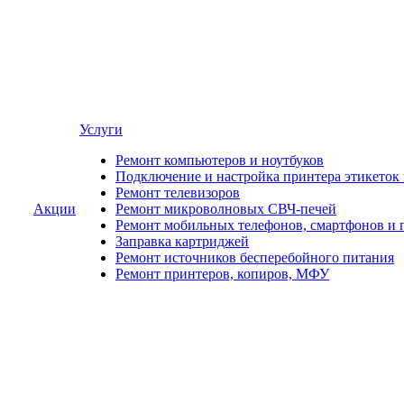
Услуги
Ремонт компьютеров и ноутбуков
Подключение и настройка принтера этикеток
Ремонт телевизоров
Акции
Ремонт микроволновых СВЧ-печей
Ремонт мобильных телефонов, смартфонов и 
Заправка картриджей
Ремонт источников бесперебойного питания
Ремонт принтеров, копиров, МФУ