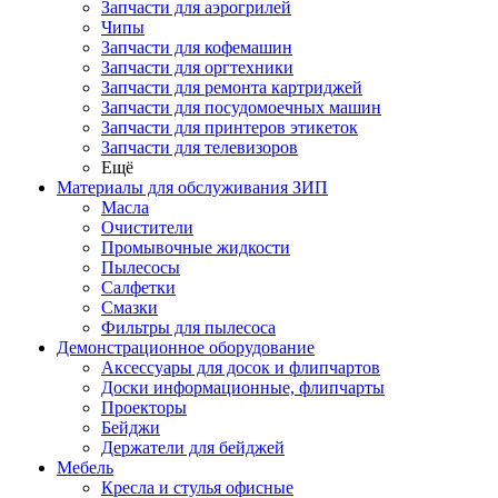
Запчасти для аэрогрилей
Чипы
Запчасти для кофемашин
Запчасти для оргтехники
Запчасти для ремонта картриджей
Запчасти для посудомоечных машин
Запчасти для принтеров этикеток
Запчасти для телевизоров
Ещё
Материалы для обслуживания ЗИП
Масла
Очистители
Промывочные жидкости
Пылесосы
Салфетки
Смазки
Фильтры для пылесоса
Демонстрационное оборудование
Аксессуары для досок и флипчартов
Доски информационные, флипчарты
Проекторы
Бейджи
Держатели для бейджей
Мебель
Кресла и стулья офисные