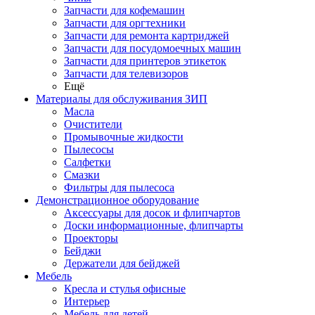
Запчасти для кофемашин
Запчасти для оргтехники
Запчасти для ремонта картриджей
Запчасти для посудомоечных машин
Запчасти для принтеров этикеток
Запчасти для телевизоров
Ещё
Материалы для обслуживания ЗИП
Масла
Очистители
Промывочные жидкости
Пылесосы
Салфетки
Смазки
Фильтры для пылесоса
Демонстрационное оборудование
Аксессуары для досок и флипчартов
Доски информационные, флипчарты
Проекторы
Бейджи
Держатели для бейджей
Мебель
Кресла и стулья офисные
Интерьер
Мебель для детей