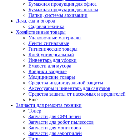
Бумажная продукция для офиса
Бумажная продукция для школы
Папки, системы архивации
Дача, сад и огород
Садовая техника
Хозяйственные товары
Упаковочные материалы
Ленты сигнальные
Гигиенические товары
Клей универсальный
Инвентарь для уборки
Емкости для мусора
Коврики входные
Медицинские товары
Средства индивидуальной защиты
Аксессуары и инвентарь для санузлов
Средства защиты от насекомых и вредителей
Ещё
Запчасти для ремонта техники
Тонер
Запчасти для СВЧ печей
Запчасти для робот пылесосов
Запчасти для мониторов
Запчасти для аэрогрилей
Чипы