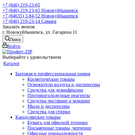
+7 (846) 219-23-65
+7 (846) 219-23-65
Новокуйбышевск
+7 (84635) 3-84-52
Новокуйбышевск
+7 (846) 219-23-14
Самара
Заказать звонок
г. Новокуйбышевск, ул. Гагарина 11
Поиск
Войти
Выбирайте с удовольствием
Каталог
Бытовая и профессиональная химия
Косметические товары
Освежители воздуха и диспенсеры
Средства для дезинфекции
Противогололедные реагенты
Средства чистящие и моющие
Мыло и диспенсеры
Средства для стирки
Канцелярские товары
Бумага для офисной техники
Письменные товары, черчение
Офисные принадлежности