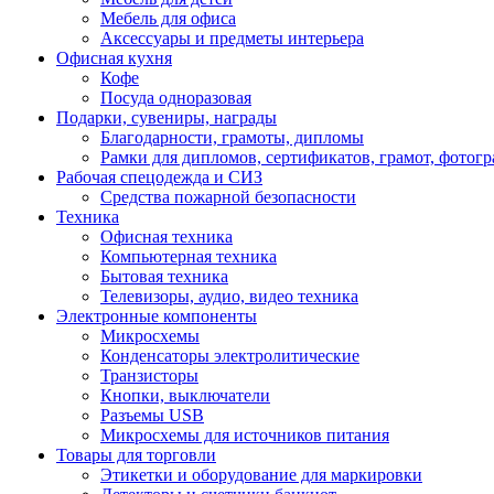
Мебель для офиса
Аксессуары и предметы интерьера
Офисная кухня
Кофе
Посуда одноразовая
Подарки, сувениры, награды
Благодарности, грамоты, дипломы
Рамки для дипломов, сертификатов, грамот, фотог
Рабочая спецодежда и СИЗ
Средства пожарной безопасности
Техника
Офисная техника
Компьютерная техника
Бытовая техника
Телевизоры, аудио, видео техника
Электронные компоненты
Микросхемы
Конденсаторы электролитические
Транзисторы
Кнопки, выключатели
Разъемы USB
Микросхемы для источников питания
Товары для торговли
Этикетки и оборудование для маркировки