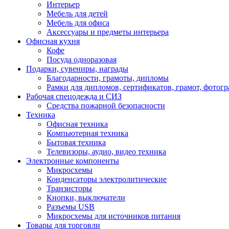
Интерьер
Мебель для детей
Мебель для офиса
Аксессуары и предметы интерьера
Офисная кухня
Кофе
Посуда одноразовая
Подарки, сувениры, награды
Благодарности, грамоты, дипломы
Рамки для дипломов, сертификатов, грамот, фотог
Рабочая спецодежда и СИЗ
Средства пожарной безопасности
Техника
Офисная техника
Компьютерная техника
Бытовая техника
Телевизоры, аудио, видео техника
Электронные компоненты
Микросхемы
Конденсаторы электролитические
Транзисторы
Кнопки, выключатели
Разъемы USB
Микросхемы для источников питания
Товары для торговли