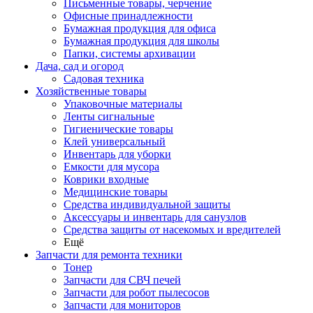
Письменные товары, черчение
Офисные принадлежности
Бумажная продукция для офиса
Бумажная продукция для школы
Папки, системы архивации
Дача, сад и огород
Садовая техника
Хозяйственные товары
Упаковочные материалы
Ленты сигнальные
Гигиенические товары
Клей универсальный
Инвентарь для уборки
Емкости для мусора
Коврики входные
Медицинские товары
Средства индивидуальной защиты
Аксессуары и инвентарь для санузлов
Средства защиты от насекомых и вредителей
Ещё
Запчасти для ремонта техники
Тонер
Запчасти для СВЧ печей
Запчасти для робот пылесосов
Запчасти для мониторов