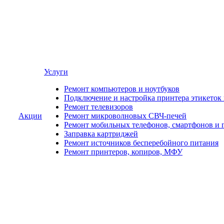
Услуги
Ремонт компьютеров и ноутбуков
Подключение и настройка принтера этикеток
Ремонт телевизоров
Акции
Ремонт микроволновых СВЧ-печей
Ремонт мобильных телефонов, смартфонов и 
Заправка картриджей
Ремонт источников бесперебойного питания
Ремонт принтеров, копиров, МФУ