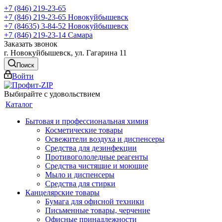
+7 (846) 219-23-65
+7 (846) 219-23-65
Новокуйбышевск
+7 (84635) 3-84-52
Новокуйбышевск
+7 (846) 219-23-14
Самара
Заказать звонок
г. Новокуйбышевск, ул. Гагарина 11
Поиск
Войти
Выбирайте с удовольствием
Каталог
Бытовая и профессиональная химия
Косметические товары
Освежители воздуха и диспенсеры
Средства для дезинфекции
Противогололедные реагенты
Средства чистящие и моющие
Мыло и диспенсеры
Средства для стирки
Канцелярские товары
Бумага для офисной техники
Письменные товары, черчение
Офисные принадлежности