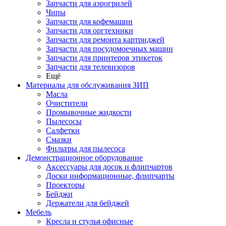
Запчасти для аэрогрилей
Чипы
Запчасти для кофемашин
Запчасти для оргтехники
Запчасти для ремонта картриджей
Запчасти для посудомоечных машин
Запчасти для принтеров этикеток
Запчасти для телевизоров
Ещё
Материалы для обслуживания ЗИП
Масла
Очистители
Промывочные жидкости
Пылесосы
Салфетки
Смазки
Фильтры для пылесоса
Демонстрационное оборудование
Аксессуары для досок и флипчартов
Доски информационные, флипчарты
Проекторы
Бейджи
Держатели для бейджей
Мебель
Кресла и стулья офисные