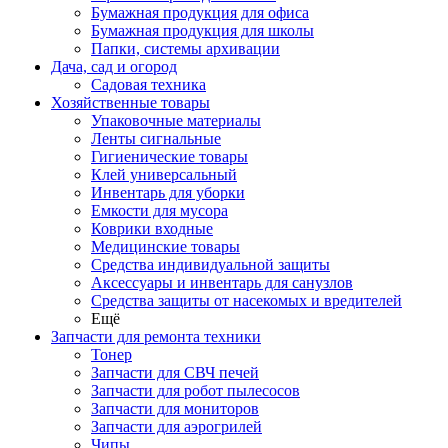
Бумажная продукция для офиса
Бумажная продукция для школы
Папки, системы архивации
Дача, сад и огород
Садовая техника
Хозяйственные товары
Упаковочные материалы
Ленты сигнальные
Гигиенические товары
Клей универсальный
Инвентарь для уборки
Емкости для мусора
Коврики входные
Медицинские товары
Средства индивидуальной защиты
Аксессуары и инвентарь для санузлов
Средства защиты от насекомых и вредителей
Ещё
Запчасти для ремонта техники
Тонер
Запчасти для СВЧ печей
Запчасти для робот пылесосов
Запчасти для мониторов
Запчасти для аэрогрилей
Чипы