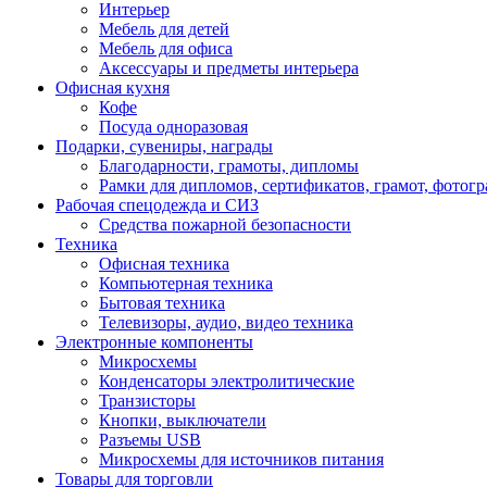
Интерьер
Мебель для детей
Мебель для офиса
Аксессуары и предметы интерьера
Офисная кухня
Кофе
Посуда одноразовая
Подарки, сувениры, награды
Благодарности, грамоты, дипломы
Рамки для дипломов, сертификатов, грамот, фотог
Рабочая спецодежда и СИЗ
Средства пожарной безопасности
Техника
Офисная техника
Компьютерная техника
Бытовая техника
Телевизоры, аудио, видео техника
Электронные компоненты
Микросхемы
Конденсаторы электролитические
Транзисторы
Кнопки, выключатели
Разъемы USB
Микросхемы для источников питания
Товары для торговли