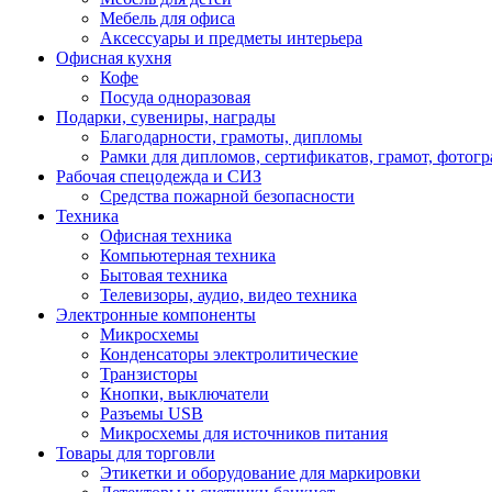
Мебель для офиса
Аксессуары и предметы интерьера
Офисная кухня
Кофе
Посуда одноразовая
Подарки, сувениры, награды
Благодарности, грамоты, дипломы
Рамки для дипломов, сертификатов, грамот, фотог
Рабочая спецодежда и СИЗ
Средства пожарной безопасности
Техника
Офисная техника
Компьютерная техника
Бытовая техника
Телевизоры, аудио, видео техника
Электронные компоненты
Микросхемы
Конденсаторы электролитические
Транзисторы
Кнопки, выключатели
Разъемы USB
Микросхемы для источников питания
Товары для торговли
Этикетки и оборудование для маркировки