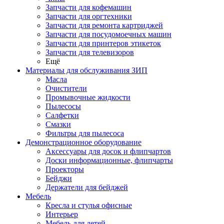
Запчасти для кофемашин
Запчасти для оргтехники
Запчасти для ремонта картриджей
Запчасти для посудомоечных машин
Запчасти для принтеров этикеток
Запчасти для телевизоров
Ещё
Материалы для обслуживания ЗИП
Масла
Очистители
Промывочные жидкости
Пылесосы
Салфетки
Смазки
Фильтры для пылесоса
Демонстрационное оборудование
Аксессуары для досок и флипчартов
Доски информационные, флипчарты
Проекторы
Бейджи
Держатели для бейджей
Мебель
Кресла и стулья офисные
Интерьер
Мебель для детей