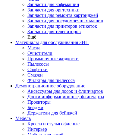
Запчасти для кофемашин
Запчасти для оргтехники
Запчасти для ремонта картриджей
Запчасти для посудомоечных машин
Запчасти для принтеров этикеток
Запчасти для телевизоров
Ещё
Материалы для обслуживания ЗИП
Масла
Очистители
Промывочные жидкости
Пылесосы
Салфетки
Смазки
Фильтры для пылесоса
Демонстрационное оборудование
Аксессуары для досок и флипчартов
Доски информационные, флипчарты
Проекторы
Бейджи
Держатели для бейджей
Мебель
Кресла и стулья офисные
Интерьер
Мебель для детей