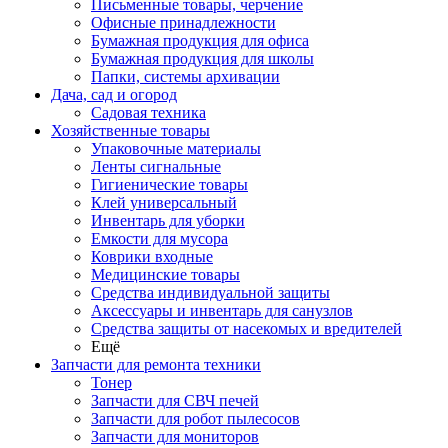
Письменные товары, черчение
Офисные принадлежности
Бумажная продукция для офиса
Бумажная продукция для школы
Папки, системы архивации
Дача, сад и огород
Садовая техника
Хозяйственные товары
Упаковочные материалы
Ленты сигнальные
Гигиенические товары
Клей универсальный
Инвентарь для уборки
Емкости для мусора
Коврики входные
Медицинские товары
Средства индивидуальной защиты
Аксессуары и инвентарь для санузлов
Средства защиты от насекомых и вредителей
Ещё
Запчасти для ремонта техники
Тонер
Запчасти для СВЧ печей
Запчасти для робот пылесосов
Запчасти для мониторов