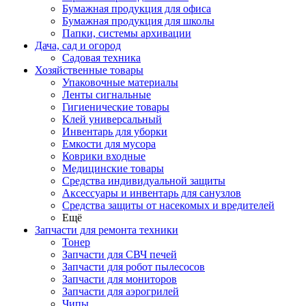
Бумажная продукция для офиса
Бумажная продукция для школы
Папки, системы архивации
Дача, сад и огород
Садовая техника
Хозяйственные товары
Упаковочные материалы
Ленты сигнальные
Гигиенические товары
Клей универсальный
Инвентарь для уборки
Емкости для мусора
Коврики входные
Медицинские товары
Средства индивидуальной защиты
Аксессуары и инвентарь для санузлов
Средства защиты от насекомых и вредителей
Ещё
Запчасти для ремонта техники
Тонер
Запчасти для СВЧ печей
Запчасти для робот пылесосов
Запчасти для мониторов
Запчасти для аэрогрилей
Чипы