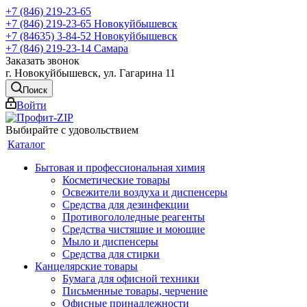
+7 (846) 219-23-65
+7 (846) 219-23-65
Новокуйбышевск
+7 (84635) 3-84-52
Новокуйбышевск
+7 (846) 219-23-14
Самара
Заказать звонок
г. Новокуйбышевск, ул. Гагарина 11
Поиск
Войти
Выбирайте с удовольствием
Каталог
Бытовая и профессиональная химия
Косметические товары
Освежители воздуха и диспенсеры
Средства для дезинфекции
Противогололедные реагенты
Средства чистящие и моющие
Мыло и диспенсеры
Средства для стирки
Канцелярские товары
Бумага для офисной техники
Письменные товары, черчение
Офисные принадлежности