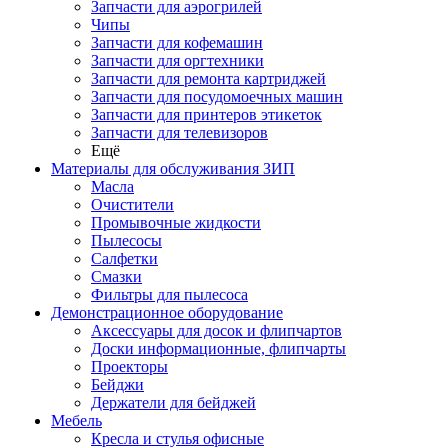
Запчасти для аэрогрилей
Чипы
Запчасти для кофемашин
Запчасти для оргтехники
Запчасти для ремонта картриджей
Запчасти для посудомоечных машин
Запчасти для принтеров этикеток
Запчасти для телевизоров
Ещё
Материалы для обслуживания ЗИП
Масла
Очистители
Промывочные жидкости
Пылесосы
Салфетки
Смазки
Фильтры для пылесоса
Демонстрационное оборудование
Аксессуары для досок и флипчартов
Доски информационные, флипчарты
Проекторы
Бейджи
Держатели для бейджей
Мебель
Кресла и стулья офисные