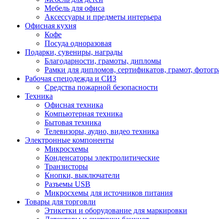
Мебель для офиса
Аксессуары и предметы интерьера
Офисная кухня
Кофе
Посуда одноразовая
Подарки, сувениры, награды
Благодарности, грамоты, дипломы
Рамки для дипломов, сертификатов, грамот, фотог
Рабочая спецодежда и СИЗ
Средства пожарной безопасности
Техника
Офисная техника
Компьютерная техника
Бытовая техника
Телевизоры, аудио, видео техника
Электронные компоненты
Микросхемы
Конденсаторы электролитические
Транзисторы
Кнопки, выключатели
Разъемы USB
Микросхемы для источников питания
Товары для торговли
Этикетки и оборудование для маркировки