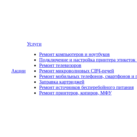
Услуги
Ремонт компьютеров и ноутбуков
Подключение и настройка принтера этикеток
Ремонт телевизоров
Акции
Ремонт микроволновых СВЧ-печей
Ремонт мобильных телефонов, смартфонов и 
Заправка картриджей
Ремонт источников бесперебойного питания
Ремонт принтеров, копиров, МФУ