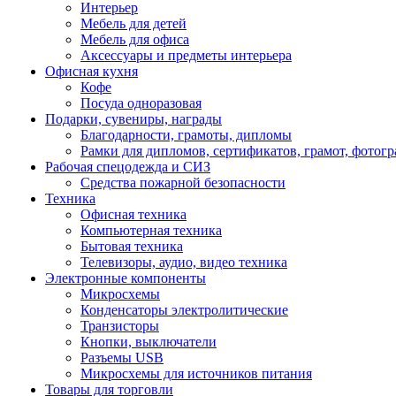
Интерьер
Мебель для детей
Мебель для офиса
Аксессуары и предметы интерьера
Офисная кухня
Кофе
Посуда одноразовая
Подарки, сувениры, награды
Благодарности, грамоты, дипломы
Рамки для дипломов, сертификатов, грамот, фотог
Рабочая спецодежда и СИЗ
Средства пожарной безопасности
Техника
Офисная техника
Компьютерная техника
Бытовая техника
Телевизоры, аудио, видео техника
Электронные компоненты
Микросхемы
Конденсаторы электролитические
Транзисторы
Кнопки, выключатели
Разъемы USB
Микросхемы для источников питания
Товары для торговли