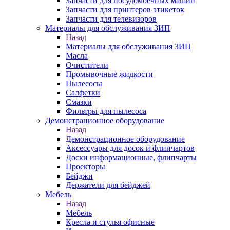
Запчасти для посудомоечных машин
Запчасти для принтеров этикеток
Запчасти для телевизоров
Материалы для обслуживания ЗИП
Назад
Материалы для обслуживания ЗИП
Масла
Очистители
Промывочные жидкости
Пылесосы
Салфетки
Смазки
Фильтры для пылесоса
Демонстрационное оборудование
Назад
Демонстрационное оборудование
Аксессуары для досок и флипчартов
Доски информационные, флипчарты
Проекторы
Бейджи
Держатели для бейджей
Мебель
Назад
Мебель
Кресла и стулья офисные