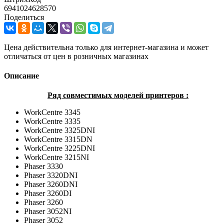
6941024628570
Поделиться
Цена действительна только для интернет-магазина и может
отличаться от цен в розничных магазинах
Описание
Ряд совместимых моделей принтеров :
WorkCentre 3345
WorkCentre 3335
WorkCentre 3325DNI
WorkCentre 3315DN
WorkCentre 3225DNI
WorkCentre 3215NI
Phaser 3330
Phaser 3320DNI
Phaser 3260DNI
Phaser 3260DI
Phaser 3260
Phaser 3052NI
Phaser 3052