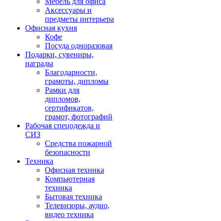
Мебель для офиса
Аксессуары и
предметы интерьера
Офисная кухня
Кофе
Посуда одноразовая
Подарки, сувениры,
награды
Благодарности,
грамоты, дипломы
Рамки для
дипломов,
сертификатов,
грамот, фотографий
Рабочая спецодежда и
СИЗ
Средства пожарной
безопасности
Техника
Офисная техника
Компьютерная
техника
Бытовая техника
Телевизоры, аудио,
видео техника