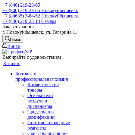
+7 (846) 219-23-65
+7 (846) 219-23-65
Новокуйбышевск
+7 (84635) 3-84-52
Новокуйбышевск
+7 (846) 219-23-14
Самара
Заказать звонок
г. Новокуйбышевск, ул. Гагарина 11
Поиск
Войти
Выбирайте с удовольствием
Каталог
Бытовая и
профессиональная химия
Косметические
товары
Освежители
воздуха и
диспенсеры
Средства для
дезинфекции
Противогололедные
реагенты
Средства чистящие