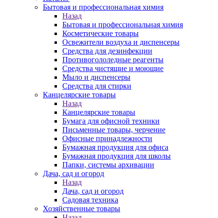
Бытовая и профессиональная химия
Назад
Бытовая и профессиональная химия
Косметические товары
Освежители воздуха и диспенсеры
Средства для дезинфекции
Противогололедные реагенты
Средства чистящие и моющие
Мыло и диспенсеры
Средства для стирки
Канцелярские товары
Назад
Канцелярские товары
Бумага для офисной техники
Письменные товары, черчение
Офисные принадлежности
Бумажная продукция для офиса
Бумажная продукция для школы
Папки, системы архивации
Дача, сад и огород
Назад
Дача, сад и огород
Садовая техника
Хозяйственные товары
Назад