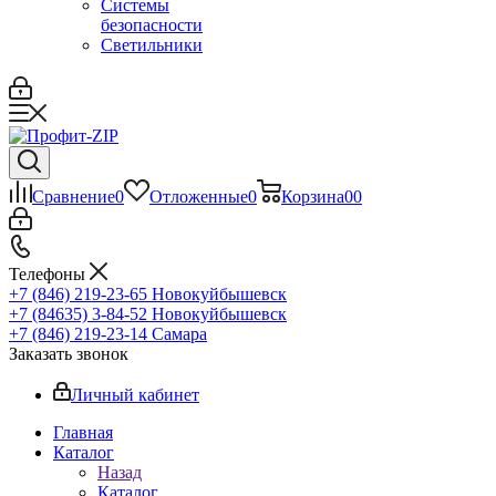
Системы
безопасности
Светильники
Сравнение
0
Отложенные
0
Корзина
0
0
Телефоны
+7 (846) 219-23-65
Новокуйбышевск
+7 (84635) 3-84-52
Новокуйбышевск
+7 (846) 219-23-14
Самара
Заказать звонок
Личный кабинет
Главная
Каталог
Назад
Каталог