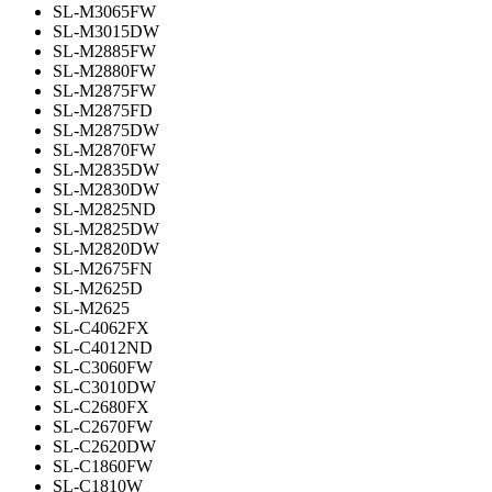
SL-M3065FW
SL-M3015DW
SL-M2885FW
SL-M2880FW
SL-M2875FW
SL-M2875FD
SL-M2875DW
SL-M2870FW
SL-M2835DW
SL-M2830DW
SL-M2825ND
SL-M2825DW
SL-M2820DW
SL-M2675FN
SL-M2625D
SL-M2625
SL-C4062FX
SL-C4012ND
SL-C3060FW
SL-C3010DW
SL-C2680FX
SL-C2670FW
SL-C2620DW
SL-C1860FW
SL-C1810W