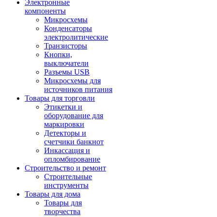
Электронные
компоненты
Микросхемы
Конденсаторы
электролитические
Транзисторы
Кнопки,
выключатели
Разъемы USB
Микросхемы для
источников питания
Товары для торговли
Этикетки и
оборудование для
маркировки
Детекторы и
счетчики банкнот
Инкассация и
опломбирование
Строительство и ремонт
Строительные
инструменты
Товары для дома
Товары для
творчества