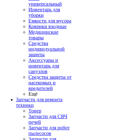
универсальный
Инвентарь для
уборки
Емкости для мусора
Коврики входные
Медицинские
товары
Средства
индивидуальной
защиты
Аксессуары и
инвентарь для
санузлов
Средства защиты от
насекомых и
вредителей
Ещё
Запчасти для ремонта
техники
Тонер
Запчасти для СВЧ
печей
Запчасти для робот
пылесосов
Запчасти для