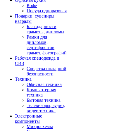
Офисная кухня
Кофе
Посуда одноразовая
Подарки, сувениры,
награды
Благодарности,
грамоты, дипломы
Рамки для
дипломов,
сертификатов,
грамот, фотографий
Рабочая спецодежда и
СИЗ
Средства пожарной
безопасности
Техника
Офисная техника
Компьютерная
техника
Бытовая техника
Телевизоры, аудио,
видео техника
Электронные
компоненты
Микросхемы