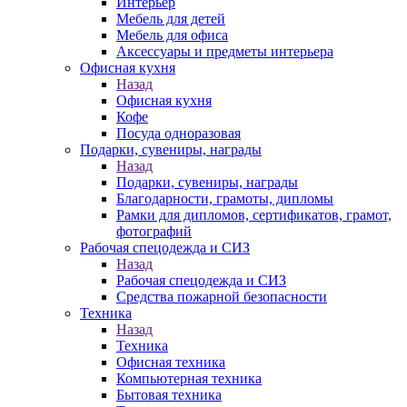
Интерьер
Мебель для детей
Мебель для офиса
Аксессуары и предметы интерьера
Офисная кухня
Назад
Офисная кухня
Кофе
Посуда одноразовая
Подарки, сувениры, награды
Назад
Подарки, сувениры, награды
Благодарности, грамоты, дипломы
Рамки для дипломов, сертификатов, грамот,
фотографий
Рабочая спецодежда и СИЗ
Назад
Рабочая спецодежда и СИЗ
Средства пожарной безопасности
Техника
Назад
Техника
Офисная техника
Компьютерная техника
Бытовая техника