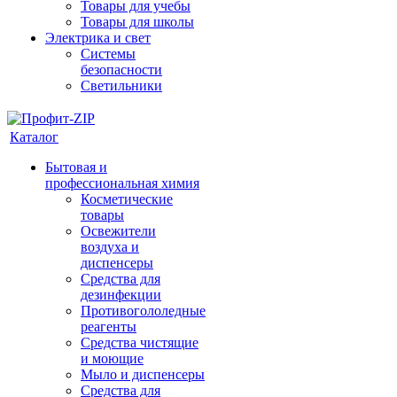
Товары для учебы
Товары для школы
Электрика и свет
Системы
безопасности
Светильники
Каталог
Бытовая и
профессиональная химия
Косметические
товары
Освежители
воздуха и
диспенсеры
Средства для
дезинфекции
Противогололедные
реагенты
Средства чистящие
и моющие
Мыло и диспенсеры
Средства для