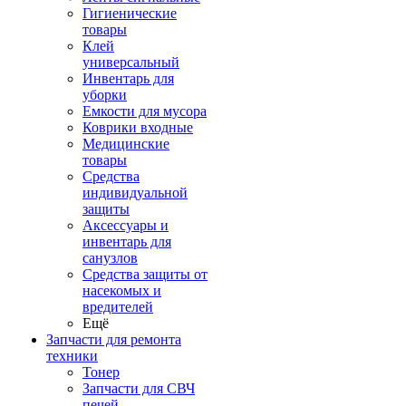
Гигиенические
товары
Клей
универсальный
Инвентарь для
уборки
Емкости для мусора
Коврики входные
Медицинские
товары
Средства
индивидуальной
защиты
Аксессуары и
инвентарь для
санузлов
Средства защиты от
насекомых и
вредителей
Ещё
Запчасти для ремонта
техники
Тонер
Запчасти для СВЧ
печей