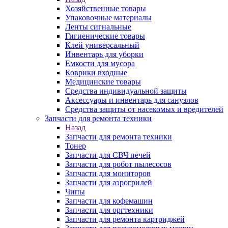
Хозяйственные товары
Упаковочные материалы
Ленты сигнальные
Гигиенические товары
Клей универсальный
Инвентарь для уборки
Емкости для мусора
Коврики входные
Медицинские товары
Средства индивидуальной защиты
Аксессуары и инвентарь для санузлов
Средства защиты от насекомых и вредителей
Запчасти для ремонта техники
Назад
Запчасти для ремонта техники
Тонер
Запчасти для СВЧ печей
Запчасти для робот пылесосов
Запчасти для мониторов
Запчасти для аэрогрилей
Чипы
Запчасти для кофемашин
Запчасти для оргтехники
Запчасти для ремонта картриджей