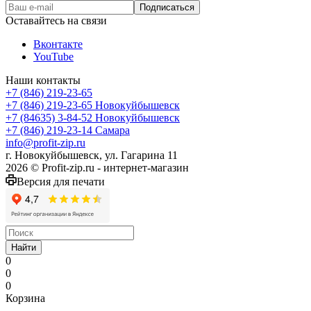
Оставайтесь на связи
Вконтакте
YouTube
Наши контакты
+7 (846) 219-23-65
+7 (846) 219-23-65
Новокуйбышевск
+7 (84635) 3-84-52
Новокуйбышевск
+7 (846) 219-23-14
Самара
info@profit-zip.ru
г. Новокуйбышевск, ул. Гагарина 11
2026 © Profit-zip.ru - интернет-магазин
Версия для печати
Найти
0
0
0
Корзина