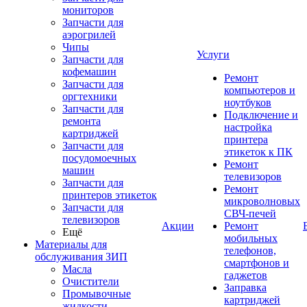
мониторов
Запчасти для
аэрогрилей
Чипы
Услуги
Запчасти для
кофемашин
Ремонт
Запчасти для
компьютеров и
оргтехники
ноутбуков
Запчасти для
Подключение и
ремонта
настройка
картриджей
принтера
Запчасти для
этикеток к ПК
посудомоечных
Ремонт
машин
телевизоров
Запчасти для
Ремонт
принтеров этикеток
микроволновых
Запчасти для
СВЧ-печей
телевизоров
Акции
Ремонт
Ещё
мобильных
Материалы для
телефонов,
обслуживания ЗИП
смартфонов и
Масла
гаджетов
Очистители
Заправка
Промывочные
картриджей
жидкости