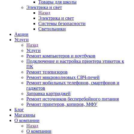
Товары для школы
Электрика и свет
Назад
Электрика и свет
Системы безопасности
Светильники
Акции
Услуги
Назад
Услуги
Ремонт компьютеров и ноутбуков
Подключение и настройка принтера этикеток к
ПК
Ремонт телевизоров
Ремонт микроволновых СВЧ-печей
Ремонт мобильных телефонов, смартфонов и
гаджетов
Заправка картриджей
Ремонт источников бесперебойного питания
Ремонт принтеров, копиров, МФУ
Блог
Магазины
О компании
Назад
О компании