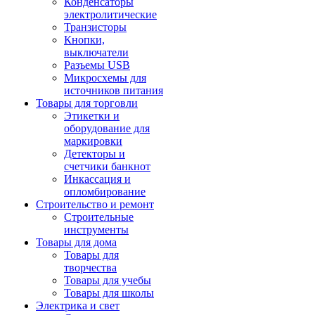
Конденсаторы
электролитические
Транзисторы
Кнопки,
выключатели
Разъемы USB
Микросхемы для
источников питания
Товары для торговли
Этикетки и
оборудование для
маркировки
Детекторы и
счетчики банкнот
Инкассация и
опломбирование
Строительство и ремонт
Строительные
инструменты
Товары для дома
Товары для
творчества
Товары для учебы
Товары для школы
Электрика и свет