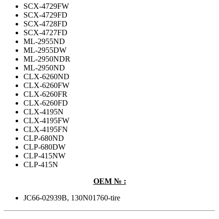
SCX-4729FW
SCX-4729FD
SCX-4728FD
SCX-4727FD
ML-2955ND
ML-2955DW
ML-2950NDR
ML-2950ND
CLX-6260ND
CLX-6260FW
CLX-6260FR
CLX-6260FD
CLX-4195N
CLX-4195FW
CLX-4195FN
CLP-680ND
CLP-680DW
CLP-415NW
CLP-415N
OEM № :
JC66-02939B, 130N01760-tire