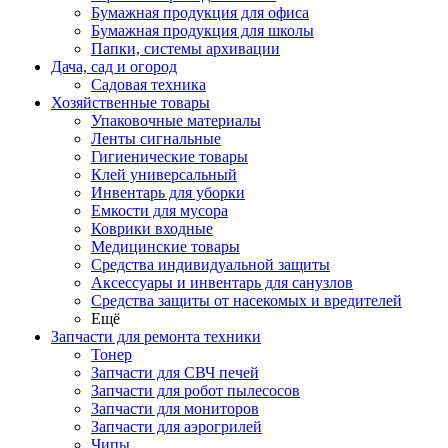
Бумажная продукция для офиса
Бумажная продукция для школы
Папки, системы архивации
Дача, сад и огород
Садовая техника
Хозяйственные товары
Упаковочные материалы
Ленты сигнальные
Гигиенические товары
Клей универсальный
Инвентарь для уборки
Емкости для мусора
Коврики входные
Медицинские товары
Средства индивидуальной защиты
Аксессуары и инвентарь для санузлов
Средства защиты от насекомых и вредителей
Ещё
Запчасти для ремонта техники
Тонер
Запчасти для СВЧ печей
Запчасти для робот пылесосов
Запчасти для мониторов
Запчасти для аэрогрилей
Чипы