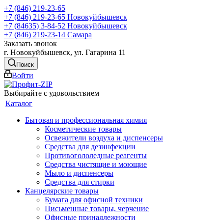
+7 (846) 219-23-65
+7 (846) 219-23-65
Новокуйбышевск
+7 (84635) 3-84-52
Новокуйбышевск
+7 (846) 219-23-14
Самара
Заказать звонок
г. Новокуйбышевск, ул. Гагарина 11
Поиск
Войти
Выбирайте с удовольствием
Каталог
Бытовая и профессиональная химия
Косметические товары
Освежители воздуха и диспенсеры
Средства для дезинфекции
Противогололедные реагенты
Средства чистящие и моющие
Мыло и диспенсеры
Средства для стирки
Канцелярские товары
Бумага для офисной техники
Письменные товары, черчение
Офисные принадлежности