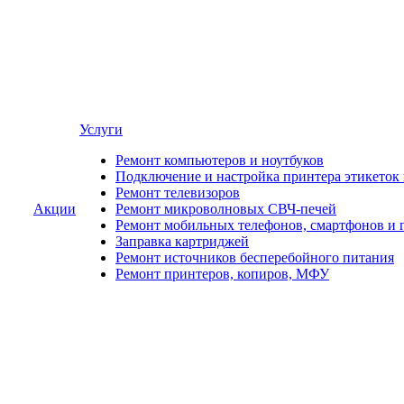
Услуги
Ремонт компьютеров и ноутбуков
Подключение и настройка принтера этикеток
Ремонт телевизоров
Акции
Ремонт микроволновых СВЧ-печей
Ремонт мобильных телефонов, смартфонов и 
Заправка картриджей
Ремонт источников бесперебойного питания
Ремонт принтеров, копиров, МФУ