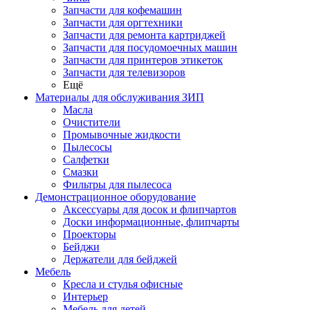
Запчасти для кофемашин
Запчасти для оргтехники
Запчасти для ремонта картриджей
Запчасти для посудомоечных машин
Запчасти для принтеров этикеток
Запчасти для телевизоров
Ещё
Материалы для обслуживания ЗИП
Масла
Очистители
Промывочные жидкости
Пылесосы
Салфетки
Смазки
Фильтры для пылесоса
Демонстрационное оборудование
Аксессуары для досок и флипчартов
Доски информационные, флипчарты
Проекторы
Бейджи
Держатели для бейджей
Мебель
Кресла и стулья офисные
Интерьер
Мебель для детей