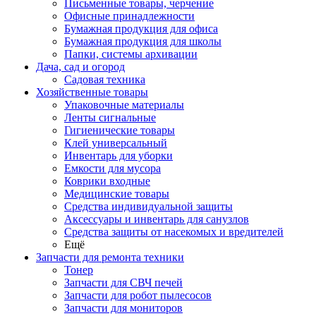
Письменные товары, черчение
Офисные принадлежности
Бумажная продукция для офиса
Бумажная продукция для школы
Папки, системы архивации
Дача, сад и огород
Садовая техника
Хозяйственные товары
Упаковочные материалы
Ленты сигнальные
Гигиенические товары
Клей универсальный
Инвентарь для уборки
Емкости для мусора
Коврики входные
Медицинские товары
Средства индивидуальной защиты
Аксессуары и инвентарь для санузлов
Средства защиты от насекомых и вредителей
Ещё
Запчасти для ремонта техники
Тонер
Запчасти для СВЧ печей
Запчасти для робот пылесосов
Запчасти для мониторов