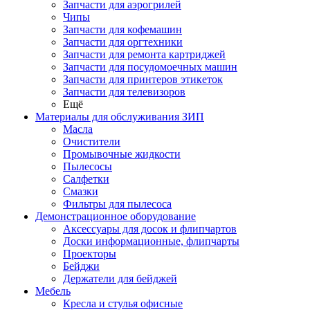
Запчасти для аэрогрилей
Чипы
Запчасти для кофемашин
Запчасти для оргтехники
Запчасти для ремонта картриджей
Запчасти для посудомоечных машин
Запчасти для принтеров этикеток
Запчасти для телевизоров
Ещё
Материалы для обслуживания ЗИП
Масла
Очистители
Промывочные жидкости
Пылесосы
Салфетки
Смазки
Фильтры для пылесоса
Демонстрационное оборудование
Аксессуары для досок и флипчартов
Доски информационные, флипчарты
Проекторы
Бейджи
Держатели для бейджей
Мебель
Кресла и стулья офисные