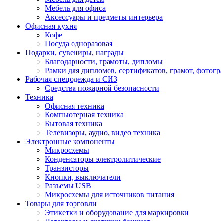
Мебель для офиса
Аксессуары и предметы интерьера
Офисная кухня
Кофе
Посуда одноразовая
Подарки, сувениры, награды
Благодарности, грамоты, дипломы
Рамки для дипломов, сертификатов, грамот, фотог
Рабочая спецодежда и СИЗ
Средства пожарной безопасности
Техника
Офисная техника
Компьютерная техника
Бытовая техника
Телевизоры, аудио, видео техника
Электронные компоненты
Микросхемы
Конденсаторы электролитические
Транзисторы
Кнопки, выключатели
Разъемы USB
Микросхемы для источников питания
Товары для торговли
Этикетки и оборудование для маркировки