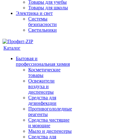
Товары для учебы
Товары для школы
Электрика и свет
Системы
безопасности
Светильники
Каталог
Бытовая и
профессиональная химия
Косметические
товары
Освежители
воздуха и
диспенсеры
Средства для
дезинфекции
Противогололедные
реагенты
Средства чистящие
и моющие
Мыло и диспенсеры
Средства для