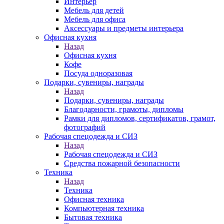
Интерьер
Мебель для детей
Мебель для офиса
Аксессуары и предметы интерьера
Офисная кухня
Назад
Офисная кухня
Кофе
Посуда одноразовая
Подарки, сувениры, награды
Назад
Подарки, сувениры, награды
Благодарности, грамоты, дипломы
Рамки для дипломов, сертификатов, грамот,
фотографий
Рабочая спецодежда и СИЗ
Назад
Рабочая спецодежда и СИЗ
Средства пожарной безопасности
Техника
Назад
Техника
Офисная техника
Компьютерная техника
Бытовая техника