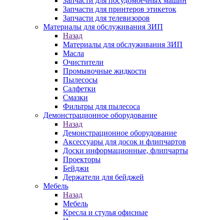
Запчасти для посудомоечных машин
Запчасти для принтеров этикеток
Запчасти для телевизоров
Материалы для обслуживания ЗИП
Назад
Материалы для обслуживания ЗИП
Масла
Очистители
Промывочные жидкости
Пылесосы
Салфетки
Смазки
Фильтры для пылесоса
Демонстрационное оборудование
Назад
Демонстрационное оборудование
Аксессуары для досок и флипчартов
Доски информационные, флипчарты
Проекторы
Бейджи
Держатели для бейджей
Мебель
Назад
Мебель
Кресла и стулья офисные