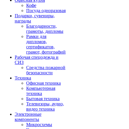
Офисная кухня
Кофе
Посуда одноразовая
Подарки, сувениры,
награды
Благодарности,
грамоты, дипломы
Рамки для
дипломов,
сертификатов,
грамот, фотографий
Рабочая спецодежда и
СИЗ
Средства пожарной
безопасности
Техника
Офисная техника
Компьютерная
техника
Бытовая техника
Телевизоры, аудио,
видео техника
Электронные
компоненты
Микросхемы