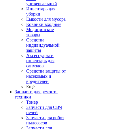
универсальный
Инвентарь для
уборки
Емкости для мусора
Коврики входные
Медицинские
товары
Средства
индивидуальной
защиты
Аксессуары и
инвентарь для
санузлов
Средства защиты от
насекомых и
вредителей
Ещё
Запчасти для ремонта
техники
Тонер
Запчасти для СВЧ
печей
Запчасти для робот
пылесосов
Запчасти для