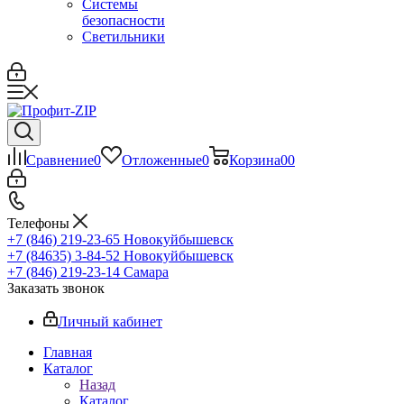
Системы
безопасности
Светильники
Сравнение
0
Отложенные
0
Корзина
0
0
Телефоны
+7 (846) 219-23-65
Новокуйбышевск
+7 (84635) 3-84-52
Новокуйбышевск
+7 (846) 219-23-14
Самара
Заказать звонок
Личный кабинет
Главная
Каталог
Назад
Каталог