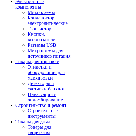
Электронные
компоненты
Микросхемы
Конденсаторы
электролитические
Транзисторы
Кнопки,
выключатели
Разъемы USB
Микросхемы для
источников питания
Товары для торговли
Этикетки и
оборудование для
маркировки
Детекторы и
счетчики банкнот
Инкассация и
опломбирование
Строительство и ремонт
Строительные
инструменты
Товары для дома
Товары для
творчества