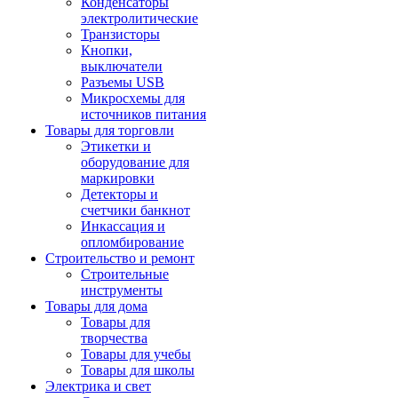
Конденсаторы
электролитические
Транзисторы
Кнопки,
выключатели
Разъемы USB
Микросхемы для
источников питания
Товары для торговли
Этикетки и
оборудование для
маркировки
Детекторы и
счетчики банкнот
Инкассация и
опломбирование
Строительство и ремонт
Строительные
инструменты
Товары для дома
Товары для
творчества
Товары для учебы
Товары для школы
Электрика и свет