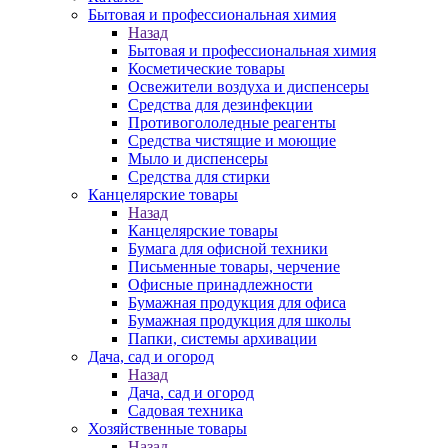
Бытовая и профессиональная химия
Назад
Бытовая и профессиональная химия
Косметические товары
Освежители воздуха и диспенсеры
Средства для дезинфекции
Противогололедные реагенты
Средства чистящие и моющие
Мыло и диспенсеры
Средства для стирки
Канцелярские товары
Назад
Канцелярские товары
Бумага для офисной техники
Письменные товары, черчение
Офисные принадлежности
Бумажная продукция для офиса
Бумажная продукция для школы
Папки, системы архивации
Дача, сад и огород
Назад
Дача, сад и огород
Садовая техника
Хозяйственные товары
Назад