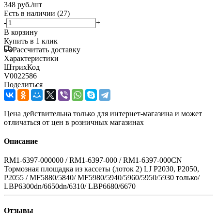
348
руб.
/шт
Есть в наличии
(27)
-
+
В корзину
Купить в 1 клик
Рассчитать доставку
Характеристики
ШтрихКод
V0022586
Поделиться
Цена действительна только для интернет-магазина и может
отличаться от цен в розничных магазинах
Описание
RM1-6397-000000 / RM1-6397-000 / RM1-6397-000CN
Тормозная площадка из кассеты (лоток 2) LJ P2030, P2050,
P2055 / MF5880/5840/ MF5980/5940/5960/5950/5930 только/
LBP6300dn/6650dn/6310/ LBP6680/6670
Отзывы