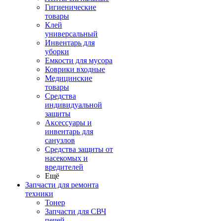
Гигиенические
товары
Клей
универсальный
Инвентарь для
уборки
Емкости для мусора
Коврики входные
Медицинские
товары
Средства
индивидуальной
защиты
Аксессуары и
инвентарь для
санузлов
Средства защиты от
насекомых и
вредителей
Ещё
Запчасти для ремонта
техники
Тонер
Запчасти для СВЧ
печей