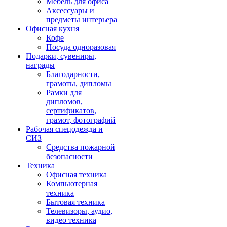
Мебель для офиса
Аксессуары и
предметы интерьера
Офисная кухня
Кофе
Посуда одноразовая
Подарки, сувениры,
награды
Благодарности,
грамоты, дипломы
Рамки для
дипломов,
сертификатов,
грамот, фотографий
Рабочая спецодежда и
СИЗ
Средства пожарной
безопасности
Техника
Офисная техника
Компьютерная
техника
Бытовая техника
Телевизоры, аудио,
видео техника