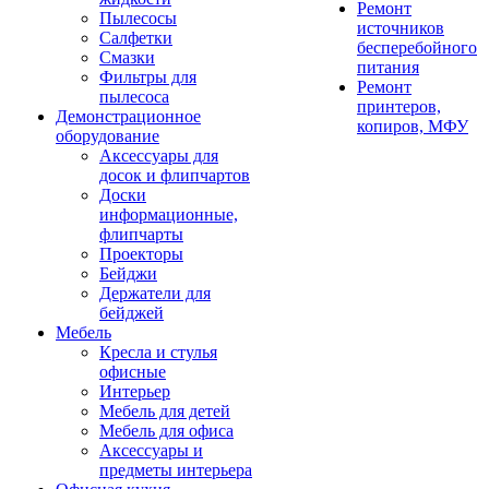
Ремонт
Пылесосы
источников
Салфетки
бесперебойного
Смазки
питания
Фильтры для
Ремонт
пылесоса
принтеров,
Демонстрационное
копиров, МФУ
оборудование
Аксессуары для
досок и флипчартов
Доски
информационные,
флипчарты
Проекторы
Бейджи
Держатели для
бейджей
Мебель
Кресла и стулья
офисные
Интерьер
Мебель для детей
Мебель для офиса
Аксессуары и
предметы интерьера