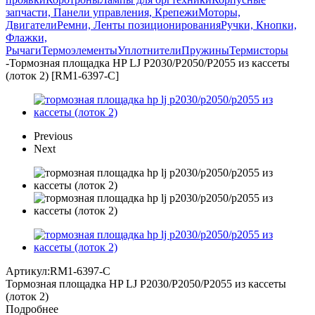
запчасти, Панели управления, Крепежи
Моторы,
Двигатели
Ремни, Ленты позиционирования
Ручки, Кнопки,
Флажки,
Рычаги
Термоэлементы
Уплотнители
Пружины
Термисторы
-
Тормозная площадка HP LJ P2030/P2050/P2055 из кассеты
(лоток 2) [RM1-6397-C]
Previous
Next
Артикул:
RM1-6397-C
Тормозная площадка HP LJ P2030/P2050/P2055 из кассеты
(лоток 2)
Подробнее