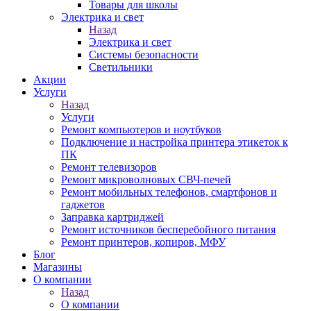
Товары для школы
Электрика и свет
Назад
Электрика и свет
Системы безопасности
Светильники
Акции
Услуги
Назад
Услуги
Ремонт компьютеров и ноутбуков
Подключение и настройка принтера этикеток к
ПК
Ремонт телевизоров
Ремонт микроволновых СВЧ-печей
Ремонт мобильных телефонов, смартфонов и
гаджетов
Заправка картриджей
Ремонт источников бесперебойного питания
Ремонт принтеров, копиров, МФУ
Блог
Магазины
О компании
Назад
О компании