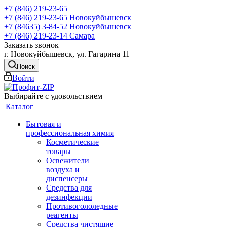
+7 (846) 219-23-65
+7 (846) 219-23-65
Новокуйбышевск
+7 (84635) 3-84-52
Новокуйбышевск
+7 (846) 219-23-14
Самара
Заказать звонок
г. Новокуйбышевск, ул. Гагарина 11
Поиск
Войти
Выбирайте с удовольствием
Каталог
Бытовая и
профессиональная химия
Косметические
товары
Освежители
воздуха и
диспенсеры
Средства для
дезинфекции
Противогололедные
реагенты
Средства чистящие