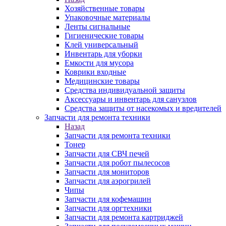
Хозяйственные товары
Упаковочные материалы
Ленты сигнальные
Гигиенические товары
Клей универсальный
Инвентарь для уборки
Емкости для мусора
Коврики входные
Медицинские товары
Средства индивидуальной защиты
Аксессуары и инвентарь для санузлов
Средства защиты от насекомых и вредителей
Запчасти для ремонта техники
Назад
Запчасти для ремонта техники
Тонер
Запчасти для СВЧ печей
Запчасти для робот пылесосов
Запчасти для мониторов
Запчасти для аэрогрилей
Чипы
Запчасти для кофемашин
Запчасти для оргтехники
Запчасти для ремонта картриджей