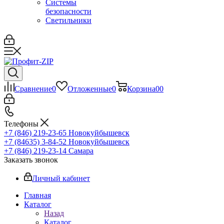
Системы
безопасности
Светильники
Сравнение
0
Отложенные
0
Корзина
0
0
Телефоны
+7 (846) 219-23-65
Новокуйбышевск
+7 (84635) 3-84-52
Новокуйбышевск
+7 (846) 219-23-14
Самара
Заказать звонок
Личный кабинет
Главная
Каталог
Назад
Каталог