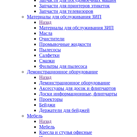
Запчасти для посудомоечных машин
Запчасти для принтеров этикеток
Запчасти для телевизоров
Материалы для обслуживания ЗИП
Назад
Материалы для обслуживания ЗИП
Масла
Очистители
Промывочные жидкости
Пылесосы
Салфетки
Смазки
Фильтры для пылесоса
Демонстрационное оборудование
Назад
Демонстрационное оборудование
Аксессуары для досок и флипчартов
Доски информационные, флипчарты
Проекторы
Бейджи
Держатели для бейджей
Мебель
Назад
Мебель
Кресла и стулья офисные