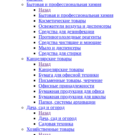
Бытовая и профессиональная химия
Назад
Бытовая и профессиональная химия
Косметические товары
Освежители воздуха и диспенсеры
Средства для дезинфекции
Противогололедные реагенты
Средства чистящие и моющие
Мыло и диспенсеры
Средства для стирки
Канцелярские товары
Назад
Канцелярские товары
Бумага для офисной техники
Письменные товары, черчение
Офисные принадлежности
Бумажная продукция для офиса
Бумажная продукция для школы
Папки, системы архивации
Дача, сад и огород
Назад
Дача, сад и огород
Садовая техника
Хозяйственные товары
Назад