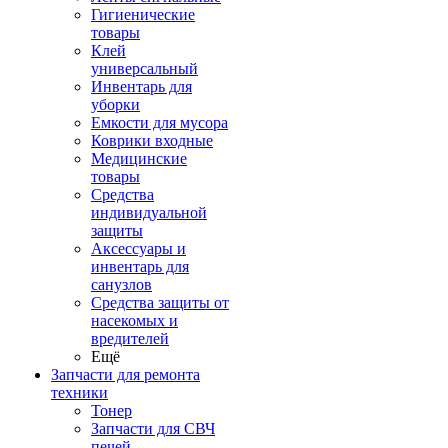
Гигиенические
товары
Клей
универсальный
Инвентарь для
уборки
Емкости для мусора
Коврики входные
Медицинские
товары
Средства
индивидуальной
защиты
Аксессуары и
инвентарь для
санузлов
Средства защиты от
насекомых и
вредителей
Ещё
Запчасти для ремонта
техники
Тонер
Запчасти для СВЧ
печей