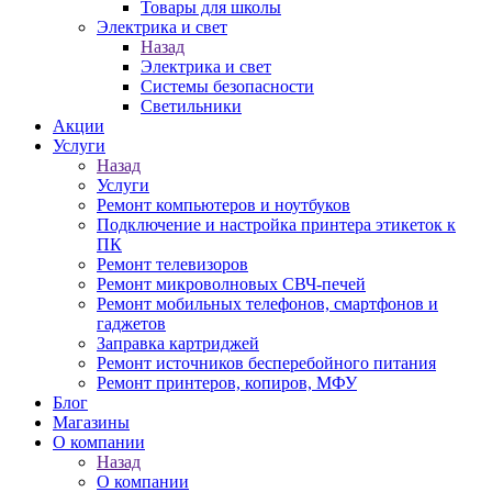
Товары для школы
Электрика и свет
Назад
Электрика и свет
Системы безопасности
Светильники
Акции
Услуги
Назад
Услуги
Ремонт компьютеров и ноутбуков
Подключение и настройка принтера этикеток к
ПК
Ремонт телевизоров
Ремонт микроволновых СВЧ-печей
Ремонт мобильных телефонов, смартфонов и
гаджетов
Заправка картриджей
Ремонт источников бесперебойного питания
Ремонт принтеров, копиров, МФУ
Блог
Магазины
О компании
Назад
О компании