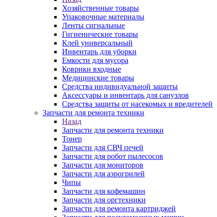
Хозяйственные товары
Упаковочные материалы
Ленты сигнальные
Гигиенические товары
Клей универсальный
Инвентарь для уборки
Емкости для мусора
Коврики входные
Медицинские товары
Средства индивидуальной защиты
Аксессуары и инвентарь для санузлов
Средства защиты от насекомых и вредителей
Запчасти для ремонта техники
Назад
Запчасти для ремонта техники
Тонер
Запчасти для СВЧ печей
Запчасти для робот пылесосов
Запчасти для мониторов
Запчасти для аэрогрилей
Чипы
Запчасти для кофемашин
Запчасти для оргтехники
Запчасти для ремонта картриджей