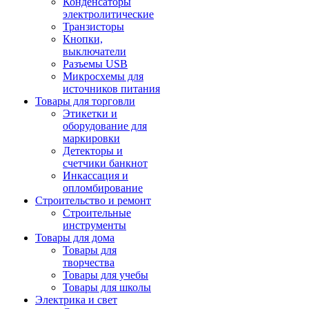
Конденсаторы
электролитические
Транзисторы
Кнопки,
выключатели
Разъемы USB
Микросхемы для
источников питания
Товары для торговли
Этикетки и
оборудование для
маркировки
Детекторы и
счетчики банкнот
Инкассация и
опломбирование
Строительство и ремонт
Строительные
инструменты
Товары для дома
Товары для
творчества
Товары для учебы
Товары для школы
Электрика и свет