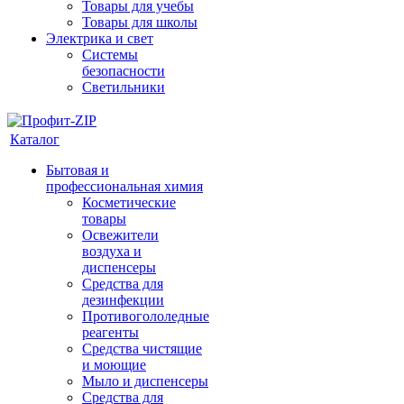
Товары для учебы
Товары для школы
Электрика и свет
Системы
безопасности
Светильники
Каталог
Бытовая и
профессиональная химия
Косметические
товары
Освежители
воздуха и
диспенсеры
Средства для
дезинфекции
Противогололедные
реагенты
Средства чистящие
и моющие
Мыло и диспенсеры
Средства для