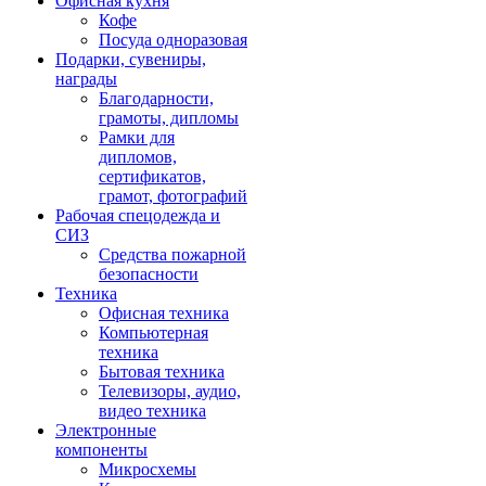
Офисная кухня
Кофе
Посуда одноразовая
Подарки, сувениры,
награды
Благодарности,
грамоты, дипломы
Рамки для
дипломов,
сертификатов,
грамот, фотографий
Рабочая спецодежда и
СИЗ
Средства пожарной
безопасности
Техника
Офисная техника
Компьютерная
техника
Бытовая техника
Телевизоры, аудио,
видео техника
Электронные
компоненты
Микросхемы