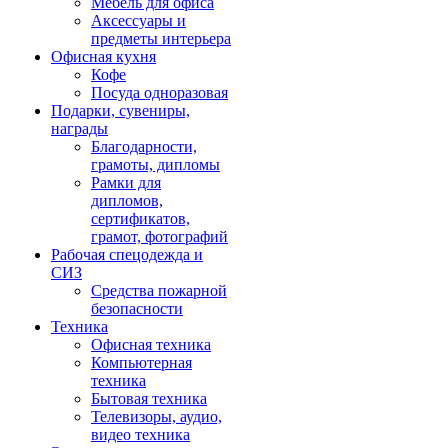
Мебель для офиса
Аксессуары и
предметы интерьера
Офисная кухня
Кофе
Посуда одноразовая
Подарки, сувениры,
награды
Благодарности,
грамоты, дипломы
Рамки для
дипломов,
сертификатов,
грамот, фотографий
Рабочая спецодежда и
СИЗ
Средства пожарной
безопасности
Техника
Офисная техника
Компьютерная
техника
Бытовая техника
Телевизоры, аудио,
видео техника