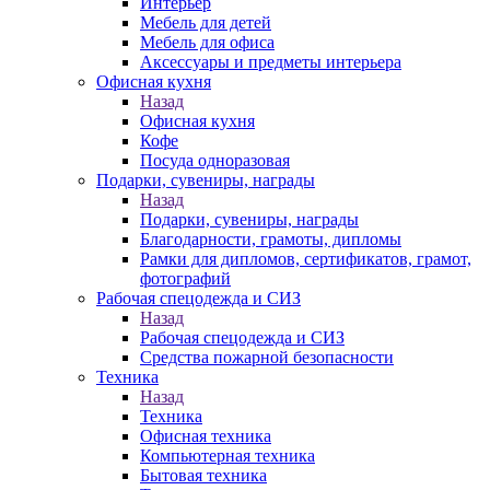
Интерьер
Мебель для детей
Мебель для офиса
Аксессуары и предметы интерьера
Офисная кухня
Назад
Офисная кухня
Кофе
Посуда одноразовая
Подарки, сувениры, награды
Назад
Подарки, сувениры, награды
Благодарности, грамоты, дипломы
Рамки для дипломов, сертификатов, грамот,
фотографий
Рабочая спецодежда и СИЗ
Назад
Рабочая спецодежда и СИЗ
Средства пожарной безопасности
Техника
Назад
Техника
Офисная техника
Компьютерная техника
Бытовая техника