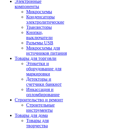
Электронные
компоненты
Микросхемы
Конденсаторы
электролитические
Транзисторы
Кнопки,
выключатели
Разъемы USB
Микросхемы для
источников питания
Товары для торговли
Этикетки и
оборудование для
маркировки
Детекторы и
счетчики банкнот
Инкассация и
опломбирование
Строительство и ремонт
Строительные
инструменты
Товары для дома
Товары для
творчества