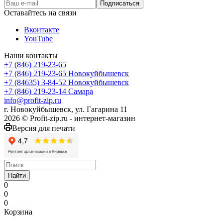
Оставайтесь на связи
Вконтакте
YouTube
Наши контакты
+7 (846) 219-23-65
+7 (846) 219-23-65
Новокуйбышевск
+7 (84635) 3-84-52
Новокуйбышевск
+7 (846) 219-23-14
Самара
info@profit-zip.ru
г. Новокуйбышевск, ул. Гагарина 11
2026 © Profit-zip.ru - интернет-магазин
Версия для печати
Найти
0
0
0
Корзина