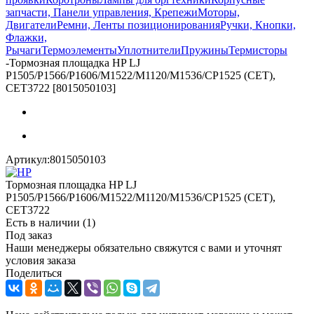
запчасти, Панели управления, Крепежи
Моторы,
Двигатели
Ремни, Ленты позиционирования
Ручки, Кнопки,
Флажки,
Рычаги
Термоэлементы
Уплотнители
Пружины
Термисторы
-
Тормозная площадка HP LJ
P1505/P1566/P1606/M1522/M1120/M1536/CP1525 (СЕТ),
СЕТ3722 [8015050103]
Артикул:
8015050103
Тормозная площадка HP LJ
P1505/P1566/P1606/M1522/M1120/M1536/CP1525 (СЕТ),
СЕТ3722
Есть в наличии
(1)
Под заказ
Наши менеджеры обязательно свяжутся с вами и уточнят
условия заказа
Поделиться