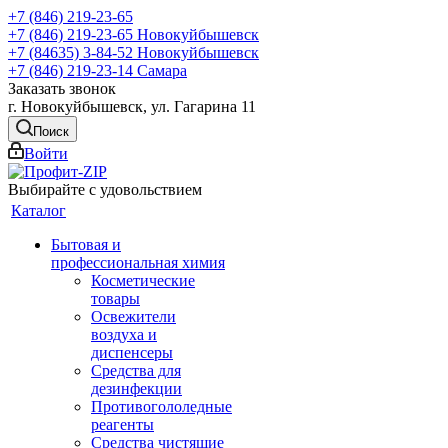
+7 (846) 219-23-65
+7 (846) 219-23-65
Новокуйбышевск
+7 (84635) 3-84-52
Новокуйбышевск
+7 (846) 219-23-14
Самара
Заказать звонок
г. Новокуйбышевск, ул. Гагарина 11
Поиск
Войти
Выбирайте с удовольствием
Каталог
Бытовая и
профессиональная химия
Косметические
товары
Освежители
воздуха и
диспенсеры
Средства для
дезинфекции
Противогололедные
реагенты
Средства чистящие