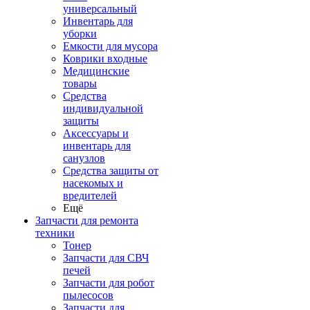
универсальный
Инвентарь для
уборки
Емкости для мусора
Коврики входные
Медицинские
товары
Средства
индивидуальной
защиты
Аксессуары и
инвентарь для
санузлов
Средства защиты от
насекомых и
вредителей
Ещё
Запчасти для ремонта
техники
Тонер
Запчасти для СВЧ
печей
Запчасти для робот
пылесосов
Запчасти для