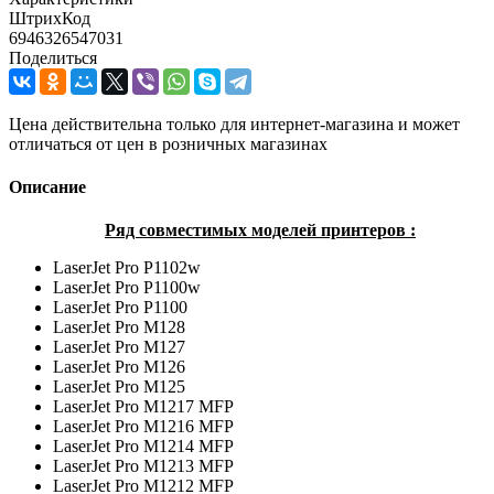
ШтрихКод
6946326547031
Поделиться
Цена действительна только для интернет-магазина и может
отличаться от цен в розничных магазинах
Описание
Ряд совместимых моделей принтеров :
LaserJet Pro P1102w
LaserJet Pro P1100w
LaserJet Pro P1100
LaserJet Pro M128
LaserJet Pro M127
LaserJet Pro M126
LaserJet Pro M125
LaserJet Pro M1217 MFP
LaserJet Pro M1216 MFP
LaserJet Pro M1214 MFP
LaserJet Pro M1213 MFP
LaserJet Pro M1212 MFP