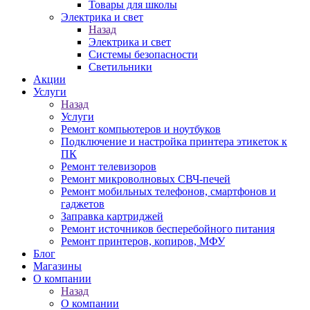
Товары для школы
Электрика и свет
Назад
Электрика и свет
Системы безопасности
Светильники
Акции
Услуги
Назад
Услуги
Ремонт компьютеров и ноутбуков
Подключение и настройка принтера этикеток к
ПК
Ремонт телевизоров
Ремонт микроволновых СВЧ-печей
Ремонт мобильных телефонов, смартфонов и
гаджетов
Заправка картриджей
Ремонт источников бесперебойного питания
Ремонт принтеров, копиров, МФУ
Блог
Магазины
О компании
Назад
О компании