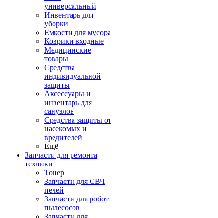
универсальный
Инвентарь для
уборки
Емкости для мусора
Коврики входные
Медицинские
товары
Средства
индивидуальной
защиты
Аксессуары и
инвентарь для
санузлов
Средства защиты от
насекомых и
вредителей
Ещё
Запчасти для ремонта
техники
Тонер
Запчасти для СВЧ
печей
Запчасти для робот
пылесосов
Запчасти для