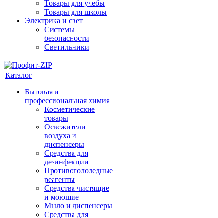
Товары для учебы
Товары для школы
Электрика и свет
Системы
безопасности
Светильники
Каталог
Бытовая и
профессиональная химия
Косметические
товары
Освежители
воздуха и
диспенсеры
Средства для
дезинфекции
Противогололедные
реагенты
Средства чистящие
и моющие
Мыло и диспенсеры
Средства для