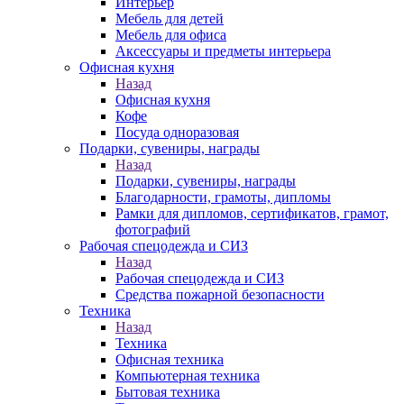
Интерьер
Мебель для детей
Мебель для офиса
Аксессуары и предметы интерьера
Офисная кухня
Назад
Офисная кухня
Кофе
Посуда одноразовая
Подарки, сувениры, награды
Назад
Подарки, сувениры, награды
Благодарности, грамоты, дипломы
Рамки для дипломов, сертификатов, грамот,
фотографий
Рабочая спецодежда и СИЗ
Назад
Рабочая спецодежда и СИЗ
Средства пожарной безопасности
Техника
Назад
Техника
Офисная техника
Компьютерная техника
Бытовая техника