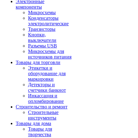
Электронные
компоненты
Микросхемы
Конденсаторы
электролитические
Транзисторы
Кнопки,
выключатели
Разъемы USB
Микросхемы для
источников питания
Товары для торговли
Этикетки и
оборудование для
маркировки
Детекторы и
счетчики банкнот
Инкассация и
опломбирование
Строительство и ремонт
Строительные
инструменты
Товары для дома
Товары для
творчества