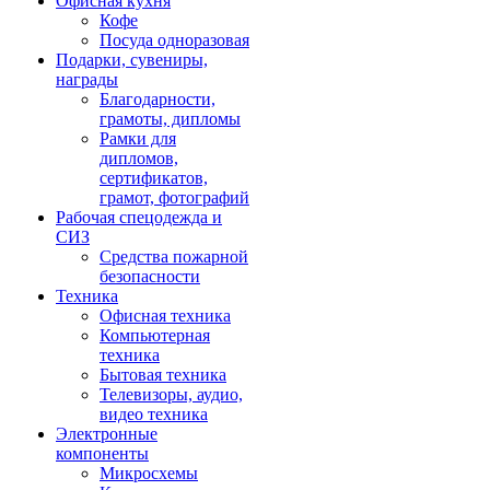
Офисная кухня
Кофе
Посуда одноразовая
Подарки, сувениры,
награды
Благодарности,
грамоты, дипломы
Рамки для
дипломов,
сертификатов,
грамот, фотографий
Рабочая спецодежда и
СИЗ
Средства пожарной
безопасности
Техника
Офисная техника
Компьютерная
техника
Бытовая техника
Телевизоры, аудио,
видео техника
Электронные
компоненты
Микросхемы