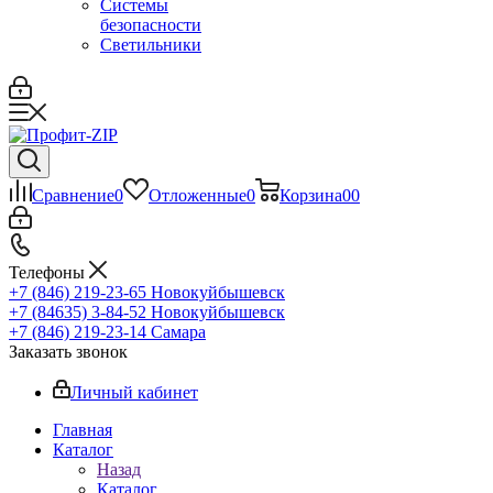
Системы
безопасности
Светильники
Сравнение
0
Отложенные
0
Корзина
0
0
Телефоны
+7 (846) 219-23-65
Новокуйбышевск
+7 (84635) 3-84-52
Новокуйбышевск
+7 (846) 219-23-14
Самара
Заказать звонок
Личный кабинет
Главная
Каталог
Назад
Каталог