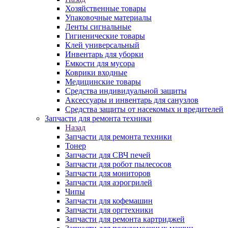
Хозяйственные товары
Упаковочные материалы
Ленты сигнальные
Гигиенические товары
Клей универсальный
Инвентарь для уборки
Емкости для мусора
Коврики входные
Медицинские товары
Средства индивидуальной защиты
Аксессуары и инвентарь для санузлов
Средства защиты от насекомых и вредителей
Запчасти для ремонта техники
Назад
Запчасти для ремонта техники
Тонер
Запчасти для СВЧ печей
Запчасти для робот пылесосов
Запчасти для мониторов
Запчасти для аэрогрилей
Чипы
Запчасти для кофемашин
Запчасти для оргтехники
Запчасти для ремонта картриджей