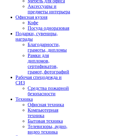
Мебель для офиса
Аксессуары и
предметы интерьера
Офисная кухня
Кофе
Посуда одноразовая
Подарки, сувениры,
награды
Благодарности,
грамоты, дипломы
Рамки для
дипломов,
сертификатов,
грамот, фотографий
Рабочая спецодежда и
СИЗ
Средства пожарной
безопасности
Техника
Офисная техника
Компьютерная
техника
Бытовая техника
Телевизоры, аудио,
видео техника