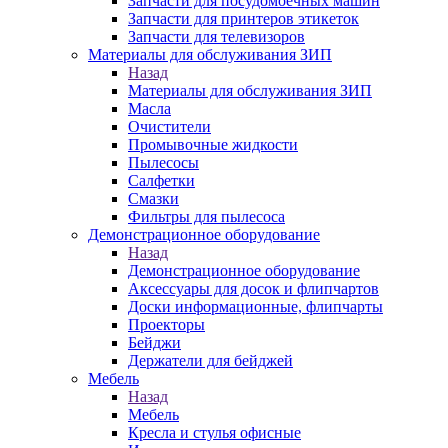
Запчасти для посудомоечных машин
Запчасти для принтеров этикеток
Запчасти для телевизоров
Материалы для обслуживания ЗИП
Назад
Материалы для обслуживания ЗИП
Масла
Очистители
Промывочные жидкости
Пылесосы
Салфетки
Смазки
Фильтры для пылесоса
Демонстрационное оборудование
Назад
Демонстрационное оборудование
Аксессуары для досок и флипчартов
Доски информационные, флипчарты
Проекторы
Бейджи
Держатели для бейджей
Мебель
Назад
Мебель
Кресла и стулья офисные