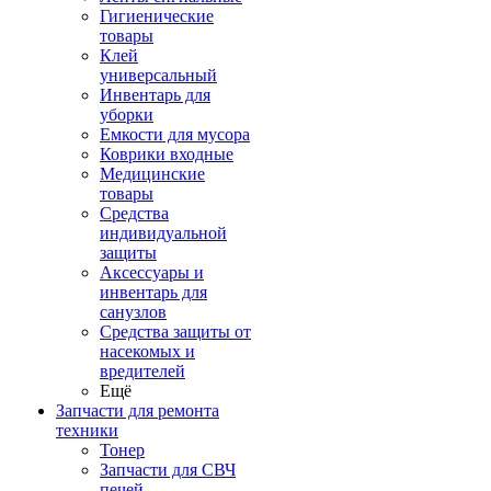
Гигиенические
товары
Клей
универсальный
Инвентарь для
уборки
Емкости для мусора
Коврики входные
Медицинские
товары
Средства
индивидуальной
защиты
Аксессуары и
инвентарь для
санузлов
Средства защиты от
насекомых и
вредителей
Ещё
Запчасти для ремонта
техники
Тонер
Запчасти для СВЧ
печей