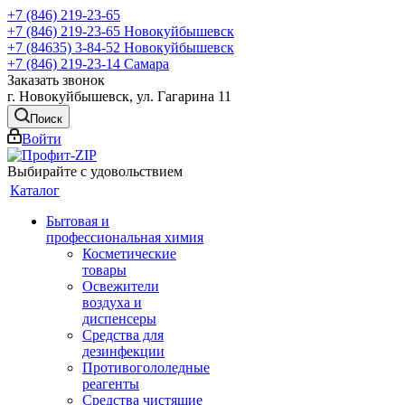
+7 (846) 219-23-65
+7 (846) 219-23-65
Новокуйбышевск
+7 (84635) 3-84-52
Новокуйбышевск
+7 (846) 219-23-14
Самара
Заказать звонок
г. Новокуйбышевск, ул. Гагарина 11
Поиск
Войти
Выбирайте с удовольствием
Каталог
Бытовая и
профессиональная химия
Косметические
товары
Освежители
воздуха и
диспенсеры
Средства для
дезинфекции
Противогололедные
реагенты
Средства чистящие