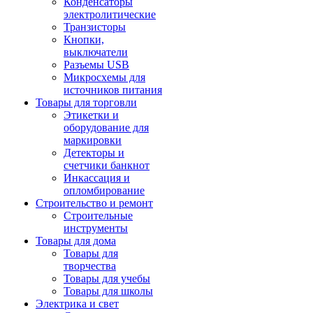
Конденсаторы
электролитические
Транзисторы
Кнопки,
выключатели
Разъемы USB
Микросхемы для
источников питания
Товары для торговли
Этикетки и
оборудование для
маркировки
Детекторы и
счетчики банкнот
Инкассация и
опломбирование
Строительство и ремонт
Строительные
инструменты
Товары для дома
Товары для
творчества
Товары для учебы
Товары для школы
Электрика и свет