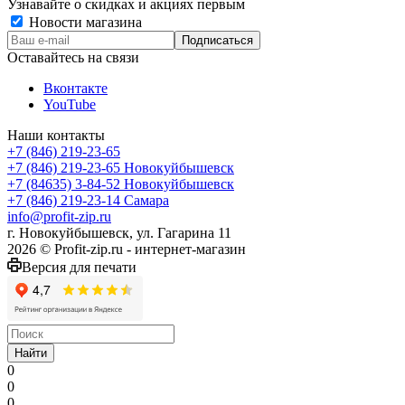
Узнавайте о скидках и акциях первым
Новости магазина
Оставайтесь на связи
Вконтакте
YouTube
Наши контакты
+7 (846) 219-23-65
+7 (846) 219-23-65
Новокуйбышевск
+7 (84635) 3-84-52
Новокуйбышевск
+7 (846) 219-23-14
Самара
info@profit-zip.ru
г. Новокуйбышевск, ул. Гагарина 11
2026 © Profit-zip.ru - интернет-магазин
Версия для печати
Найти
0
0
0