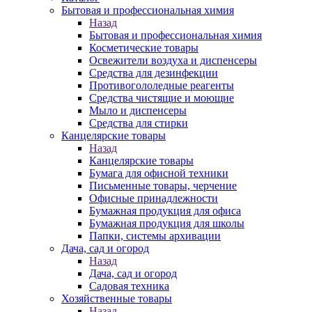
Бытовая и профессиональная химия
Назад
Бытовая и профессиональная химия
Косметические товары
Освежители воздуха и диспенсеры
Средства для дезинфекции
Противогололедные реагенты
Средства чистящие и моющие
Мыло и диспенсеры
Средства для стирки
Канцелярские товары
Назад
Канцелярские товары
Бумага для офисной техники
Письменные товары, черчение
Офисные принадлежности
Бумажная продукция для офиса
Бумажная продукция для школы
Папки, системы архивации
Дача, сад и огород
Назад
Дача, сад и огород
Садовая техника
Хозяйственные товары
Назад