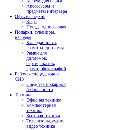
Мебель для офиса
Аксессуары и
предметы интерьера
Офисная кухня
Кофе
Посуда одноразовая
Подарки, сувениры,
награды
Благодарности,
грамоты, дипломы
Рамки для
дипломов,
сертификатов,
грамот, фотографий
Рабочая спецодежда и
СИЗ
Средства пожарной
безопасности
Техника
Офисная техника
Компьютерная
техника
Бытовая техника
Телевизоры, аудио,
видео техника