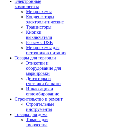
Электронные
компоненты
Микросхемы
Конденсаторы
электролитические
Транзисторы
Кнопки,
выключатели
Разъемы USB
Микросхемы для
источников питания
Товары для торговли
Этикетки и
оборудование для
маркировки
Детекторы и
счетчики банкнот
Инкассация и
опломбирование
Строительство и ремонт
Строительные
инструменты
Товары для дома
Товары для
творчества