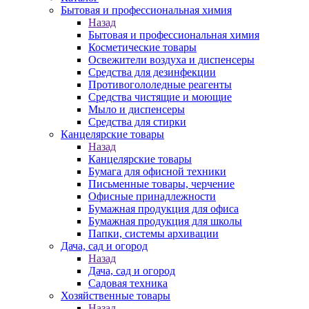
Бытовая и профессиональная химия
Назад
Бытовая и профессиональная химия
Косметические товары
Освежители воздуха и диспенсеры
Средства для дезинфекции
Противогололедные реагенты
Средства чистящие и моющие
Мыло и диспенсеры
Средства для стирки
Канцелярские товары
Назад
Канцелярские товары
Бумага для офисной техники
Письменные товары, черчение
Офисные принадлежности
Бумажная продукция для офиса
Бумажная продукция для школы
Папки, системы архивации
Дача, сад и огород
Назад
Дача, сад и огород
Садовая техника
Хозяйственные товары
Назад