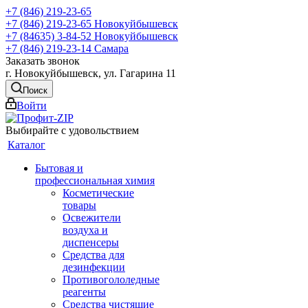
+7 (846) 219-23-65
+7 (846) 219-23-65
Новокуйбышевск
+7 (84635) 3-84-52
Новокуйбышевск
+7 (846) 219-23-14
Самара
Заказать звонок
г. Новокуйбышевск, ул. Гагарина 11
Поиск
Войти
Выбирайте с удовольствием
Каталог
Бытовая и
профессиональная химия
Косметические
товары
Освежители
воздуха и
диспенсеры
Средства для
дезинфекции
Противогололедные
реагенты
Средства чистящие