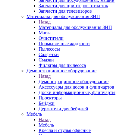
Запчасти для посудомоечных машин
Запчасти для принтеров этикеток
Запчасти для телевизоров
Материалы для обслуживания ЗИП
Назад
Материалы для обслуживания ЗИП
Масла
Очистители
Промывочные жидкости
Пылесосы
Салфетки
Смазки
Фильтры для пылесоса
Демонстрационное оборудование
Назад
Демонстрационное оборудование
Аксессуары для досок и флипчартов
Доски информационные, флипчарты
Проекторы
Бейджи
Держатели для бейджей
Мебель
Назад
Мебель
Кресла и стулья офисные