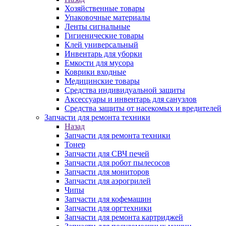
Хозяйственные товары
Упаковочные материалы
Ленты сигнальные
Гигиенические товары
Клей универсальный
Инвентарь для уборки
Емкости для мусора
Коврики входные
Медицинские товары
Средства индивидуальной защиты
Аксессуары и инвентарь для санузлов
Средства защиты от насекомых и вредителей
Запчасти для ремонта техники
Назад
Запчасти для ремонта техники
Тонер
Запчасти для СВЧ печей
Запчасти для робот пылесосов
Запчасти для мониторов
Запчасти для аэрогрилей
Чипы
Запчасти для кофемашин
Запчасти для оргтехники
Запчасти для ремонта картриджей