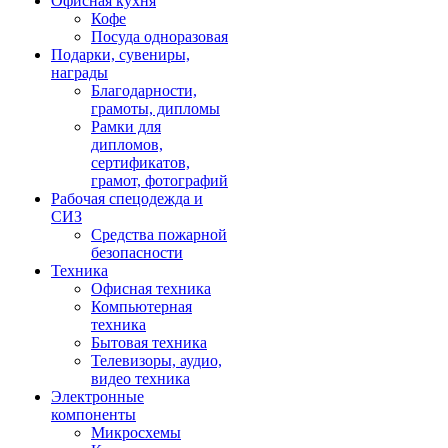
Офисная кухня
Кофе
Посуда одноразовая
Подарки, сувениры,
награды
Благодарности,
грамоты, дипломы
Рамки для
дипломов,
сертификатов,
грамот, фотографий
Рабочая спецодежда и
СИЗ
Средства пожарной
безопасности
Техника
Офисная техника
Компьютерная
техника
Бытовая техника
Телевизоры, аудио,
видео техника
Электронные
компоненты
Микросхемы