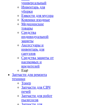
универсальный
Инвентарь для
уборки
Емкости для мусора
Коврики входные
Медицинские
товары
Средства
индивидуальной
защиты
Аксессуары и
инвентарь для
санузлов
Средства защиты от
насекомых и
вредителей
Ещё
Запчасти для ремонта
техники
Тонер
Запчасти для СВЧ
печей
Запчасти для робот
пылесосов
Запчасти для