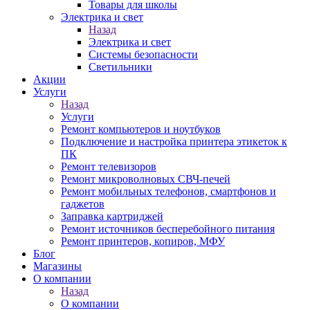
Товары для школы
Электрика и свет
Назад
Электрика и свет
Системы безопасности
Светильники
Акции
Услуги
Назад
Услуги
Ремонт компьютеров и ноутбуков
Подключение и настройка принтера этикеток к
ПК
Ремонт телевизоров
Ремонт микроволновых СВЧ-печей
Ремонт мобильных телефонов, смартфонов и
гаджетов
Заправка картриджей
Ремонт источников бесперебойного питания
Ремонт принтеров, копиров, МФУ
Блог
Магазины
О компании
Назад
О компании