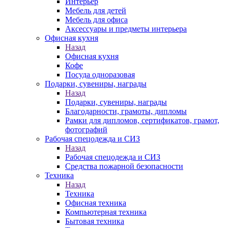
Интерьер
Мебель для детей
Мебель для офиса
Аксессуары и предметы интерьера
Офисная кухня
Назад
Офисная кухня
Кофе
Посуда одноразовая
Подарки, сувениры, награды
Назад
Подарки, сувениры, награды
Благодарности, грамоты, дипломы
Рамки для дипломов, сертификатов, грамот,
фотографий
Рабочая спецодежда и СИЗ
Назад
Рабочая спецодежда и СИЗ
Средства пожарной безопасности
Техника
Назад
Техника
Офисная техника
Компьютерная техника
Бытовая техника