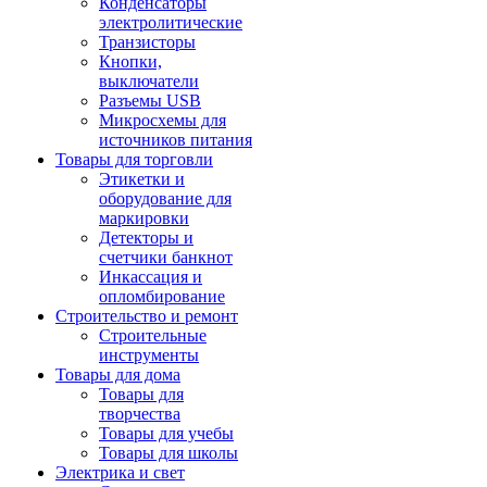
Конденсаторы
электролитические
Транзисторы
Кнопки,
выключатели
Разъемы USB
Микросхемы для
источников питания
Товары для торговли
Этикетки и
оборудование для
маркировки
Детекторы и
счетчики банкнот
Инкассация и
опломбирование
Строительство и ремонт
Строительные
инструменты
Товары для дома
Товары для
творчества
Товары для учебы
Товары для школы
Электрика и свет