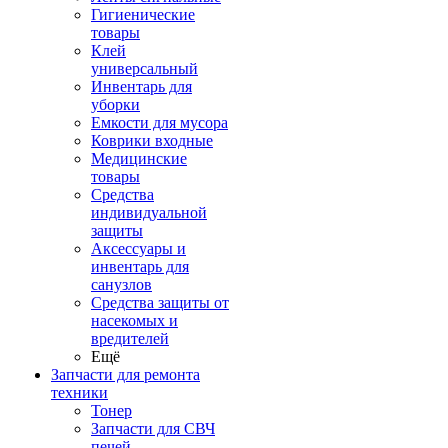
Гигиенические
товары
Клей
универсальный
Инвентарь для
уборки
Емкости для мусора
Коврики входные
Медицинские
товары
Средства
индивидуальной
защиты
Аксессуары и
инвентарь для
санузлов
Средства защиты от
насекомых и
вредителей
Ещё
Запчасти для ремонта
техники
Тонер
Запчасти для СВЧ
печей