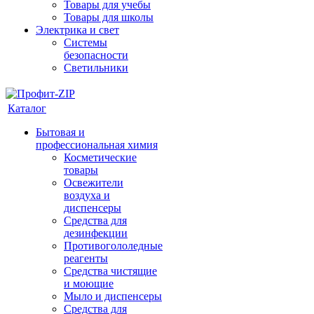
Товары для учебы
Товары для школы
Электрика и свет
Системы
безопасности
Светильники
Каталог
Бытовая и
профессиональная химия
Косметические
товары
Освежители
воздуха и
диспенсеры
Средства для
дезинфекции
Противогололедные
реагенты
Средства чистящие
и моющие
Мыло и диспенсеры
Средства для