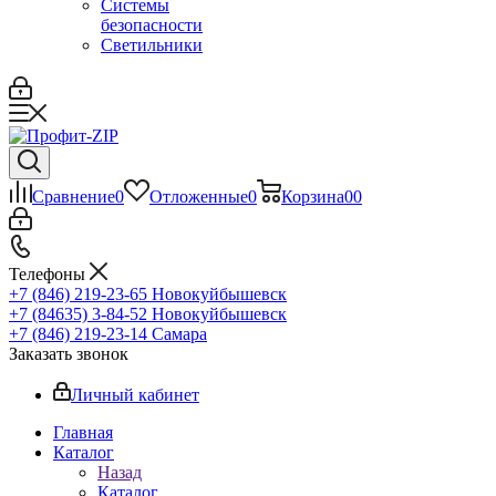
Системы
безопасности
Светильники
Сравнение
0
Отложенные
0
Корзина
0
0
Телефоны
+7 (846) 219-23-65
Новокуйбышевск
+7 (84635) 3-84-52
Новокуйбышевск
+7 (846) 219-23-14
Самара
Заказать звонок
Личный кабинет
Главная
Каталог
Назад
Каталог