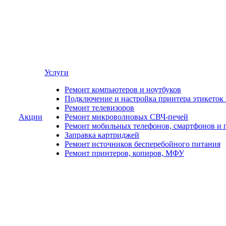
Услуги
Ремонт компьютеров и ноутбуков
Подключение и настройка принтера этикеток
Ремонт телевизоров
Акции
Ремонт микроволновых СВЧ-печей
Ремонт мобильных телефонов, смартфонов и 
Заправка картриджей
Ремонт источников бесперебойного питания
Ремонт принтеров, копиров, МФУ