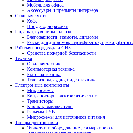
Мебель для офиса
Аксессуары и предметы интерьера
Офисная кухня
Кофе
Посуда одноразовая
Подарки, сувениры, награды
Благодарности, грамоты, дипломы
Рамки для дипломов, сертификатов, грамот, фотог
Рабочая спецодежда и СИЗ
Средства пожарной безопасности
Техника
Офисная техника
Компьютерная техника
Бытовая техника
Телевизоры, аудио, видео техника
Электронные компоненты
Микросхемы
Конденсаторы электролитические
Транзисторы
Кнопки, выключатели
Разъемы USB
Микросхемы для источников питания
Товары для торговли
Этикетки и оборудование для маркировки