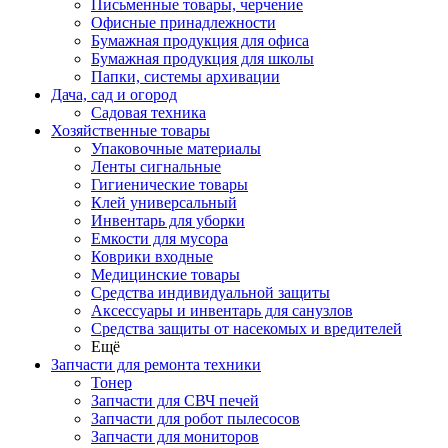
Письменные товары, черчение
Офисные принадлежности
Бумажная продукция для офиса
Бумажная продукция для школы
Папки, системы архивации
Дача, сад и огород
Садовая техника
Хозяйственные товары
Упаковочные материалы
Ленты сигнальные
Гигиенические товары
Клей универсальный
Инвентарь для уборки
Емкости для мусора
Коврики входные
Медицинские товары
Средства индивидуальной защиты
Аксессуары и инвентарь для санузлов
Средства защиты от насекомых и вредителей
Ещё
Запчасти для ремонта техники
Тонер
Запчасти для СВЧ печей
Запчасти для робот пылесосов
Запчасти для мониторов