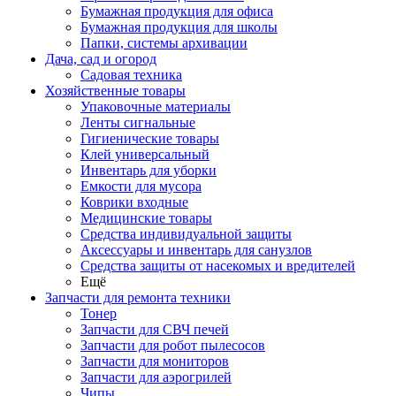
Бумажная продукция для офиса
Бумажная продукция для школы
Папки, системы архивации
Дача, сад и огород
Садовая техника
Хозяйственные товары
Упаковочные материалы
Ленты сигнальные
Гигиенические товары
Клей универсальный
Инвентарь для уборки
Емкости для мусора
Коврики входные
Медицинские товары
Средства индивидуальной защиты
Аксессуары и инвентарь для санузлов
Средства защиты от насекомых и вредителей
Ещё
Запчасти для ремонта техники
Тонер
Запчасти для СВЧ печей
Запчасти для робот пылесосов
Запчасти для мониторов
Запчасти для аэрогрилей
Чипы