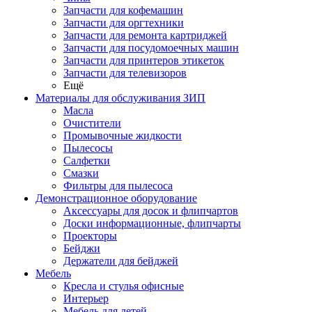
Запчасти для кофемашин
Запчасти для оргтехники
Запчасти для ремонта картриджей
Запчасти для посудомоечных машин
Запчасти для принтеров этикеток
Запчасти для телевизоров
Ещё
Материалы для обслуживания ЗИП
Масла
Очистители
Промывочные жидкости
Пылесосы
Салфетки
Смазки
Фильтры для пылесоса
Демонстрационное оборудование
Аксессуары для досок и флипчартов
Доски информационные, флипчарты
Проекторы
Бейджи
Держатели для бейджей
Мебель
Кресла и стулья офисные
Интерьер
Мебель для детей