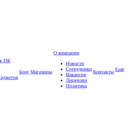
О компании
 к ПК
Новости
Сотрудники
Ещё
Блог
Магазины
Контакты
Вакансии
гаджетов
Лицензии
Политика