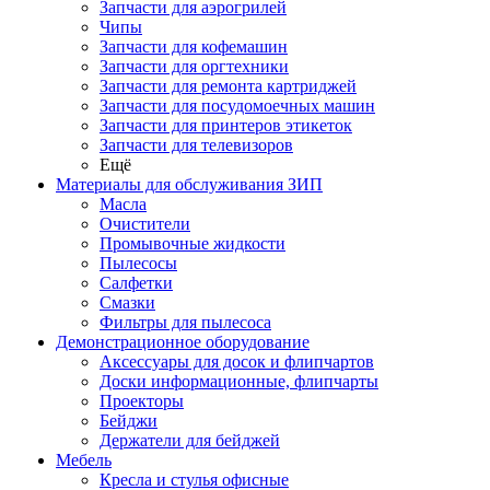
Запчасти для аэрогрилей
Чипы
Запчасти для кофемашин
Запчасти для оргтехники
Запчасти для ремонта картриджей
Запчасти для посудомоечных машин
Запчасти для принтеров этикеток
Запчасти для телевизоров
Ещё
Материалы для обслуживания ЗИП
Масла
Очистители
Промывочные жидкости
Пылесосы
Салфетки
Смазки
Фильтры для пылесоса
Демонстрационное оборудование
Аксессуары для досок и флипчартов
Доски информационные, флипчарты
Проекторы
Бейджи
Держатели для бейджей
Мебель
Кресла и стулья офисные