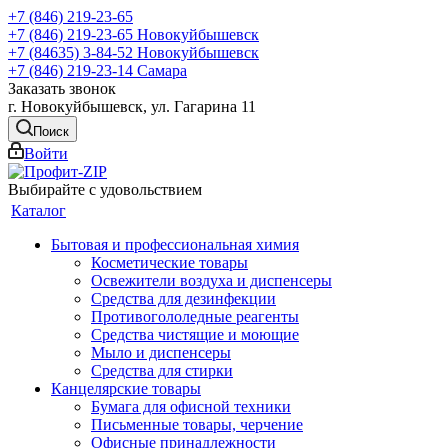
+7 (846) 219-23-65
+7 (846) 219-23-65
Новокуйбышевск
+7 (84635) 3-84-52
Новокуйбышевск
+7 (846) 219-23-14
Самара
Заказать звонок
г. Новокуйбышевск, ул. Гагарина 11
Поиск
Войти
Выбирайте с удовольствием
Каталог
Бытовая и профессиональная химия
Косметические товары
Освежители воздуха и диспенсеры
Средства для дезинфекции
Противогололедные реагенты
Средства чистящие и моющие
Мыло и диспенсеры
Средства для стирки
Канцелярские товары
Бумага для офисной техники
Письменные товары, черчение
Офисные принадлежности