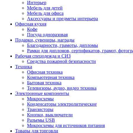
Интерьер
Мебель для детей
Мебель для офиса
Аксессуары и предметы интерьера
Офисная кухня
Кофе
Посуда одноразовая
Подарки, сувениры, награды
Благодарности, грамоты, дипломы
Рамки для дипломов, сертификатов, грамот, фотог
Рабочая спецодежда и СИЗ
Средства пожарной безопасности
Техника
Офисная техника
Компьютерная техника
Бытовая техника
Телевизоры, аудио, видео техника
Электронные компоненты
Микросхемы
Конденсаторы электролитические
Транзисторы
Кнопки, выключатели
Разъемы USB
Микросхемы для источников питания
Товары для торговли