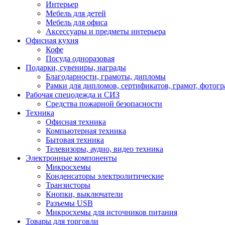
Интерьер
Мебель для детей
Мебель для офиса
Аксессуары и предметы интерьера
Офисная кухня
Кофе
Посуда одноразовая
Подарки, сувениры, награды
Благодарности, грамоты, дипломы
Рамки для дипломов, сертификатов, грамот, фотог
Рабочая спецодежда и СИЗ
Средства пожарной безопасности
Техника
Офисная техника
Компьютерная техника
Бытовая техника
Телевизоры, аудио, видео техника
Электронные компоненты
Микросхемы
Конденсаторы электролитические
Транзисторы
Кнопки, выключатели
Разъемы USB
Микросхемы для источников питания
Товары для торговли