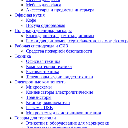
Мебель для офиса
Аксессуары и предметы интерьера
Офисная кухня
Кофе
Посуда одноразовая
Подарки, сувениры, награды
Благодарности, грамоты, дипломы
Рамки для дипломов, сертификатов, грамот, фотог
Рабочая спецодежда и СИЗ
Средства пожарной безопасности
Техника
Офисная техника
Компьютерная техника
Бытовая техника
Телевизоры, аудио, видео техника
Электронные компоненты
Микросхемы
Конденсаторы электролитические
Транзисторы
Кнопки, выключатели
Разъемы USB
Микросхемы для источников питания
Товары для торговли
Этикетки и оборудование для маркировки