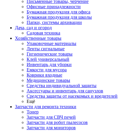
Письменные товары, черчение
Офисные принадлежности
Бумажная продукция для офиса
Бумажная продукция для школы
Папки, системы архивации
Дача, сад и огород
Садовая техника
Хозяйственные товары
Упаковочные материалы
Ленты сигнальные
Гигиенические товары
Клей универсальный
Инвентарь для уборки
Емкости для мусора
Коврики входные
Медицинские товары
Средства индивидуальной защиты
Аксессуары и инвентарь для санузлов
Средства защиты от насекомых и вредителей
Ещё
Запчасти для ремонта техники
Тонер
Запчасти для СВЧ печей
Запчасти для робот пылесосов
Запчасти для мониторов