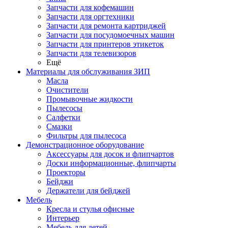
Запчасти для кофемашин
Запчасти для оргтехники
Запчасти для ремонта картриджей
Запчасти для посудомоечных машин
Запчасти для принтеров этикеток
Запчасти для телевизоров
Ещё
Материалы для обслуживания ЗИП
Масла
Очистители
Промывочные жидкости
Пылесосы
Салфетки
Смазки
Фильтры для пылесоса
Демонстрационное оборудование
Аксессуары для досок и флипчартов
Доски информационные, флипчарты
Проекторы
Бейджи
Держатели для бейджей
Мебель
Кресла и стулья офисные
Интерьер
Мебель для детей