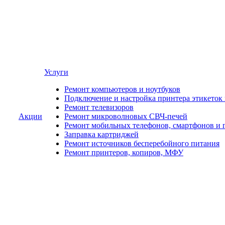
Услуги
Ремонт компьютеров и ноутбуков
Подключение и настройка принтера этикеток
Ремонт телевизоров
Акции
Ремонт микроволновых СВЧ-печей
Ремонт мобильных телефонов, смартфонов и 
Заправка картриджей
Ремонт источников бесперебойного питания
Ремонт принтеров, копиров, МФУ