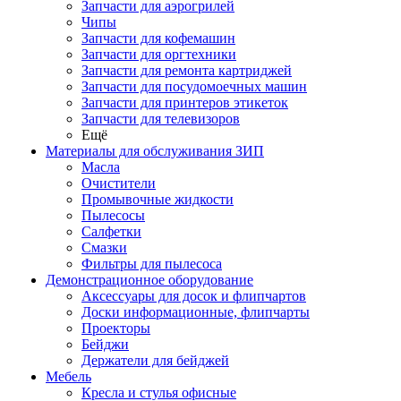
Запчасти для аэрогрилей
Чипы
Запчасти для кофемашин
Запчасти для оргтехники
Запчасти для ремонта картриджей
Запчасти для посудомоечных машин
Запчасти для принтеров этикеток
Запчасти для телевизоров
Ещё
Материалы для обслуживания ЗИП
Масла
Очистители
Промывочные жидкости
Пылесосы
Салфетки
Смазки
Фильтры для пылесоса
Демонстрационное оборудование
Аксессуары для досок и флипчартов
Доски информационные, флипчарты
Проекторы
Бейджи
Держатели для бейджей
Мебель
Кресла и стулья офисные