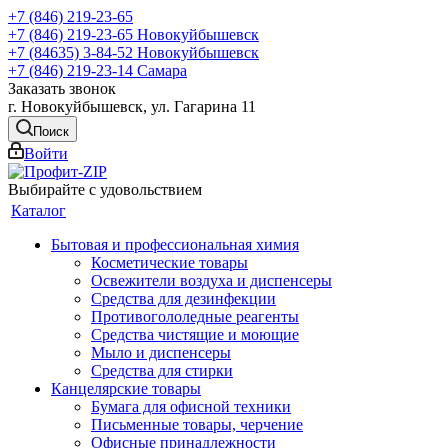
+7 (846) 219-23-65
+7 (846) 219-23-65
Новокуйбышевск
+7 (84635) 3-84-52
Новокуйбышевск
+7 (846) 219-23-14
Самара
Заказать звонок
г. Новокуйбышевск, ул. Гагарина 11
Поиск
Войти
Выбирайте с удовольствием
Каталог
Бытовая и профессиональная химия
Косметические товары
Освежители воздуха и диспенсеры
Средства для дезинфекции
Противогололедные реагенты
Средства чистящие и моющие
Мыло и диспенсеры
Средства для стирки
Канцелярские товары
Бумага для офисной техники
Письменные товары, черчение
Офисные принадлежности