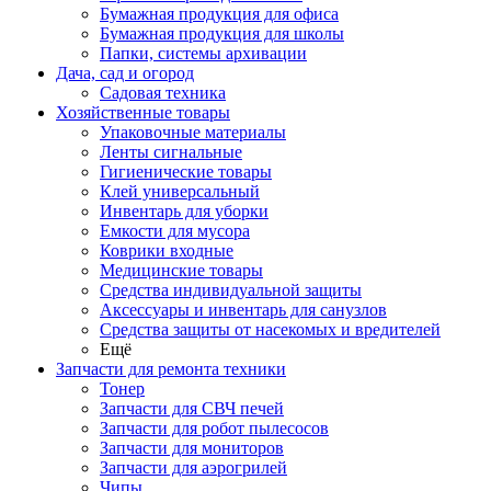
Бумажная продукция для офиса
Бумажная продукция для школы
Папки, системы архивации
Дача, сад и огород
Садовая техника
Хозяйственные товары
Упаковочные материалы
Ленты сигнальные
Гигиенические товары
Клей универсальный
Инвентарь для уборки
Емкости для мусора
Коврики входные
Медицинские товары
Средства индивидуальной защиты
Аксессуары и инвентарь для санузлов
Средства защиты от насекомых и вредителей
Ещё
Запчасти для ремонта техники
Тонер
Запчасти для СВЧ печей
Запчасти для робот пылесосов
Запчасти для мониторов
Запчасти для аэрогрилей
Чипы