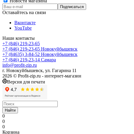
Новости магазина
Оставайтесь на связи
Вконтакте
YouTube
Наши контакты
+7 (846) 219-23-65
+7 (846) 219-23-65
Новокуйбышевск
+7 (84635) 3-84-52
Новокуйбышевск
+7 (846) 219-23-14
Самара
info@profit-zip.ru
г. Новокуйбышевск, ул. Гагарина 11
2026 © Profit-zip.ru - интернет-магазин
Версия для печати
Найти
0
0
0
Корзина