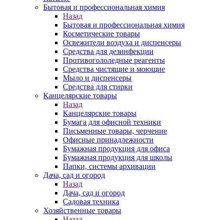
Бытовая и профессиональная химия
Назад
Бытовая и профессиональная химия
Косметические товары
Освежители воздуха и диспенсеры
Средства для дезинфекции
Противогололедные реагенты
Средства чистящие и моющие
Мыло и диспенсеры
Средства для стирки
Канцелярские товары
Назад
Канцелярские товары
Бумага для офисной техники
Письменные товары, черчение
Офисные принадлежности
Бумажная продукция для офиса
Бумажная продукция для школы
Папки, системы архивации
Дача, сад и огород
Назад
Дача, сад и огород
Садовая техника
Хозяйственные товары
Назад