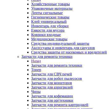
Хозяйственные товары
Упаковочные материалы
Ленты сигнальные
Гигиенические товары
Клей универсальный
Инвентарь для уборки
Емкости для мусора
Коврики входные
Медицинские товары
Средства индивидуальной защиты
Аксессуары и инвентарь для санузлов
Средства защиты от насекомых и вредителей
Запчасти для ремонта техники
Назад
Запчасти для ремонта техники
Тонер
Запчасти для СВЧ печей
Запчасти для робот пылесосов
Запчасти для мониторов
Запчасти для аэрогрилей
Чипы
Запчасти для кофемашин
Запчасти для оргтехники
Запчасти для ремонта картриджей