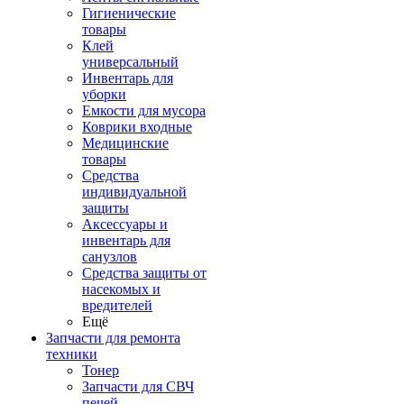
Гигиенические
товары
Клей
универсальный
Инвентарь для
уборки
Емкости для мусора
Коврики входные
Медицинские
товары
Средства
индивидуальной
защиты
Аксессуары и
инвентарь для
санузлов
Средства защиты от
насекомых и
вредителей
Ещё
Запчасти для ремонта
техники
Тонер
Запчасти для СВЧ
печей