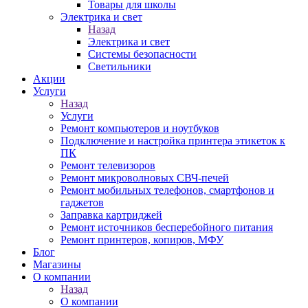
Товары для школы
Электрика и свет
Назад
Электрика и свет
Системы безопасности
Светильники
Акции
Услуги
Назад
Услуги
Ремонт компьютеров и ноутбуков
Подключение и настройка принтера этикеток к
ПК
Ремонт телевизоров
Ремонт микроволновых СВЧ-печей
Ремонт мобильных телефонов, смартфонов и
гаджетов
Заправка картриджей
Ремонт источников бесперебойного питания
Ремонт принтеров, копиров, МФУ
Блог
Магазины
О компании
Назад
О компании