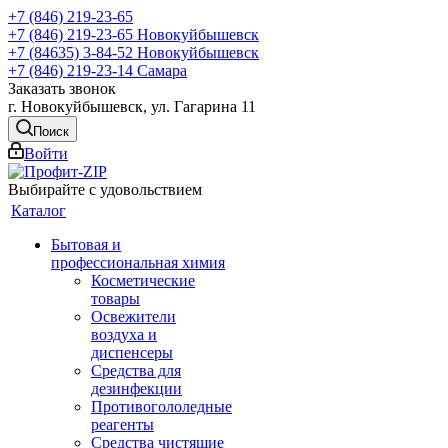
+7 (846) 219-23-65
+7 (846) 219-23-65
Новокуйбышевск
+7 (84635) 3-84-52
Новокуйбышевск
+7 (846) 219-23-14
Самара
Заказать звонок
г. Новокуйбышевск, ул. Гагарина 11
Поиск
Войти
Выбирайте с удовольствием
Каталог
Бытовая и
профессиональная химия
Косметические
товары
Освежители
воздуха и
диспенсеры
Средства для
дезинфекции
Противогололедные
реагенты
Средства чистящие