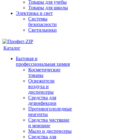
Товары для учебы
Товары для школы
Электрика и свет
Системы
безопасности
Светильники
Каталог
Бытовая и
профессиональная химия
Косметические
товары
Освежители
воздуха и
диспенсеры
Средства для
дезинфекции
Противогололедные
реагенты
Средства чистящие
и моющие
Мыло и диспенсеры
Средства для