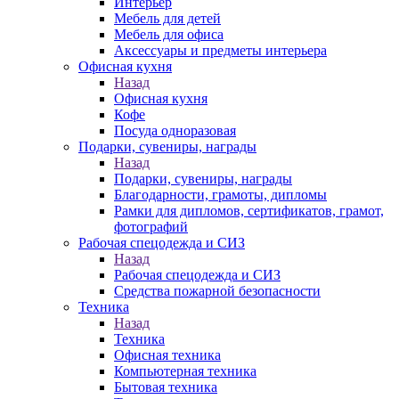
Интерьер
Мебель для детей
Мебель для офиса
Аксессуары и предметы интерьера
Офисная кухня
Назад
Офисная кухня
Кофе
Посуда одноразовая
Подарки, сувениры, награды
Назад
Подарки, сувениры, награды
Благодарности, грамоты, дипломы
Рамки для дипломов, сертификатов, грамот,
фотографий
Рабочая спецодежда и СИЗ
Назад
Рабочая спецодежда и СИЗ
Средства пожарной безопасности
Техника
Назад
Техника
Офисная техника
Компьютерная техника
Бытовая техника