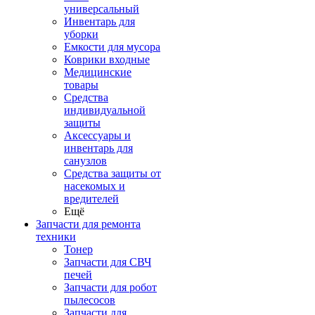
универсальный
Инвентарь для
уборки
Емкости для мусора
Коврики входные
Медицинские
товары
Средства
индивидуальной
защиты
Аксессуары и
инвентарь для
санузлов
Средства защиты от
насекомых и
вредителей
Ещё
Запчасти для ремонта
техники
Тонер
Запчасти для СВЧ
печей
Запчасти для робот
пылесосов
Запчасти для