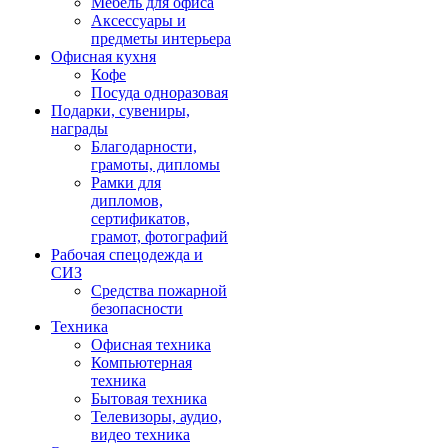
Мебель для офиса
Аксессуары и
предметы интерьера
Офисная кухня
Кофе
Посуда одноразовая
Подарки, сувениры,
награды
Благодарности,
грамоты, дипломы
Рамки для
дипломов,
сертификатов,
грамот, фотографий
Рабочая спецодежда и
СИЗ
Средства пожарной
безопасности
Техника
Офисная техника
Компьютерная
техника
Бытовая техника
Телевизоры, аудио,
видео техника