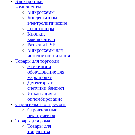
Электронные
компоненты
Микросхемы
Конденсаторы
электролитические
Транзисторы
Кнопки,
выключатели
Разъемы USB
Микросхемы для
источников питания
Товары для торговли
Этикетки и
оборудование для
маркировки
Детекторы и
счетчики банкнот
Инкассация и
опломбирование
Строительство и ремонт
Строительные
инструменты
Товары для дома
Товары для
творчества