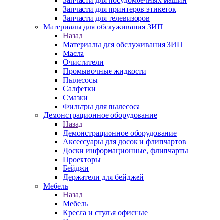
Запчасти для посудомоечных машин
Запчасти для принтеров этикеток
Запчасти для телевизоров
Материалы для обслуживания ЗИП
Назад
Материалы для обслуживания ЗИП
Масла
Очистители
Промывочные жидкости
Пылесосы
Салфетки
Смазки
Фильтры для пылесоса
Демонстрационное оборудование
Назад
Демонстрационное оборудование
Аксессуары для досок и флипчартов
Доски информационные, флипчарты
Проекторы
Бейджи
Держатели для бейджей
Мебель
Назад
Мебель
Кресла и стулья офисные