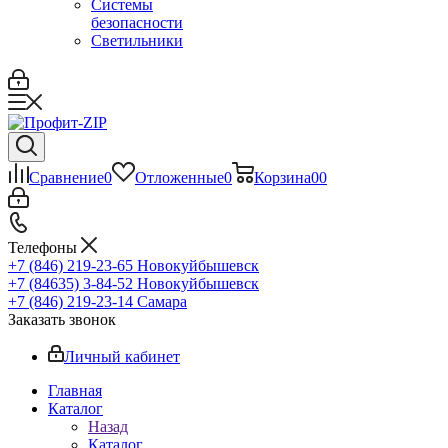
Системы
безопасности
Светильники
Сравнение
0
Отложенные
0
Корзина
0
0
Телефоны
+7 (846) 219-23-65
Новокуйбышевск
+7 (84635) 3-84-52
Новокуйбышевск
+7 (846) 219-23-14
Самара
Заказать звонок
Личный кабинет
Главная
Каталог
Назад
Каталог