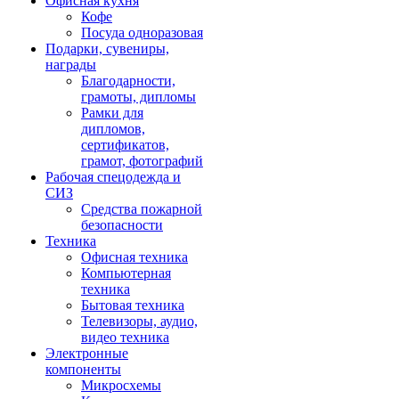
Офисная кухня
Кофе
Посуда одноразовая
Подарки, сувениры,
награды
Благодарности,
грамоты, дипломы
Рамки для
дипломов,
сертификатов,
грамот, фотографий
Рабочая спецодежда и
СИЗ
Средства пожарной
безопасности
Техника
Офисная техника
Компьютерная
техника
Бытовая техника
Телевизоры, аудио,
видео техника
Электронные
компоненты
Микросхемы