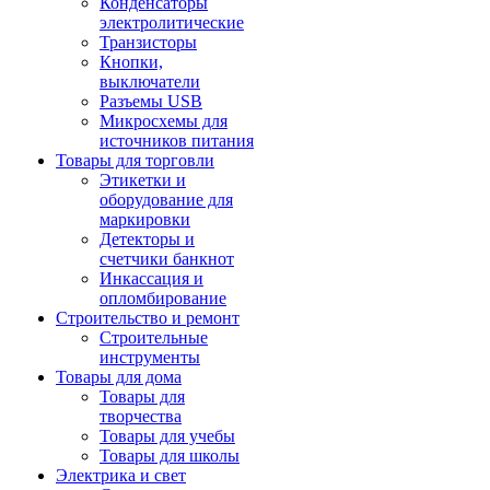
Конденсаторы
электролитические
Транзисторы
Кнопки,
выключатели
Разъемы USB
Микросхемы для
источников питания
Товары для торговли
Этикетки и
оборудование для
маркировки
Детекторы и
счетчики банкнот
Инкассация и
опломбирование
Строительство и ремонт
Строительные
инструменты
Товары для дома
Товары для
творчества
Товары для учебы
Товары для школы
Электрика и свет