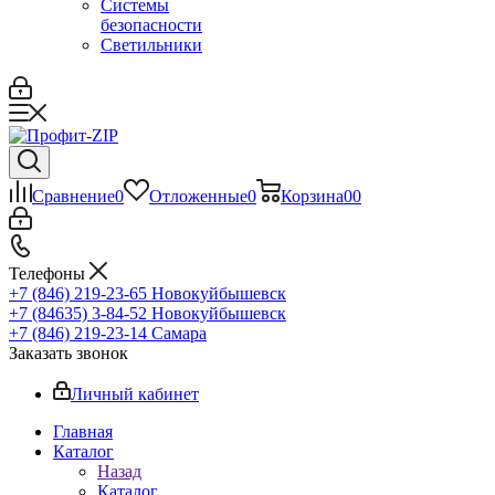
Системы
безопасности
Светильники
Сравнение
0
Отложенные
0
Корзина
0
0
Телефоны
+7 (846) 219-23-65
Новокуйбышевск
+7 (84635) 3-84-52
Новокуйбышевск
+7 (846) 219-23-14
Самара
Заказать звонок
Личный кабинет
Главная
Каталог
Назад
Каталог