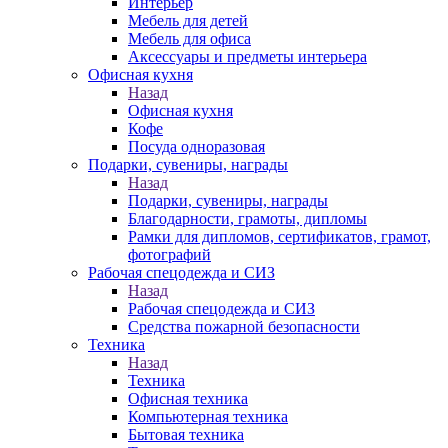
Интерьер
Мебель для детей
Мебель для офиса
Аксессуары и предметы интерьера
Офисная кухня
Назад
Офисная кухня
Кофе
Посуда одноразовая
Подарки, сувениры, награды
Назад
Подарки, сувениры, награды
Благодарности, грамоты, дипломы
Рамки для дипломов, сертификатов, грамот,
фотографий
Рабочая спецодежда и СИЗ
Назад
Рабочая спецодежда и СИЗ
Средства пожарной безопасности
Техника
Назад
Техника
Офисная техника
Компьютерная техника
Бытовая техника