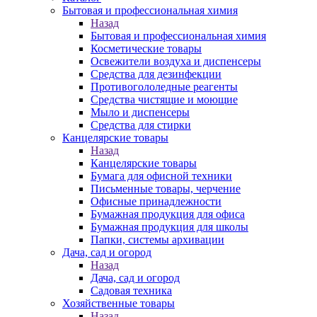
Бытовая и профессиональная химия
Назад
Бытовая и профессиональная химия
Косметические товары
Освежители воздуха и диспенсеры
Средства для дезинфекции
Противогололедные реагенты
Средства чистящие и моющие
Мыло и диспенсеры
Средства для стирки
Канцелярские товары
Назад
Канцелярские товары
Бумага для офисной техники
Письменные товары, черчение
Офисные принадлежности
Бумажная продукция для офиса
Бумажная продукция для школы
Папки, системы архивации
Дача, сад и огород
Назад
Дача, сад и огород
Садовая техника
Хозяйственные товары
Назад