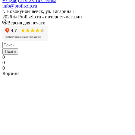
+7 (846) 219-23-14
Самара
info@profit-zip.ru
г. Новокуйбышевск, ул. Гагарина 11
2026 © Profit-zip.ru - интернет-магазин
Версия для печати
Найти
0
0
0
Корзина