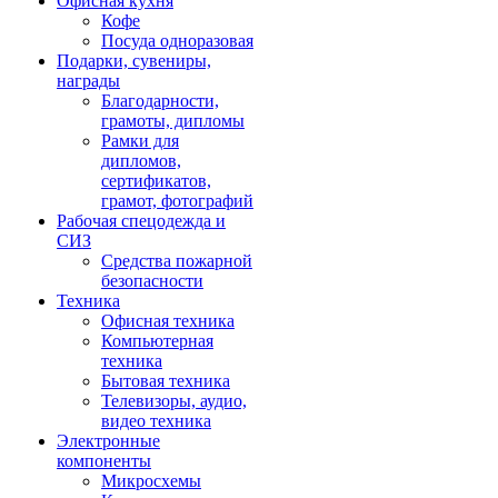
Офисная кухня
Кофе
Посуда одноразовая
Подарки, сувениры,
награды
Благодарности,
грамоты, дипломы
Рамки для
дипломов,
сертификатов,
грамот, фотографий
Рабочая спецодежда и
СИЗ
Средства пожарной
безопасности
Техника
Офисная техника
Компьютерная
техника
Бытовая техника
Телевизоры, аудио,
видео техника
Электронные
компоненты
Микросхемы