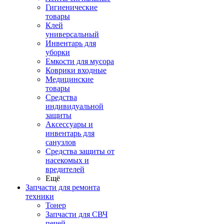
Гигиенические
товары
Клей
универсальный
Инвентарь для
уборки
Емкости для мусора
Коврики входные
Медицинские
товары
Средства
индивидуальной
защиты
Аксессуары и
инвентарь для
санузлов
Средства защиты от
насекомых и
вредителей
Ещё
Запчасти для ремонта
техники
Тонер
Запчасти для СВЧ
печей