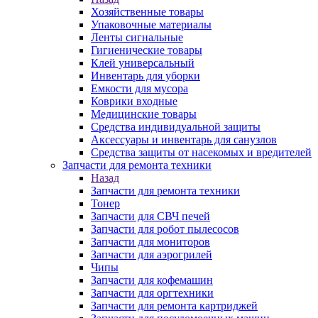
Хозяйственные товары
Упаковочные материалы
Ленты сигнальные
Гигиенические товары
Клей универсальный
Инвентарь для уборки
Емкости для мусора
Коврики входные
Медицинские товары
Средства индивидуальной защиты
Аксессуары и инвентарь для санузлов
Средства защиты от насекомых и вредителей
Запчасти для ремонта техники
Назад
Запчасти для ремонта техники
Тонер
Запчасти для СВЧ печей
Запчасти для робот пылесосов
Запчасти для мониторов
Запчасти для аэрогрилей
Чипы
Запчасти для кофемашин
Запчасти для оргтехники
Запчасти для ремонта картриджей