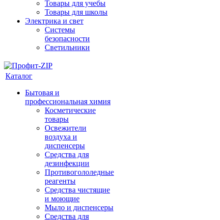
Товары для учебы
Товары для школы
Электрика и свет
Системы
безопасности
Светильники
Каталог
Бытовая и
профессиональная химия
Косметические
товары
Освежители
воздуха и
диспенсеры
Средства для
дезинфекции
Противогололедные
реагенты
Средства чистящие
и моющие
Мыло и диспенсеры
Средства для