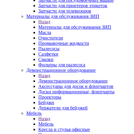
Запчасти для посудомоечных машин
Запчасти для принтеров этикеток
Запчасти для телевизоров
Материалы для обслуживания ЗИП
Назад
Материалы для обслуживания ЗИП
Масла
Очистители
Промывочные жидкости
Пылесосы
Салфетки
Смазки
Фильтры для пылесоса
Демонстрационное оборудование
Назад
Демонстрационное оборудование
Аксессуары для досок и флипчартов
Доски информационные, флипчарты
Проекторы
Бейджи
Держатели для бейджей
Мебель
Назад
Мебель
Кресла и стулья офисные