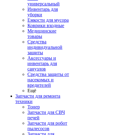
универсальный
Инвентарь для
уборки
Емкости для мусора
Коврики входные
Медицинские
товары
Средства
индивидуальной
защиты
Аксессуары и
инвентарь для
санузлов
Средства защиты от
насекомых и
вредителей
Ещё
Запчасти для ремонта
техники
Тонер
Запчасти для СВЧ
печей
Запчасти для робот
пылесосов
Запчасти для