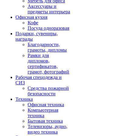
Мебель для офиса
Аксессуары и
предметы интерьера
Офисная кухня
Кофе
Посуда одноразовая
Подарки, сувениры,
награды
Благодарности,
грамоты, дипломы
Рамки для
дипломов,
сертификатов,
грамот, фотографий
Рабочая спецодежда и
СИЗ
Средства пожарной
безопасности
Техника
Офисная техника
Компьютерная
техника
Бытовая техника
Телевизоры, аудио,
видео техника