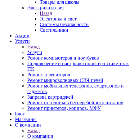
Товары для школы
Электрика и свет
Назад
Электрика и свет
Системы безопасности
Светильники
Акции
Услуги
Назад
Услуги
Ремонт компьютеров и ноутбуков
Подключение и настройка принтера этикеток к
ПК
Ремонт телевизоров
Ремонт микроволновых СВЧ-печей
Ремонт мобильных телефонов, смартфонов и
гаджетов
Заправка картриджей
Ремонт источников бесперебойного питания
Ремонт принтеров, копиров, МФУ
Блог
Магазины
О компании
Назад
О компании