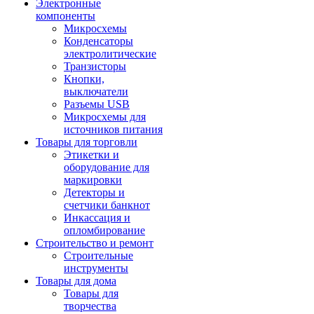
Электронные
компоненты
Микросхемы
Конденсаторы
электролитические
Транзисторы
Кнопки,
выключатели
Разъемы USB
Микросхемы для
источников питания
Товары для торговли
Этикетки и
оборудование для
маркировки
Детекторы и
счетчики банкнот
Инкассация и
опломбирование
Строительство и ремонт
Строительные
инструменты
Товары для дома
Товары для
творчества