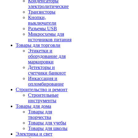
Конденсаторы
электролитические
Транзисторы
Кнопки,
выключатели
Разъемы USB
Микросхемы для
источников питания
Товары для торговли
Этикетки и
оборудование для
маркировки
Детекторы и
счетчики банкнот
Инкассация и
опломбирование
Строительство и ремонт
Строительные
инструменты
Товары для дома
Товары для
творчества
Товары для учебы
Товары для школы
Электрика и свет