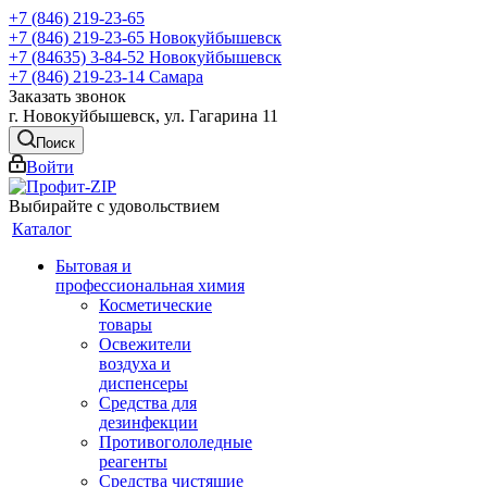
+7 (846) 219-23-65
+7 (846) 219-23-65
Новокуйбышевск
+7 (84635) 3-84-52
Новокуйбышевск
+7 (846) 219-23-14
Самара
Заказать звонок
г. Новокуйбышевск, ул. Гагарина 11
Поиск
Войти
Выбирайте с удовольствием
Каталог
Бытовая и
профессиональная химия
Косметические
товары
Освежители
воздуха и
диспенсеры
Средства для
дезинфекции
Противогололедные
реагенты
Средства чистящие