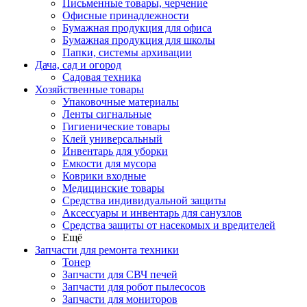
Письменные товары, черчение
Офисные принадлежности
Бумажная продукция для офиса
Бумажная продукция для школы
Папки, системы архивации
Дача, сад и огород
Садовая техника
Хозяйственные товары
Упаковочные материалы
Ленты сигнальные
Гигиенические товары
Клей универсальный
Инвентарь для уборки
Емкости для мусора
Коврики входные
Медицинские товары
Средства индивидуальной защиты
Аксессуары и инвентарь для санузлов
Средства защиты от насекомых и вредителей
Ещё
Запчасти для ремонта техники
Тонер
Запчасти для СВЧ печей
Запчасти для робот пылесосов
Запчасти для мониторов