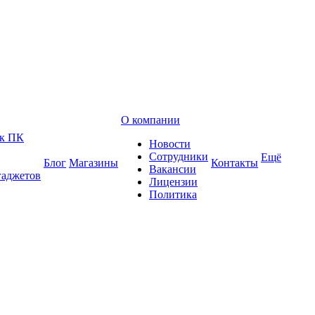
О компании
 к ПК
Новости
Сотрудники
Ещё
Блог
Магазины
Контакты
Вакансии
гаджетов
Лицензии
Политика