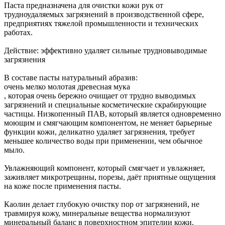
Паста предназначена для очистки кожи рук от
трудноудаляемых загрязнений в производственной сфере,
предприятиях тяжелой промышленности и технических
работах.
Действие: эффективно удаляет сильные трудновыводимые
загрязнения
В составе пасты натуральный абразив:
очень мелко молотая древесная мука
, которая очень бережно очищает от трудно выводимых
загрязнений и специальные косметические скрабирующие
частицы. Низкопенный ПАВ, который является одновременно
моющим и смягчающим компонентом, не меняет барьерные
функции кожи, деликатно удаляет загрязнения, требует
меньшее количество воды при применении, чем обычное
мыло.
Увлажняющий компонент, который смягчает и увлажняет,
заживляет микротрещины, порезы, даёт приятные ощущения
на коже после применения пасты.
Каолин делает глубокую очистку пор от загрязнений, не
травмируя кожу, минеральные вещества нормализуют
минеральный баланс в поверхностном эпителии кожи.