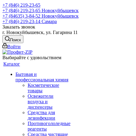
+7 (846) 219-23-65
+7 (846) 219-23-65
Новокуйбышевск
+7 (84635) 3-84-52
Новокуйбышевск
+7 (846) 219-23-14
Самара
Заказать звонок
г. Новокуйбышевск, ул. Гагарина 11
Поиск
Войти
Выбирайте с удовольствием
Каталог
Бытовая и
профессиональная химия
Косметические
товары
Освежители
воздуха и
диспенсеры
Средства для
дезинфекции
Противогололедные
реагенты
Средства чистящие