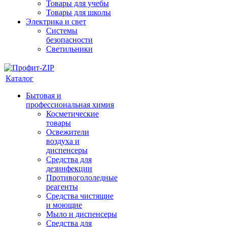
Товары для учебы
Товары для школы
Электрика и свет
Системы
безопасности
Светильники
Каталог
Бытовая и
профессиональная химия
Косметические
товары
Освежители
воздуха и
диспенсеры
Средства для
дезинфекции
Противогололедные
реагенты
Средства чистящие
и моющие
Мыло и диспенсеры
Средства для