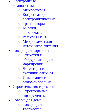
Электронные
компоненты
Микросхемы
Конденсаторы
электролитические
Транзисторы
Кнопки,
выключатели
Разъемы USB
Микросхемы для
источников питания
Товары для торговли
Этикетки и
оборудование для
маркировки
Детекторы и
счетчики банкнот
Инкассация и
опломбирование
Строительство и ремонт
Строительные
инструменты
Товары для дома
Товары для
творчества