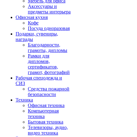
Мебель для офиса
Аксессуары и
предметы интерьера
Офисная кухня
Кофе
Посуда одноразовая
Подарки, сувениры,
награды
Благодарности,
грамоты, дипломы
Рамки для
дипломов,
сертификатов,
грамот, фотографий
Рабочая спецодежда и
СИЗ
Средства пожарной
безопасности
Техника
Офисная техника
Компьютерная
техника
Бытовая техника
Телевизоры, аудио,
видео техника