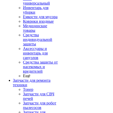
универсальный
Инвентарь для
уборки
Емкости для мусора
Коврики входные
Медицинские
товары
Средства
индивидуальной
защиты
Аксессуары и
инвентарь для
санузлов
Средства защиты от
насекомых и
вредителей
Ещё
Запчасти для ремонта
техники
Тонер
Запчасти для СВЧ
печей
Запчасти для робот
пылесосов
Запчасти для