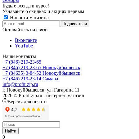
Обзоры
Будьте всегда в курсе!
Узнавайте о скидках и акциях первым
Новости магазина
Оставайтесь на связи
Вконтакте
YouTube
Наши контакты
+7 (846) 219-23-65
+7 (846) 219-23-65
Новокуйбышевск
+7 (84635) 3-84-52
Новокуйбышевск
+7 (846) 219-23-14
Самара
info@profit-zip.ru
г. Новокуйбышевск, ул. Гагарина 11
2026 © Profit-zip.ru - интернет-магазин
Версия для печати
Найти
0