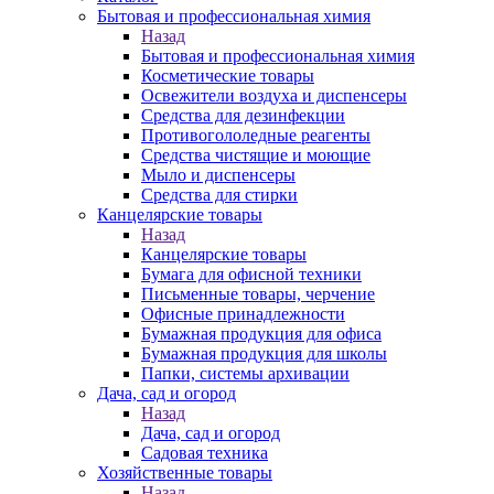
Бытовая и профессиональная химия
Назад
Бытовая и профессиональная химия
Косметические товары
Освежители воздуха и диспенсеры
Средства для дезинфекции
Противогололедные реагенты
Средства чистящие и моющие
Мыло и диспенсеры
Средства для стирки
Канцелярские товары
Назад
Канцелярские товары
Бумага для офисной техники
Письменные товары, черчение
Офисные принадлежности
Бумажная продукция для офиса
Бумажная продукция для школы
Папки, системы архивации
Дача, сад и огород
Назад
Дача, сад и огород
Садовая техника
Хозяйственные товары
Назад