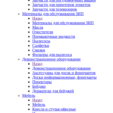
Запчасти для посудомоечных машин
Запчасти для принтеров этикеток
Запчасти для телевизоров
Материалы для обслуживания ЗИП
Назад
Материалы для обслуживания ЗИП
Масла
Очистители
Промывочные жидкости
Пылесосы
Салфетки
Смазки
Фильтры для пылесоса
Демонстрационное оборудование
Назад
Демонстрационное оборудование
Аксессуары для досок и флипчартов
Доски информационные, флипчарты
Проекторы
Бейджи
Держатели для бейджей
Мебель
Назад
Мебель
Кресла и стулья офисные