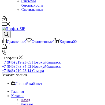
Системы
безопасности
Светильники
Сравнение
0
Отложенные
0
Корзина
0
0
Телефоны
+7 (846) 219-23-65
Новокуйбышевск
+7 (84635) 3-84-52
Новокуйбышевск
+7 (846) 219-23-14
Самара
Заказать звонок
Личный кабинет
Главная
Каталог
Назад
Каталог