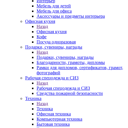
Интерьер
Мебель для детей
Мебель для офиса
Аксессуары и предметы интерьера
Офисная кухня
Назад
Офисная кухня
Кофе
Посуда одноразовая
Подарки, сувениры, награды
Назад
Подарки, сувениры, награды
Благодарности, грамоты, дипломы
Рамки для дипломов, сертификатов, грамот,
фотографий
Рабочая спецодежда и СИЗ
Назад
Рабочая спецодежда и СИЗ
Средства пожарной безопасности
Техника
Назад
Техника
Офисная техника
Компьютерная техника
Бытовая техника