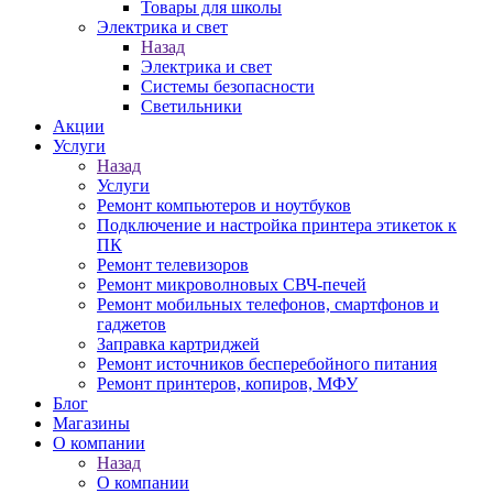
Товары для школы
Электрика и свет
Назад
Электрика и свет
Системы безопасности
Светильники
Акции
Услуги
Назад
Услуги
Ремонт компьютеров и ноутбуков
Подключение и настройка принтера этикеток к
ПК
Ремонт телевизоров
Ремонт микроволновых СВЧ-печей
Ремонт мобильных телефонов, смартфонов и
гаджетов
Заправка картриджей
Ремонт источников бесперебойного питания
Ремонт принтеров, копиров, МФУ
Блог
Магазины
О компании
Назад
О компании