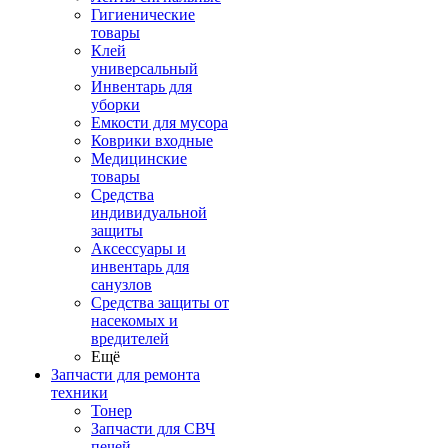
Гигиенические
товары
Клей
универсальный
Инвентарь для
уборки
Емкости для мусора
Коврики входные
Медицинские
товары
Средства
индивидуальной
защиты
Аксессуары и
инвентарь для
санузлов
Средства защиты от
насекомых и
вредителей
Ещё
Запчасти для ремонта
техники
Тонер
Запчасти для СВЧ
печей