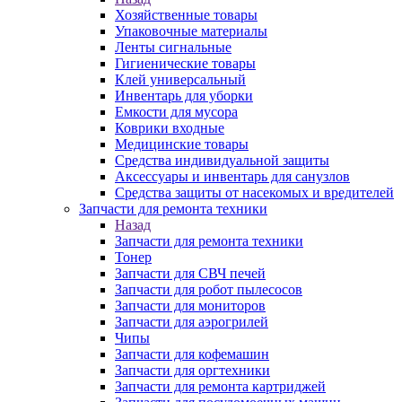
Хозяйственные товары
Упаковочные материалы
Ленты сигнальные
Гигиенические товары
Клей универсальный
Инвентарь для уборки
Емкости для мусора
Коврики входные
Медицинские товары
Средства индивидуальной защиты
Аксессуары и инвентарь для санузлов
Средства защиты от насекомых и вредителей
Запчасти для ремонта техники
Назад
Запчасти для ремонта техники
Тонер
Запчасти для СВЧ печей
Запчасти для робот пылесосов
Запчасти для мониторов
Запчасти для аэрогрилей
Чипы
Запчасти для кофемашин
Запчасти для оргтехники
Запчасти для ремонта картриджей