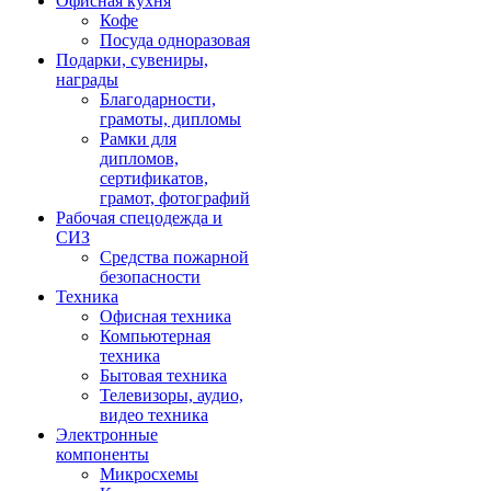
Офисная кухня
Кофе
Посуда одноразовая
Подарки, сувениры,
награды
Благодарности,
грамоты, дипломы
Рамки для
дипломов,
сертификатов,
грамот, фотографий
Рабочая спецодежда и
СИЗ
Средства пожарной
безопасности
Техника
Офисная техника
Компьютерная
техника
Бытовая техника
Телевизоры, аудио,
видео техника
Электронные
компоненты
Микросхемы