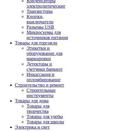
Конденсаторы
электролитические
Транзисторы
Кнопки,
выключатели
Разъемы USB
Микросхемы для
источников питания
Товары для торговли
Этикетки и
оборудование для
маркировки
Детекторы и
счетчики банкнот
Инкассация и
опломбирование
Строительство и ремонт
Строительные
инструменты
Товары для дома
Товары для
творчества
Товары для учебы
Товары для школы
Электрика и свет