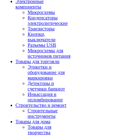
Электронные
компоненты
Микросхемы
Конденсаторы
электролитические
Транзисторы
Кнопки,
выключатели
Разъемы USB
Микросхемы для
источников питания
Товары для торговли
Этикетки и
оборудование для
маркировки
Детекторы и
счетчики банкнот
Инкассация и
опломбирование
Строительство и ремонт
Строительные
инструменты
Товары для дома
Товары для
творчества