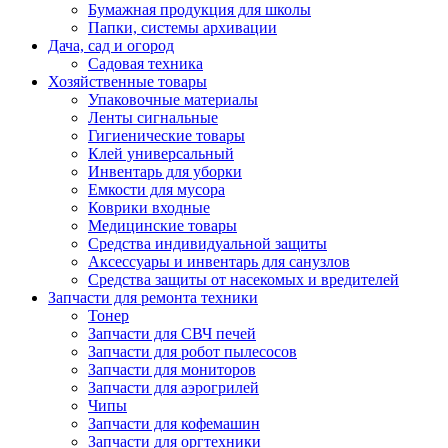
Бумажная продукция для школы
Папки, системы архивации
Дача, сад и огород
Садовая техника
Хозяйственные товары
Упаковочные материалы
Ленты сигнальные
Гигиенические товары
Клей универсальный
Инвентарь для уборки
Емкости для мусора
Коврики входные
Медицинские товары
Средства индивидуальной защиты
Аксессуары и инвентарь для санузлов
Средства защиты от насекомых и вредителей
Запчасти для ремонта техники
Тонер
Запчасти для СВЧ печей
Запчасти для робот пылесосов
Запчасти для мониторов
Запчасти для аэрогрилей
Чипы
Запчасти для кофемашин
Запчасти для оргтехники