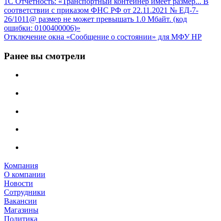
1С Отчётность: «Транспортный контейнер имеет размер... В
соответствии с приказом ФНС РФ от 22.11.2021 № ЕД-7-
26/1011@ размер не может превышать 1.0 Мбайт. (код
ошибки: 0100400006)»
Отключение окна «Сообщение о состоянии» для МФУ HP
Ранее вы смотрели
Компания
О компании
Новости
Сотрудники
Вакансии
Магазины
Политика