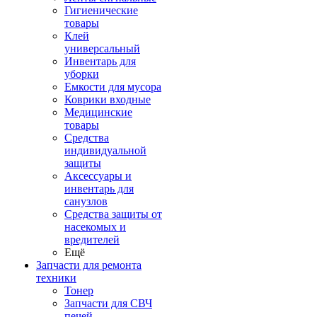
Гигиенические
товары
Клей
универсальный
Инвентарь для
уборки
Емкости для мусора
Коврики входные
Медицинские
товары
Средства
индивидуальной
защиты
Аксессуары и
инвентарь для
санузлов
Средства защиты от
насекомых и
вредителей
Ещё
Запчасти для ремонта
техники
Тонер
Запчасти для СВЧ
печей