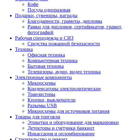
Кофе
Посуда одноразовая
Подарки, сувениры, награды
Благодарности, грамоты, дипломы
Рамки для дипломов, сертификатов, грамот,
фотографий
Рабочая спецодежда и СИЗ
Средства пожарной безопасности
Техника
Офисная техника
Компьютерная техника
Бытовая техника
Телевизоры, аудио, видео техника
Электронные компоненты
Микросхемы
Конденсаторы электролитические
Транзисторы
Кнопки, выключатели
Разъемы USB
Микросхемы для источников питания
Товары для торговли
Этикетки и оборудование для маркировки
Детекторы и счетчики банкнот
Инкассация и опломбирование
Строительство и ремонт