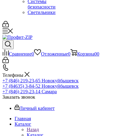
Системы
безопасности
Светильники
Сравнение
0
Отложенные
0
Корзина
0
0
Телефоны
+7 (846) 219-23-65
Новокуйбышевск
+7 (84635) 3-84-52
Новокуйбышевск
+7 (846) 219-23-14
Самара
Заказать звонок
Личный кабинет
Главная
Каталог
Назад
Каталог