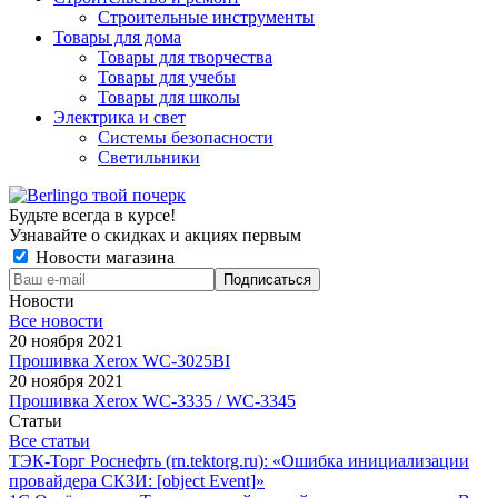
Строительные инструменты
Товары для дома
Товары для творчества
Товары для учебы
Товары для школы
Электрика и свет
Системы безопасности
Светильники
Будьте всегда в курсе!
Узнавайте о скидках и акциях первым
Новости магазина
Новости
Все новости
20 ноября 2021
Прошивка Xerox WC-3025BI
20 ноября 2021
Прошивка Xerox WC-3335 / WC-3345
Статьи
Все статьи
ТЭК-Торг Роснефть (rn.tektorg.ru): «Ошибка инициализации
провайдера СКЗИ: [object Event]»