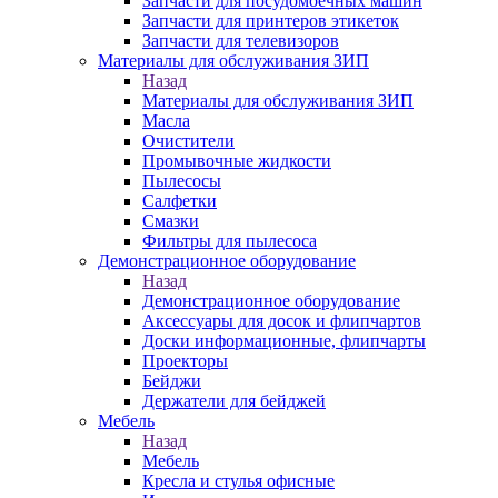
Запчасти для посудомоечных машин
Запчасти для принтеров этикеток
Запчасти для телевизоров
Материалы для обслуживания ЗИП
Назад
Материалы для обслуживания ЗИП
Масла
Очистители
Промывочные жидкости
Пылесосы
Салфетки
Смазки
Фильтры для пылесоса
Демонстрационное оборудование
Назад
Демонстрационное оборудование
Аксессуары для досок и флипчартов
Доски информационные, флипчарты
Проекторы
Бейджи
Держатели для бейджей
Мебель
Назад
Мебель
Кресла и стулья офисные