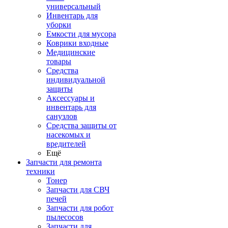
универсальный
Инвентарь для
уборки
Емкости для мусора
Коврики входные
Медицинские
товары
Средства
индивидуальной
защиты
Аксессуары и
инвентарь для
санузлов
Средства защиты от
насекомых и
вредителей
Ещё
Запчасти для ремонта
техники
Тонер
Запчасти для СВЧ
печей
Запчасти для робот
пылесосов
Запчасти для