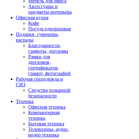
Мебель для офиса
Аксессуары и
предметы интерьера
Офисная кухня
Кофе
Посуда одноразовая
Подарки, сувениры,
награды
Благодарности,
грамоты, дипломы
Рамки для
дипломов,
сертификатов,
грамот, фотографий
Рабочая спецодежда и
СИЗ
Средства пожарной
безопасности
Техника
Офисная техника
Компьютерная
техника
Бытовая техника
Телевизоры, аудио,
видео техника