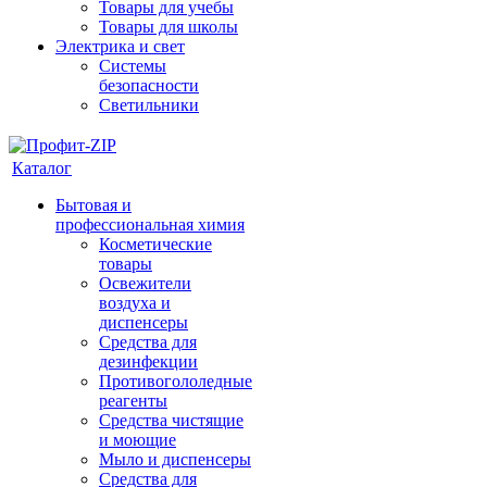
Товары для учебы
Товары для школы
Электрика и свет
Системы
безопасности
Светильники
Каталог
Бытовая и
профессиональная химия
Косметические
товары
Освежители
воздуха и
диспенсеры
Средства для
дезинфекции
Противогололедные
реагенты
Средства чистящие
и моющие
Мыло и диспенсеры
Средства для