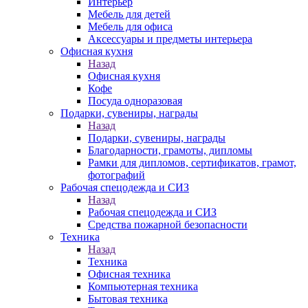
Интерьер
Мебель для детей
Мебель для офиса
Аксессуары и предметы интерьера
Офисная кухня
Назад
Офисная кухня
Кофе
Посуда одноразовая
Подарки, сувениры, награды
Назад
Подарки, сувениры, награды
Благодарности, грамоты, дипломы
Рамки для дипломов, сертификатов, грамот,
фотографий
Рабочая спецодежда и СИЗ
Назад
Рабочая спецодежда и СИЗ
Средства пожарной безопасности
Техника
Назад
Техника
Офисная техника
Компьютерная техника
Бытовая техника