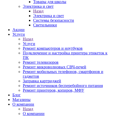
Товары для школы
Электрика и свет
Назад
Электрика и свет
Системы безопасности
Светильники
Акции
Услуги
Назад
Услуги
Ремонт компьютеров и ноутбуков
Подключение и настройка принтера этикеток к
ПК
Ремонт телевизоров
Ремонт микроволновых СВЧ-печей
Ремонт мобильных телефонов, смартфонов и
гаджетов
Заправка картриджей
Ремонт источников бесперебойного питания
Ремонт принтеров, копиров, МФУ
Блог
Магазины
О компании
Назад
О компании