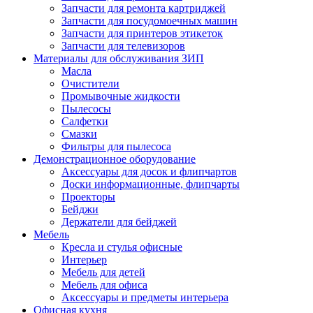
Запчасти для ремонта картриджей
Запчасти для посудомоечных машин
Запчасти для принтеров этикеток
Запчасти для телевизоров
Материалы для обслуживания ЗИП
Масла
Очистители
Промывочные жидкости
Пылесосы
Салфетки
Смазки
Фильтры для пылесоса
Демонстрационное оборудование
Аксессуары для досок и флипчартов
Доски информационные, флипчарты
Проекторы
Бейджи
Держатели для бейджей
Мебель
Кресла и стулья офисные
Интерьер
Мебель для детей
Мебель для офиса
Аксессуары и предметы интерьера
Офисная кухня