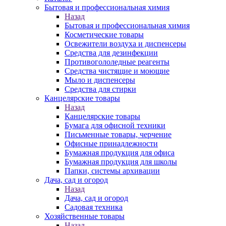
Бытовая и профессиональная химия
Назад
Бытовая и профессиональная химия
Косметические товары
Освежители воздуха и диспенсеры
Средства для дезинфекции
Противогололедные реагенты
Средства чистящие и моющие
Мыло и диспенсеры
Средства для стирки
Канцелярские товары
Назад
Канцелярские товары
Бумага для офисной техники
Письменные товары, черчение
Офисные принадлежности
Бумажная продукция для офиса
Бумажная продукция для школы
Папки, системы архивации
Дача, сад и огород
Назад
Дача, сад и огород
Садовая техника
Хозяйственные товары
Назад