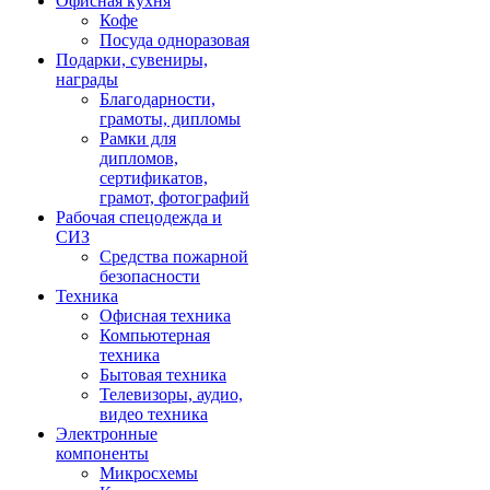
Офисная кухня
Кофе
Посуда одноразовая
Подарки, сувениры,
награды
Благодарности,
грамоты, дипломы
Рамки для
дипломов,
сертификатов,
грамот, фотографий
Рабочая спецодежда и
СИЗ
Средства пожарной
безопасности
Техника
Офисная техника
Компьютерная
техника
Бытовая техника
Телевизоры, аудио,
видео техника
Электронные
компоненты
Микросхемы