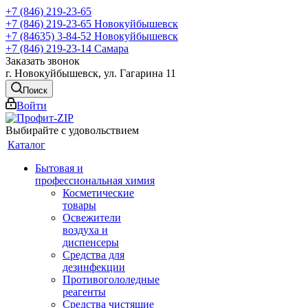
+7 (846) 219-23-65
+7 (846) 219-23-65
Новокуйбышевск
+7 (84635) 3-84-52
Новокуйбышевск
+7 (846) 219-23-14
Самара
Заказать звонок
г. Новокуйбышевск, ул. Гагарина 11
Поиск
Войти
Выбирайте с удовольствием
Каталог
Бытовая и
профессиональная химия
Косметические
товары
Освежители
воздуха и
диспенсеры
Средства для
дезинфекции
Противогололедные
реагенты
Средства чистящие