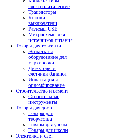
Конденсаторы
электролитические
Транзисторы
Кнопки,
выключатели
Разъемы USB
Микросхемы для
источников питания
Товары для торговли
Этикетки и
оборудование для
маркировки
Детекторы и
счетчики банкнот
Инкассация и
опломбирование
Строительство и ремонт
Строительные
инструменты
Товары для дома
Товары для
творчества
Товары для учебы
Товары для школы
Электрика и свет