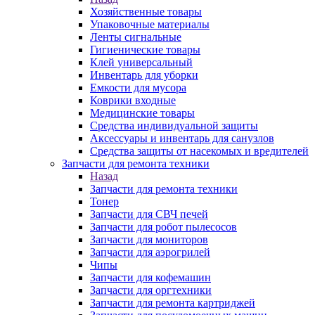
Хозяйственные товары
Упаковочные материалы
Ленты сигнальные
Гигиенические товары
Клей универсальный
Инвентарь для уборки
Емкости для мусора
Коврики входные
Медицинские товары
Средства индивидуальной защиты
Аксессуары и инвентарь для санузлов
Средства защиты от насекомых и вредителей
Запчасти для ремонта техники
Назад
Запчасти для ремонта техники
Тонер
Запчасти для СВЧ печей
Запчасти для робот пылесосов
Запчасти для мониторов
Запчасти для аэрогрилей
Чипы
Запчасти для кофемашин
Запчасти для оргтехники
Запчасти для ремонта картриджей