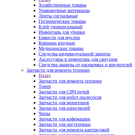
Хозяйственные товары
Упаковочные материалы
Ленты сигнальные
Гигиенические товары
Клей универсальный
Инвентарь для уборки
Емкости для мусора
Коврики входные
Медицинские товары
Средства индивидуальной защиты
Аксессуары и инвентарь для санузлов
Средства защиты от насекомых и вредителей
Запчасти для ремонта техники
Назад
Запчасти для ремонта техники
Тонер
Запчасти для СВЧ печей
Запчасти для робот пылесосов
Запчасти для мониторов
Запчасти для аэрогрилей
Чипы
Запчасти для кофемашин
Запчасти для оргтехники
Запчасти для ремонта картриджей