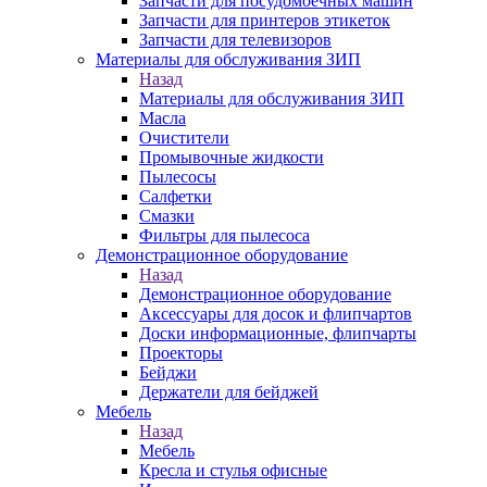
Запчасти для посудомоечных машин
Запчасти для принтеров этикеток
Запчасти для телевизоров
Материалы для обслуживания ЗИП
Назад
Материалы для обслуживания ЗИП
Масла
Очистители
Промывочные жидкости
Пылесосы
Салфетки
Смазки
Фильтры для пылесоса
Демонстрационное оборудование
Назад
Демонстрационное оборудование
Аксессуары для досок и флипчартов
Доски информационные, флипчарты
Проекторы
Бейджи
Держатели для бейджей
Мебель
Назад
Мебель
Кресла и стулья офисные