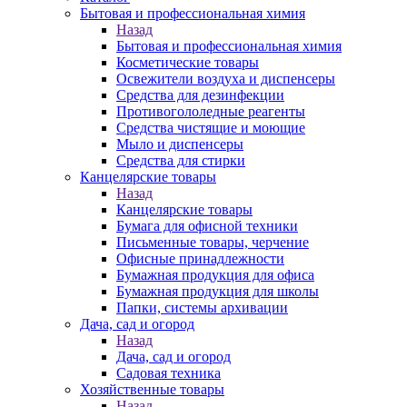
Бытовая и профессиональная химия
Назад
Бытовая и профессиональная химия
Косметические товары
Освежители воздуха и диспенсеры
Средства для дезинфекции
Противогололедные реагенты
Средства чистящие и моющие
Мыло и диспенсеры
Средства для стирки
Канцелярские товары
Назад
Канцелярские товары
Бумага для офисной техники
Письменные товары, черчение
Офисные принадлежности
Бумажная продукция для офиса
Бумажная продукция для школы
Папки, системы архивации
Дача, сад и огород
Назад
Дача, сад и огород
Садовая техника
Хозяйственные товары
Назад