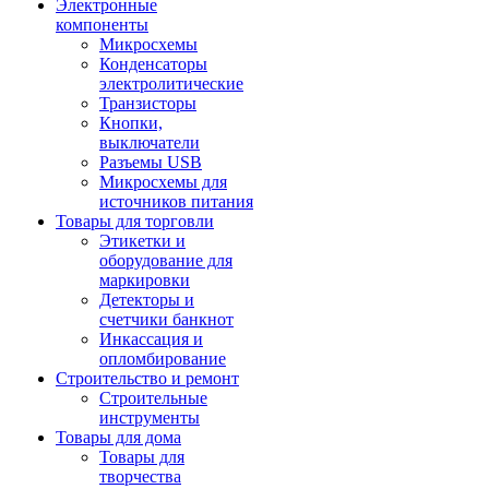
Электронные
компоненты
Микросхемы
Конденсаторы
электролитические
Транзисторы
Кнопки,
выключатели
Разъемы USB
Микросхемы для
источников питания
Товары для торговли
Этикетки и
оборудование для
маркировки
Детекторы и
счетчики банкнот
Инкассация и
опломбирование
Строительство и ремонт
Строительные
инструменты
Товары для дома
Товары для
творчества