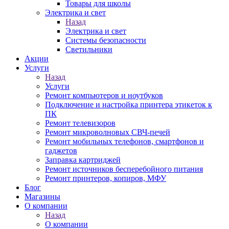
Товары для школы
Электрика и свет
Назад
Электрика и свет
Системы безопасности
Светильники
Акции
Услуги
Назад
Услуги
Ремонт компьютеров и ноутбуков
Подключение и настройка принтера этикеток к
ПК
Ремонт телевизоров
Ремонт микроволновых СВЧ-печей
Ремонт мобильных телефонов, смартфонов и
гаджетов
Заправка картриджей
Ремонт источников бесперебойного питания
Ремонт принтеров, копиров, МФУ
Блог
Магазины
О компании
Назад
О компании