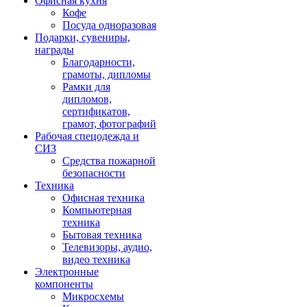
Офисная кухня
Кофе
Посуда одноразовая
Подарки, сувениры,
награды
Благодарности,
грамоты, дипломы
Рамки для
дипломов,
сертификатов,
грамот, фотографий
Рабочая спецодежда и
СИЗ
Средства пожарной
безопасности
Техника
Офисная техника
Компьютерная
техника
Бытовая техника
Телевизоры, аудио,
видео техника
Электронные
компоненты
Микросхемы