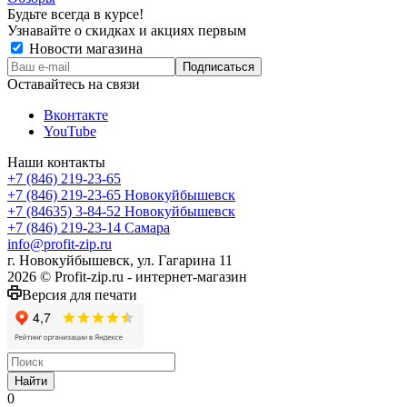
Будьте всегда в курсе!
Узнавайте о скидках и акциях первым
Новости магазина
Оставайтесь на связи
Вконтакте
YouTube
Наши контакты
+7 (846) 219-23-65
+7 (846) 219-23-65
Новокуйбышевск
+7 (84635) 3-84-52
Новокуйбышевск
+7 (846) 219-23-14
Самара
info@profit-zip.ru
г. Новокуйбышевск, ул. Гагарина 11
2026 © Profit-zip.ru - интернет-магазин
Версия для печати
Найти
0