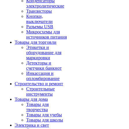
Конденсаторы
электролитические
Транзисторы
Кнопки,
выключатели
Разъемы USB
Микросхемы для
источников питания
Товары для торговли
Этикетки и
оборудование для
маркировки
Детекторы и
счетчики банкнот
Инкассация и
опломбирование
Строительство и ремонт
Строительные
инструменты
Товары для дома
Товары для
творчества
Товары для учебы
Товары для школы
Электрика и свет