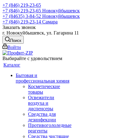
+7 (846) 219-23-65
+7 (846) 219-23-65
Новокуйбышевск
+7 (84635) 3-84-52
Новокуйбышевск
+7 (846) 219-23-14
Самара
Заказать звонок
г. Новокуйбышевск, ул. Гагарина 11
Поиск
Войти
Выбирайте с удовольствием
Каталог
Бытовая и
профессиональная химия
Косметические
товары
Освежители
воздуха и
диспенсеры
Средства для
дезинфекции
Противогололедные
реагенты
Средства чистящие