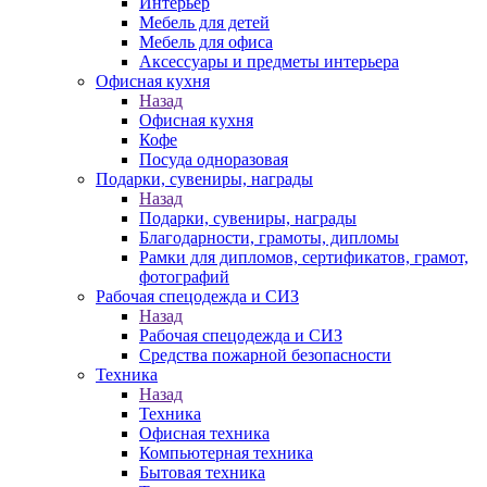
Интерьер
Мебель для детей
Мебель для офиса
Аксессуары и предметы интерьера
Офисная кухня
Назад
Офисная кухня
Кофе
Посуда одноразовая
Подарки, сувениры, награды
Назад
Подарки, сувениры, награды
Благодарности, грамоты, дипломы
Рамки для дипломов, сертификатов, грамот,
фотографий
Рабочая спецодежда и СИЗ
Назад
Рабочая спецодежда и СИЗ
Средства пожарной безопасности
Техника
Назад
Техника
Офисная техника
Компьютерная техника
Бытовая техника