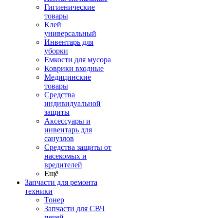
Гигиенические
товары
Клей
универсальный
Инвентарь для
уборки
Емкости для мусора
Коврики входные
Медицинские
товары
Средства
индивидуальной
защиты
Аксессуары и
инвентарь для
санузлов
Средства защиты от
насекомых и
вредителей
Ещё
Запчасти для ремонта
техники
Тонер
Запчасти для СВЧ
печей