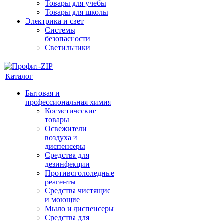
Товары для учебы
Товары для школы
Электрика и свет
Системы
безопасности
Светильники
Каталог
Бытовая и
профессиональная химия
Косметические
товары
Освежители
воздуха и
диспенсеры
Средства для
дезинфекции
Противогололедные
реагенты
Средства чистящие
и моющие
Мыло и диспенсеры
Средства для