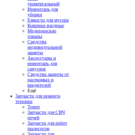
универсальный
Инвентарь для
уборки
Емкости для мусора
Коврики входные
Медицинские
товары
Средства
индивидуальной
защиты
Аксессуары и
инвентарь для
санузлов
Средства защиты от
насекомых и
вредителей
Ещё
Запчасти для ремонта
техники
Тонер
Запчасти для СВЧ
печей
Запчасти для робот
пылесосов
Запчасти для