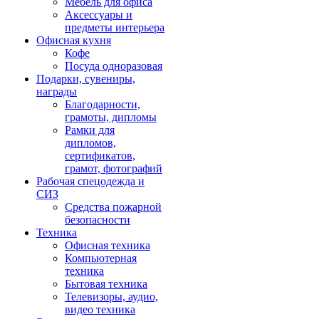
Мебель для офиса
Аксессуары и
предметы интерьера
Офисная кухня
Кофе
Посуда одноразовая
Подарки, сувениры,
награды
Благодарности,
грамоты, дипломы
Рамки для
дипломов,
сертификатов,
грамот, фотографий
Рабочая спецодежда и
СИЗ
Средства пожарной
безопасности
Техника
Офисная техника
Компьютерная
техника
Бытовая техника
Телевизоры, аудио,
видео техника