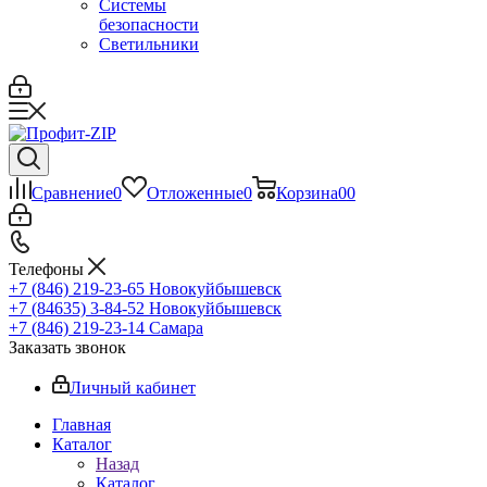
Системы
безопасности
Светильники
Сравнение
0
Отложенные
0
Корзина
0
0
Телефоны
+7 (846) 219-23-65
Новокуйбышевск
+7 (84635) 3-84-52
Новокуйбышевск
+7 (846) 219-23-14
Самара
Заказать звонок
Личный кабинет
Главная
Каталог
Назад
Каталог