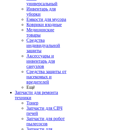
универсальный
Инвентарь для
уборки
Емкости для мусора
Коврики входные
Медицинские
товары
Средства
индивидуальной
защиты
Аксессуары и
инвентарь для
санузлов
Средства защиты от
насекомых и
вредителей
Ещё
Запчасти для ремонта
техники
Тонер
Запчасти для СВЧ
печей
Запчасти для робот
пылесосов
Запчасти для