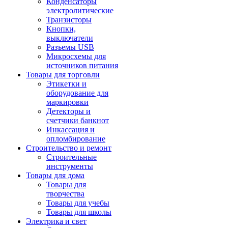
Конденсаторы
электролитические
Транзисторы
Кнопки,
выключатели
Разъемы USB
Микросхемы для
источников питания
Товары для торговли
Этикетки и
оборудование для
маркировки
Детекторы и
счетчики банкнот
Инкассация и
опломбирование
Строительство и ремонт
Строительные
инструменты
Товары для дома
Товары для
творчества
Товары для учебы
Товары для школы
Электрика и свет