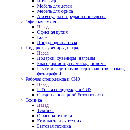
Интерьер
Мебель для детей
Мебель для офиса
Аксессуары и предметы интерьера
Офисная кухня
Назад
Офисная кухня
Кофе
Посуда одноразовая
Подарки, сувениры, награды
Назад
Подарки, сувениры, награды
Благодарности, грамоты, дипломы
Рамки для дипломов, сертификатов, грамот,
фотографий
Рабочая спецодежда и СИЗ
Назад
Рабочая спецодежда и СИЗ
Средства пожарной безопасности
Техника
Назад
Техника
Офисная техника
Компьютерная техника
Бытовая техника