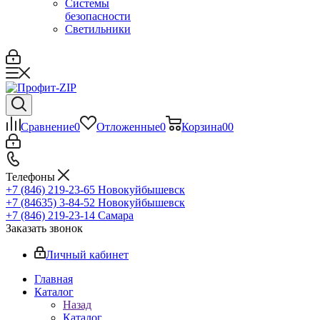
Системы
безопасности
Светильники
Сравнение
0
Отложенные
0
Корзина
0
0
Телефоны
+7 (846) 219-23-65
Новокуйбышевск
+7 (84635) 3-84-52
Новокуйбышевск
+7 (846) 219-23-14
Самара
Заказать звонок
Личный кабинет
Главная
Каталог
Назад
Каталог