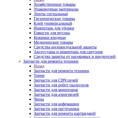
Хозяйственные товары
Упаковочные материалы
Ленты сигнальные
Гигиенические товары
Клей универсальный
Инвентарь для уборки
Емкости для мусора
Коврики входные
Медицинские товары
Средства индивидуальной защиты
Аксессуары и инвентарь для санузлов
Средства защиты от насекомых и вредителей
Запчасти для ремонта техники
Назад
Запчасти для ремонта техники
Тонер
Запчасти для СВЧ печей
Запчасти для робот пылесосов
Запчасти для мониторов
Запчасти для аэрогрилей
Чипы
Запчасти для кофемашин
Запчасти для оргтехники
Запчасти для ремонта картриджей