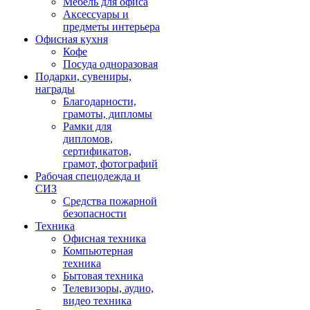
Мебель для офиса
Аксессуары и
предметы интерьера
Офисная кухня
Кофе
Посуда одноразовая
Подарки, сувениры,
награды
Благодарности,
грамоты, дипломы
Рамки для
дипломов,
сертификатов,
грамот, фотографий
Рабочая спецодежда и
СИЗ
Средства пожарной
безопасности
Техника
Офисная техника
Компьютерная
техника
Бытовая техника
Телевизоры, аудио,
видео техника