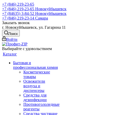
+7 (846) 219-23-65
+7 (846) 219-23-65
Новокуйбышевск
+7 (84635) 3-84-52
Новокуйбышевск
+7 (846) 219-23-14
Самара
Заказать звонок
г. Новокуйбышевск, ул. Гагарина 11
Поиск
Войти
Выбирайте с удовольствием
Каталог
Бытовая и
профессиональная химия
Косметические
товары
Освежители
воздуха и
диспенсеры
Средства для
дезинфекции
Противогололедные
реагенты
Средства чистящие