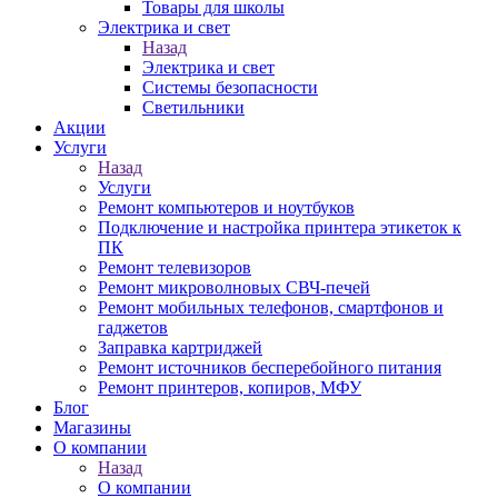
Товары для школы
Электрика и свет
Назад
Электрика и свет
Системы безопасности
Светильники
Акции
Услуги
Назад
Услуги
Ремонт компьютеров и ноутбуков
Подключение и настройка принтера этикеток к
ПК
Ремонт телевизоров
Ремонт микроволновых СВЧ-печей
Ремонт мобильных телефонов, смартфонов и
гаджетов
Заправка картриджей
Ремонт источников бесперебойного питания
Ремонт принтеров, копиров, МФУ
Блог
Магазины
О компании
Назад
О компании