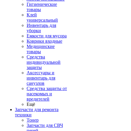
Гигиенические
товары
Клей
универсальный
Инвентарь для
уборки
Емкости для мусора
Коврики входные
Медицинские
товары
Средства
индивидуальной
защиты
Аксессуары и
инвентарь для
санузлов
Средства защиты от
насекомых и
вредителей
Ещё
Запчасти для ремонта
техники
Тонер
Запчасти для СВЧ
печей