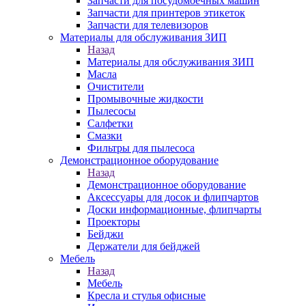
Запчасти для посудомоечных машин
Запчасти для принтеров этикеток
Запчасти для телевизоров
Материалы для обслуживания ЗИП
Назад
Материалы для обслуживания ЗИП
Масла
Очистители
Промывочные жидкости
Пылесосы
Салфетки
Смазки
Фильтры для пылесоса
Демонстрационное оборудование
Назад
Демонстрационное оборудование
Аксессуары для досок и флипчартов
Доски информационные, флипчарты
Проекторы
Бейджи
Держатели для бейджей
Мебель
Назад
Мебель
Кресла и стулья офисные