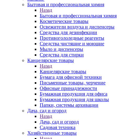
Бытовая и профессиональная химия
Назад
Бытовая и профессиональная химия
Косметические товары
Освежители воздуха и диспенсеры
Средства для дезинфекции
Противогололедные реагенты
Средства чистящие и моющие
Мыло и диспенсеры
Средства для стирки
Канцелярские товары
Назад
Канцелярские товары
Бумага для офисной техники
Письменные товары, черчение
Офисные принадлежности
Бумажная продукция для офиса
Бумажная продукция для школы
Папки, системы архивации
Дача, сад и огород
Назад
Дача, сад и огород
Садовая техника
Хозяйственные товары
Назад