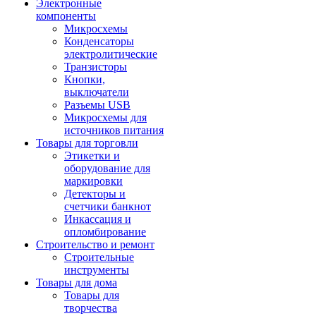
Электронные
компоненты
Микросхемы
Конденсаторы
электролитические
Транзисторы
Кнопки,
выключатели
Разъемы USB
Микросхемы для
источников питания
Товары для торговли
Этикетки и
оборудование для
маркировки
Детекторы и
счетчики банкнот
Инкассация и
опломбирование
Строительство и ремонт
Строительные
инструменты
Товары для дома
Товары для
творчества