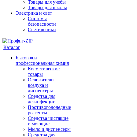
Товары для учебы
Товары для школы
Электрика и свет
Системы
безопасности
Светильники
Каталог
Бытовая и
профессиональная химия
Косметические
товары
Освежители
воздуха и
диспенсеры
Средства для
дезинфекции
Противогололедные
реагенты
Средства чистящие
и моющие
Мыло и диспенсеры
Средства для