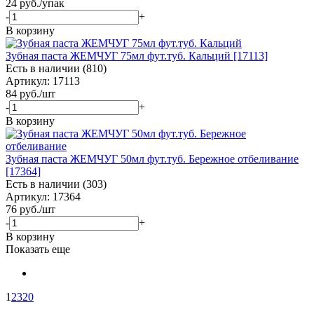
24
руб.
/упак
-
+
В корзину
Зубная паста ЖЕМЧУГ 75мл фут.туб. Кальций [17113]
Есть в наличии (810)
Артикул: 17113
84
руб.
/шт
-
+
В корзину
Зубная паста ЖЕМЧУГ 50мл фут.туб. Бережное отбеливание
[17364]
Есть в наличии (303)
Артикул: 17364
76
руб.
/шт
-
+
В корзину
Показать еще
1
2
3
20