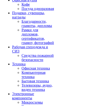
Офисная кухня
Кофе
Посуда одноразовая
Подарки, сувениры,
награды
Благодарности,
грамоты, дипломы
Рамки для
дипломов,
сертификатов,
грамот, фотографий
Рабочая спецодежда и
СИЗ
Средства пожарной
безопасности
Техника
Офисная техника
Компьютерная
техника
Бытовая техника
Телевизоры, аудио,
видео техника
Электронные
компоненты
Микросхемы