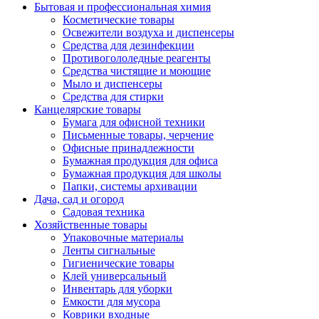
Бытовая и профессиональная химия
Косметические товары
Освежители воздуха и диспенсеры
Средства для дезинфекции
Противогололедные реагенты
Средства чистящие и моющие
Мыло и диспенсеры
Средства для стирки
Канцелярские товары
Бумага для офисной техники
Письменные товары, черчение
Офисные принадлежности
Бумажная продукция для офиса
Бумажная продукция для школы
Папки, системы архивации
Дача, сад и огород
Садовая техника
Хозяйственные товары
Упаковочные материалы
Ленты сигнальные
Гигиенические товары
Клей универсальный
Инвентарь для уборки
Емкости для мусора
Коврики входные