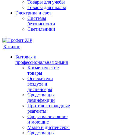
Товары для учебы
Товары для школы
Электрика и свет
Системы
безопасности
Светильники
Каталог
Бытовая и
профессиональная химия
Косметические
товары
Освежители
воздуха и
диспенсеры
Средства для
дезинфекции
Противогололедные
реагенты
Средства чистящие
и моющие
Мыло и диспенсеры
Средства для