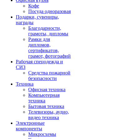
Офисная кухня
Кофе
Посуда одноразовая
Подарки, сувениры,
награды
Благодарности,
грамоты, дипломы
Рамки для
дипломов,
сертификатов,
грамот, фотографий
Рабочая спецодежда и
СИЗ
Средства пожарной
безопасности
Техника
Офисная техника
Компьютерная
техника
Бытовая техника
Телевизоры, аудио,
видео техника
Электронные
компоненты
Микросхемы