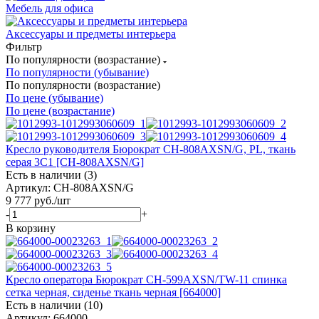
Мебель для офиса
Аксессуары и предметы интерьера
Фильтр
По популярности (возрастание)
По популярности (убывание)
По популярности (возрастание)
По цене (убывание)
По цене (возрастание)
Кресло руководителя Бюрократ CH-808AXSN/G, PL, ткань
серая 3C1 [CH-808AXSN/G]
Есть в наличии (3)
Артикул: CH-808AXSN/G
9 777
руб.
/шт
-
+
В корзину
Кресло оператора Бюрократ CH-599AXSN/TW-11 спинка
сетка черная, сиденье ткань черная [664000]
Есть в наличии (10)
Артикул: 664000