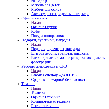
Интерьер
Мебель для детей
Мебель для офиса
Аксессуары и предметы интерьера
Офисная кухня
Назад
Офисная кухня
Кофе
Посуда одноразовая
Подарки, сувениры, награды
Назад
Подарки, сувениры, награды
Благодарности, грамоты, дипломы
Рамки для дипломов, сертификатов, грамот,
фотографий
Рабочая спецодежда и СИЗ
Назад
Рабочая спецодежда и СИЗ
Средства пожарной безопасности
Техника
Назад
Техника
Офисная техника
Компьютерная техника
Бытовая техника