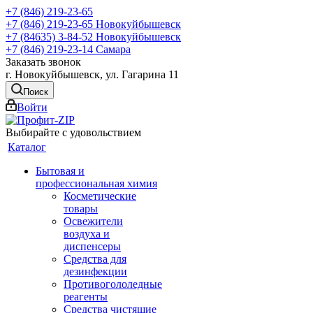
+7 (846) 219-23-65
+7 (846) 219-23-65
Новокуйбышевск
+7 (84635) 3-84-52
Новокуйбышевск
+7 (846) 219-23-14
Самара
Заказать звонок
г. Новокуйбышевск, ул. Гагарина 11
Поиск
Войти
Выбирайте с удовольствием
Каталог
Бытовая и
профессиональная химия
Косметические
товары
Освежители
воздуха и
диспенсеры
Средства для
дезинфекции
Противогололедные
реагенты
Средства чистящие