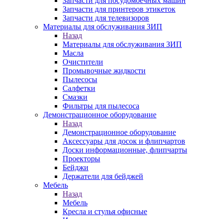
Запчасти для посудомоечных машин
Запчасти для принтеров этикеток
Запчасти для телевизоров
Материалы для обслуживания ЗИП
Назад
Материалы для обслуживания ЗИП
Масла
Очистители
Промывочные жидкости
Пылесосы
Салфетки
Смазки
Фильтры для пылесоса
Демонстрационное оборудование
Назад
Демонстрационное оборудование
Аксессуары для досок и флипчартов
Доски информационные, флипчарты
Проекторы
Бейджи
Держатели для бейджей
Мебель
Назад
Мебель
Кресла и стулья офисные