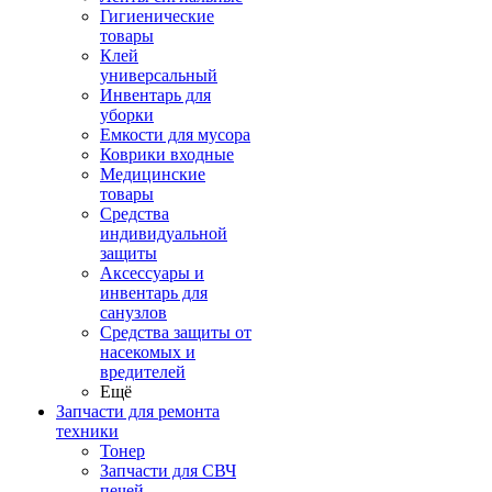
Гигиенические
товары
Клей
универсальный
Инвентарь для
уборки
Емкости для мусора
Коврики входные
Медицинские
товары
Средства
индивидуальной
защиты
Аксессуары и
инвентарь для
санузлов
Средства защиты от
насекомых и
вредителей
Ещё
Запчасти для ремонта
техники
Тонер
Запчасти для СВЧ
печей