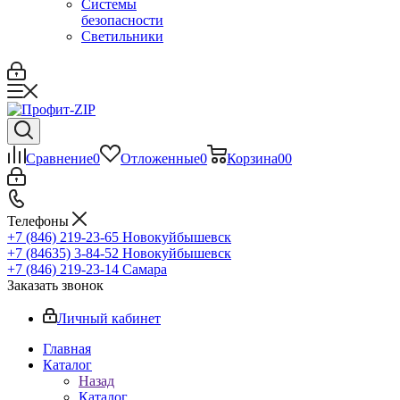
Системы
безопасности
Светильники
Сравнение
0
Отложенные
0
Корзина
0
0
Телефоны
+7 (846) 219-23-65
Новокуйбышевск
+7 (84635) 3-84-52
Новокуйбышевск
+7 (846) 219-23-14
Самара
Заказать звонок
Личный кабинет
Главная
Каталог
Назад
Каталог