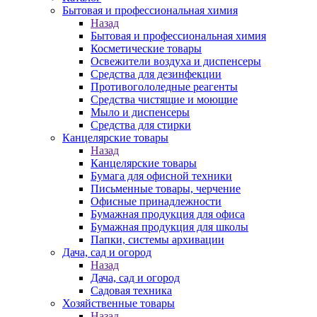
Бытовая и профессиональная химия
Назад
Бытовая и профессиональная химия
Косметические товары
Освежители воздуха и диспенсеры
Средства для дезинфекции
Противогололедные реагенты
Средства чистящие и моющие
Мыло и диспенсеры
Средства для стирки
Канцелярские товары
Назад
Канцелярские товары
Бумага для офисной техники
Письменные товары, черчение
Офисные принадлежности
Бумажная продукция для офиса
Бумажная продукция для школы
Папки, системы архивации
Дача, сад и огород
Назад
Дача, сад и огород
Садовая техника
Хозяйственные товары
Назад