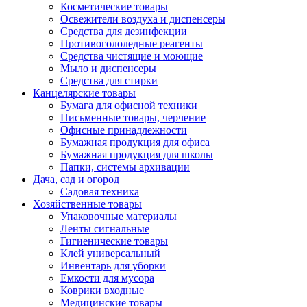
Косметические товары
Освежители воздуха и диспенсеры
Средства для дезинфекции
Противогололедные реагенты
Средства чистящие и моющие
Мыло и диспенсеры
Средства для стирки
Канцелярские товары
Бумага для офисной техники
Письменные товары, черчение
Офисные принадлежности
Бумажная продукция для офиса
Бумажная продукция для школы
Папки, системы архивации
Дача, сад и огород
Садовая техника
Хозяйственные товары
Упаковочные материалы
Ленты сигнальные
Гигиенические товары
Клей универсальный
Инвентарь для уборки
Емкости для мусора
Коврики входные
Медицинские товары