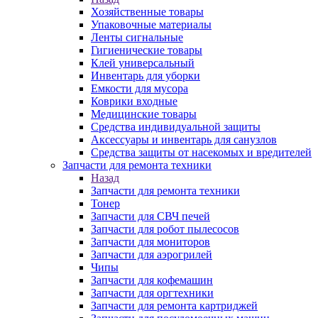
Хозяйственные товары
Упаковочные материалы
Ленты сигнальные
Гигиенические товары
Клей универсальный
Инвентарь для уборки
Емкости для мусора
Коврики входные
Медицинские товары
Средства индивидуальной защиты
Аксессуары и инвентарь для санузлов
Средства защиты от насекомых и вредителей
Запчасти для ремонта техники
Назад
Запчасти для ремонта техники
Тонер
Запчасти для СВЧ печей
Запчасти для робот пылесосов
Запчасти для мониторов
Запчасти для аэрогрилей
Чипы
Запчасти для кофемашин
Запчасти для оргтехники
Запчасти для ремонта картриджей