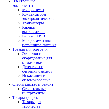
Электронные
компоненты
Микросхемы
Конденсаторы
электролитические
Транзисторы
Кнопки,
выключатели
Разъемы USB
Микросхемы для
источников питания
Товары для торговли
Этикетки и
оборудование для
маркировки
Детекторы и
счетчики банкнот
Инкассация и
опломбирование
Строительство и ремонт
Строительные
инструменты
Товары для дома
Товары для
творчества