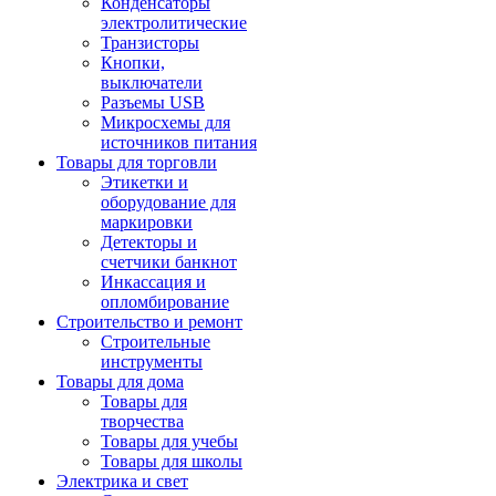
Конденсаторы
электролитические
Транзисторы
Кнопки,
выключатели
Разъемы USB
Микросхемы для
источников питания
Товары для торговли
Этикетки и
оборудование для
маркировки
Детекторы и
счетчики банкнот
Инкассация и
опломбирование
Строительство и ремонт
Строительные
инструменты
Товары для дома
Товары для
творчества
Товары для учебы
Товары для школы
Электрика и свет