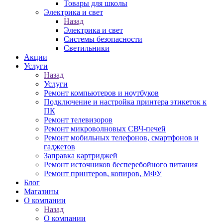
Товары для школы
Электрика и свет
Назад
Электрика и свет
Системы безопасности
Светильники
Акции
Услуги
Назад
Услуги
Ремонт компьютеров и ноутбуков
Подключение и настройка принтера этикеток к
ПК
Ремонт телевизоров
Ремонт микроволновых СВЧ-печей
Ремонт мобильных телефонов, смартфонов и
гаджетов
Заправка картриджей
Ремонт источников бесперебойного питания
Ремонт принтеров, копиров, МФУ
Блог
Магазины
О компании
Назад
О компании