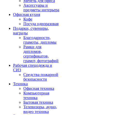
Мебель для офиса
Аксессуары и
предметы интерьера
Офисная кухня
Кофе
Посуда одноразовая
Подарки, сувениры,
награды
Благодарности,
грамоты, дипломы
Рамки для
дипломов,
сертификатов,
грамот, фотографий
Рабочая спецодежда и
СИЗ
Средства пожарной
безопасности
Техника
Офисная техника
Компьютерная
техника
Бытовая техника
Телевизоры, аудио,
видео техника