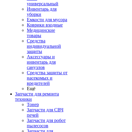
универсальный
Инвентарь для
уборки
Емкости для мусора
Коврики входные
Медицинские
товары
Средства
индивидуальной
защиты
Аксессуары и
инвентарь для
санузлов
Средства защиты от
насекомых и
вредителей
Ещё
Запчасти для ремонта
техники
Тонер
Запчасти для СВЧ
печей
Запчасти для робот
пылесосов
Запчасти для