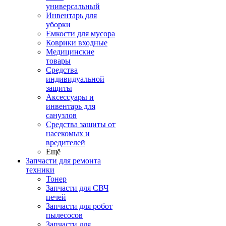
универсальный
Инвентарь для
уборки
Емкости для мусора
Коврики входные
Медицинские
товары
Средства
индивидуальной
защиты
Аксессуары и
инвентарь для
санузлов
Средства защиты от
насекомых и
вредителей
Ещё
Запчасти для ремонта
техники
Тонер
Запчасти для СВЧ
печей
Запчасти для робот
пылесосов
Запчасти для