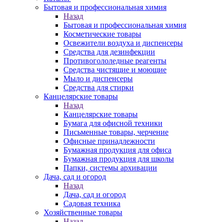
Бытовая и профессиональная химия
Назад
Бытовая и профессиональная химия
Косметические товары
Освежители воздуха и диспенсеры
Средства для дезинфекции
Противогололедные реагенты
Средства чистящие и моющие
Мыло и диспенсеры
Средства для стирки
Канцелярские товары
Назад
Канцелярские товары
Бумага для офисной техники
Письменные товары, черчение
Офисные принадлежности
Бумажная продукция для офиса
Бумажная продукция для школы
Папки, системы архивации
Дача, сад и огород
Назад
Дача, сад и огород
Садовая техника
Хозяйственные товары
Назад