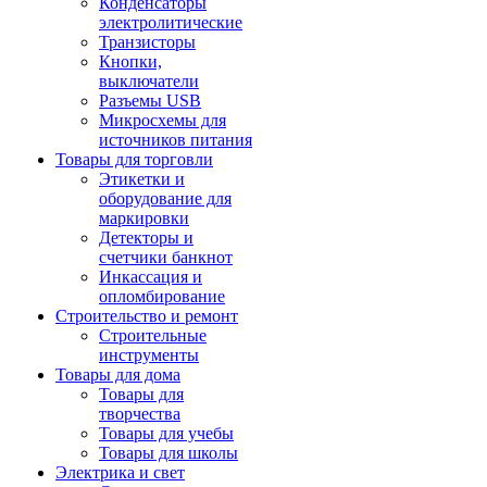
Конденсаторы
электролитические
Транзисторы
Кнопки,
выключатели
Разъемы USB
Микросхемы для
источников питания
Товары для торговли
Этикетки и
оборудование для
маркировки
Детекторы и
счетчики банкнот
Инкассация и
опломбирование
Строительство и ремонт
Строительные
инструменты
Товары для дома
Товары для
творчества
Товары для учебы
Товары для школы
Электрика и свет