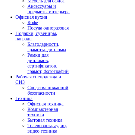
Мебель для офиса
Аксессуары и
предметы интерьера
Офисная кухня
Кофе
Посуда одноразовая
Подарки, сувениры,
награды
Благодарности,
грамоты, дипломы
Рамки для
дипломов,
сертификатов,
грамот, фотографий
Рабочая спецодежда и
СИЗ
Средства пожарной
безопасности
Техника
Офисная техника
Компьютерная
техника
Бытовая техника
Телевизоры, аудио,
видео техника