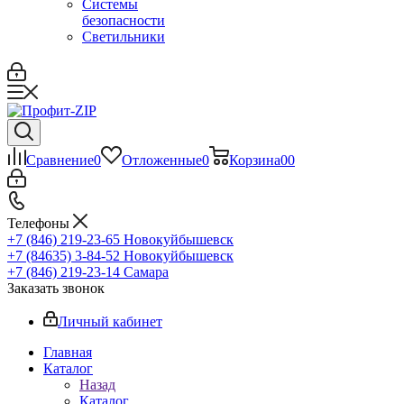
Системы
безопасности
Светильники
Сравнение
0
Отложенные
0
Корзина
0
0
Телефоны
+7 (846) 219-23-65
Новокуйбышевск
+7 (84635) 3-84-52
Новокуйбышевск
+7 (846) 219-23-14
Самара
Заказать звонок
Личный кабинет
Главная
Каталог
Назад
Каталог