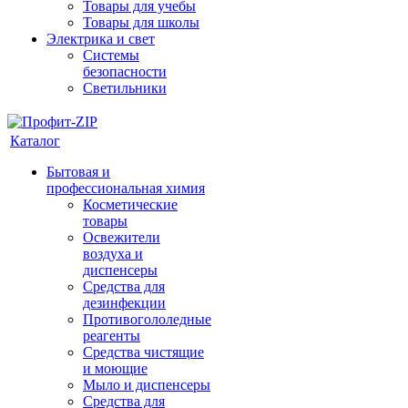
Товары для учебы
Товары для школы
Электрика и свет
Системы
безопасности
Светильники
Каталог
Бытовая и
профессиональная химия
Косметические
товары
Освежители
воздуха и
диспенсеры
Средства для
дезинфекции
Противогололедные
реагенты
Средства чистящие
и моющие
Мыло и диспенсеры
Средства для