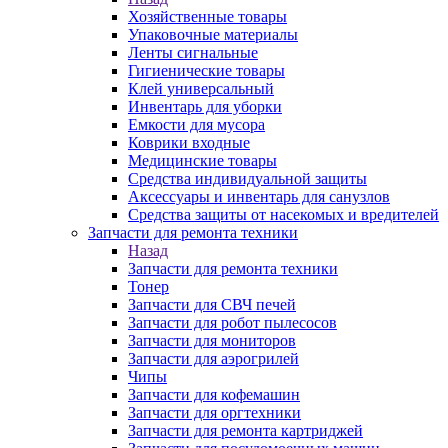
Хозяйственные товары
Упаковочные материалы
Ленты сигнальные
Гигиенические товары
Клей универсальный
Инвентарь для уборки
Емкости для мусора
Коврики входные
Медицинские товары
Средства индивидуальной защиты
Аксессуары и инвентарь для санузлов
Средства защиты от насекомых и вредителей
Запчасти для ремонта техники
Назад
Запчасти для ремонта техники
Тонер
Запчасти для СВЧ печей
Запчасти для робот пылесосов
Запчасти для мониторов
Запчасти для аэрогрилей
Чипы
Запчасти для кофемашин
Запчасти для оргтехники
Запчасти для ремонта картриджей