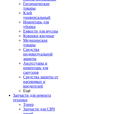
Гигиенические
товары
Клей
универсальный
Инвентарь для
уборки
Емкости для мусора
Коврики входные
Медицинские
товары
Средства
индивидуальной
защиты
Аксессуары и
инвентарь для
санузлов
Средства защиты от
насекомых и
вредителей
Ещё
Запчасти для ремонта
техники
Тонер
Запчасти для СВЧ
печей