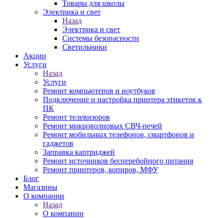
Товары для школы
Электрика и свет
Назад
Электрика и свет
Системы безопасности
Светильники
Акции
Услуги
Назад
Услуги
Ремонт компьютеров и ноутбуков
Подключение и настройка принтера этикеток к
ПК
Ремонт телевизоров
Ремонт микроволновых СВЧ-печей
Ремонт мобильных телефонов, смартфонов и
гаджетов
Заправка картриджей
Ремонт источников бесперебойного питания
Ремонт принтеров, копиров, МФУ
Блог
Магазины
О компании
Назад
О компании