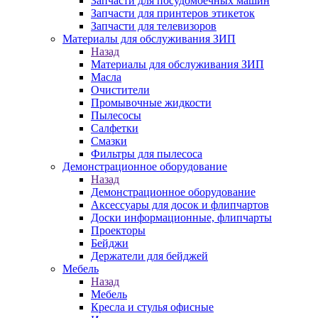
Запчасти для посудомоечных машин
Запчасти для принтеров этикеток
Запчасти для телевизоров
Материалы для обслуживания ЗИП
Назад
Материалы для обслуживания ЗИП
Масла
Очистители
Промывочные жидкости
Пылесосы
Салфетки
Смазки
Фильтры для пылесоса
Демонстрационное оборудование
Назад
Демонстрационное оборудование
Аксессуары для досок и флипчартов
Доски информационные, флипчарты
Проекторы
Бейджи
Держатели для бейджей
Мебель
Назад
Мебель
Кресла и стулья офисные