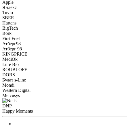
Apple
Яндекс
Tuvio
SBER
Hartens
BigTech
Bork
First Fresh
Атберг98
Атберг 98
KINGPRICE
MediOk
Lure Bio
ROUBLOFF
DORS
Булат s-Line
Mondi
Western Digital
Mercusys
DNP
Happy Moments