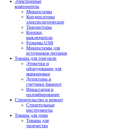
Электронные
компоненты
Микросхемы
Конденсаторы
электролитические
Транзисторы
Кнопки,
выключатели
Разъемы USB
Микросхемы для
источников питания
Товары для торговли
Этикетки и
оборудование для
маркировки
Детекторы и
счетчики банкнот
Инкассация и
опломбирование
Строительство и ремонт
Строительные
инструменты
Товары для дома
Товары для
творчества