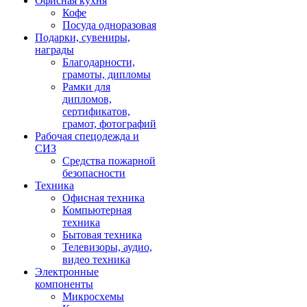
Офисная кухня
Кофе
Посуда одноразовая
Подарки, сувениры,
награды
Благодарности,
грамоты, дипломы
Рамки для
дипломов,
сертификатов,
грамот, фотографий
Рабочая спецодежда и
СИЗ
Средства пожарной
безопасности
Техника
Офисная техника
Компьютерная
техника
Бытовая техника
Телевизоры, аудио,
видео техника
Электронные
компоненты
Микросхемы