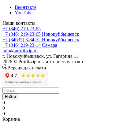
Вконтакте
YouTube
Наши контакты
+7 (846) 219-23-65
+7 (846) 219-23-65
Новокуйбышевск
+7 (84635) 3-84-52
Новокуйбышевск
+7 (846) 219-23-14
Самара
info@profit-zip.ru
г. Новокуйбышевск, ул. Гагарина 11
2026 © Profit-zip.ru - интернет-магазин
Версия для печати
Найти
0
0
0
Корзина