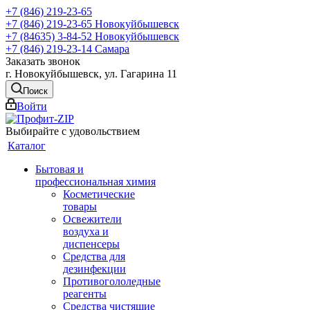
+7 (846) 219-23-65
+7 (846) 219-23-65
Новокуйбышевск
+7 (84635) 3-84-52
Новокуйбышевск
+7 (846) 219-23-14
Самара
Заказать звонок
г. Новокуйбышевск, ул. Гагарина 11
Поиск
Войти
Выбирайте с удовольствием
Каталог
Бытовая и
профессиональная химия
Косметические
товары
Освежители
воздуха и
диспенсеры
Средства для
дезинфекции
Противогололедные
реагенты
Средства чистящие