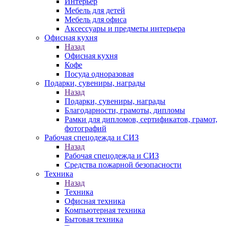
Интерьер
Мебель для детей
Мебель для офиса
Аксессуары и предметы интерьера
Офисная кухня
Назад
Офисная кухня
Кофе
Посуда одноразовая
Подарки, сувениры, награды
Назад
Подарки, сувениры, награды
Благодарности, грамоты, дипломы
Рамки для дипломов, сертификатов, грамот,
фотографий
Рабочая спецодежда и СИЗ
Назад
Рабочая спецодежда и СИЗ
Средства пожарной безопасности
Техника
Назад
Техника
Офисная техника
Компьютерная техника
Бытовая техника