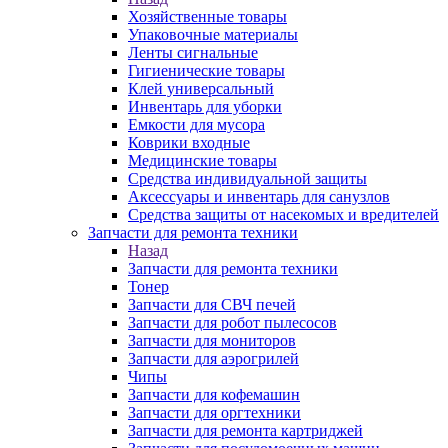
Хозяйственные товары
Упаковочные материалы
Ленты сигнальные
Гигиенические товары
Клей универсальный
Инвентарь для уборки
Емкости для мусора
Коврики входные
Медицинские товары
Средства индивидуальной защиты
Аксессуары и инвентарь для санузлов
Средства защиты от насекомых и вредителей
Запчасти для ремонта техники
Назад
Запчасти для ремонта техники
Тонер
Запчасти для СВЧ печей
Запчасти для робот пылесосов
Запчасти для мониторов
Запчасти для аэрогрилей
Чипы
Запчасти для кофемашин
Запчасти для оргтехники
Запчасти для ремонта картриджей