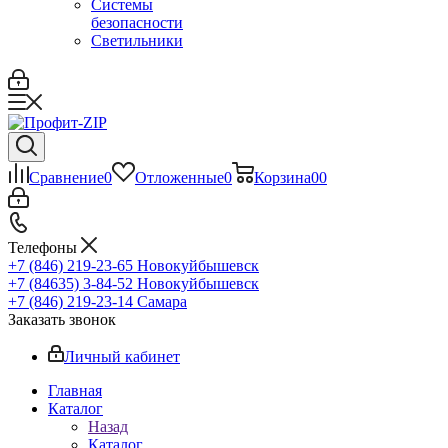
Системы
безопасности
Светильники
Сравнение
0
Отложенные
0
Корзина
0
0
Телефоны
+7 (846) 219-23-65
Новокуйбышевск
+7 (84635) 3-84-52
Новокуйбышевск
+7 (846) 219-23-14
Самара
Заказать звонок
Личный кабинет
Главная
Каталог
Назад
Каталог