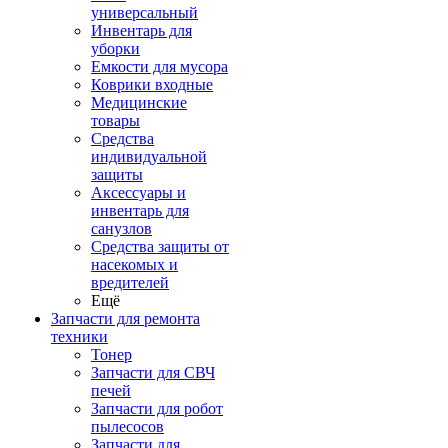
универсальный
Инвентарь для
уборки
Емкости для мусора
Коврики входные
Медицинские
товары
Средства
индивидуальной
защиты
Аксессуары и
инвентарь для
санузлов
Средства защиты от
насекомых и
вредителей
Ещё
Запчасти для ремонта
техники
Тонер
Запчасти для СВЧ
печей
Запчасти для робот
пылесосов
Запчасти для