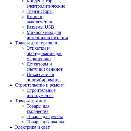
Конденсаторы
электролитические
Транзисторы
Кнопки,
выключатели
Разъемы USB
Микросхемы для
источников питания
Товары для торговли
Этикетки и
оборудование для
маркировки
Детекторы и
счетчики банкнот
Инкассация и
опломбирование
Строительство и ремонт
Строительные
инструменты
Товары для дома
Товары для
творчества
Товары для учебы
Товары для школы
Электрика и свет