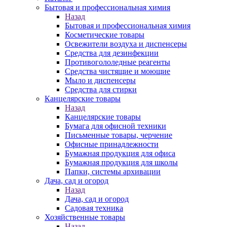
Бытовая и профессиональная химия
Назад
Бытовая и профессиональная химия
Косметические товары
Освежители воздуха и диспенсеры
Средства для дезинфекции
Противогололедные реагенты
Средства чистящие и моющие
Мыло и диспенсеры
Средства для стирки
Канцелярские товары
Назад
Канцелярские товары
Бумага для офисной техники
Письменные товары, черчение
Офисные принадлежности
Бумажная продукция для офиса
Бумажная продукция для школы
Папки, системы архивации
Дача, сад и огород
Назад
Дача, сад и огород
Садовая техника
Хозяйственные товары
Назад