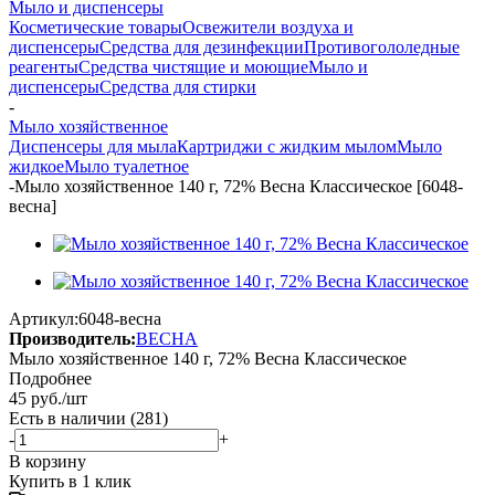
Мыло и диспенсеры
Косметические товары
Освежители воздуха и
диспенсеры
Средства для дезинфекции
Противогололедные
реагенты
Средства чистящие и моющие
Мыло и
диспенсеры
Средства для стирки
-
Мыло хозяйственное
Диспенсеры для мыла
Картриджи с жидким мылом
Мыло
жидкое
Мыло туалетное
-
Мыло хозяйственное 140 г, 72% Весна Классическое [6048-
весна]
Артикул:
6048-весна
Производитель:
ВЕСНА
Мыло хозяйственное 140 г, 72% Весна Классическое
Подробнее
45
руб.
/шт
Есть в наличии
(281)
-
+
В корзину
Купить в 1 клик