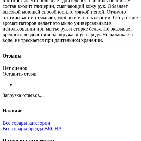
плотностью, что повышает длительность использования. В
состав входит глицерин, смягчающий кожу рук. Обладает
высокой моющей способностью, мягкой пеной. Отлично
отстирывает и отмывает, удобно в использовании. Отсутствие
ароматизаторов делает это мыло универсальным в
использовании при мытье рук и стирке белья. Не оказывает
вредного воздействия на окружающую среду. Не размокает в
воде, не трескается при длительном хранении.
Отзывы
Нет оценок
Оставить отзыв
Загрузка отзывов...
Наличие
Все товары категории
Все товары бренда ВЕСНА
Ранее вы смотрели