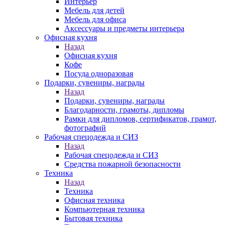
Интерьер
Мебель для детей
Мебель для офиса
Аксессуары и предметы интерьера
Офисная кухня
Назад
Офисная кухня
Кофе
Посуда одноразовая
Подарки, сувениры, награды
Назад
Подарки, сувениры, награды
Благодарности, грамоты, дипломы
Рамки для дипломов, сертификатов, грамот,
фотографий
Рабочая спецодежда и СИЗ
Назад
Рабочая спецодежда и СИЗ
Средства пожарной безопасности
Техника
Назад
Техника
Офисная техника
Компьютерная техника
Бытовая техника