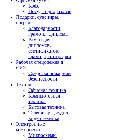
Офисная кухня
Кофе
Посуда одноразовая
Подарки, сувениры,
награды
Благодарности,
грамоты, дипломы
Рамки для
дипломов,
сертификатов,
грамот, фотографий
Рабочая спецодежда и
СИЗ
Средства пожарной
безопасности
Техника
Офисная техника
Компьютерная
техника
Бытовая техника
Телевизоры, аудио,
видео техника
Электронные
компоненты
Микросхемы