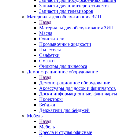
Запчасти для посудомоечных машин
Запчасти для принтеров этикеток
Запчасти для телевизоров
Материалы для обслуживания ЗИП
Назад
Материалы для обслуживания ЗИП
Масла
Очистители
Промывочные жидкости
Пылесосы
Салфетки
Смазки
Фильтры для пылесоса
Демонстрационное оборудование
Назад
Демонстрационное оборудование
Аксессуары для досок и флипчартов
Доски информационные, флипчарты
Проекторы
Бейджи
Держатели для бейджей
Мебель
Назад
Мебель
Кресла и стулья офисные