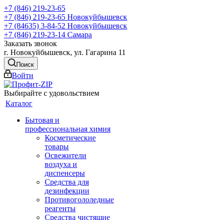
+7 (846) 219-23-65
+7 (846) 219-23-65
Новокуйбышевск
+7 (84635) 3-84-52
Новокуйбышевск
+7 (846) 219-23-14
Самара
Заказать звонок
г. Новокуйбышевск, ул. Гагарина 11
Поиск
Войти
Выбирайте с удовольствием
Каталог
Бытовая и
профессиональная химия
Косметические
товары
Освежители
воздуха и
диспенсеры
Средства для
дезинфекции
Противогололедные
реагенты
Средства чистящие