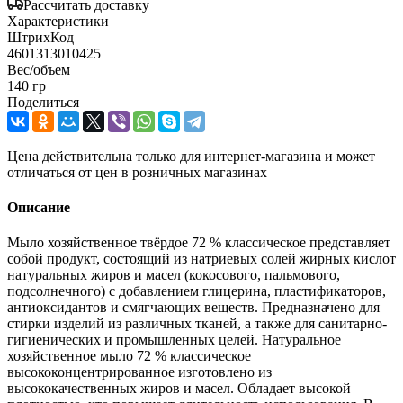
Рассчитать доставку
Характеристики
ШтрихКод
4601313010425
Вес/объем
140 гр
Поделиться
Цена действительна только для интернет-магазина и может
отличаться от цен в розничных магазинах
Описание
Мыло хозяйственное твёрдое 72 % классическое представляет
собой продукт, состоящий из натриевых солей жирных кислот
натуральных жиров и масел (кокосового, пальмового,
подсолнечного) с добавлением глицерина, пластификаторов,
антиоксидантов и смягчающих веществ. Предназначено для
стирки изделий из различных тканей, а также для санитарно-
гигиенических и промышленных целей. Натуральное
хозяйственное мыло 72 % классическое
высококонцентрированное изготовлено из
высококачественных жиров и масел. Обладает высокой