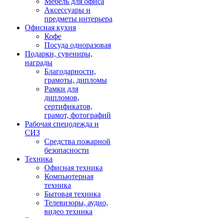
Мебель для офиса
Аксессуары и
предметы интерьера
Офисная кухня
Кофе
Посуда одноразовая
Подарки, сувениры,
награды
Благодарности,
грамоты, дипломы
Рамки для
дипломов,
сертификатов,
грамот, фотографий
Рабочая спецодежда и
СИЗ
Средства пожарной
безопасности
Техника
Офисная техника
Компьютерная
техника
Бытовая техника
Телевизоры, аудио,
видео техника