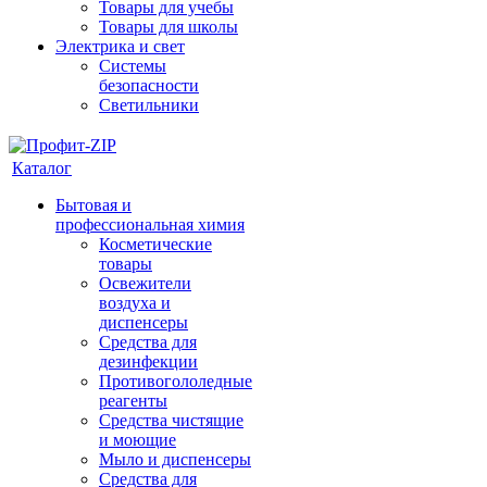
Товары для учебы
Товары для школы
Электрика и свет
Системы
безопасности
Светильники
Каталог
Бытовая и
профессиональная химия
Косметические
товары
Освежители
воздуха и
диспенсеры
Средства для
дезинфекции
Противогололедные
реагенты
Средства чистящие
и моющие
Мыло и диспенсеры
Средства для