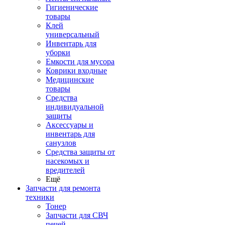
Гигиенические
товары
Клей
универсальный
Инвентарь для
уборки
Емкости для мусора
Коврики входные
Медицинские
товары
Средства
индивидуальной
защиты
Аксессуары и
инвентарь для
санузлов
Средства защиты от
насекомых и
вредителей
Ещё
Запчасти для ремонта
техники
Тонер
Запчасти для СВЧ
печей