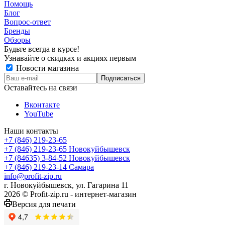
Помощь
Блог
Вопрос-ответ
Бренды
Обзоры
Будьте всегда в курсе!
Узнавайте о скидках и акциях первым
Новости магазина
Оставайтесь на связи
Вконтакте
YouTube
Наши контакты
+7 (846) 219-23-65
+7 (846) 219-23-65
Новокуйбышевск
+7 (84635) 3-84-52
Новокуйбышевск
+7 (846) 219-23-14
Самара
info@profit-zip.ru
г. Новокуйбышевск, ул. Гагарина 11
2026 © Profit-zip.ru - интернет-магазин
Версия для печати