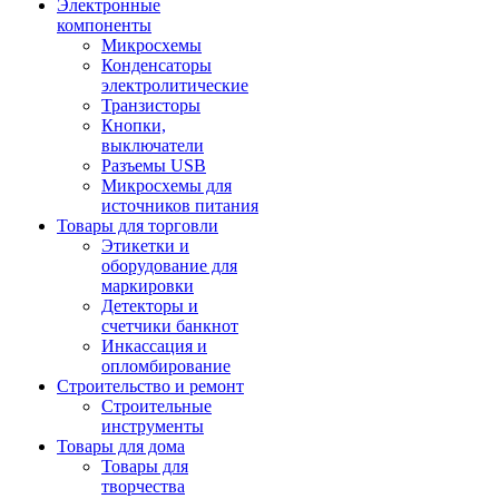
Электронные
компоненты
Микросхемы
Конденсаторы
электролитические
Транзисторы
Кнопки,
выключатели
Разъемы USB
Микросхемы для
источников питания
Товары для торговли
Этикетки и
оборудование для
маркировки
Детекторы и
счетчики банкнот
Инкассация и
опломбирование
Строительство и ремонт
Строительные
инструменты
Товары для дома
Товары для
творчества