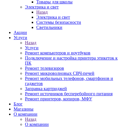
Товары для школы
Электрика и свет
Назад
Электрика и свет
Системы безопасности
Светильники
Акции
Услуги
Назад
Услуги
Ремонт компьютеров и ноутбуков
Подключение и настройка принтера этикеток к
ПК
Ремонт телевизоров
Ремонт микроволновых СВЧ-печей
Ремонт мобильных телефонов, смартфонов и
гаджетов
Заправка картриджей
Ремонт источников бесперебойного питания
Ремонт принтеров, копиров, МФУ
Блог
Магазины
О компании
Назад
О компании