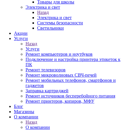
Товары для школы
Электрика и свет
Назад
Электрика и свет
Системы безопасности
Светильники
Акции
Услуги
Назад
Услуги
Ремонт компьютеров и ноутбуков
Подключение и настройка принтера этикеток к
ПК
Ремонт телевизоров
Ремонт микроволновых СВЧ-печей
Ремонт мобильных телефонов, смартфонов и
гаджетов
Заправка картриджей
Ремонт источников бесперебойного питания
Ремонт принтеров, копиров, МФУ
Блог
Магазины
О компании
Назад
О компании