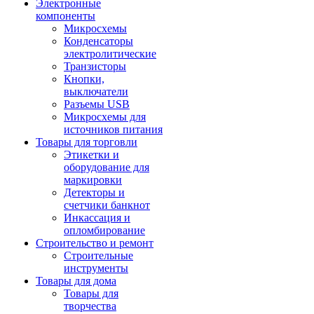
Электронные
компоненты
Микросхемы
Конденсаторы
электролитические
Транзисторы
Кнопки,
выключатели
Разъемы USB
Микросхемы для
источников питания
Товары для торговли
Этикетки и
оборудование для
маркировки
Детекторы и
счетчики банкнот
Инкассация и
опломбирование
Строительство и ремонт
Строительные
инструменты
Товары для дома
Товары для
творчества