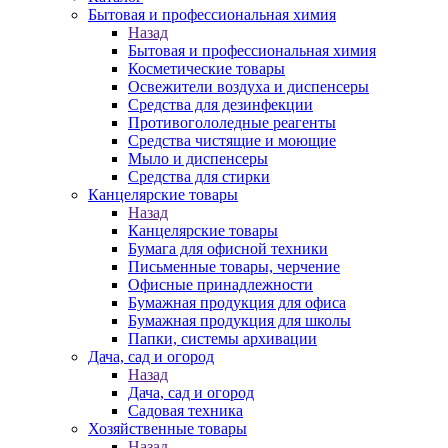
Бытовая и профессиональная химия
Назад
Бытовая и профессиональная химия
Косметические товары
Освежители воздуха и диспенсеры
Средства для дезинфекции
Противогололедные реагенты
Средства чистящие и моющие
Мыло и диспенсеры
Средства для стирки
Канцелярские товары
Назад
Канцелярские товары
Бумага для офисной техники
Письменные товары, черчение
Офисные принадлежности
Бумажная продукция для офиса
Бумажная продукция для школы
Папки, системы архивации
Дача, сад и огород
Назад
Дача, сад и огород
Садовая техника
Хозяйственные товары
Назад