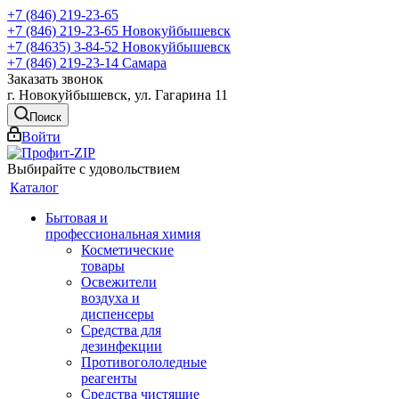
+7 (846) 219-23-65
+7 (846) 219-23-65
Новокуйбышевск
+7 (84635) 3-84-52
Новокуйбышевск
+7 (846) 219-23-14
Самара
Заказать звонок
г. Новокуйбышевск, ул. Гагарина 11
Поиск
Войти
Выбирайте с удовольствием
Каталог
Бытовая и
профессиональная химия
Косметические
товары
Освежители
воздуха и
диспенсеры
Средства для
дезинфекции
Противогололедные
реагенты
Средства чистящие