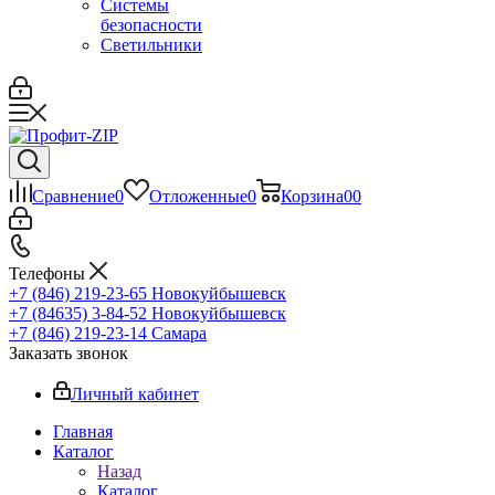
Системы
безопасности
Светильники
Сравнение
0
Отложенные
0
Корзина
0
0
Телефоны
+7 (846) 219-23-65
Новокуйбышевск
+7 (84635) 3-84-52
Новокуйбышевск
+7 (846) 219-23-14
Самара
Заказать звонок
Личный кабинет
Главная
Каталог
Назад
Каталог