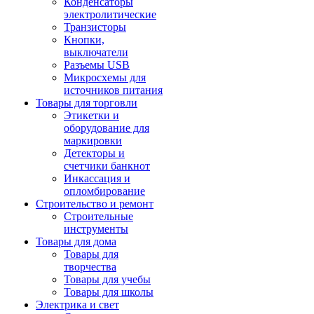
Конденсаторы
электролитические
Транзисторы
Кнопки,
выключатели
Разъемы USB
Микросхемы для
источников питания
Товары для торговли
Этикетки и
оборудование для
маркировки
Детекторы и
счетчики банкнот
Инкассация и
опломбирование
Строительство и ремонт
Строительные
инструменты
Товары для дома
Товары для
творчества
Товары для учебы
Товары для школы
Электрика и свет