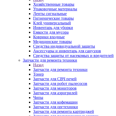
Хозяйственные товары
Упаковочные материалы
Ленты сигнальные
Гигиенические товары
Клей универсальный
Инвентарь для уборки
Емкости для мусора
Коврики входные
Медицинские товары
Средства индивидуальной защиты
Аксессуары и инвентарь для санузлов
Средства защиты от насекомых и вредителей
Запчасти для ремонта техники
Назад
Запчасти для ремонта техники
Тонер
Запчасти для СВЧ печей
Запчасти для робот пылесосов
Запчасти для мониторов
Запчасти для аэрогрилей
Чипы
Запчасти для кофемашин
Запчасти для оргтехники
Запчасти для ремонта картриджей