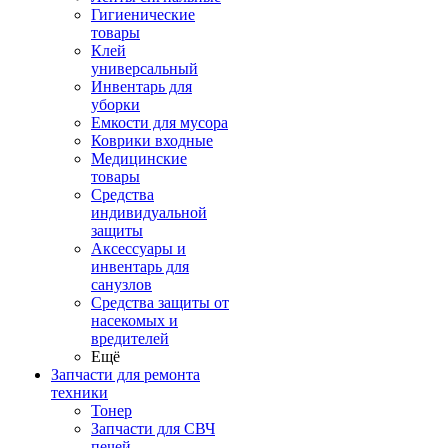
Гигиенические
товары
Клей
универсальный
Инвентарь для
уборки
Емкости для мусора
Коврики входные
Медицинские
товары
Средства
индивидуальной
защиты
Аксессуары и
инвентарь для
санузлов
Средства защиты от
насекомых и
вредителей
Ещё
Запчасти для ремонта
техники
Тонер
Запчасти для СВЧ
печей