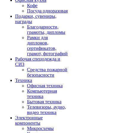
Офисная кухня
Кофе
Посуда одноразовая
Подарки, сувениры,
награды
Благодарности,
грамоты, дипломы
Рамки для
дипломов,
сертификатов,
грамот, фотографий
Рабочая спецодежда и
СИЗ
Средства пожарной
безопасности
Техника
Офисная техника
Компьютерная
техника
Бытовая техника
Телевизоры, аудио,
видео техника
Электронные
компоненты
Микросхемы