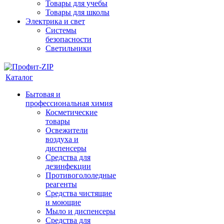
Товары для учебы
Товары для школы
Электрика и свет
Системы
безопасности
Светильники
Каталог
Бытовая и
профессиональная химия
Косметические
товары
Освежители
воздуха и
диспенсеры
Средства для
дезинфекции
Противогололедные
реагенты
Средства чистящие
и моющие
Мыло и диспенсеры
Средства для