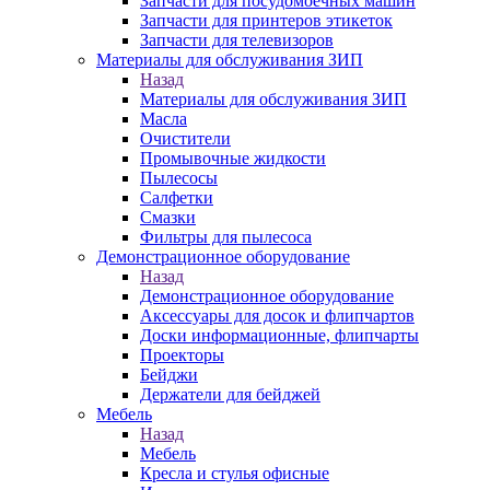
Запчасти для посудомоечных машин
Запчасти для принтеров этикеток
Запчасти для телевизоров
Материалы для обслуживания ЗИП
Назад
Материалы для обслуживания ЗИП
Масла
Очистители
Промывочные жидкости
Пылесосы
Салфетки
Смазки
Фильтры для пылесоса
Демонстрационное оборудование
Назад
Демонстрационное оборудование
Аксессуары для досок и флипчартов
Доски информационные, флипчарты
Проекторы
Бейджи
Держатели для бейджей
Мебель
Назад
Мебель
Кресла и стулья офисные