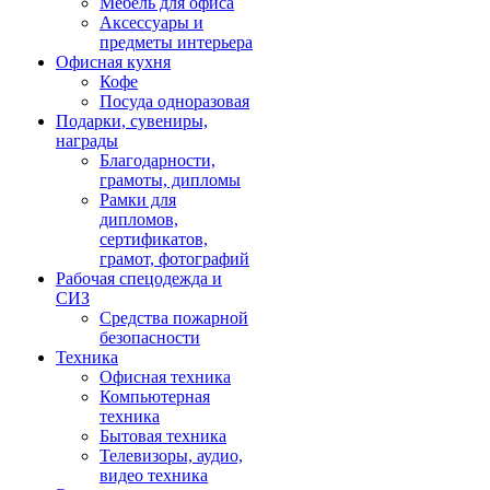
Мебель для офиса
Аксессуары и
предметы интерьера
Офисная кухня
Кофе
Посуда одноразовая
Подарки, сувениры,
награды
Благодарности,
грамоты, дипломы
Рамки для
дипломов,
сертификатов,
грамот, фотографий
Рабочая спецодежда и
СИЗ
Средства пожарной
безопасности
Техника
Офисная техника
Компьютерная
техника
Бытовая техника
Телевизоры, аудио,
видео техника