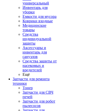
универсальный
Инвентарь для
уборки
Емкости для мусора
Коврики входные
Медицинские
товары
Средства
индивидуальной
защиты
Аксессуары и
инвентарь для
санузлов
Средства защиты от
насекомых и
вредителей
Ещё
Запчасти для ремонта
техники
Тонер
Запчасти для СВЧ
печей
Запчасти для робот
пылесосов
Запчасти для