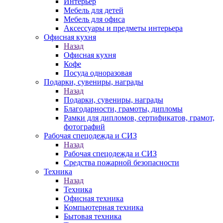
Интерьер
Мебель для детей
Мебель для офиса
Аксессуары и предметы интерьера
Офисная кухня
Назад
Офисная кухня
Кофе
Посуда одноразовая
Подарки, сувениры, награды
Назад
Подарки, сувениры, награды
Благодарности, грамоты, дипломы
Рамки для дипломов, сертификатов, грамот,
фотографий
Рабочая спецодежда и СИЗ
Назад
Рабочая спецодежда и СИЗ
Средства пожарной безопасности
Техника
Назад
Техника
Офисная техника
Компьютерная техника
Бытовая техника