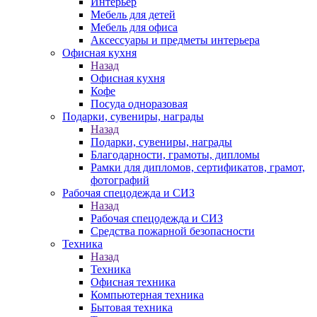
Интерьер
Мебель для детей
Мебель для офиса
Аксессуары и предметы интерьера
Офисная кухня
Назад
Офисная кухня
Кофе
Посуда одноразовая
Подарки, сувениры, награды
Назад
Подарки, сувениры, награды
Благодарности, грамоты, дипломы
Рамки для дипломов, сертификатов, грамот,
фотографий
Рабочая спецодежда и СИЗ
Назад
Рабочая спецодежда и СИЗ
Средства пожарной безопасности
Техника
Назад
Техника
Офисная техника
Компьютерная техника
Бытовая техника