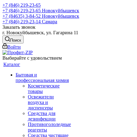
+7 (846) 219-23-65
+7 (846) 219-23-65
Новокуйбышевск
+7 (84635) 3-84-52
Новокуйбышевск
+7 (846) 219-23-14
Самара
Заказать звонок
г. Новокуйбышевск, ул. Гагарина 11
Поиск
Войти
Выбирайте с удовольствием
Каталог
Бытовая и
профессиональная химия
Косметические
товары
Освежители
воздуха и
диспенсеры
Средства для
дезинфекции
Противогололедные
реагенты
Средства чистящие