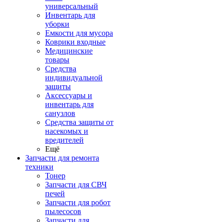
универсальный
Инвентарь для
уборки
Емкости для мусора
Коврики входные
Медицинские
товары
Средства
индивидуальной
защиты
Аксессуары и
инвентарь для
санузлов
Средства защиты от
насекомых и
вредителей
Ещё
Запчасти для ремонта
техники
Тонер
Запчасти для СВЧ
печей
Запчасти для робот
пылесосов
Запчасти для