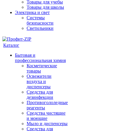
Товары для учебы
Товары для школы
Электрика и свет
Системы
безопасности
Светильники
Каталог
Бытовая и
профессиональная химия
Косметические
товары
Освежители
воздуха и
диспенсеры
Средства для
дезинфекции
Противогололедные
реагенты
Средства чистящие
и моющие
Мыло и диспенсеры
Средства для