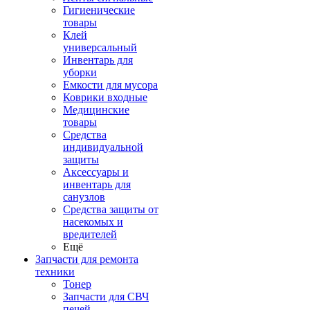
Гигиенические
товары
Клей
универсальный
Инвентарь для
уборки
Емкости для мусора
Коврики входные
Медицинские
товары
Средства
индивидуальной
защиты
Аксессуары и
инвентарь для
санузлов
Средства защиты от
насекомых и
вредителей
Ещё
Запчасти для ремонта
техники
Тонер
Запчасти для СВЧ
печей