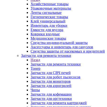
Хозяйственные товары
Упаковочные материалы
Ленты сигнальные
Гигиенические товары
Клей универсальный
Инвентарь для уборки
Емкости для мусора
Коврики входные
Медицинские товары
Средства индивидуальной защиты
Аксессуары и инвентарь для санузлов
Средства защиты от насекомых и вредителей
Запчасти для ремонта техники
Назад
Запчасти для ремонта техники
Тонер
Запчасти для СВЧ печей
Запчасти для робот пылесосов
Запчасти для мониторов
Запчасти для аэрогрилей
Чипы
Запчасти для кофемашин
Запчасти для оргтехники
Запчасти для ремонта картриджей