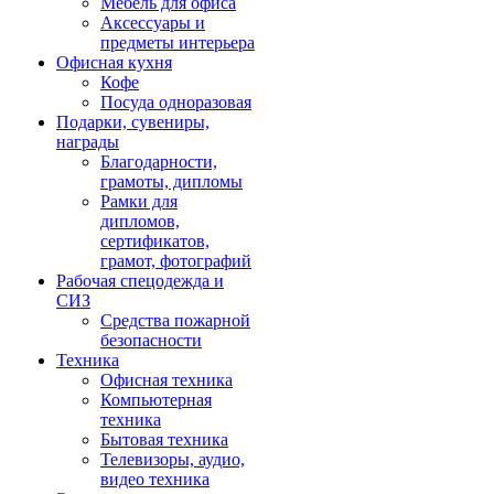
Мебель для офиса
Аксессуары и
предметы интерьера
Офисная кухня
Кофе
Посуда одноразовая
Подарки, сувениры,
награды
Благодарности,
грамоты, дипломы
Рамки для
дипломов,
сертификатов,
грамот, фотографий
Рабочая спецодежда и
СИЗ
Средства пожарной
безопасности
Техника
Офисная техника
Компьютерная
техника
Бытовая техника
Телевизоры, аудио,
видео техника