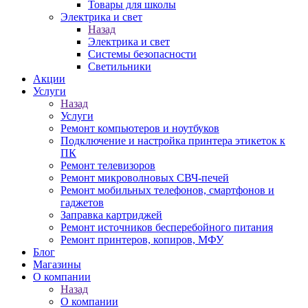
Товары для школы
Электрика и свет
Назад
Электрика и свет
Системы безопасности
Светильники
Акции
Услуги
Назад
Услуги
Ремонт компьютеров и ноутбуков
Подключение и настройка принтера этикеток к
ПК
Ремонт телевизоров
Ремонт микроволновых СВЧ-печей
Ремонт мобильных телефонов, смартфонов и
гаджетов
Заправка картриджей
Ремонт источников бесперебойного питания
Ремонт принтеров, копиров, МФУ
Блог
Магазины
О компании
Назад
О компании