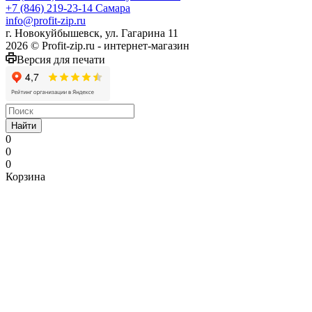
+7 (846) 219-23-14
Самара
info@profit-zip.ru
г. Новокуйбышевск, ул. Гагарина 11
2026 © Profit-zip.ru - интернет-магазин
Версия для печати
Найти
0
0
0
Корзина