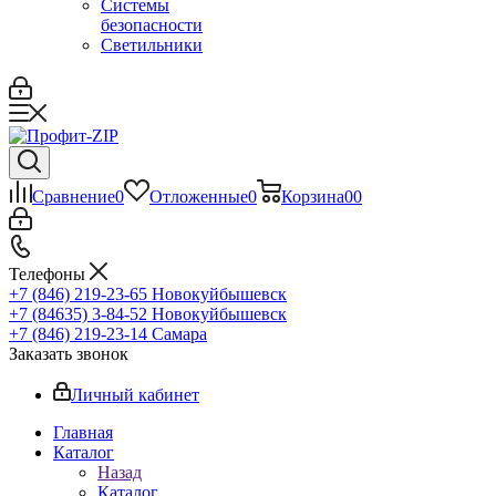
Системы
безопасности
Светильники
Сравнение
0
Отложенные
0
Корзина
0
0
Телефоны
+7 (846) 219-23-65
Новокуйбышевск
+7 (84635) 3-84-52
Новокуйбышевск
+7 (846) 219-23-14
Самара
Заказать звонок
Личный кабинет
Главная
Каталог
Назад
Каталог