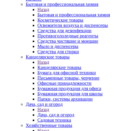
Бытовая и профессиональная химия
Назад
Бытовая и профессиональная химия
Косметические товары
Освежители воздуха и диспенсеры
Средства для дезинфекции
Противогололедные реагенты
Средства чистящие и моющие
Мыло и диспенсеры
Средства для стирки
Канцелярские товары
Назад
Канцелярские товары
Бумага для офисной техники
Письменные товары, черчение
Офисные принадлежности
Бумажная продукция для офиса
Бумажная продукция для школы
Папки, системы архивации
Дача, сад и огород
Назад
Дача, сад и огород
Садовая техника
Хозяйственные товары
Назад