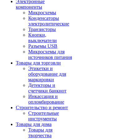
Электронные
компоненты
Микросхемы
Конденсаторы
электролитические
Транзисторы
Кнопки,
выключатели
Разъемы USB
Микросхемы для
источников питания
Товары для торговли
Этикетки и
оборудование для
маркировки
Детекторы и
счетчики банкнот
Инкассация и
опломбирование
Строительство и ремонт
Строительные
инструменты
Товары для дома
Товары для
творчества