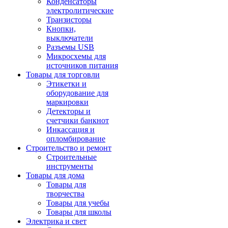
Конденсаторы
электролитические
Транзисторы
Кнопки,
выключатели
Разъемы USB
Микросхемы для
источников питания
Товары для торговли
Этикетки и
оборудование для
маркировки
Детекторы и
счетчики банкнот
Инкассация и
опломбирование
Строительство и ремонт
Строительные
инструменты
Товары для дома
Товары для
творчества
Товары для учебы
Товары для школы
Электрика и свет