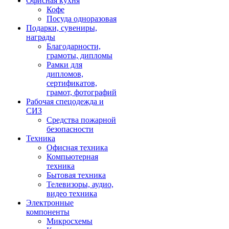
Офисная кухня
Кофе
Посуда одноразовая
Подарки, сувениры,
награды
Благодарности,
грамоты, дипломы
Рамки для
дипломов,
сертификатов,
грамот, фотографий
Рабочая спецодежда и
СИЗ
Средства пожарной
безопасности
Техника
Офисная техника
Компьютерная
техника
Бытовая техника
Телевизоры, аудио,
видео техника
Электронные
компоненты
Микросхемы