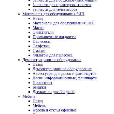
Запчасти для посудомоечных машин
Запчасти для принтеров этикеток
Запчасти для телевизоров
Материалы для обслуживания ЗИП
Назад
Материалы для обслуживания ЗИП
Масла
Очистители
Промывочные жидкости
Пылесосы
Салфетки
Смазки
Фильтры для пылесоса
Демонстрационное оборудование
Назад
Демонстрационное оборудование
Аксессуары для досок и флипчартов
Доски информационные, флипчарты
Проекторы
Бейджи
Держатели для бейджей
Мебель
Назад
Мебель
Кресла и стулья офисные