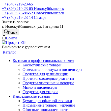
+7 (846) 219-23-65
+7 (846) 219-23-65
Новокуйбышевск
+7 (84635) 3-84-52
Новокуйбышевск
+7 (846) 219-23-14
Самара
Заказать звонок
г. Новокуйбышевск, ул. Гагарина 11
Поиск
Войти
Выбирайте с удовольствием
Каталог
Бытовая и профессиональная химия
Косметические товары
Освежители воздуха и диспенсеры
Средства для дезинфекции
Противогололедные реагенты
Средства чистящие и моющие
Мыло и диспенсеры
Средства для стирки
Канцелярские товары
Бумага для офисной техники
Письменные товары, черчение
Офисные принадлежности