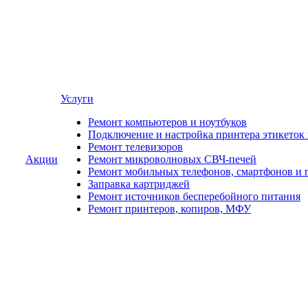
Услуги
Ремонт компьютеров и ноутбуков
Подключение и настройка принтера этикеток
Ремонт телевизоров
Акции
Ремонт микроволновых СВЧ-печей
Ремонт мобильных телефонов, смартфонов и 
Заправка картриджей
Ремонт источников бесперебойного питания
Ремонт принтеров, копиров, МФУ