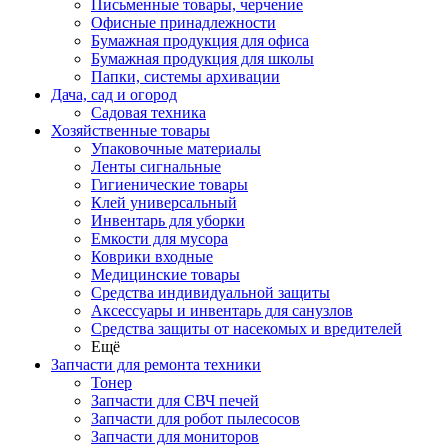
Письменные товары, черчение
Офисные принадлежности
Бумажная продукция для офиса
Бумажная продукция для школы
Папки, системы архивации
Дача, сад и огород
Садовая техника
Хозяйственные товары
Упаковочные материалы
Ленты сигнальные
Гигиенические товары
Клей универсальный
Инвентарь для уборки
Емкости для мусора
Коврики входные
Медицинские товары
Средства индивидуальной защиты
Аксессуары и инвентарь для санузлов
Средства защиты от насекомых и вредителей
Ещё
Запчасти для ремонта техники
Тонер
Запчасти для СВЧ печей
Запчасти для робот пылесосов
Запчасти для мониторов