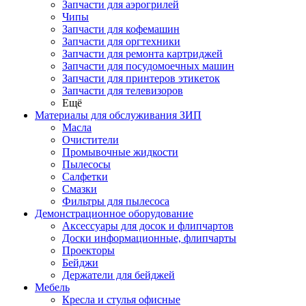
Запчасти для аэрогрилей
Чипы
Запчасти для кофемашин
Запчасти для оргтехники
Запчасти для ремонта картриджей
Запчасти для посудомоечных машин
Запчасти для принтеров этикеток
Запчасти для телевизоров
Ещё
Материалы для обслуживания ЗИП
Масла
Очистители
Промывочные жидкости
Пылесосы
Салфетки
Смазки
Фильтры для пылесоса
Демонстрационное оборудование
Аксессуары для досок и флипчартов
Доски информационные, флипчарты
Проекторы
Бейджи
Держатели для бейджей
Мебель
Кресла и стулья офисные