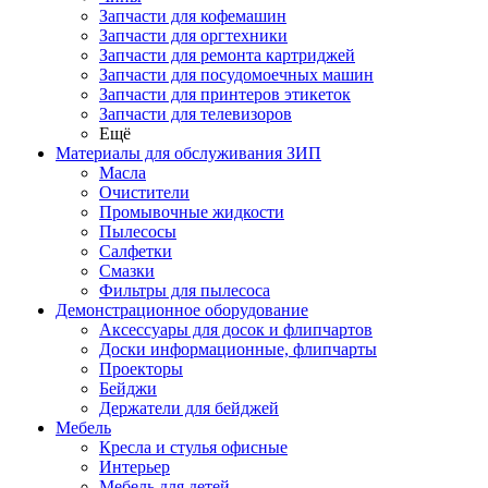
Запчасти для кофемашин
Запчасти для оргтехники
Запчасти для ремонта картриджей
Запчасти для посудомоечных машин
Запчасти для принтеров этикеток
Запчасти для телевизоров
Ещё
Материалы для обслуживания ЗИП
Масла
Очистители
Промывочные жидкости
Пылесосы
Салфетки
Смазки
Фильтры для пылесоса
Демонстрационное оборудование
Аксессуары для досок и флипчартов
Доски информационные, флипчарты
Проекторы
Бейджи
Держатели для бейджей
Мебель
Кресла и стулья офисные
Интерьер
Мебель для детей