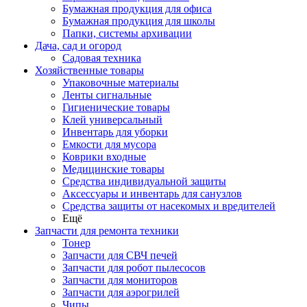
Бумажная продукция для офиса
Бумажная продукция для школы
Папки, системы архивации
Дача, сад и огород
Садовая техника
Хозяйственные товары
Упаковочные материалы
Ленты сигнальные
Гигиенические товары
Клей универсальный
Инвентарь для уборки
Емкости для мусора
Коврики входные
Медицинские товары
Средства индивидуальной защиты
Аксессуары и инвентарь для санузлов
Средства защиты от насекомых и вредителей
Ещё
Запчасти для ремонта техники
Тонер
Запчасти для СВЧ печей
Запчасти для робот пылесосов
Запчасти для мониторов
Запчасти для аэрогрилей
Чипы