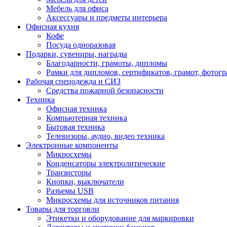
Мебель для офиса
Аксессуары и предметы интерьера
Офисная кухня
Кофе
Посуда одноразовая
Подарки, сувениры, награды
Благодарности, грамоты, дипломы
Рамки для дипломов, сертификатов, грамот, фотог
Рабочая спецодежда и СИЗ
Средства пожарной безопасности
Техника
Офисная техника
Компьютерная техника
Бытовая техника
Телевизоры, аудио, видео техника
Электронные компоненты
Микросхемы
Конденсаторы электролитические
Транзисторы
Кнопки, выключатели
Разъемы USB
Микросхемы для источников питания
Товары для торговли
Этикетки и оборудование для маркировки