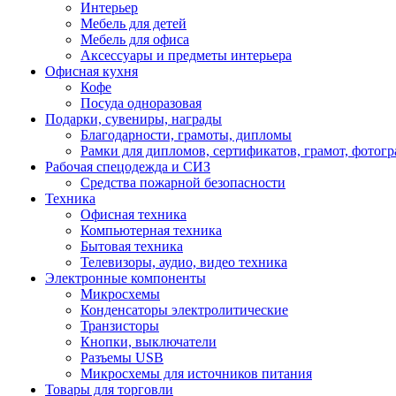
Интерьер
Мебель для детей
Мебель для офиса
Аксессуары и предметы интерьера
Офисная кухня
Кофе
Посуда одноразовая
Подарки, сувениры, награды
Благодарности, грамоты, дипломы
Рамки для дипломов, сертификатов, грамот, фотог
Рабочая спецодежда и СИЗ
Средства пожарной безопасности
Техника
Офисная техника
Компьютерная техника
Бытовая техника
Телевизоры, аудио, видео техника
Электронные компоненты
Микросхемы
Конденсаторы электролитические
Транзисторы
Кнопки, выключатели
Разъемы USB
Микросхемы для источников питания
Товары для торговли