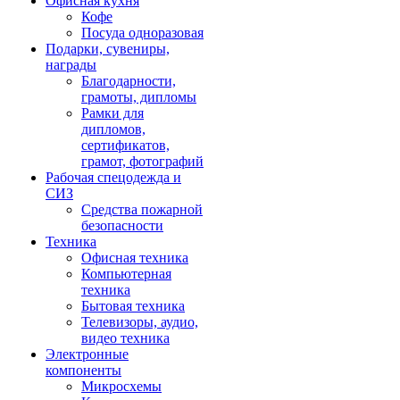
Офисная кухня
Кофе
Посуда одноразовая
Подарки, сувениры,
награды
Благодарности,
грамоты, дипломы
Рамки для
дипломов,
сертификатов,
грамот, фотографий
Рабочая спецодежда и
СИЗ
Средства пожарной
безопасности
Техника
Офисная техника
Компьютерная
техника
Бытовая техника
Телевизоры, аудио,
видео техника
Электронные
компоненты
Микросхемы