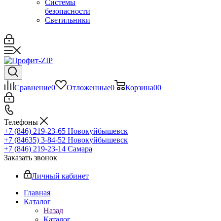
Системы
безопасности
Светильники
Сравнение
0
Отложенные
0
Корзина
0
0
Телефоны
+7 (846) 219-23-65
Новокуйбышевск
+7 (84635) 3-84-52
Новокуйбышевск
+7 (846) 219-23-14
Самара
Заказать звонок
Личный кабинет
Главная
Каталог
Назад
Каталог