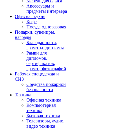
Мебель для офиса
Аксессуары и
предметы интерьера
Офисная кухня
Кофе
Посуда одноразовая
Подарки, сувениры,
награды
Благодарности,
грамоты, дипломы
Рамки для
дипломов,
сертификатов,
грамот, фотографий
Рабочая спецодежда и
СИЗ
Средства пожарной
безопасности
Техника
Офисная техника
Компьютерная
техника
Бытовая техника
Телевизоры, аудио,
видео техника