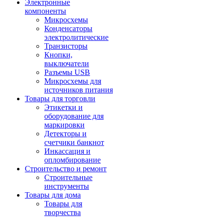
Электронные
компоненты
Микросхемы
Конденсаторы
электролитические
Транзисторы
Кнопки,
выключатели
Разъемы USB
Микросхемы для
источников питания
Товары для торговли
Этикетки и
оборудование для
маркировки
Детекторы и
счетчики банкнот
Инкассация и
опломбирование
Строительство и ремонт
Строительные
инструменты
Товары для дома
Товары для
творчества