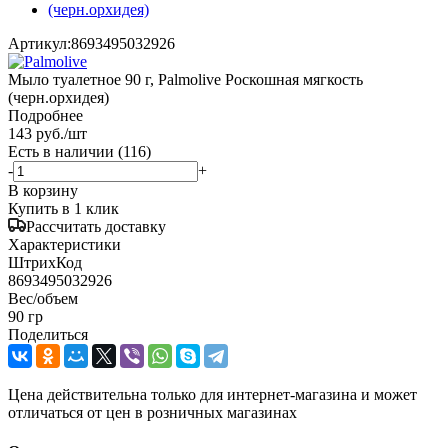
Артикул:
8693495032926
Мыло туалетное 90 г, Palmolive Роскошная мягкость
(черн.орхидея)
Подробнее
143
руб.
/шт
Есть в наличии
(116)
-
+
В корзину
Купить в 1 клик
Рассчитать доставку
Характеристики
ШтрихКод
8693495032926
Вес/объем
90 гр
Поделиться
Цена действительна только для интернет-магазина и может
отличаться от цен в розничных магазинах