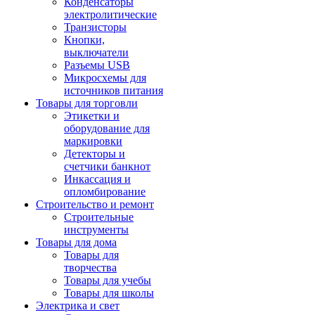
Конденсаторы
электролитические
Транзисторы
Кнопки,
выключатели
Разъемы USB
Микросхемы для
источников питания
Товары для торговли
Этикетки и
оборудование для
маркировки
Детекторы и
счетчики банкнот
Инкассация и
опломбирование
Строительство и ремонт
Строительные
инструменты
Товары для дома
Товары для
творчества
Товары для учебы
Товары для школы
Электрика и свет