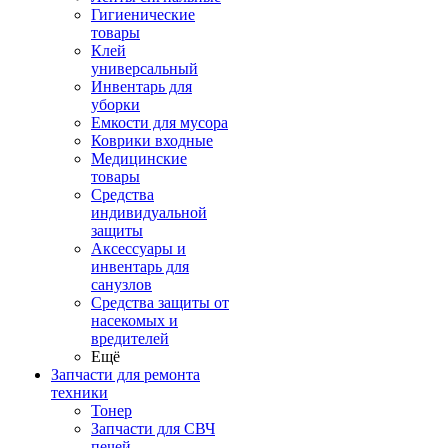
Гигиенические
товары
Клей
универсальный
Инвентарь для
уборки
Емкости для мусора
Коврики входные
Медицинские
товары
Средства
индивидуальной
защиты
Аксессуары и
инвентарь для
санузлов
Средства защиты от
насекомых и
вредителей
Ещё
Запчасти для ремонта
техники
Тонер
Запчасти для СВЧ
печей