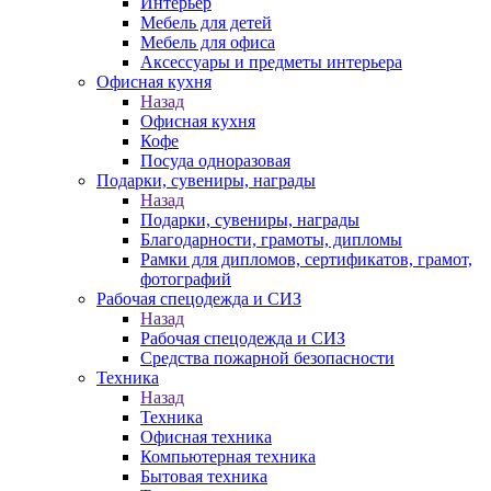
Интерьер
Мебель для детей
Мебель для офиса
Аксессуары и предметы интерьера
Офисная кухня
Назад
Офисная кухня
Кофе
Посуда одноразовая
Подарки, сувениры, награды
Назад
Подарки, сувениры, награды
Благодарности, грамоты, дипломы
Рамки для дипломов, сертификатов, грамот,
фотографий
Рабочая спецодежда и СИЗ
Назад
Рабочая спецодежда и СИЗ
Средства пожарной безопасности
Техника
Назад
Техника
Офисная техника
Компьютерная техника
Бытовая техника