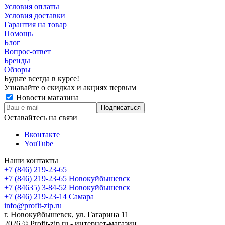
Условия оплаты
Условия доставки
Гарантия на товар
Помощь
Блог
Вопрос-ответ
Бренды
Обзоры
Будьте всегда в курсе!
Узнавайте о скидках и акциях первым
Новости магазина
Оставайтесь на связи
Вконтакте
YouTube
Наши контакты
+7 (846) 219-23-65
+7 (846) 219-23-65
Новокуйбышевск
+7 (84635) 3-84-52
Новокуйбышевск
+7 (846) 219-23-14
Самара
info@profit-zip.ru
г. Новокуйбышевск, ул. Гагарина 11
2026 © Profit-zip.ru - интернет-магазин