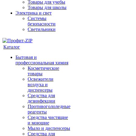
Товары для учебы
Товары для школы
Электрика и свет
Системы
безопасности
Светильники
Каталог
Бытовая и
профессиональная химия
Косметические
товары
Освежители
воздуха и
диспенсеры
Средства для
дезинфекции
Противогололедные
реагенты
Средства чистящие
и моющие
Мыло и диспенсеры
Средства для