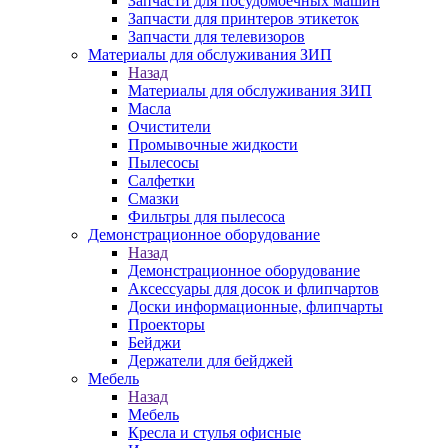
Запчасти для посудомоечных машин
Запчасти для принтеров этикеток
Запчасти для телевизоров
Материалы для обслуживания ЗИП
Назад
Материалы для обслуживания ЗИП
Масла
Очистители
Промывочные жидкости
Пылесосы
Салфетки
Смазки
Фильтры для пылесоса
Демонстрационное оборудование
Назад
Демонстрационное оборудование
Аксессуары для досок и флипчартов
Доски информационные, флипчарты
Проекторы
Бейджи
Держатели для бейджей
Мебель
Назад
Мебель
Кресла и стулья офисные