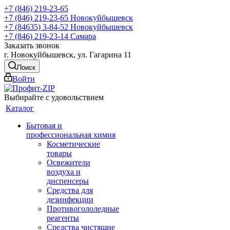
+7 (846) 219-23-65
+7 (846) 219-23-65
Новокуйбышевск
+7 (84635) 3-84-52
Новокуйбышевск
+7 (846) 219-23-14
Самара
Заказать звонок
г. Новокуйбышевск, ул. Гагарина 11
Поиск
Войти
Выбирайте с удовольствием
Каталог
Бытовая и
профессиональная химия
Косметические
товары
Освежители
воздуха и
диспенсеры
Средства для
дезинфекции
Противогололедные
реагенты
Средства чистящие