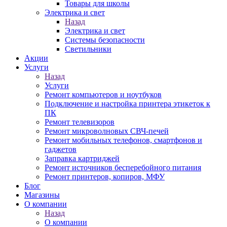
Товары для школы
Электрика и свет
Назад
Электрика и свет
Системы безопасности
Светильники
Акции
Услуги
Назад
Услуги
Ремонт компьютеров и ноутбуков
Подключение и настройка принтера этикеток к
ПК
Ремонт телевизоров
Ремонт микроволновых СВЧ-печей
Ремонт мобильных телефонов, смартфонов и
гаджетов
Заправка картриджей
Ремонт источников бесперебойного питания
Ремонт принтеров, копиров, МФУ
Блог
Магазины
О компании
Назад
О компании