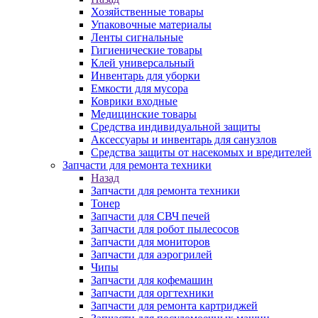
Хозяйственные товары
Упаковочные материалы
Ленты сигнальные
Гигиенические товары
Клей универсальный
Инвентарь для уборки
Емкости для мусора
Коврики входные
Медицинские товары
Средства индивидуальной защиты
Аксессуары и инвентарь для санузлов
Средства защиты от насекомых и вредителей
Запчасти для ремонта техники
Назад
Запчасти для ремонта техники
Тонер
Запчасти для СВЧ печей
Запчасти для робот пылесосов
Запчасти для мониторов
Запчасти для аэрогрилей
Чипы
Запчасти для кофемашин
Запчасти для оргтехники
Запчасти для ремонта картриджей