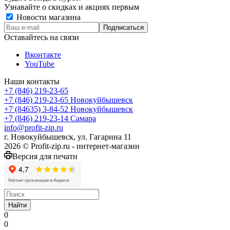
Узнавайте о скидках и акциях первым
Новости магазина
Оставайтесь на связи
Вконтакте
YouTube
Наши контакты
+7 (846) 219-23-65
+7 (846) 219-23-65
Новокуйбышевск
+7 (84635) 3-84-52
Новокуйбышевск
+7 (846) 219-23-14
Самара
info@profit-zip.ru
г. Новокуйбышевск, ул. Гагарина 11
2026 © Profit-zip.ru - интернет-магазин
Версия для печати
Найти
0
0