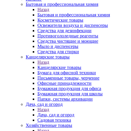
Бытовая и профессиональная химия
Назад
Бытовая и профессиональная химия
Косметические товары
Освежители воздуха и диспенсеры
Средства для дезинфекции
Противогололедные реагенты
Средства чистящие и моющие
Мыло и диспенсеры
Средства для стирки
Канцелярские товары
Назад
Канцелярские товары
Бумага для офисной техники
Письменные товары, черчение
Офисные принадлежности
Бумажная продукция для офиса
Бумажная продукция для школы
Папки, системы архивации
Дача, сад и огород
Назад
Дача, сад и огород
Садовая техника
Хозяйственные товары
Назад