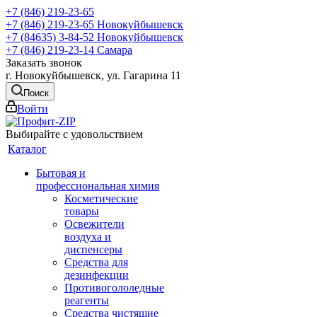
+7 (846) 219-23-65
+7 (846) 219-23-65
Новокуйбышевск
+7 (84635) 3-84-52
Новокуйбышевск
+7 (846) 219-23-14
Самара
Заказать звонок
г. Новокуйбышевск, ул. Гагарина 11
Поиск
Войти
Выбирайте с удовольствием
Каталог
Бытовая и
профессиональная химия
Косметические
товары
Освежители
воздуха и
диспенсеры
Средства для
дезинфекции
Противогололедные
реагенты
Средства чистящие