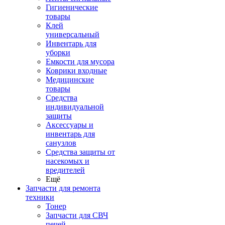
Гигиенические
товары
Клей
универсальный
Инвентарь для
уборки
Емкости для мусора
Коврики входные
Медицинские
товары
Средства
индивидуальной
защиты
Аксессуары и
инвентарь для
санузлов
Средства защиты от
насекомых и
вредителей
Ещё
Запчасти для ремонта
техники
Тонер
Запчасти для СВЧ
печей