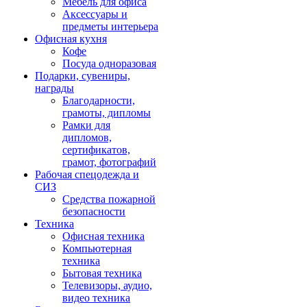
Мебель для офиса
Аксессуары и
предметы интерьера
Офисная кухня
Кофе
Посуда одноразовая
Подарки, сувениры,
награды
Благодарности,
грамоты, дипломы
Рамки для
дипломов,
сертификатов,
грамот, фотографий
Рабочая спецодежда и
СИЗ
Средства пожарной
безопасности
Техника
Офисная техника
Компьютерная
техника
Бытовая техника
Телевизоры, аудио,
видео техника