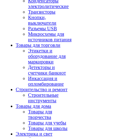
Конденсаторы
электролитические
Транзисторы
Кнопки,
выключатели
Разъемы USB
Микросхемы для
источников питания
Товары для торговли
Этикетки и
оборудование для
маркировки
Детекторы и
счетчики банкнот
Инкассация и
опломбирование
Строительство и ремонт
Строительные
инструменты
Товары для дома
Товары для
творчества
Товары для учебы
Товары для школы
Электрика и свет