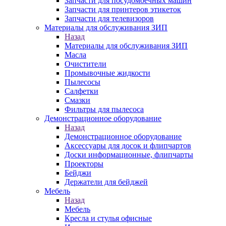
Запчасти для посудомоечных машин
Запчасти для принтеров этикеток
Запчасти для телевизоров
Материалы для обслуживания ЗИП
Назад
Материалы для обслуживания ЗИП
Масла
Очистители
Промывочные жидкости
Пылесосы
Салфетки
Смазки
Фильтры для пылесоса
Демонстрационное оборудование
Назад
Демонстрационное оборудование
Аксессуары для досок и флипчартов
Доски информационные, флипчарты
Проекторы
Бейджи
Держатели для бейджей
Мебель
Назад
Мебель
Кресла и стулья офисные