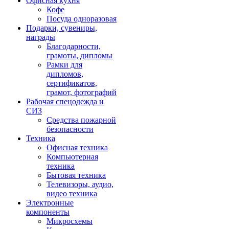
Офисная кухня
Кофе
Посуда одноразовая
Подарки, сувениры,
награды
Благодарности,
грамоты, дипломы
Рамки для
дипломов,
сертификатов,
грамот, фотографий
Рабочая спецодежда и
СИЗ
Средства пожарной
безопасности
Техника
Офисная техника
Компьютерная
техника
Бытовая техника
Телевизоры, аудио,
видео техника
Электронные
компоненты
Микросхемы