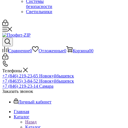
Системы
безопасности
Светильники
Сравнение
0
Отложенные
0
Корзина
0
0
Телефоны
+7 (846) 219-23-65
Новокуйбышевск
+7 (84635) 3-84-52
Новокуйбышевск
+7 (846) 219-23-14
Самара
Заказать звонок
Личный кабинет
Главная
Каталог
Назад
Каталог