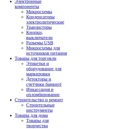
Электронные
компоненты
Микросхемы
Конденсаторы
электролитические
Транзисторы
Кнопки,
выключатели
Разъемы USB
Микросхемы для
источников питания
Товары для торговли
Этикетки и
оборудование для
маркировки
Детекторы и
счетчики банкнот
Инкассация и
опломбирование
Строительство и ремонт
Строительные
инструменты
Товары для дома
Товары для
творчества