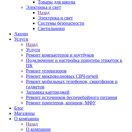
Товары для школы
Электрика и свет
Назад
Электрика и свет
Системы безопасности
Светильники
Акции
Услуги
Назад
Услуги
Ремонт компьютеров и ноутбуков
Подключение и настройка принтера этикеток к
ПК
Ремонт телевизоров
Ремонт микроволновых СВЧ-печей
Ремонт мобильных телефонов, смартфонов и
гаджетов
Заправка картриджей
Ремонт источников бесперебойного питания
Ремонт принтеров, копиров, МФУ
Блог
Магазины
О компании
Назад
О компании