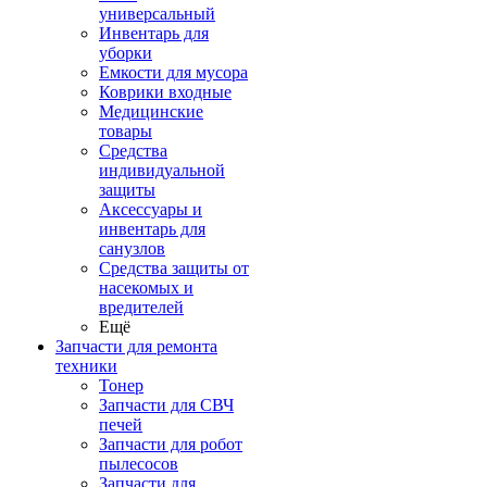
универсальный
Инвентарь для
уборки
Емкости для мусора
Коврики входные
Медицинские
товары
Средства
индивидуальной
защиты
Аксессуары и
инвентарь для
санузлов
Средства защиты от
насекомых и
вредителей
Ещё
Запчасти для ремонта
техники
Тонер
Запчасти для СВЧ
печей
Запчасти для робот
пылесосов
Запчасти для