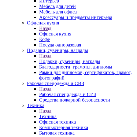
Интерьер
Мебель для детей
Мебель для офиса
Аксессуары и предметы интерьера
Офисная кухня
Назад
Офисная кухня
Кофе
Посуда одноразовая
Подарки, сувениры, награды
Назад
Подарки, сувениры, награды
Благодарности, грамоты, дипломы
Рамки для дипломов, сертификатов, грамот,
фотографий
Рабочая спецодежда и СИЗ
Назад
Рабочая спецодежда и СИЗ
Средства пожарной безопасности
Техника
Назад
Техника
Офисная техника
Компьютерная техника
Бытовая техника