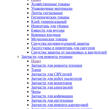
Хозяйственные товары
Упаковочные материалы
Ленты сигнальные
Гигиенические товары
Клей универсальный
Инвентарь для уборки
Емкости для мусора
Коврики входные
Медицинские товары
Средства индивидуальной защиты
Аксессуары и инвентарь для санузлов
Средства защиты от насекомых и вредителей
Запчасти для ремонта техники
Назад
Запчасти для ремонта техники
Тонер
Запчасти для СВЧ печей
Запчасти для робот пылесосов
Запчасти для мониторов
Запчасти для аэрогрилей
Чипы
Запчасти для кофемашин
Запчасти для оргтехники
Запчасти для ремонта картриджей