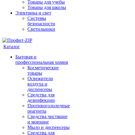
Товары для учебы
Товары для школы
Электрика и свет
Системы
безопасности
Светильники
Каталог
Бытовая и
профессиональная химия
Косметические
товары
Освежители
воздуха и
диспенсеры
Средства для
дезинфекции
Противогололедные
реагенты
Средства чистящие
и моющие
Мыло и диспенсеры
Средства для