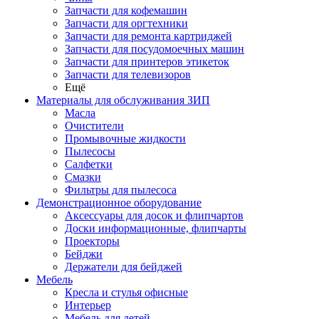
Запчасти для кофемашин
Запчасти для оргтехники
Запчасти для ремонта картриджей
Запчасти для посудомоечных машин
Запчасти для принтеров этикеток
Запчасти для телевизоров
Ещё
Материалы для обслуживания ЗИП
Масла
Очистители
Промывочные жидкости
Пылесосы
Салфетки
Смазки
Фильтры для пылесоса
Демонстрационное оборудование
Аксессуары для досок и флипчартов
Доски информационные, флипчарты
Проекторы
Бейджи
Держатели для бейджей
Мебель
Кресла и стулья офисные
Интерьер
Мебель для детей