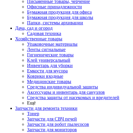
Письменные товары, черчение
Офисные принадлежности
Бумажная продукция для офиса
Бумажная продукция для школы
Папки, системы архивации
Дача, сад и огород
Садовая техника
Хозяйственные товары
Упаковочные материалы
Ленты сигнальные
Гигиенические товары
Клей универсальный
Инвентарь для уборки
Емкости для мусора
Коврики входные
Медицинские товары
Средства индивидуальной защиты
Аксессуары и инвентарь для санузлов
Средства защиты от насекомых и вредителей
Ещё
Запчасти для ремонта техники
Тонер
Запчасти для СВЧ печей
Запчасти для робот пылесосов
Запчасти для мониторов