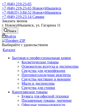
+7 (846) 219-23-65
+7 (846) 219-23-65
Новокуйбышевск
+7 (84635) 3-84-52
Новокуйбышевск
+7 (846) 219-23-14
Самара
Заказать звонок
г. Новокуйбышевск, ул. Гагарина 11
Поиск
Войти
Выбирайте с удовольствием
Каталог
Бытовая и профессиональная химия
Косметические товары
Освежители воздуха и диспенсеры
Средства для дезинфекции
Противогололедные реагенты
Средства чистящие и моющие
Мыло и диспенсеры
Средства для стирки
Канцелярские товары
Бумага для офисной техники
Письменные товары, черчение
Офисные принадлежности