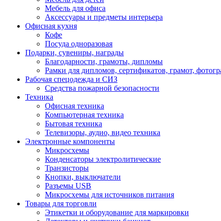
Мебель для офиса
Аксессуары и предметы интерьера
Офисная кухня
Кофе
Посуда одноразовая
Подарки, сувениры, награды
Благодарности, грамоты, дипломы
Рамки для дипломов, сертификатов, грамот, фотог
Рабочая спецодежда и СИЗ
Средства пожарной безопасности
Техника
Офисная техника
Компьютерная техника
Бытовая техника
Телевизоры, аудио, видео техника
Электронные компоненты
Микросхемы
Конденсаторы электролитические
Транзисторы
Кнопки, выключатели
Разъемы USB
Микросхемы для источников питания
Товары для торговли
Этикетки и оборудование для маркировки