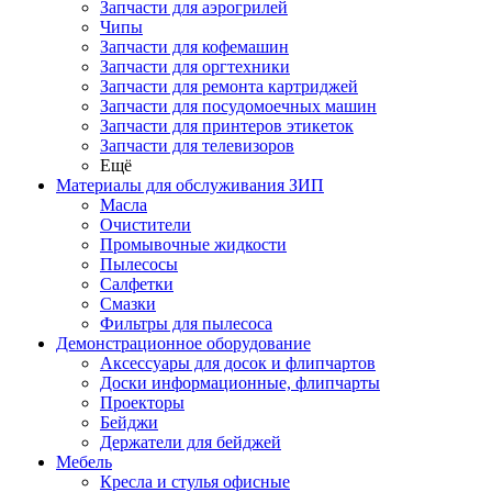
Запчасти для аэрогрилей
Чипы
Запчасти для кофемашин
Запчасти для оргтехники
Запчасти для ремонта картриджей
Запчасти для посудомоечных машин
Запчасти для принтеров этикеток
Запчасти для телевизоров
Ещё
Материалы для обслуживания ЗИП
Масла
Очистители
Промывочные жидкости
Пылесосы
Салфетки
Смазки
Фильтры для пылесоса
Демонстрационное оборудование
Аксессуары для досок и флипчартов
Доски информационные, флипчарты
Проекторы
Бейджи
Держатели для бейджей
Мебель
Кресла и стулья офисные