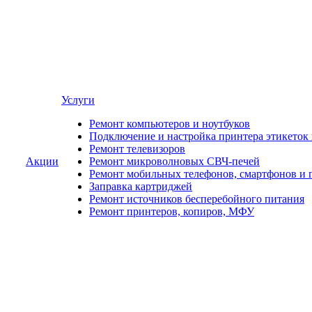
Услуги
Ремонт компьютеров и ноутбуков
Подключение и настройка принтера этикеток
Ремонт телевизоров
Акции
Ремонт микроволновых СВЧ-печей
Ремонт мобильных телефонов, смартфонов и 
Заправка картриджей
Ремонт источников бесперебойного питания
Ремонт принтеров, копиров, МФУ