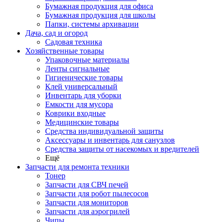
Бумажная продукция для офиса
Бумажная продукция для школы
Папки, системы архивации
Дача, сад и огород
Садовая техника
Хозяйственные товары
Упаковочные материалы
Ленты сигнальные
Гигиенические товары
Клей универсальный
Инвентарь для уборки
Емкости для мусора
Коврики входные
Медицинские товары
Средства индивидуальной защиты
Аксессуары и инвентарь для санузлов
Средства защиты от насекомых и вредителей
Ещё
Запчасти для ремонта техники
Тонер
Запчасти для СВЧ печей
Запчасти для робот пылесосов
Запчасти для мониторов
Запчасти для аэрогрилей
Чипы