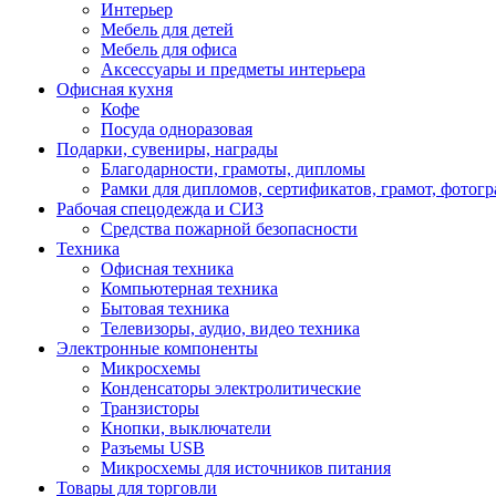
Интерьер
Мебель для детей
Мебель для офиса
Аксессуары и предметы интерьера
Офисная кухня
Кофе
Посуда одноразовая
Подарки, сувениры, награды
Благодарности, грамоты, дипломы
Рамки для дипломов, сертификатов, грамот, фотог
Рабочая спецодежда и СИЗ
Средства пожарной безопасности
Техника
Офисная техника
Компьютерная техника
Бытовая техника
Телевизоры, аудио, видео техника
Электронные компоненты
Микросхемы
Конденсаторы электролитические
Транзисторы
Кнопки, выключатели
Разъемы USB
Микросхемы для источников питания
Товары для торговли