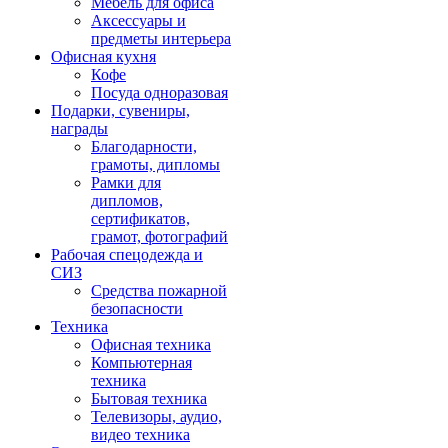
Мебель для офиса
Аксессуары и
предметы интерьера
Офисная кухня
Кофе
Посуда одноразовая
Подарки, сувениры,
награды
Благодарности,
грамоты, дипломы
Рамки для
дипломов,
сертификатов,
грамот, фотографий
Рабочая спецодежда и
СИЗ
Средства пожарной
безопасности
Техника
Офисная техника
Компьютерная
техника
Бытовая техника
Телевизоры, аудио,
видео техника