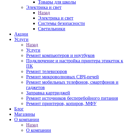
Товары для школы
Электрика и свет
Назад
Электрика и свет
Системы безопасности
Светильники
Акции
Услуги
Назад
Услуги
Ремонт компьютеров и ноутбуков
Подключение и настройка принтера этикеток к
ПК
Ремонт телевизоров
Ремонт микроволновых СВЧ-печей
Ремонт мобильных телефонов, смартфонов и
гаджетов
Заправка картриджей
Ремонт источников бесперебойного питания
Ремонт принтеров, копиров, МФУ
Блог
Магазины
О компании
Назад
О компании