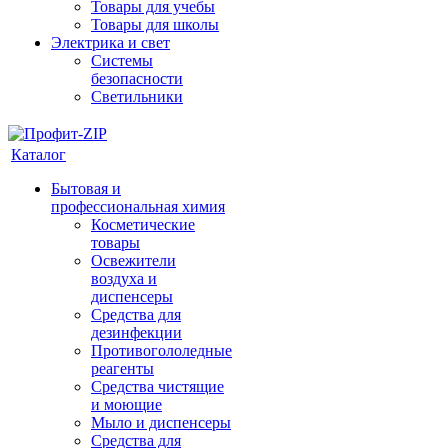
Товары для учебы
Товары для школы
Электрика и свет
Системы
безопасности
Светильники
Каталог
Бытовая и
профессиональная химия
Косметические
товары
Освежители
воздуха и
диспенсеры
Средства для
дезинфекции
Противогололедные
реагенты
Средства чистящие
и моющие
Мыло и диспенсеры
Средства для