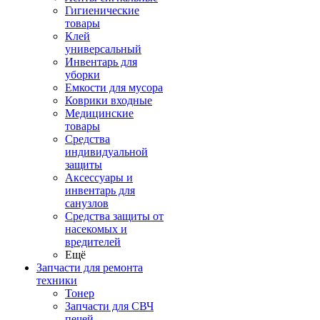
Гигиенические
товары
Клей
универсальный
Инвентарь для
уборки
Емкости для мусора
Коврики входные
Медицинские
товары
Средства
индивидуальной
защиты
Аксессуары и
инвентарь для
санузлов
Средства защиты от
насекомых и
вредителей
Ещё
Запчасти для ремонта
техники
Тонер
Запчасти для СВЧ
печей