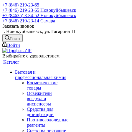
+7 (846) 219-23-65
+7 (846) 219-23-65
Новокуйбышевск
+7 (84635) 3-84-52
Новокуйбышевск
+7 (846) 219-23-14
Самара
Заказать звонок
г. Новокуйбышевск, ул. Гагарина 11
Поиск
Войти
Выбирайте с удовольствием
Каталог
Бытовая и
профессиональная химия
Косметические
товары
Освежители
воздуха и
диспенсеры
Средства для
дезинфекции
Противогололедные
реагенты
Средства чистящие