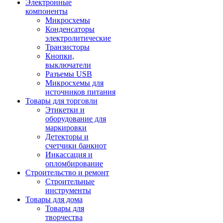
Электронные
компоненты
Микросхемы
Конденсаторы
электролитические
Транзисторы
Кнопки,
выключатели
Разъемы USB
Микросхемы для
источников питания
Товары для торговли
Этикетки и
оборудование для
маркировки
Детекторы и
счетчики банкнот
Инкассация и
опломбирование
Строительство и ремонт
Строительные
инструменты
Товары для дома
Товары для
творчества