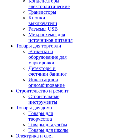
Конденсаторы
электролитические
Транзисторы
Кнопки,
выключатели
Разъемы USB
Микросхемы для
источников питания
Товары для торговли
Этикетки и
оборудование для
маркировки
Детекторы и
счетчики банкнот
Инкассация и
опломбирование
Строительство и ремонт
Строительные
инструменты
Товары для дома
Товары для
творчества
Товары для учебы
Товары для школы
Электрика и свет