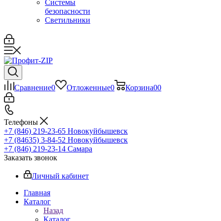
Системы
безопасности
Светильники
Сравнение
0
Отложенные
0
Корзина
0
0
Телефоны
+7 (846) 219-23-65
Новокуйбышевск
+7 (84635) 3-84-52
Новокуйбышевск
+7 (846) 219-23-14
Самара
Заказать звонок
Личный кабинет
Главная
Каталог
Назад
Каталог