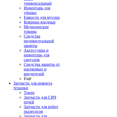
универсальный
Инвентарь для
уборки
Емкости для мусора
Коврики входные
Медицинские
товары
Средства
индивидуальной
защиты
Аксессуары и
инвентарь для
санузлов
Средства защиты от
насекомых и
вредителей
Ещё
Запчасти для ремонта
техники
Тонер
Запчасти для СВЧ
печей
Запчасти для робот
пылесосов
Запчасти для