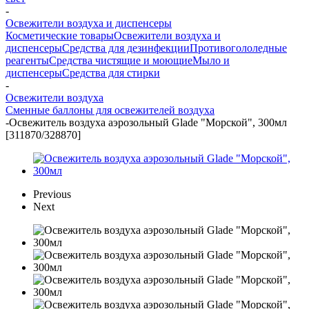
-
Освежители воздуха и диспенсеры
Косметические товары
Освежители воздуха и
диспенсеры
Средства для дезинфекции
Противогололедные
реагенты
Средства чистящие и моющие
Мыло и
диспенсеры
Средства для стирки
-
Освежители воздуха
Сменные баллоны для освежителей воздуха
-
Освежитель воздуха аэрозольный Glade "Морской", 300мл
[311870/328870]
Previous
Next