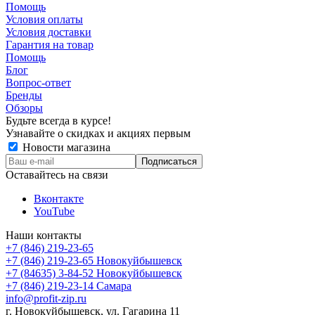
Помощь
Условия оплаты
Условия доставки
Гарантия на товар
Помощь
Блог
Вопрос-ответ
Бренды
Обзоры
Будьте всегда в курсе!
Узнавайте о скидках и акциях первым
Новости магазина
Оставайтесь на связи
Вконтакте
YouTube
Наши контакты
+7 (846) 219-23-65
+7 (846) 219-23-65
Новокуйбышевск
+7 (84635) 3-84-52
Новокуйбышевск
+7 (846) 219-23-14
Самара
info@profit-zip.ru
г. Новокуйбышевск, ул. Гагарина 11