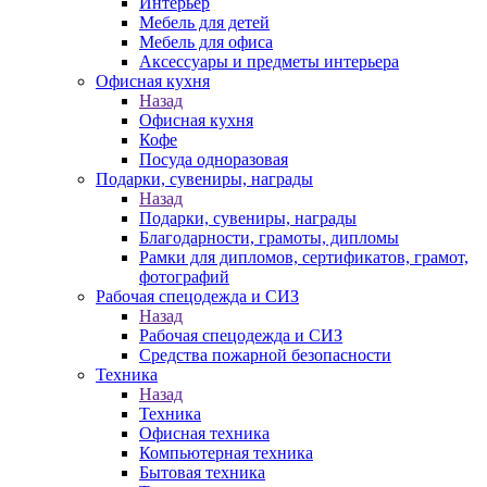
Интерьер
Мебель для детей
Мебель для офиса
Аксессуары и предметы интерьера
Офисная кухня
Назад
Офисная кухня
Кофе
Посуда одноразовая
Подарки, сувениры, награды
Назад
Подарки, сувениры, награды
Благодарности, грамоты, дипломы
Рамки для дипломов, сертификатов, грамот,
фотографий
Рабочая спецодежда и СИЗ
Назад
Рабочая спецодежда и СИЗ
Средства пожарной безопасности
Техника
Назад
Техника
Офисная техника
Компьютерная техника
Бытовая техника