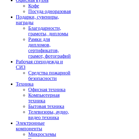
Офисная кухня
Кофе
Посуда одноразовая
Подарки, сувениры,
награды
Благодарности,
грамоты, дипломы
Рамки для
дипломов,
сертификатов,
грамот, фотографий
Рабочая спецодежда и
СИЗ
Средства пожарной
безопасности
Техника
Офисная техника
Компьютерная
техника
Бытовая техника
Телевизоры, аудио,
видео техника
Электронные
компоненты
Микросхемы