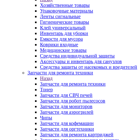
Хозяйственные товары
Упаковочные материалы
Ленты сигнальные
Гигиенические товары
Клей универсальный
Инвентарь для уборки
Емкости для мусора
Коврики входные
Медицинские товары
Средства индивидуальной защиты
Аксессуары и инвентарь для санузлов
Средства защиты от насекомых и вредителей
Запчасти для ремонта техники
Назад
Запчасти для ремонта техники
Тонер
Запчасти для СВЧ печей
Запчасти для робот пылесосов
Запчасти для мониторов
Запчасти для аэрогрилей
Чипы
Запчасти для кофемашин
Запчасти для оргтехники
Запчасти для ремонта картриджей