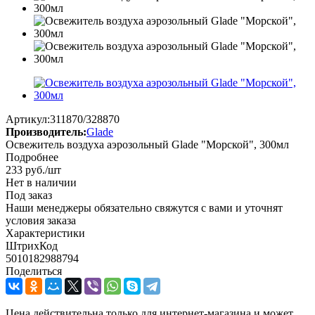
Артикул:
311870/328870
Производитель:
Glade
Освежитель воздуха аэрозольный Glade "Морской", 300мл
Подробнее
233
руб.
/шт
Нет в наличии
Под заказ
Наши менеджеры обязательно свяжутся с вами и уточнят
условия заказа
Характеристики
ШтрихКод
5010182988794
Поделиться
Цена действительна только для интернет-магазина и может