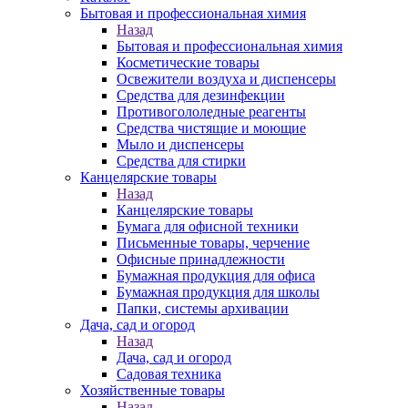
Бытовая и профессиональная химия
Назад
Бытовая и профессиональная химия
Косметические товары
Освежители воздуха и диспенсеры
Средства для дезинфекции
Противогололедные реагенты
Средства чистящие и моющие
Мыло и диспенсеры
Средства для стирки
Канцелярские товары
Назад
Канцелярские товары
Бумага для офисной техники
Письменные товары, черчение
Офисные принадлежности
Бумажная продукция для офиса
Бумажная продукция для школы
Папки, системы архивации
Дача, сад и огород
Назад
Дача, сад и огород
Садовая техника
Хозяйственные товары
Назад