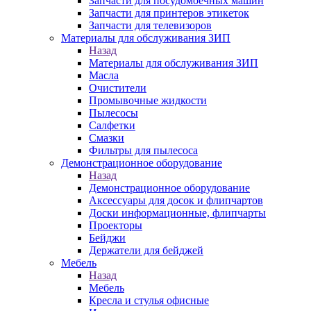
Запчасти для посудомоечных машин
Запчасти для принтеров этикеток
Запчасти для телевизоров
Материалы для обслуживания ЗИП
Назад
Материалы для обслуживания ЗИП
Масла
Очистители
Промывочные жидкости
Пылесосы
Салфетки
Смазки
Фильтры для пылесоса
Демонстрационное оборудование
Назад
Демонстрационное оборудование
Аксессуары для досок и флипчартов
Доски информационные, флипчарты
Проекторы
Бейджи
Держатели для бейджей
Мебель
Назад
Мебель
Кресла и стулья офисные